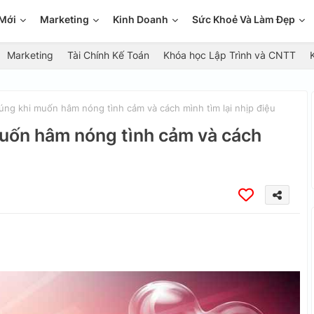
Mới
Marketing
Kinh Doanh
Sức Khoẻ Và Làm Đẹp
Marketing
Tài Chính Kế Toán
Khóa học Lập Trình và CNTT
úng khi muốn hâm nóng tình cảm và cách mình tìm lại nhịp điệu
muốn hâm nóng tình cảm và cách