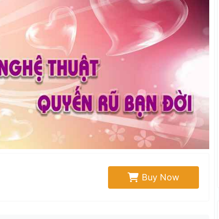
Buy Now