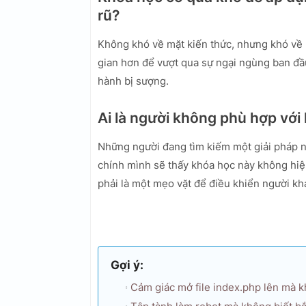
rũ?
Không khó về mặt kiến thức, nhưng khó về 
gian hơn để vượt qua sự ngại ngùng ban đầ
hành bị sượng.
Ai là người không phù hợp với
Những người đang tìm kiếm một giải pháp 
chính mình sẽ thấy khóa học này không hiệu
phải là một mẹo vặt để điều khiển người kh
Gợi ý:
Cảm giác mở file index.php lên mà kh