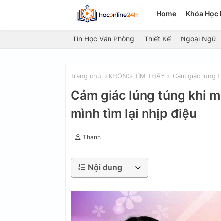
Home
Khóa Học 
Tin Học Văn Phòng
Thiết Kế
Ngoại Ngữ
Trang chủ
KHÔNG TÌM THẤY
Cảm giác lúng t
Cảm giác lúng túng khi 
mình tìm lại nhịp điệu
Thanh
Nội dung