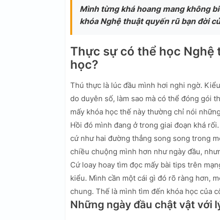
Mình từng khá hoang mang không biết
khóa Nghệ thuật quyến rũ bạn đời c
Thực sự có thể học Nghệ 
học?
Thú thực là lúc đầu mình hơi nghi ngờ. Kiể
do duyên số, làm sao mà có thể đóng gói t
mấy khóa học thế này thường chỉ nói những 
Hồi đó mình đang ở trong giai đoạn khá rối.
cứ như hai đường thẳng song song trong m
chiều chuộng mình hơn như ngày đầu, nhưng
Cứ loay hoay tìm đọc mấy bài tips trên mạ
kiểu. Mình cần một cái gì đó rõ ràng hơn, m
chung. Thế là mình tìm đến khóa học của 
Những ngày đầu chật vật với l