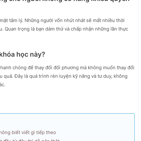
mặt tâm lý. Những người vốn nhút nhát sẽ mất nhiều thời
u. Quan trọng là bạn dám thử và chấp nhận những lần thực
 khóa học này?
nhanh chóng để thay đổi đối phương mà không muốn thay đổi
 quả. Đây là quá trình rèn luyện kỹ năng và tư duy, không
ác.
ông biết viết gì tiếp theo