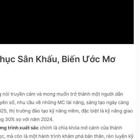
hục Sân Khấu, Biến Ước Mơ
g nói truyền cảm và mong muốn trở thành một người dẫn
yên số, nhu cầu về những MC tài năng, sáng tạo ngày càng
5, thị trường đào tạo kỹ năng mềm, đặc biệt là kỹ năng giao
ởng 30% so với năm 2024.
ng trình xuất sắc
chính là chìa khóa mở cánh cửa thành
c, mà còn là một hành trình khám phá bản thân, rèn luyện kỹ