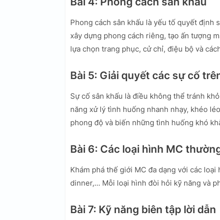
Bài 4: Phong cách sân khấu
Phong cách sân khấu là yếu tố quyết định
xây dựng phong cách riêng, tạo ấn tượng m
lựa chọn trang phục, cử chỉ, điệu bộ và các
Bài 5: Giải quyết các sự cố tr
Sự cố sân khấu là điều không thể tránh kh
năng xử lý tình huống nhanh nhạy, khéo léo 
phong độ và biến những tình huống khó khă
Bài 6: Các loại hình MC thườn
Khám phá thế giới MC đa dạng với các loại
dinner,... Mỗi loại hình đòi hỏi kỹ năng và 
Bài 7: Kỹ năng biên tập lời dẫn