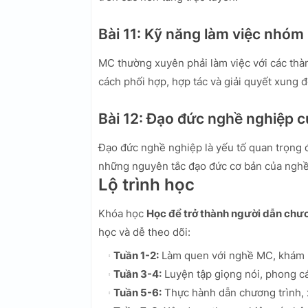
Bài 11: Kỹ năng làm việc nhóm
MC thường xuyên phải làm việc với các thàn
cách phối hợp, hợp tác và giải quyết xung 
Bài 12: Đạo đức nghề nghiệp 
Đạo đức nghề nghiệp là yếu tố quan trọng đ
những nguyên tắc đạo đức cơ bản của nghề
Lộ trình học
Khóa học
Học để trở thành người dẫn chươ
học và dễ theo dõi:
Tuần 1-2:
Làm quen với nghề MC, khám p
Tuần 3-4:
Luyện tập giọng nói, phong cá
Tuần 5-6:
Thực hành dẫn chương trình, x