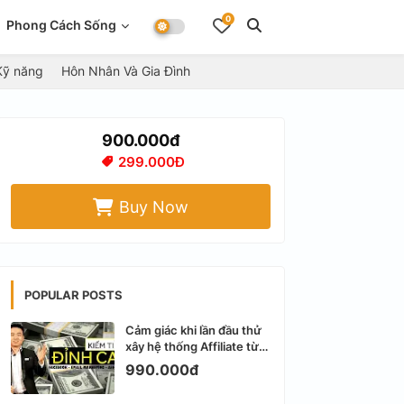
0
Phong Cách Sống
Kỹ năng
Hôn Nhân Và Gia Đình
900.000đ
299.000Đ
Buy Now
POPULAR POSTS
Cảm giác khi lần đầu thử
xây hệ thống Affiliate từ
Facebook cá nhân
990.000đ