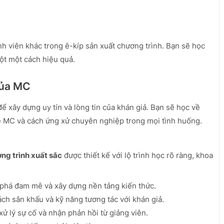
h viên khác trong ê-kíp sản xuất chương trình. Bạn sẽ học
đột một cách hiệu quả.
của MC
ể xây dựng uy tín và lòng tin của khán giả. Bạn sẽ học về
 MC và cách ứng xử chuyên nghiệp trong mọi tình huống.
ng trình xuất sắc
được thiết kế với lộ trình học rõ ràng, khoa
há đam mê và xây dựng nền tảng kiến thức.
ch sân khấu và kỹ năng tương tác với khán giả.
ử lý sự cố và nhận phản hồi từ giảng viên.