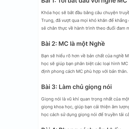
Bài 1: Tôi bắt đầu với nghề MC
Khóa học sẽ bắt đầu bằng câu chuyện tru
Trung, đã vượt qua mọi khó khăn để khẳng 
sẻ chân thực về hành trình theo đuổi đam 
Bài 2: MC là một Nghề
Bạn sẽ hiểu rõ hơn về bản chất của nghề M
học sẽ giúp bạn phân biệt các loại hình M
định phong cách MC phù hợp với bản thân.
Bài 3: Làm chủ giọng nói
Giọng nói là vũ khí quan trọng nhất của m
giọng khoa học, giúp bạn cải thiện âm lượn
học cách sử dụng giọng nói để truyền tải cả