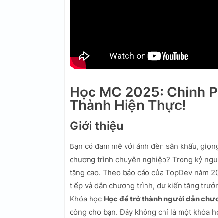
Học MC 2025: Chinh P
Thành Hiện Thực!
Giới thiệu
Bạn có đam mê với ánh đèn sân khấu, giọn
chương trình chuyên nghiệp? Trong kỷ ngu
tăng cao. Theo báo cáo của TopDev năm 202
tiếp và dẫn chương trình, dự kiến tăng trư
Khóa học
Học để trở thành người dẫn chươ
công cho bạn. Đây không chỉ là một khóa họ