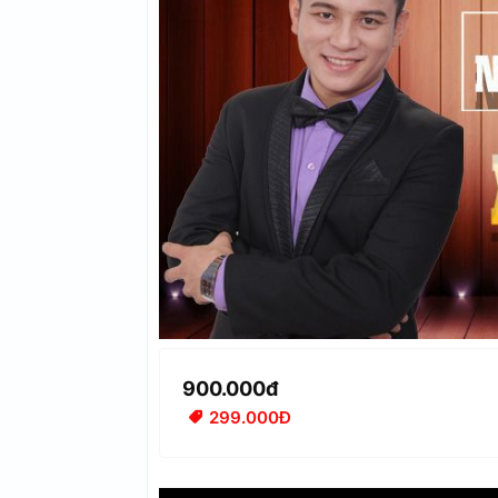
900.000đ
299.000Đ