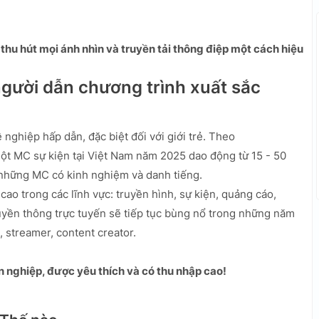
hu hút mọi ánh nhìn và truyền tải thông điệp một cách hiệu
người dẫn chương trình xuất sắc
ghiệp hấp dẫn, đặc biệt đối với giới trẻ. Theo
ột MC sự kiện tại Việt Nam năm 2025 dao động từ 15 - 50
i những MC có kinh nghiệm và danh tiếng.
o trong các lĩnh vực: truyền hình, sự kiện, quảng cáo,
ruyền thông trực tuyến sẽ tiếp tục bùng nổ trong những năm
, streamer, content creator.
 nghiệp, được yêu thích và có thu nhập cao!