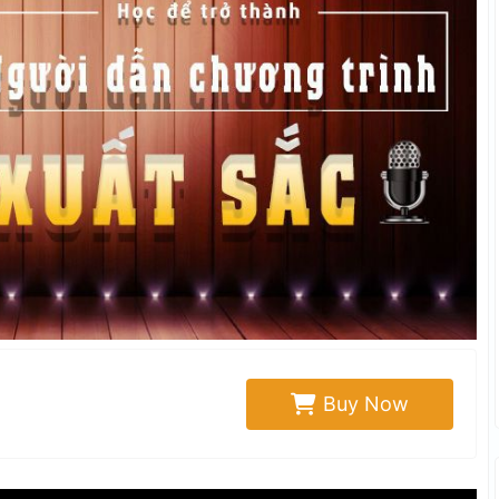
Buy Now