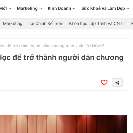
Mới
Marketing
Kinh Doanh
Sức Khoẻ Và Làm Đẹp
Marketing
Tài Chính Kế Toán
Khóa học Lập Trình và CNTT
Học để trở thành người dẫn chương trình xuất sắc NGAY!
 Học để trở thành người dẫn chương