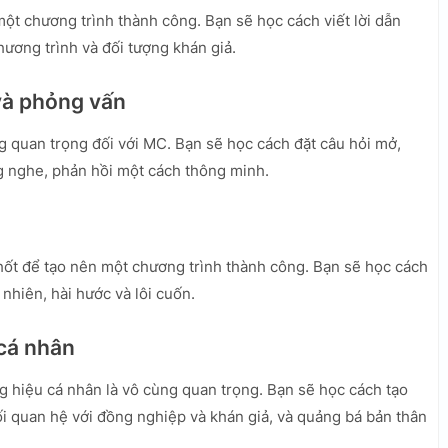
một chương trình thành công. Bạn sẽ học cách viết lời dẫn
chương trình và đối tượng khán giả.
 và phỏng vấn
g quan trọng đối với MC. Bạn sẽ học cách đặt câu hỏi mở,
ng nghe, phản hồi một cách thông minh.
 chốt để tạo nên một chương trình thành công. Bạn sẽ học cách
 nhiên, hài hước và lôi cuốn.
 cá nhân
g hiệu cá nhân là vô cùng quan trọng. Bạn sẽ học cách tạo
 quan hệ với đồng nghiệp và khán giả, và quảng bá bản thân