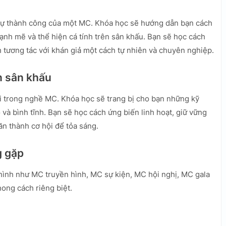
 sự thành công của một MC. Khóa học sẽ hướng dẫn bạn cách
ạnh mẽ và thể hiện cá tính trên sân khấu. Bạn sẽ học cách
h tương tác với khán giả một cách tự nhiên và chuyên nghiệp.
ên sân khấu
ỏi trong nghề MC. Khóa học sẽ trang bị cho bạn những kỹ
và bình tĩnh. Bạn sẽ học cách ứng biến linh hoạt, giữ vững
n thành cơ hội để tỏa sáng.
g gặp
 hình như MC truyền hình, MC sự kiện, MC hội nghị, MC gala
phong cách riêng biệt.