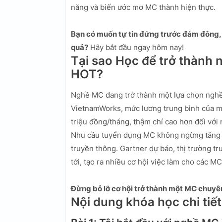
năng và biến ước mơ MC thành hiện thực.
Bạn có muốn tự tin đứng trước đám đông, t
quả?
Hãy bắt đầu ngay hôm nay!
Tại sao Học để trở thành 
HOT?
Nghề MC đang trở thành một lựa chọn nghề n
VietnamWorks, mức lương trung bình của m
triệu đồng/tháng, thậm chí cao hơn đối vớ
Nhu cầu tuyển dụng MC không ngừng tăng ca
truyền thông. Gartner dự báo, thị trường t
tới, tạo ra nhiều cơ hội việc làm cho các MC
Đừng bỏ lỡ cơ hội trở thành một MC chuyên
Nội dung khóa học chi tiết