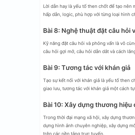
Lời dẫn hay là yếu tố then chốt để tạo nên 
hấp dẫn, logic, phù hợp với từng loại hình 
Bài 8: Nghệ thuật đặt câu hỏi
Kỹ năng đặt câu hỏi và phỏng vấn là vô cùn
câu hỏi gợi mở, câu hỏi dẫn dắt và cách lắ
Bài 9: Tương tác với khán giả
Tạo sự kết nối với khán giả là yếu tố then
giao lưu, tương tác với khán giả một cách tự
Bài 10: Xây dựng thương hiệu
Trong thời đại mạng xã hội, xây dựng thươn
dựng hình ảnh chuyên nghiệp, xây dựng mối
trên các nền tảng trực tuyến.