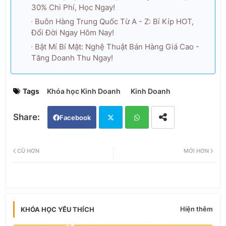
30% Chi Phí, Học Ngay!
Buôn Hàng Trung Quốc Từ A - Z: Bí Kíp HOT,
Đổi Đời Ngay Hôm Nay!
Bật Mí Bí Mật: Nghệ Thuật Bán Hàng Giá Cao -
Tăng Doanh Thu Ngay!
Tags
Khóa học Kinh Doanh
Kinh Doanh
Facebook
Twi
Wh
CŨ HƠN
MỚI HƠN
tter
ats
app
Hiện thêm
KHÓA HỌC YÊU THÍCH