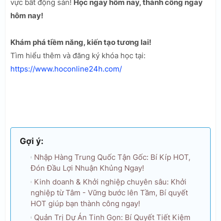
vực bất động sản!
Học ngay hôm nay, thành công ngay
hôm nay!
Khám phá tiềm năng, kiến tạo tương lai!
Tìm hiểu thêm và đăng ký khóa học tại:
https://www.hoconline24h.com/
Gợi ý:
Nhập Hàng Trung Quốc Tận Gốc: Bí Kíp HOT,
Đón Đầu Lợi Nhuận Khủng Ngay!
Kinh doanh & Khởi nghiệp chuyên sâu: Khởi
nghiệp từ Tâm - Vững bước lên Tầm, Bí quyết
HOT giúp bạn thành công ngay!
Quản Trị Dự Án Tinh Gọn: Bí Quyết Tiết Kiệm