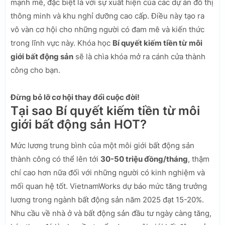
mạnh mẽ, đặc biệt là với sự xuất hiện của các dự án đô thị
thông minh và khu nghỉ dưỡng cao cấp. Điều này tạo ra
vô vàn cơ hội cho những người có đam mê và kiến thức
trong lĩnh vực này. Khóa học
Bí quyết kiếm tiền từ môi
giới bất động sản
sẽ là chìa khóa mở ra cánh cửa thành
công cho bạn.
Đừng bỏ lỡ cơ hội thay đổi cuộc đời!
Tại sao Bí quyết kiếm tiền từ môi
giới bất động sản HOT?
Mức lương trung bình của một môi giới bất động sản
thành công có thể lên tới
30-50 triệu đồng/tháng
, thậm
chí cao hơn nữa đối với những người có kinh nghiệm và
mối quan hệ tốt. VietnamWorks dự báo mức tăng trưởng
lương trong ngành bất động sản năm 2025 đạt 15-20%.
Nhu cầu về nhà ở và bất động sản đầu tư ngày càng tăng,