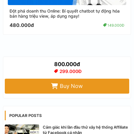
Đột phá doanh thu Online: Bí quyết chatbot tự động hóa
bán hàng triệu view, áp dụng ngay!
480.000đ
149.000Đ
800.000đ
299.000Đ
Buy Now
POPULAR POSTS
Cảm giác khi lần đầu thử xây hệ thống Affiliate
từ Facebook cá nhân