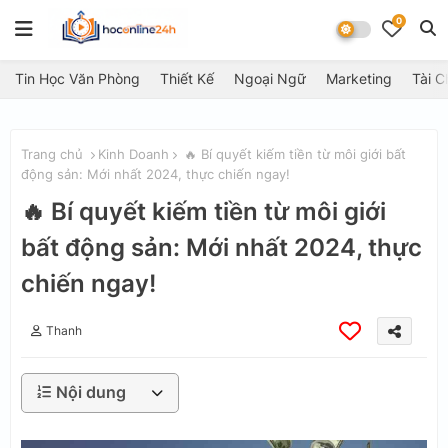
0
Tin Học Văn Phòng
Thiết Kế
Ngoại Ngữ
Marketing
Tài C
Trang chủ
Kinh Doanh
🔥 Bí quyết kiếm tiền từ môi giới bất
động sản: Mới nhất 2024, thực chiến ngay!
🔥 Bí quyết kiếm tiền từ môi giới
bất động sản: Mới nhất 2024, thực
chiến ngay!
Thanh
Nội dung