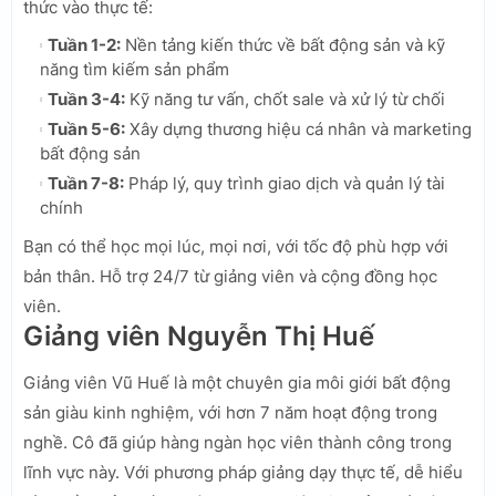
thức vào thực tế:
Tuần 1-2:
Nền tảng kiến thức về bất động sản và kỹ
năng tìm kiếm sản phẩm
Tuần 3-4:
Kỹ năng tư vấn, chốt sale và xử lý từ chối
Tuần 5-6:
Xây dựng thương hiệu cá nhân và marketing
bất động sản
Tuần 7-8:
Pháp lý, quy trình giao dịch và quản lý tài
chính
Bạn có thể học mọi lúc, mọi nơi, với tốc độ phù hợp với
bản thân. Hỗ trợ 24/7 từ giảng viên và cộng đồng học
viên.
Giảng viên Nguyễn Thị Huế
Giảng viên Vũ Huế là một chuyên gia môi giới bất động
sản giàu kinh nghiệm, với hơn 7 năm hoạt động trong
nghề. Cô đã giúp hàng ngàn học viên thành công trong
lĩnh vực này. Với phương pháp giảng dạy thực tế, dễ hiểu