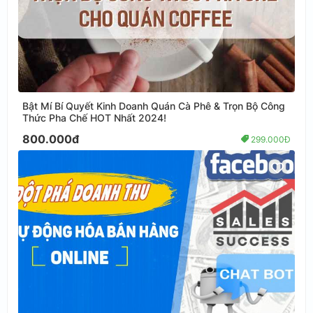
Bật Mí Bí Quyết Kinh Doanh Quán Cà Phê & Trọn Bộ Công
Thức Pha Chế HOT Nhất 2024!
800.000đ
299.000Đ