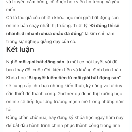
và truyền cảm hứng, cô được học viên tin tưởng và yêu
mến.
Cô là tác giả của nhiều khóa học môi giới bất động sản
online bán chạy nhất thị trường. Triết lý “
Đi đúng thì sẽ
nhanh, đi nhanh chưa chắc đã đúng
” là kim chỉ nam
trong sự nghiệp giảng dạy của cô.
Kết luận
Nghề
môi giới bất động sản
là một cơ hội tuyệt vời để
bạn thay đổi cuộc đời, kiếm tiền và khẳng định bản thân.
Khóa học “
Bí quyết kiếm tiền từ môi giới bất động sản
”
sẽ cung cấp cho bạn những kiến thức, kỹ năng và tư duy
cần thiết để thành công. Gartner dự đoán thị trường học
online sẽ tiếp tục tăng trưởng mạnh mẽ trong những năm
tới.
Đừng chần chừ nữa, hãy đăng ký khóa học ngay hôm nay
để bắt đầu hành trình chinh phục thành công trong lĩnh