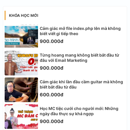
KHÓA HỌC MỚI
Cảm giác mở file index.php lên mà không
biết viết gì tiếp theo
900.000đ
Từng hoang mang không biết bắt đầu từ
đâu với Email Marketing
900.000đ
Cảm giác khi lần đầu cầm guitar mà không
biết bắt đầu từ đâu
600.000đ
Học MC tiệc cưới cho người mới: Những
ngày đầu thực sự khá ngợp
900.000đ