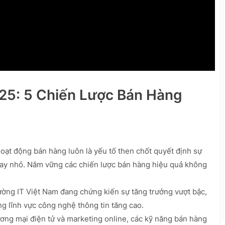
25: 5 Chiến Lược Bán Hàng
hoạt động bán hàng luôn là yếu tố then chốt quyết định sự
hay nhỏ. Nắm vững các chiến lược bán hàng hiệu quả không
ờng IT Việt Nam đang chứng kiến sự tăng trưởng vượt bậc,
g lĩnh vực công nghệ thông tin tăng cao.
ương mại điện tử và marketing online, các kỹ năng bán hàng