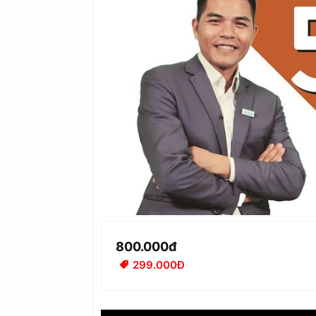
800.000đ
299.000Đ