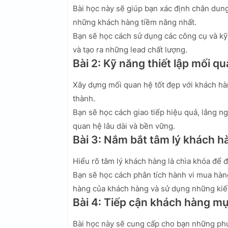
Bài học này sẽ giúp bạn xác định chân dung
những khách hàng tiềm năng nhất.
Bạn sẽ học cách sử dụng các công cụ và kỹ
và tạo ra những lead chất lượng.
Bài 2: Kỹ năng thiết lập mối q
Xây dựng mối quan hệ tốt đẹp với khách hàng
thành.
Bạn sẽ học cách giao tiếp hiệu quả, lắng n
quan hệ lâu dài và bền vững.
Bài 3: Nắm bắt tâm lý khách h
Hiểu rõ tâm lý khách hàng là chìa khóa để 
Bạn sẽ học cách phân tích hành vi mua hà
hàng của khách hàng và sử dụng những kiến 
Bài 4: Tiếp cận khách hàng mụ
Bài học này sẽ cung cấp cho bạn những ph