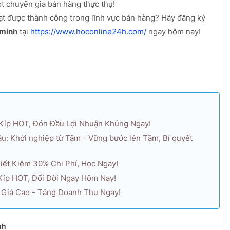
t chuyên gia bán hàng thực thụ!
ạt được thành công trong lĩnh vực bán hàng? Hãy đăng ký
 minh
tại
https://www.hoconline24h.com/
ngay hôm nay!
Kíp HOT, Đón Đầu Lợi Nhuận Khủng Ngay!
u: Khởi nghiệp từ Tâm - Vững bước lên Tầm, Bí quyết
Tiết Kiệm 30% Chi Phí, Học Ngay!
Kíp HOT, Đổi Đời Ngay Hôm Nay!
g Giá Cao - Tăng Doanh Thu Ngay!
nh