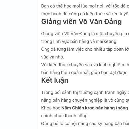
Bạn có thể học mọi lúc mọi nơi, với tốc độ 
thực hành để củng cố kiến thức và rèn luyệ
Giảng viên Võ Văn Đảng
Giảng viên Võ Văn Đảng là một chuyên gia
trong lĩnh vực bán hàng và marketing.
Ông đã từng làm việc cho nhiều tập đoàn l
vừa và nhỏ.
Với kiến thức chuyên sâu và kinh nghiệm th
bán hàng hiệu quả nhất, giúp bạn đạt được
Kết luận
Trong bối cảnh thị trường cạnh tranh ngày 
năng bán hàng chuyên nghiệp là vô cùng q
Khóa học
Năm Chiến lược bán hàng thông
chinh phục thành công.
Đừng bỏ lỡ cơ hội nâng cao kỹ năng bán hà