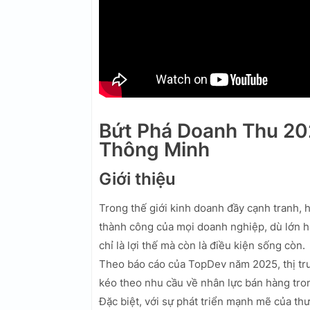
Bứt Phá Doanh Thu 20
Thông Minh
Giới thiệu
Trong thế giới kinh doanh đầy cạnh tranh, 
thành công của mọi doanh nghiệp, dù lớn 
chỉ là lợi thế mà còn là điều kiện sống còn.
Theo báo cáo của TopDev năm 2025, thị trư
kéo theo nhu cầu về nhân lực bán hàng tron
Đặc biệt, với sự phát triển mạnh mẽ của th