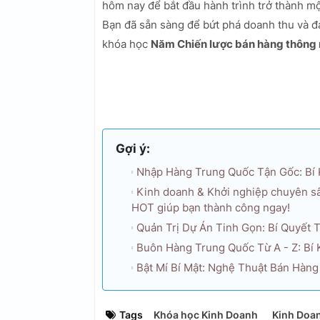
hôm nay để bắt đầu hành trình trở thành mộ
Bạn đã sẵn sàng để bứt phá doanh thu và đ
khóa học
Năm Chiến lược bán hàng thông
Gợi ý:
Nhập Hàng Trung Quốc Tận Gốc: Bí 
Kinh doanh & Khởi nghiệp chuyên sâ
HOT giúp bạn thành công ngay!
Quản Trị Dự Án Tinh Gọn: Bí Quyết 
Buôn Hàng Trung Quốc Từ A - Z: Bí 
Bật Mí Bí Mật: Nghệ Thuật Bán Hàn
Tags
Khóa học Kinh Doanh
Kinh Doa