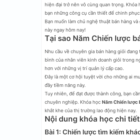
hiện đại trở nên vô cùng quan trọng. Khóa
bạn những công cụ cần thiết để chinh phục 
Bạn muốn làm chủ nghệ thuật bán hàng và 
này ngay hôm nay!
Tại sao Năm Chiến lược 
Nhu cầu về chuyên gia bán hàng giỏi đang
bình của nhân viên kinh doanh giỏi trong ng
hơn với những vị trí quản lý cấp cao.
Đây là một cơ hội tuyệt vời cho những ai m
đầy tiềm năng này.
Tuy nhiên, để đạt được thành công, bạn cầ
chuyên nghiệp. Khóa học
Năm Chiến lược 
khắt khe của thị trường lao động hiện nay.
Nội dung khóa học chi tiết
Bài 1: Chiến lược tìm kiếm kh