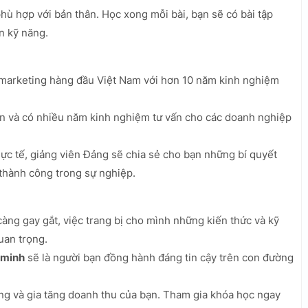
phù hợp với bản thân. Học xong mỗi bài, bạn sẽ có bài tập
n kỹ năng.
 marketing hàng đầu Việt Nam với hơn 10 năm kinh nghiệm
ớn và có nhiều năm kinh nghiệm tư vấn cho các doanh nghiệp
ực tế, giảng viên Đảng sẽ chia sẻ cho bạn những bí quyết
 thành công trong sự nghiệp.
càng gay gắt, việc trang bị cho mình những kiến thức và kỹ
uan trọng.
 minh
sẽ là người bạn đồng hành đáng tin cậy trên con đường
ng và gia tăng doanh thu của bạn. Tham gia khóa học ngay