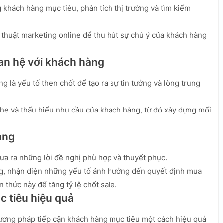
 khách hàng mục tiêu, phân tích thị trường và tìm kiếm
 thuật marketing online để thu hút sự chú ý của khách hàng
uan hệ với khách hàng
 là yếu tố then chốt để tạo ra sự tin tưởng và lòng trung
ghe và thấu hiểu nhu cầu của khách hàng, từ đó xây dựng mối
àng
đưa ra những lời đề nghị phù hợp và thuyết phục.
ng, nhận diện những yếu tố ảnh hưởng đến quyết định mua
thức này để tăng tỷ lệ chốt sale.
c tiêu hiệu quả
ương pháp tiếp cận khách hàng mục tiêu một cách hiệu quả