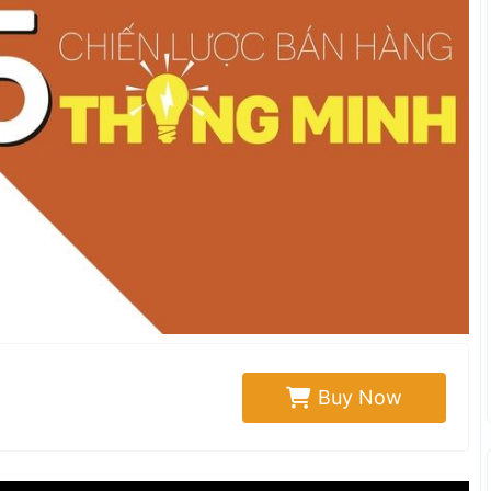
Buy Now