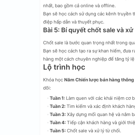
nhất, bao gồm cả online và offline.
Bạn sẽ học cách sử dụng các kênh truyền t
điệp hấp dẫn và thuyết phục.
Bài 5: Bí quyết chốt sale và xử
Chốt sale là bước quan trọng nhất trong qu
Bạn sẽ học cách tạo ra sự khan hiếm, đưa r
hàng một cách chuyên nghiệp để tăng tỷ lệ 
Lộ trình học
Khóa học
Năm Chiến lược bán hàng thông
dõi:
Tuần 1:
Làm quen với các khái niệm cơ b
Tuần 2:
Tìm kiếm và xác định khách hàn
Tuần 3:
Xây dựng mối quan hệ và nắm bắ
Tuần 4:
Tiếp cận khách hàng và giới thi
Tuần 5:
Chốt sale và xử lý từ chối.