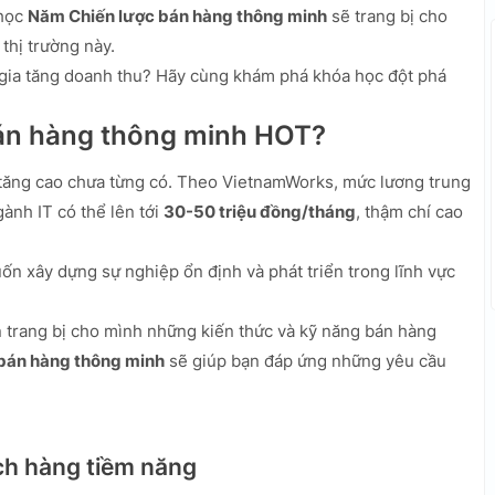
 học
Năm Chiến lược bán hàng thông minh
sẽ trang bị cho
thị trường này.
gia tăng doanh thu? Hãy cùng khám phá khóa học đột phá
bán hàng thông minh HOT?
 tăng cao chưa từng có. Theo VietnamWorks, mức lương trung
ành IT có thể lên tới
30-50 triệu đồng/tháng
, thậm chí cao
uốn xây dựng sự nghiệp ổn định và phát triển trong lĩnh vực
n trang bị cho mình những kiến thức và kỹ năng bán hàng
bán hàng thông minh
sẽ giúp bạn đáp ứng những yêu cầu
ách hàng tiềm năng