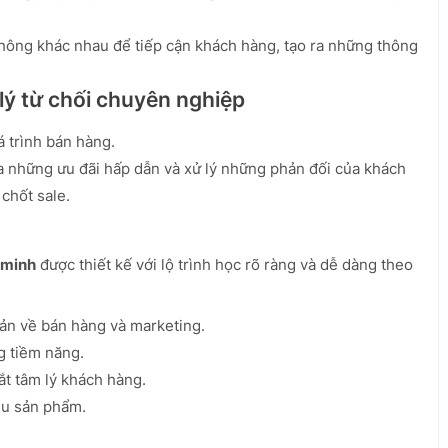
hông khác nhau để tiếp cận khách hàng, tạo ra những thông
 lý từ chối chuyên nghiệp
á trình bán hàng.
a những ưu đãi hấp dẫn và xử lý những phản đối của khách
chốt sale.
 minh
được thiết kế với lộ trình học rõ ràng và dễ dàng theo
ản về bán hàng và marketing.
g tiềm năng.
t tâm lý khách hàng.
ệu sản phẩm.