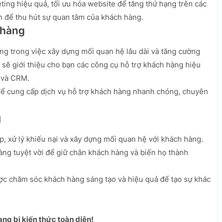
ing hiệu quả, tối ưu hóa website để tăng thứ hạng trên các
n để thu hút sự quan tâm của khách hàng.
 hàng
g trong việc xây dựng mối quan hệ lâu dài và tăng cường
sẽ giới thiệu cho bạn các công cụ hỗ trợ khách hàng hiệu
g và CRM.
để cung cấp dịch vụ hỗ trợ khách hàng nhanh chóng, chuyên
g
p, xử lý khiếu nại và xây dựng mối quan hệ với khách hàng.
àng tuyệt vời để giữ chân khách hàng và biến họ thành
ược chăm sóc khách hàng sáng tạo và hiệu quả để tạo sự khác
ng bị kiến thức toàn diện!