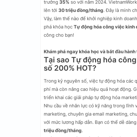
trưởng
35%
so với năm 2024. VietnamWorks 
lên tới
30 triệu đồng/tháng
. Đây là minh c
Vậy, làm thế nào để khởi nghiệp kinh doanh
phá khóa học
Tự động hóa công việc kinh
công cho bạn!
Khám phá ngay khóa học và bắt đầu hành t
Tại sao Tự động hóa công
số 200% HOT?
Trong kỷ nguyên số, việc tự động hóa các qu
phí mà còn nâng cao hiệu quả hoạt động. 
triển khai các giải pháp tự động hóa market
Nhu cầu về nhân lực có kỹ năng trong lĩnh 
marketing, chuyên gia email marketing, ch
với mức lương hấp dẫn. Bạn có thể dễ dàng 
triệu đồng/tháng
.