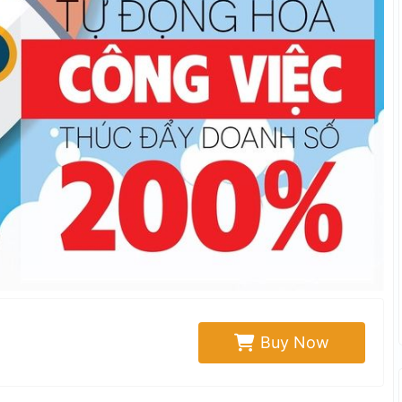
Buy Now