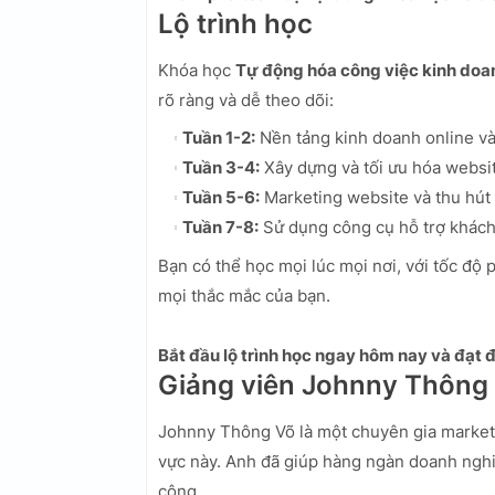
Lộ trình học
Khóa học
Tự động hóa công việc kinh doa
rõ ràng và dễ theo dõi:
Tuần 1-2:
Nền tảng kinh doanh online và
Tuần 3-4:
Xây dựng và tối ưu hóa websi
Tuần 5-6:
Marketing website và thu hút
Tuần 7-8:
Sử dụng công cụ hỗ trợ khác
Bạn có thể học mọi lúc mọi nơi, với tốc độ 
mọi thắc mắc của bạn.
Bắt đầu lộ trình học ngay hôm nay và đạt
Giảng viên Johnny Thông
Johnny Thông Võ là một chuyên gia marketi
vực này. Anh đã giúp hàng ngàn doanh ngh
công.