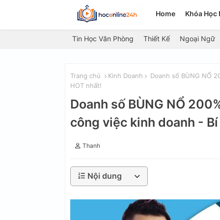
Home
Khóa Học 
Tin Học Văn Phòng
Thiết Kế
Ngoại Ngữ
Trang chủ
Kinh Doanh
Doanh số BÙNG NỔ 200%
HOT nhất!
Doanh số BÙNG NỔ 200% 
công việc kinh doanh - B
Thanh
Nội dung