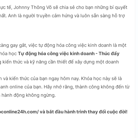
hực tế, Johnny Thông Võ sẽ chia sẻ cho bạn những bí quyết
hất. Anh là người truyền cảm hứng và luôn sẵn sàng hỗ trợ
càng gay gắt, việc tự động hóa công việc kinh doanh là một
Khóa học
Tự động hóa công việc kinh doanh - Thúc đẩy
kiến thức và kỹ năng cần thiết để xây dựng một doanh
n và kiến thức của bạn ngay hôm nay. Khóa học này sẽ là
anh online của bạn. Hãy nhớ rằng, thành công không đến từ
à hành động không ngừng.
conline24h.com/ và bắt đầu hành trình thay đổi cuộc đời!