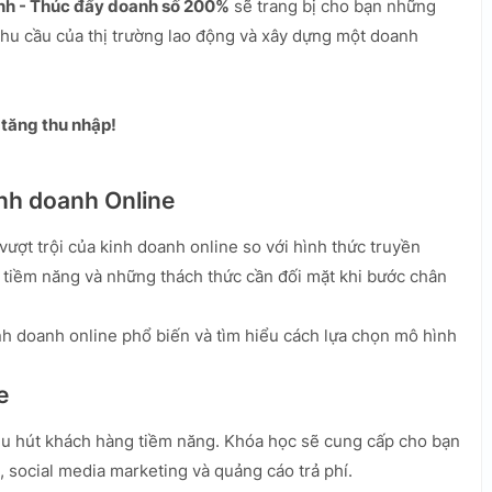
nh - Thúc đẩy doanh số 200%
sẽ trang bị cho bạn những
nhu cầu của thị trường lao động và xây dựng một doanh
 tăng thu nhập!
inh doanh Online
vượt trội của kinh doanh online so với hình thức truyền
tiềm năng và những thách thức cần đối mặt khi bước chân
nh doanh online phổ biến và tìm hiểu cách lựa chọn mô hình
e
thu hút khách hàng tiềm năng. Khóa học sẽ cung cấp cho bạn
 social media marketing và quảng cáo trả phí.