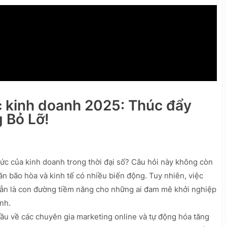
c kinh doanh 2025: Thúc đẩy
 Bỏ Lỡ!
ức của kinh doanh trong thời đại số? Câu hỏi này không còn
dần bão hòa và kinh tế có nhiều biến động. Tuy nhiên, việc
vẫn là con đường tiềm năng cho những ai đam mê khởi nghiệp
nh.
u về các chuyên gia marketing online và tự động hóa tăng