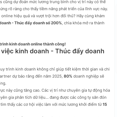
cũng dự đoán mức lương trung bình cho vị trí này có thể
hứng rõ ràng cho thấy tiềm năng phát triển của lĩnh vực này.
 online hiệu quả và vượt trội hơn đối thủ? Hãy cùng khám
 doanh - Thúc đẩy doanh số 200%
, chìa khóa mở ra thành
rình kinh doanh online thành công!
 việc kinh doanh - Thúc đẩy doanh
y trình kinh doanh không chỉ giúp tiết kiệm thời gian và chi
Gartner dự báo rằng đến năm 2025,
80%
doanh nghiệp sẽ
ing.
vực này cũng tăng cao. Các vị trí như chuyên gia tự động hóa
uyên gia phân tích dữ liệu… đang được các công ty săn đón
tìm thấy các cơ hội việc làm với mức lương khởi điểm từ
15