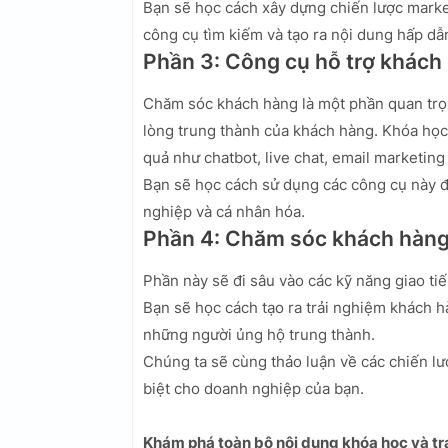
Bạn sẽ học cách xây dựng chiến lược market
công cụ tìm kiếm và tạo ra nội dung hấp dẫ
Phần 3: Công cụ hỗ trợ khách
Chăm sóc khách hàng là một phần quan trọn
lòng trung thành của khách hàng. Khóa học 
quả như chatbot, live chat, email marketin
Bạn sẽ học cách sử dụng các công cụ này 
nghiệp và cá nhân hóa.
Phần 4: Chăm sóc khách hàn
Phần này sẽ đi sâu vào các kỹ năng giao tiế
Bạn sẽ học cách tạo ra trải nghiệm khách h
những người ủng hộ trung thành.
Chúng ta sẽ cùng thảo luận về các chiến l
biệt cho doanh nghiệp của bạn.
Khám phá toàn bộ nội dung khóa học và tra