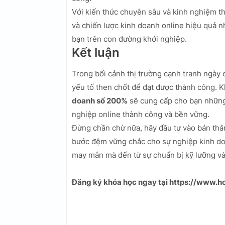
Với kiến thức chuyên sâu và kinh nghiệm t
và chiến lược kinh doanh online hiệu quả n
bạn trên con đường khởi nghiệp.
Kết luận
Trong bối cảnh thị trường cạnh tranh ngày 
yếu tố then chốt để đạt được thành công. 
doanh số 200%
sẽ cung cấp cho bạn những 
nghiệp online thành công và bền vững.
Đừng chần chừ nữa, hãy đầu tư vào bản thâ
bước đệm vững chắc cho sự nghiệp kinh do
may mắn mà đến từ sự chuẩn bị kỹ lưỡng v
Đăng ký khóa học ngay tại https://www.ho