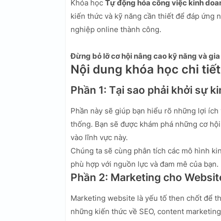
Khóa học
Tự động hóa công việc kinh doa
kiến thức và kỹ năng cần thiết để đáp ứng 
nghiệp online thành công.
Đừng bỏ lỡ cơ hội nâng cao kỹ năng và gia
Nội dung khóa học chi tiết
Phần 1: Tại sao phải khởi sự k
Phần này sẽ giúp bạn hiểu rõ những lợi ích 
thống. Bạn sẽ được khám phá những cơ hội 
vào lĩnh vực này.
Chúng ta sẽ cùng phân tích các mô hình ki
phù hợp với nguồn lực và đam mê của bạn.
Phần 2: Marketing cho Websit
Marketing website là yếu tố then chốt để 
những kiến thức về SEO, content marketing,