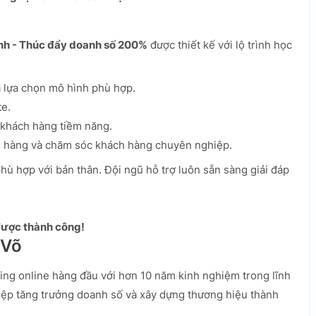
nh - Thúc đẩy doanh số 200%
được thiết kế với lộ trình học
 lựa chọn mô hình phù hợp.
te.
 khách hàng tiềm năng.
h hàng và chăm sóc khách hàng chuyên nghiệp.
phù hợp với bản thân. Đội ngũ hỗ trợ luôn sẵn sàng giải đáp
 được thành công!
 Võ
ng online hàng đầu với hơn 10 năm kinh nghiệm trong lĩnh
iệp tăng trưởng doanh số và xây dựng thương hiệu thành