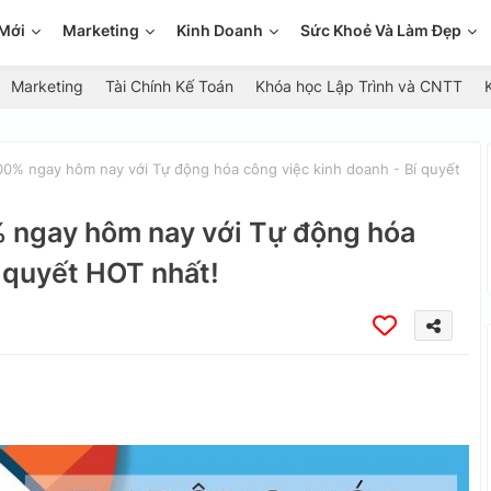
Mới
Marketing
Kinh Doanh
Sức Khoẻ Và Làm Đẹp
Marketing
Tài Chính Kế Toán
Khóa học Lập Trình và CNTT
 ngay hôm nay với Tự động hóa công việc kinh doanh - Bí quyết
ngay hôm nay với Tự động hóa
í quyết HOT nhất!