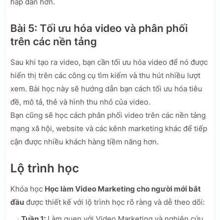
hấp dẫn hơn.
Bài 5: Tối ưu hóa video và phân phối
trên các nền tảng
Sau khi tạo ra video, bạn cần tối ưu hóa video để nó được
hiển thị trên các công cụ tìm kiếm và thu hút nhiều lượt
xem. Bài học này sẽ hướng dẫn bạn cách tối ưu hóa tiêu
đề, mô tả, thẻ và hình thu nhỏ của video.
Bạn cũng sẽ học cách phân phối video trên các nền tảng
mạng xã hội, website và các kênh marketing khác để tiếp
cận được nhiều khách hàng tiềm năng hơn.
Lộ trình học
Khóa học
Học làm Video Marketing cho người mới bắt
đầu
được thiết kế với lộ trình học rõ ràng và dễ theo dõi:
Tuần 1:
Làm quen với Video Marketing và nghiên cứu