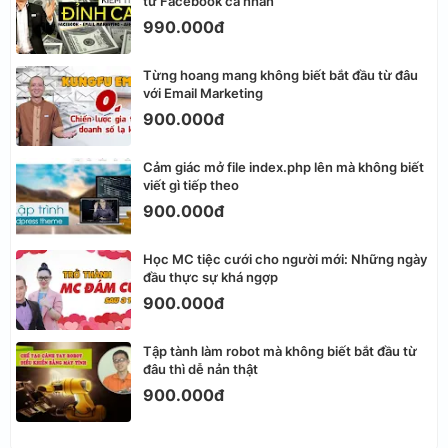
từ Facebook cá nhân
990.000đ
Từng hoang mang không biết bắt đầu từ đâu
với Email Marketing
900.000đ
Cảm giác mở file index.php lên mà không biết
viết gì tiếp theo
900.000đ
Học MC tiệc cưới cho người mới: Những ngày
đầu thực sự khá ngợp
900.000đ
Tập tành làm robot mà không biết bắt đầu từ
đâu thì dễ nản thật
900.000đ