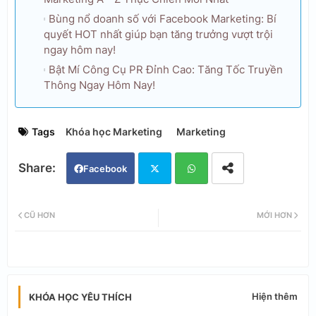
Bùng nổ doanh số với Facebook Marketing: Bí
quyết HOT nhất giúp bạn tăng trưởng vượt trội
ngay hôm nay!
Bật Mí Công Cụ PR Đỉnh Cao: Tăng Tốc Truyền
Thông Ngay Hôm Nay!
Tags
Khóa học Marketing
Marketing
Facebook
Twi
Wh
CŨ HƠN
MỚI HƠN
tter
ats
app
Hiện thêm
KHÓA HỌC YÊU THÍCH