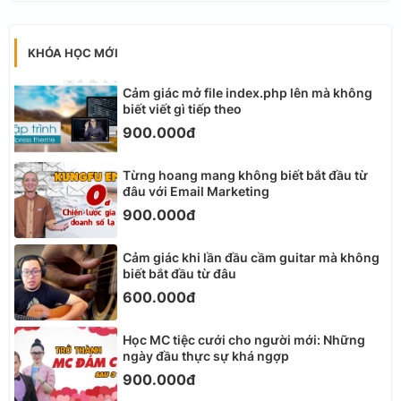
KHÓA HỌC MỚI
Cảm giác mở file index.php lên mà không
biết viết gì tiếp theo
900.000đ
Từng hoang mang không biết bắt đầu từ
đâu với Email Marketing
900.000đ
Cảm giác khi lần đầu cầm guitar mà không
biết bắt đầu từ đâu
600.000đ
Học MC tiệc cưới cho người mới: Những
ngày đầu thực sự khá ngợp
900.000đ