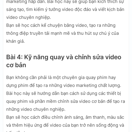
marketing hấp dẫn. Bài học này sẽ giúp bạn kích thích sự
sáng tạo, tìm kiếm ý tưởng video độc đáo và viết kịch bản
video chuyên nghiệp.
Bạn sẽ học cách kể chuyện bằng video, tạo ra những
thông điệp truyền tải mạnh mẽ và thu hút sự chú ý của
khán giả.
Bài 4: Kỹ năng quay và chỉnh sửa video
cơ bản
Bạn không cần phải là một chuyên gia quay phim hay
dựng phim để tạo ra những video marketing chất lượng.
Bài học này sẽ hướng dẫn bạn cách sử dụng các thiết bị
quay phim và phần mềm chỉnh sửa video cơ bản để tạo ra
những video chuyên nghiệp.
Bạn sẽ học cách điều chỉnh ánh sáng, âm thanh, màu sắc
và thêm hiệu ứng để video của bạn trở nên sống động và