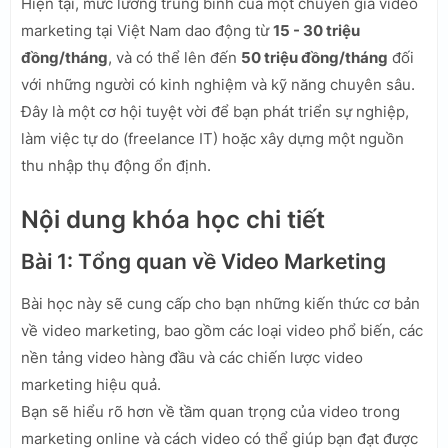
Hiện tại, mức lương trung bình của một chuyên gia video
marketing tại Việt Nam dao động từ
15 - 30 triệu
đồng/tháng
, và có thể lên đến
50 triệu đồng/tháng
đối
với những người có kinh nghiệm và kỹ năng chuyên sâu.
Đây là một cơ hội tuyệt vời để bạn phát triển sự nghiệp,
làm việc tự do (freelance IT) hoặc xây dựng một nguồn
thu nhập thụ động ổn định.
Nội dung khóa học chi tiết
Bài 1: Tổng quan về Video Marketing
Bài học này sẽ cung cấp cho bạn những kiến thức cơ bản
về video marketing, bao gồm các loại video phổ biến, các
nền tảng video hàng đầu và các chiến lược video
marketing hiệu quả.
Bạn sẽ hiểu rõ hơn về tầm quan trọng của video trong
marketing online và cách video có thể giúp bạn đạt được