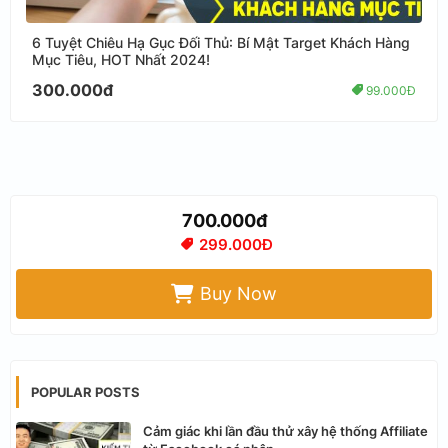
6 Tuyệt Chiêu Hạ Gục Đối Thủ: Bí Mật Target Khách Hàng
Mục Tiêu, HOT Nhất 2024!
300.000đ
99.000Đ
700.000đ
299.000Đ
Buy Now
POPULAR POSTS
Cảm giác khi lần đầu thử xây hệ thống Affiliate