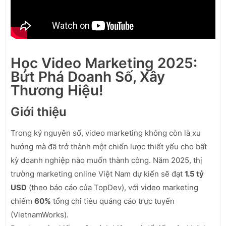
Học Video Marketing 2025:
Bứt Phá Doanh Số, Xây
Thương Hiệu!
Giới thiệu
Trong kỷ nguyên số, video marketing không còn là xu
hướng mà đã trở thành một chiến lược thiết yếu cho bất
kỳ doanh nghiệp nào muốn thành công. Năm 2025, thị
trường marketing online Việt Nam dự kiến sẽ đạt
1.5 tỷ
USD
(theo báo cáo của TopDev), với video marketing
chiếm
60%
tổng chi tiêu quảng cáo trực tuyến
(VietnamWorks).