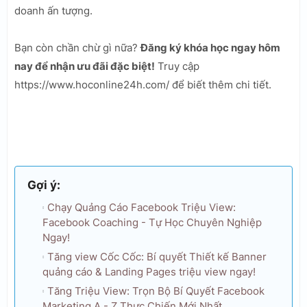
doanh ấn tượng.
Bạn còn chần chừ gì nữa?
Đăng ký khóa học ngay hôm
nay để nhận ưu đãi đặc biệt!
Truy cập
https://www.hoconline24h.com/ để biết thêm chi tiết.
Gợi ý:
Chạy Quảng Cáo Facebook Triệu View:
Facebook Coaching - Tự Học Chuyên Nghiệp
Ngay!
Tăng view Cốc Cốc: Bí quyết Thiết kế Banner
quảng cáo & Landing Pages triệu view ngay!
Tăng Triệu View: Trọn Bộ Bí Quyết Facebook
Marketing A - Z Thực Chiến Mới Nhất