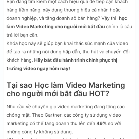
Bạn đang tìm kiếm một cách hiệu quả để tiếp cận khách
hàng tiềm năng, xây dựng thương hiệu cá nhân hoặc
doanh nghiệp, và tăng doanh số bán hàng? Vậy thì,
học
làm Video Marketing cho người mới bắt đầu
chính là câu
trả lời bạn cần.
Khóa học này sẽ giúp bạn khai thác sức mạnh của video
để tạo ra những nội dung hấp dẫn, thu hút và chuyển đổi
khách hàng.
Hãy bắt đầu hành trình chinh phục thị
trường video ngay hôm nay!
Tại sao Học làm Video Marketing
cho người mới bắt đầu HOT?
Nhu cầu về chuyên gia video marketing đang tăng cao
chóng mặt. Theo Gartner, các công ty sử dụng video
marketing có thể tăng doanh thu lên đến
49%
so với
những công ty không sử dụng.