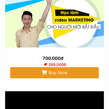
700.000đ
299.000Đ
Buy Now