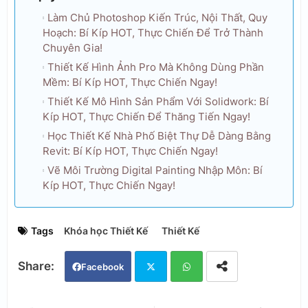
Làm Chủ Photoshop Kiến Trúc, Nội Thất, Quy
Hoạch: Bí Kíp HOT, Thực Chiến Để Trở Thành
Chuyên Gia!
Thiết Kế Hình Ảnh Pro Mà Không Dùng Phần
Mềm: Bí Kíp HOT, Thực Chiến Ngay!
Thiết Kế Mô Hình Sản Phẩm Với Solidwork: Bí
Kíp HOT, Thực Chiến Để Thăng Tiến Ngay!
Học Thiết Kế Nhà Phố Biệt Thự Dễ Dàng Bằng
Revit: Bí Kíp HOT, Thực Chiến Ngay!
Vẽ Môi Trường Digital Painting Nhập Môn: Bí
Kíp HOT, Thực Chiến Ngay!
Tags
Khóa học Thiết Kế
Thiết Kế
Facebook
Twi
Wh