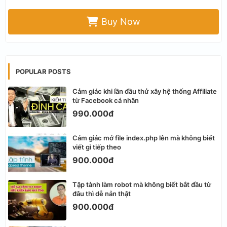
Buy Now
POPULAR POSTS
Cảm giác khi lần đầu thử xây hệ thống Affiliate
từ Facebook cá nhân
990.000đ
Cảm giác mở file index.php lên mà không biết
viết gì tiếp theo
900.000đ
Tập tành làm robot mà không biết bắt đầu từ
đâu thì dễ nản thật
900.000đ