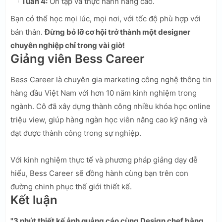
Tuần 4:
Ôn tập và thực hành nâng cao.
Bạn có thể học mọi lúc, mọi nơi, với tốc độ phù hợp với
bản thân.
Đừng bỏ lỡ cơ hội trở thành một designer
chuyên nghiệp chỉ trong vài giờ!
Giảng viên Bess Career
Bess Career là chuyên gia marketing công nghệ thông tin
hàng đầu Việt Nam với hơn 10 năm kinh nghiệm trong
ngành. Cô đã xây dựng thành công nhiều khóa học online
triệu view, giúp hàng ngàn học viên nâng cao kỹ năng và
đạt được thành công trong sự nghiệp.
Với kinh nghiệm thực tế và phương pháp giảng dạy dễ
hiểu, Bess Career sẽ đồng hành cùng bạn trên con
đường chinh phục thế giới thiết kế.
Kết luận
"3 phút thiết kế ảnh quảng cáo cùng Design chef bằng