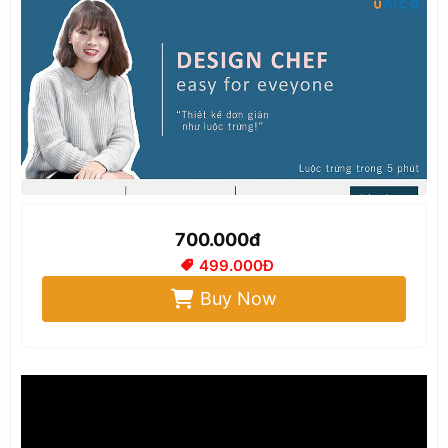
700.000đ
499.000Đ
Buy Now