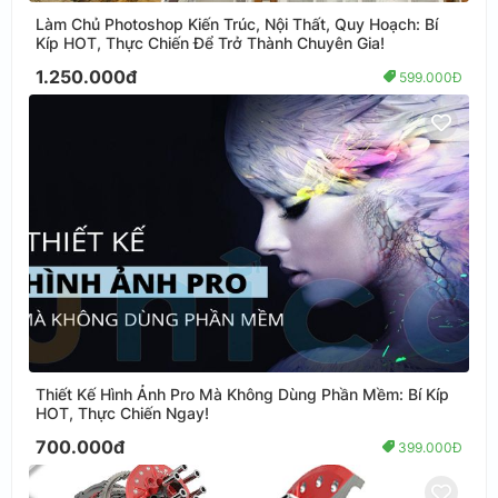
Làm Chủ Photoshop Kiến Trúc, Nội Thất, Quy Hoạch: Bí
Kíp HOT, Thực Chiến Để Trở Thành Chuyên Gia!
1.250.000đ
599.000Đ
Thiết Kế Hình Ảnh Pro Mà Không Dùng Phần Mềm: Bí Kíp
HOT, Thực Chiến Ngay!
700.000đ
399.000Đ