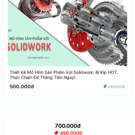
Thiết Kế Mô Hình Sản Phẩm Với Solidwork: Bí Kíp HOT,
Thực Chiến Để Thăng Tiến Ngay!
500.000đ
349.000Đ
700.000đ
499.000Đ