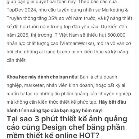
giúp bạn giải quyết bài toán này. Theo báo cáo của
TopDev 2024, nhu cầu tuyển dụng nhân sự Marketing &
Truyền thông tăng 35% so với năm trước, và kỹ năng thiết
kế đồ họa luôn nằm trong top đầu yêu cầu. Dự kiến đến
năm 2025, thị trường IT Việt Nam sẽ thiếu hụt 500.000
nhân lực chất lượng cao (VietnamWorks), mở ra vô vàn cơ
hội cho những ai trang bị cho mình kiến thức và kỹ năng
cần thiết.
Khóa học này dành cho bạn nếu:
Bạn là chủ doanh
nghiệp, marketer, nhân viên kinh doanh, hoặc bất kỳ ai
muốn tự tạo ra những ấn phẩm quảng cáo chuyên nghiệp
mà không cần kiến thức thiết kế phức tạp.
Hãy bắt đầu
hành trình sáng tạo của bạn ngay hôm nay!
Tại sao 3 phút thiết kế ảnh quảng
cáo cùng Design chef bằng phần
mềm thiết kế online HOT?