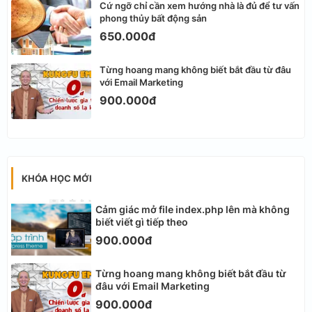
Cứ ngỡ chỉ cần xem hướng nhà là đủ để tư vấn
phong thủy bất động sản
650.000đ
Từng hoang mang không biết bắt đầu từ đâu
với Email Marketing
900.000đ
KHÓA HỌC MỚI
Cảm giác mở file index.php lên mà không
biết viết gì tiếp theo
900.000đ
Từng hoang mang không biết bắt đầu từ
đâu với Email Marketing
900.000đ