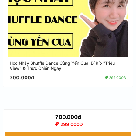
Học Nhảy Shuffle Dance Cùng Yến Cua: Bí Kíp "Triệu
View" & Thực Chiến Ngay!
700.000đ
299.000Đ
700.000đ
299.000Đ