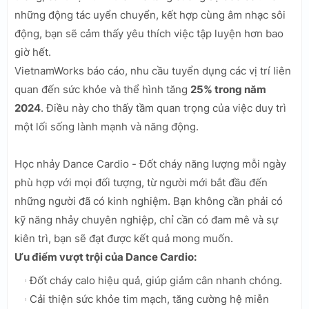
những động tác uyển chuyển, kết hợp cùng âm nhạc sôi
động, bạn sẽ cảm thấy yêu thích việc tập luyện hơn bao
giờ hết.
VietnamWorks báo cáo, nhu cầu tuyển dụng các vị trí liên
quan đến sức khỏe và thể hình tăng
25% trong năm
2024
. Điều này cho thấy tầm quan trọng của việc duy trì
một lối sống lành mạnh và năng động.
Học nhảy Dance Cardio - Đốt cháy năng lượng mỗi ngày
phù hợp với mọi đối tượng, từ người mới bắt đầu đến
những người đã có kinh nghiệm. Bạn không cần phải có
kỹ năng nhảy chuyên nghiệp, chỉ cần có đam mê và sự
kiên trì, bạn sẽ đạt được kết quả mong muốn.
Ưu điểm vượt trội của Dance Cardio:
Đốt cháy calo hiệu quả, giúp giảm cân nhanh chóng.
Cải thiện sức khỏe tim mạch, tăng cường hệ miễn