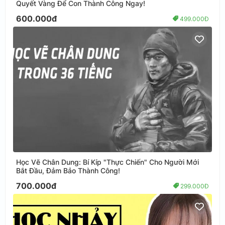
Quyết Vàng Để Con Thành Công Ngay!
600.000đ
499.000Đ
Học Vẽ Chân Dung: Bí Kíp "Thực Chiến" Cho Người Mới
Bắt Đầu, Đảm Bảo Thành Công!
700.000đ
299.000Đ