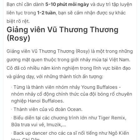
Bạn chỉ cần dành
5-10 phút mỗi ngày
và duy trì tập luyện
liên tục trong
1-2 tuần
, bạn sẽ cảm nhận được sự khác
biệt rõ rệt.
Giảng viên Vũ Thương Thương
(Rosy)
Giảng viên Vũ Thương Thương (Rosy) là một trong những
gương mặt quen thuộc trong giới nhảy múa tại Việt Nam.
Cô đã có nhiều năm kinh nghiệm trong lĩnh vực biên đạo
và giảng dạy, với những thành tích ấn tượng:
Từng là thành viên nhóm nhảy Young Buffaloes -
nhóm nhảy cổ động chính thức của đội bóng rổ chuyên
nghiệp Hanoi Buffaloes.
Thành viên của vũ đoàn Ocean.
Biểu diễn tại các chương trình lớn như Tiger Remix,
Bữa trưa vui vẻ, Imuzik,...
Back up dancer cho các ca sĩ nổi tiếng như Ngô Kiến
Huy, Chi Dân,...