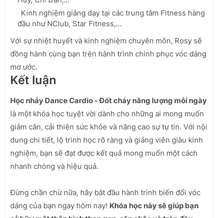
Kinh nghiệm giảng dạy tại các trung tâm Fitness hàng
đầu như NClub, Star Fitness,...
Với sự nhiệt huyết và kinh nghiệm chuyên môn, Rosy sẽ
đồng hành cùng bạn trên hành trình chinh phục vóc dáng
mơ ước.
Kết luận
Học nhảy Dance Cardio - Đốt cháy năng lượng mỗi ngày
là một khóa học tuyệt vời dành cho những ai mong muốn
giảm cân, cải thiện sức khỏe và nâng cao sự tự tin. Với nội
dung chi tiết, lộ trình học rõ ràng và giảng viên giàu kinh
nghiệm, bạn sẽ đạt được kết quả mong muốn một cách
nhanh chóng và hiệu quả.
Đừng chần chừ nữa, hãy bắt đầu hành trình biến đổi vóc
dáng của bạn ngay hôm nay!
Khóa học này sẽ giúp bạn