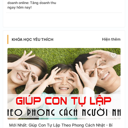
doanh online: Tăng doanh thu
ngay hôm nay!
app
Hiện thêm
KHÓA HỌC YÊU THÍCH
Mới Nhất: Giúp Con Tự Lập Theo Phong Cách Nhật - Bí