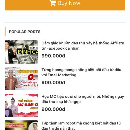
Buy Now
POPULAR POSTS
Cảm giác khi lần đầu thử xây hệ thống Affiliate
từ Facebook cá nhân
990.000đ
Từng hoang mang không biết bắt đầu từ đâu
với Email Marketing
900.000đ
Học MC tiệc cưới cho người mới: Những ngày
đầu thực sự khá ngợp
900.000đ
Tập tành làm robot mà không biết bắt đầu từ
đâu thì dễ nản thật