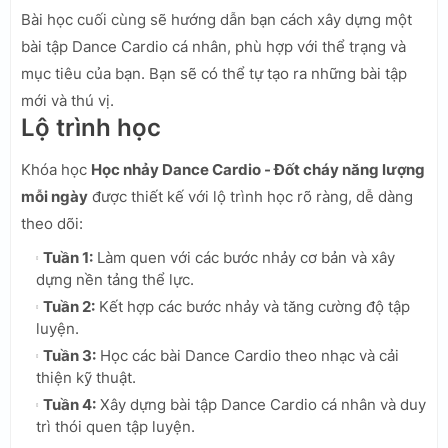
Bài học cuối cùng sẽ hướng dẫn bạn cách xây dựng một
bài tập Dance Cardio cá nhân, phù hợp với thể trạng và
mục tiêu của bạn. Bạn sẽ có thể tự tạo ra những bài tập
mới và thú vị.
Lộ trình học
Khóa học
Học nhảy Dance Cardio - Đốt cháy năng lượng
mỗi ngày
được thiết kế với lộ trình học rõ ràng, dễ dàng
theo dõi:
Tuần 1:
Làm quen với các bước nhảy cơ bản và xây
dựng nền tảng thể lực.
Tuần 2:
Kết hợp các bước nhảy và tăng cường độ tập
luyện.
Tuần 3:
Học các bài Dance Cardio theo nhạc và cải
thiện kỹ thuật.
Tuần 4:
Xây dựng bài tập Dance Cardio cá nhân và duy
trì thói quen tập luyện.