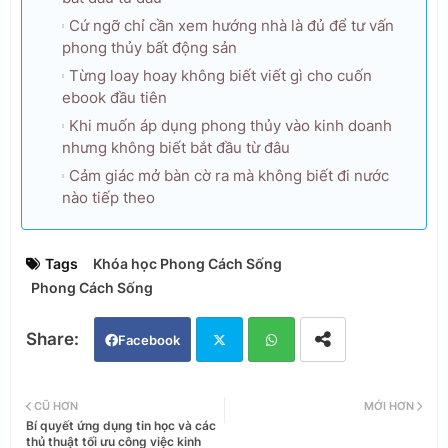
Cứ ngỡ chỉ cần xem hướng nhà là đủ để tư vấn
phong thủy bất động sản
Từng loay hoay không biết viết gì cho cuốn
ebook đầu tiên
Khi muốn áp dụng phong thủy vào kinh doanh
nhưng không biết bắt đầu từ đâu
Cảm giác mở bàn cờ ra mà không biết đi nước
nào tiếp theo
Tags
Khóa học Phong Cách Sống
Phong Cách Sống
Facebook
Twi
Wh
CŨ HƠN
MỚI HƠN
Bí quyết ứng dụng tin học và các
tter
ats
thủ thuật tối ưu công việc kinh