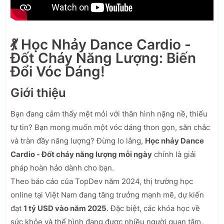
💃 Học Nhảy Dance Cardio -
Đốt Cháy Năng Lượng: Biến
Đổi Vóc Dáng!
Giới thiệu
Bạn đang cảm thấy mệt mỏi với thân hình nặng nề, thiếu
tự tin? Bạn mong muốn một vóc dáng thon gọn, săn chắc
và tràn đầy năng lượng? Đừng lo lắng,
Học nhảy Dance
Cardio - Đốt cháy năng lượng mỗi ngày
chính là giải
pháp hoàn hảo dành cho bạn.
Theo báo cáo của TopDev năm 2024, thị trường học
online tại Việt Nam đang tăng trưởng mạnh mẽ, dự kiến
đạt
1 tỷ USD vào năm 2025
. Đặc biệt, các khóa học về
sức khỏe và thể hình đang được nhiều người quan tâm,