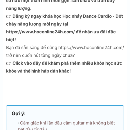
sở hữu một thân hình thon gọn, săn chắc và tràn đầy
năng lượng.
👉
Đăng ký ngay khóa học Học nhảy Dance Cardio - Đốt
cháy năng lượng mỗi ngày tại
https://www.hoconline24h.com/ để nhận ưu đãi đặc
biệt!
Bạn đã sẵn sàng để cùng https://www.hoconline24h.com/
trở nên cuốn hút từng ngày chưa?
👉
Click vào đây để khám phá thêm nhiều khóa học sức
khỏe và thể hình hấp dẫn khác!
Gợi ý:
Cảm giác khi lần đầu cầm guitar mà không biết
bắt đầu từ đâu