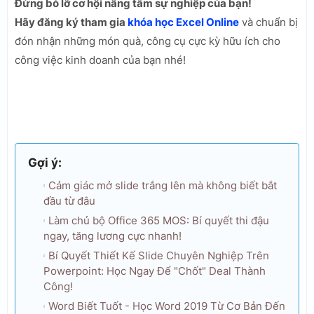
Đừng bỏ lỡ cơ hội nâng tầm sự nghiệp của bạn!
Hãy đăng ký tham gia
khóa học Excel Online
và chuẩn bị
đón nhận những món quà, công cụ cực kỳ hữu ích cho
công việc kinh doanh của bạn nhé!
Gợi ý:
Cảm giác mở slide trắng lên mà không biết bắt
đầu từ đâu
Làm chủ bộ Office 365 MOS: Bí quyết thi đậu
ngay, tăng lương cực nhanh!
Bí Quyết Thiết Kế Slide Chuyên Nghiệp Trên
Powerpoint: Học Ngay Để "Chốt" Deal Thành
Công!
Word Biết Tuốt - Học Word 2019 Từ Cơ Bản Đến