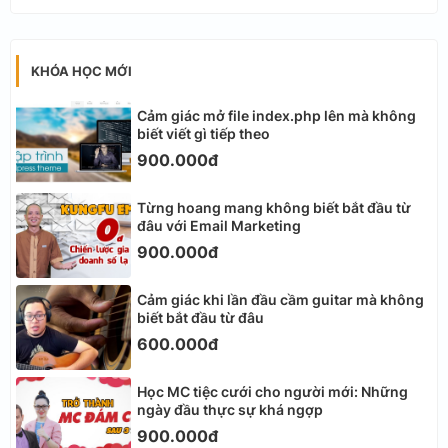
KHÓA HỌC MỚI
Cảm giác mở file index.php lên mà không
biết viết gì tiếp theo
900.000đ
Từng hoang mang không biết bắt đầu từ
đâu với Email Marketing
900.000đ
Cảm giác khi lần đầu cầm guitar mà không
biết bắt đầu từ đâu
600.000đ
Học MC tiệc cưới cho người mới: Những
ngày đầu thực sự khá ngợp
900.000đ