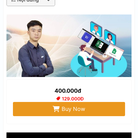
400.000đ
129.000Đ
Buy Now