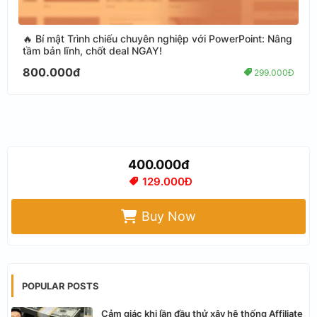
🔥 Bí mật Trình chiếu chuyên nghiệp với PowerPoint: Nâng
tầm bản lĩnh, chốt deal NGAY!
800.000đ
299.000Đ
400.000đ
129.000Đ
Buy Now
POPULAR POSTS
Cảm giác khi lần đầu thử xây hệ thống Affiliate