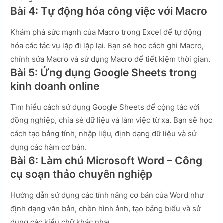
Bài 4: Tự động hóa công việc với Macro
Khám phá sức mạnh của Macro trong Excel để tự động
hóa các tác vụ lặp đi lặp lại. Bạn sẽ học cách ghi Macro,
chỉnh sửa Macro và sử dụng Macro để tiết kiệm thời gian.
Bài 5: Ứng dụng Google Sheets trong
kinh doanh online
Tìm hiểu cách sử dụng Google Sheets để cộng tác với
đồng nghiệp, chia sẻ dữ liệu và làm việc từ xa. Bạn sẽ học
cách tạo bảng tính, nhập liệu, định dạng dữ liệu và sử
dụng các hàm cơ bản.
Bài 6: Làm chủ Microsoft Word – Công
cụ soạn thảo chuyên nghiệp
Hướng dẫn sử dụng các tính năng cơ bản của Word như
định dạng văn bản, chèn hình ảnh, tạo bảng biểu và sử
dụng các kiểu chữ khác nhau.