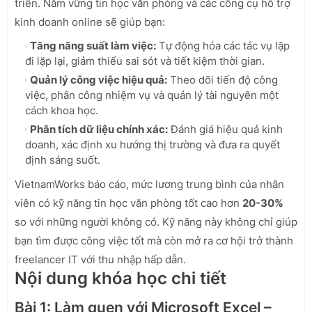
triển. Nắm vững tin học văn phòng và các công cụ hỗ trợ
kinh doanh online sẽ giúp bạn:
Tăng năng suất làm việc:
Tự động hóa các tác vụ lặp
đi lặp lại, giảm thiểu sai sót và tiết kiệm thời gian.
Quản lý công việc hiệu quả:
Theo dõi tiến độ công
việc, phân công nhiệm vụ và quản lý tài nguyên một
cách khoa học.
Phân tích dữ liệu chính xác:
Đánh giá hiệu quả kinh
doanh, xác định xu hướng thị trường và đưa ra quyết
định sáng suốt.
VietnamWorks báo cáo, mức lương trung bình của nhân
viên có kỹ năng tin học văn phòng tốt cao hơn
20-30%
so với những người không có. Kỹ năng này không chỉ giúp
bạn tìm được công việc tốt mà còn mở ra cơ hội trở thành
freelancer IT với thu nhập hấp dẫn.
Nội dung khóa học chi tiết
Bài 1: Làm quen với Microsoft Excel –