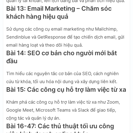
quản lý tài khoản, lên lịch đăng bài và phân tích hiệu quả.
Bài 13: Email Marketing – Chăm sóc
khách hàng hiệu quả
Sử dụng các công cụ email marketing như Mailchimp,
Sendinblue và GetResponse để tạo chiến dịch email, gửi
email hàng loạt và theo dõi hiệu quả.
Bài 14: SEO cơ bản cho người mới bắt
đầu
Tìm hiểu các nguyên tắc cơ bản của SEO, cách nghiên
cứu từ khóa, tối ưu hóa nội dung và xây dựng liên kết.
Bài 15: Các công cụ hỗ trợ làm việc từ xa
Khám phá các công cụ hỗ trợ làm việc từ xa như Zoom,
Google Meet, Microsoft Teams và Slack để giao tiếp,
cộng tác và quản lý dự án.
Bài 16-47: Các thủ thuật tối ưu công