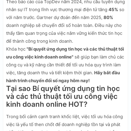
Theo báo cáo của TopDev năm 2024, nhu cầu tuyển dụng
nhân sự IT trong lĩnh vực thương mại điện tử tăng
45%
so
với năm trước. Gartner dự đoán đến năm 2025,
80%
doanh nghiệp sẽ chuyển đổi số hoàn toàn. Điều này cho
thấy tầm quan trọng của việc nắm vững kiến thức tin học
để thành công trong kinh doanh.
Khóa học
"Bí quyết ứng dụng tin học và các thủ thuật tối
ưu công việc kinh doanh online"
sẽ giúp bạn làm chủ các
công cụ và kỹ năng cần thiết để tối ưu hóa quy trình làm
việc, tăng doanh thu và tiết kiệm thời gian.
Hãy bắt đầu
hành trình chuyển đổi số ngay hôm nay!
Tại sao Bí quyết ứng dụng tin học
và các thủ thuật tối ưu công việc
kinh doanh online HOT?
Trong bối cảnh cạnh tranh khốc liệt, việc tối ưu hóa công
việc là yếu tố then chốt để doanh nghiệp tồn tại và phát