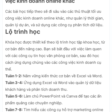
việc kinh doanh online khác
Các bài học tiếp theo sẽ đi sâu vào các thủ thuật tối ưu
công việc kinh doanh online khác, như quản lý thời gian,
quản lý dự án, và sử dụng các công cụ phân tích dữ liệu.
Lộ trình học
Khóa học được thiết kế theo lộ trình học tập khoa học, từ
cơ bản đến nâng cao. Bạn sẽ bắt đầu với việc làm quen
với các công cụ tin học văn phòng cơ bản, sau đó học
cách ứng dụng chúng vào các công việc kinh doanh cụ
thể.
Tuần 1-2:
Nắm vững kiến thức cơ bản về Excel và Word.
Tuần 3-4:
Ứng dụng Excel và Word vào quản lý dữ liệu
khách hàng và phân tích doanh thu.
Tuần 5-6:
Làm chủ PowerPoint và Canva để tạo các ấn
phẩm quảng cáo chuyên nghiệp.
Tuần 7-8:
Tìm hiểu các công cụ hỗ trợ marketing online