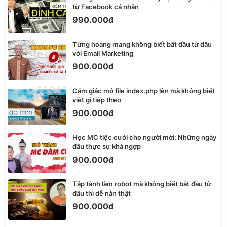
từ Facebook cá nhân
990.000đ
Từng hoang mang không biết bắt đầu từ đâu
với Email Marketing
900.000đ
Cảm giác mở file index.php lên mà không biết
viết gì tiếp theo
900.000đ
Học MC tiệc cưới cho người mới: Những ngày
đầu thực sự khá ngợp
900.000đ
Tập tành làm robot mà không biết bắt đầu từ
đâu thì dễ nản thật
900.000đ