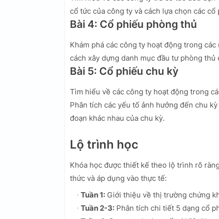
cổ tức của công ty và cách lựa chọn các cổ 
Bài 4: Cổ phiếu phòng thủ
Khám phá các công ty hoạt động trong các n
cách xây dựng danh mục đầu tư phòng thủ để
Bài 5: Cổ phiếu chu kỳ
Tìm hiểu về các công ty hoạt động trong cá
Phân tích các yếu tố ảnh hưởng đến chu kỳ 
đoạn khác nhau của chu kỳ.
Lộ trình học
Khóa học được thiết kế theo lộ trình rõ ràn
thức và áp dụng vào thực tế:
Tuần 1:
Giới thiệu về thị trường chứng k
Tuần 2-3:
Phân tích chi tiết 5 dạng cổ p