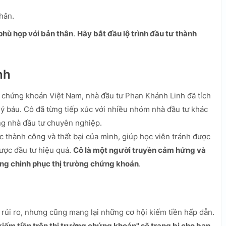
hân.
 phù hợp với bản thân
.
Hãy bắt đầu lộ trình đầu tư thành
nh
g chứng khoán Việt Nam, nhà đầu tư Phan Khánh Linh đã tích
ý báu. Cô đã từng tiếp xúc với nhiều nhóm nhà đầu tư khác
ng nhà đầu tư chuyên nghiệp.
 thành công và thất bại của mình, giúp học viên tránh được
ược đầu tư hiệu quả.
Cô là một người truyền cảm hứng và
ờng chinh phục thị trường chứng khoán
.
rủi ro, nhưng cũng mang lại những cơ hội kiếm tiền hấp dẫn.
iếm tiền trên thị trường chứng khoán" sẽ trang bị cho bạn