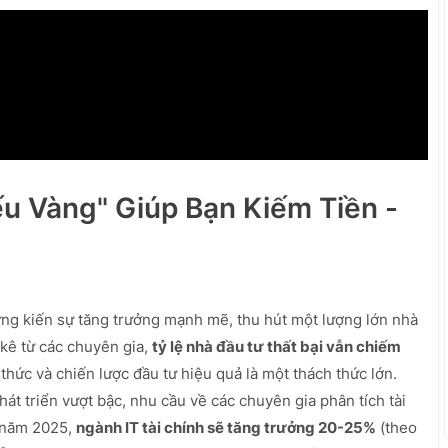
ếu Vàng" Giúp Bạn Kiếm Tiền -
ng kiến sự tăng trưởng mạnh mẽ, thu hút một lượng lớn nhà
 kê từ các chuyên gia,
tỷ lệ nhà đầu tư thất bại vẫn chiếm
 thức và chiến lược đầu tư hiệu quả là một thách thức lớn.
át triển vượt bậc, nhu cầu về các chuyên gia phân tích tài
n năm 2025,
ngành IT tài chính sẽ tăng trưởng 20-25%
(theo