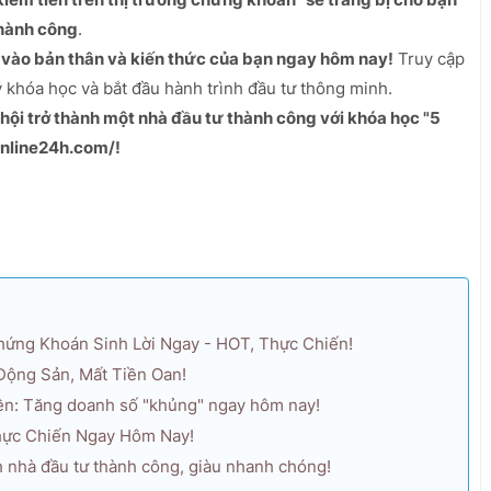
thành công
.
ư vào bản thân và kiến thức của bạn ngay hôm nay!
Truy cập
khóa học và bắt đầu hành trình đầu tư thông minh.
hội trở thành một nhà đầu tư thành công với khóa học "5
online24h.com/!
Chứng Khoán Sinh Lời Ngay - HOT, Thực Chiến!
Động Sản, Mất Tiền Oan!
nền: Tăng doanh số "khủng" ngay hôm nay!
Thực Chiến Ngay Hôm Nay!
h nhà đầu tư thành công, giàu nhanh chóng!