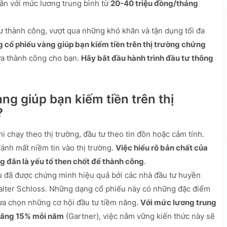
dẫn với mức lương trung bình từ
20-40 triệu đồng/tháng
ư thành công, vượt qua những khó khăn và tận dụng tối đa
g cổ phiếu vàng giúp bạn kiếm tiền trên thị trường chứng
ửa thành công cho bạn.
Hãy bắt đầu hành trình đầu tư thông
ng giúp bạn kiếm tiền trên thị
?
 chạy theo thị trường, đầu tư theo tin đồn hoặc cảm tính.
đánh mất niềm tin vào thị trường.
Việc hiểu rõ bản chất của
g đắn là yếu tố then chốt để thành công
.
u đã được chứng minh hiệu quả bởi các nhà đầu tư huyền
Walter Schloss. Những dạng cổ phiếu này có những đặc điểm
lựa chọn những cơ hội đầu tư tiềm năng.
Với mức lương trung
 tăng 15% mỗi năm
(Gartner), việc nắm vững kiến thức này sẽ