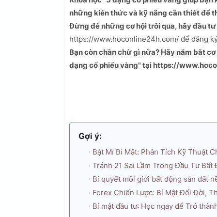
những kiến thức và kỹ năng cần thiết để 
Đừng để những cơ hội trôi qua, hãy đầu t
https://www.hoconline24h.com/ để đăng ký 
Bạn còn chần chừ gì nữa? Hãy nắm bắt cơ 
dạng cổ phiếu vàng" tại https://www.hoc
Gợi ý:
Bật Mí Bí Mật: Phân Tích Kỹ Thuật 
Tránh 21 Sai Lầm Trong Đầu Tư Bất 
Bí quyết môi giới bất động sản đất 
Forex Chiến Lược: Bí Mật Đổi Đời, 
Bí mật đầu tư: Học ngay để Trở thàn