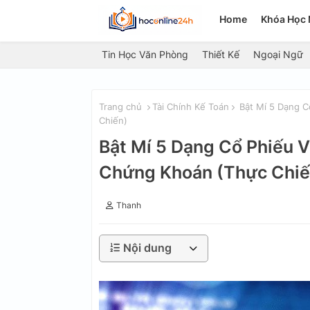
Home
Khóa Học 
Tin Học Văn Phòng
Thiết Kế
Ngoại Ngữ
Trang chủ
Tài Chính Kế Toán
Bật Mí 5 Dạng C
Chiến)
Bật Mí 5 Dạng Cổ Phiếu 
Chứng Khoán (Thực Chiế
Thanh
Nội dung