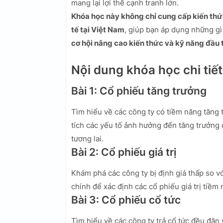
mang lại lợi thế cạnh tranh lớn.
Khóa học này không chỉ cung cấp kiến thức
tế tại Việt Nam
, giúp bạn áp dụng những gì 
cơ hội nâng cao kiến thức và kỹ năng đầu 
Nội dung khóa học chi tiết
Bài 1: Cổ phiếu tăng trưởng
Tìm hiểu về các công ty có tiềm năng tăng 
tích các yếu tố ảnh hưởng đến tăng trưởng 
tương lai.
Bài 2: Cổ phiếu giá trị
Khám phá các công ty bị định giá thấp so vớ
chính để xác định các cổ phiếu giá trị tiềm
Bài 3: Cổ phiếu cổ tức
Tìm hiểu về các công ty trả cổ tức đều đặn