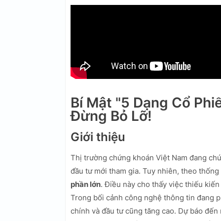
Bí Mật "5 Dạng Cổ Phi
Đừng Bỏ Lỡ!
Giới thiệu
Thị trường chứng khoán Việt Nam đang chứ
đầu tư mới tham gia. Tuy nhiên, theo thống
phần lớn
. Điều này cho thấy việc thiếu kiến
Trong bối cảnh công nghệ thông tin đang ph
chính và đầu tư cũng tăng cao. Dự báo đế