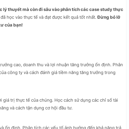
 lý thuyết mà còn đi sâu vào phân tích các case study thực
đã học vào thực tế và đạt được kết quả tốt nhất.
Đừng bỏ lỡ
tư của bạn!
trưởng cao, doanh thu và lợi nhuận tăng trưởng ổn định. Phân
của công ty và cách đánh giá tiềm năng tăng trưởng trong
i giá trị thực tế của chúng. Học cách sử dụng các chỉ số tài
 năng và cách tận dụng cơ hội đầu tư.
 và ổn định. Phân tích các yếu tố ảnh hưởng đến khả năng trả