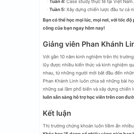
Tuần 4:
Case study thực tế tại Việt Nam.
Tuần 5:
Xây dựng chiến lược đầu tư cá n
Bạn có thể học mọi lúc, mọi nơi, với tốc độ
công của bạn ngay hôm nay!
Giảng viên Phan Khánh Li
Với gần 10 năm kinh nghiệm trên thị trườn
lũy được nhiều kiến thức và kinh nghiệm qu
nhau, từ những người mới bắt đầu đến nhữ
Phan Khánh Linh luôn chia sẻ những bài học
những sai lầm phổ biến và xây dựng chiến l
luôn sẵn sàng hỗ trợ học viên trên con đư
Kết luận
Thị trường chứng khoán luôn tiềm ẩn nhiều 
Khóa học "5 dạng cổ phiếu vàng giúp bạn k