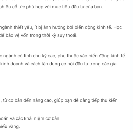
phiếu cổ tức phù hợp với mục tiêu đầu tư của bạn.
gành thiết yếu, ít bị ảnh hưởng bởi biến động kinh tế. Học
 bảo vệ vốn trong thời kỳ suy thoái.
c ngành có tính chu kỳ cao, phụ thuộc vào biến động kinh tế.
kinh doanh và cách tận dụng cơ hội đầu tư trong các giai
g, từ cơ bản đến nâng cao, giúp bạn dễ dàng tiếp thu kiến
hoán và các khái niệm cơ bản.
hiếu vàng.