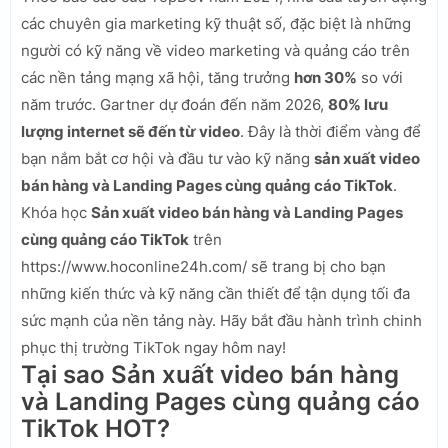
các chuyên gia marketing kỹ thuật số, đặc biệt là những
người có kỹ năng về video marketing và quảng cáo trên
các nền tảng mạng xã hội, tăng trưởng
hơn 30%
so với
năm trước. Gartner dự đoán đến năm 2026,
80% lưu
lượng internet sẽ đến từ video
. Đây là thời điểm vàng để
bạn nắm bắt cơ hội và đầu tư vào kỹ năng
sản xuất video
bán hàng và Landing Pages cùng quảng cáo TikTok
.
Khóa học
Sản xuất video bán hàng và Landing Pages
cùng quảng cáo TikTok
trên
https://www.hoconline24h.com/ sẽ trang bị cho bạn
những kiến thức và kỹ năng cần thiết để tận dụng tối đa
sức mạnh của nền tảng này. Hãy bắt đầu hành trình chinh
phục thị trường TikTok ngay hôm nay!
Tại sao Sản xuất video bán hàng
và Landing Pages cùng quảng cáo
TikTok HOT?