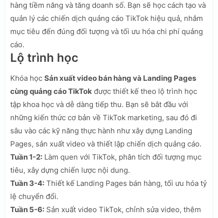
hàng tiềm năng và tăng doanh số. Bạn sẽ học cách tạo và
quản lý các chiến dịch quảng cáo TikTok hiệu quả, nhắm
mục tiêu đến đúng đối tượng và tối ưu hóa chi phí quảng
cáo.
Lộ trình học
Khóa học
Sản xuất video bán hàng và Landing Pages
cùng quảng cáo TikTok
được thiết kế theo lộ trình học
tập khoa học và dễ dàng tiếp thu. Bạn sẽ bắt đầu với
những kiến thức cơ bản về TikTok marketing, sau đó đi
sâu vào các kỹ năng thực hành như xây dựng Landing
Pages, sản xuất video và thiết lập chiến dịch quảng cáo.
Tuần 1-2:
Làm quen với TikTok, phân tích đối tượng mục
tiêu, xây dựng chiến lược nội dung.
Tuần 3-4:
Thiết kế Landing Pages bán hàng, tối ưu hóa tỷ
lệ chuyển đổi.
Tuần 5-6:
Sản xuất video TikTok, chỉnh sửa video, thêm