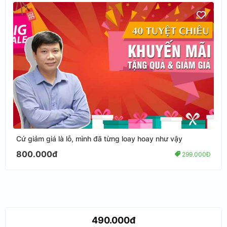
Cứ giảm giá là lỗ, mình đã từng loay hoay như vậy
800.000đ
299.000Đ
490.000đ