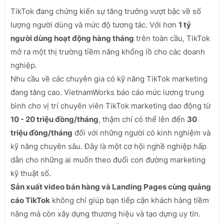
TikTok đang chứng kiến sự tăng trưởng vượt bậc về số
lượng người dùng và mức độ tương tác. Với hơn
1 tỷ
người dùng hoạt động hàng tháng
trên toàn cầu, TikTok
mở ra một thị trường tiềm năng khổng lồ cho các doanh
nghiệp.
Nhu cầu về các chuyên gia có kỹ năng TikTok marketing
đang tăng cao. VietnamWorks báo cáo mức lương trung
bình cho vị trí chuyên viên TikTok marketing dao động từ
10 - 20 triệu đồng/tháng
, thậm chí có thể lên đến
30
triệu đồng/tháng
đối với những người có kinh nghiệm và
kỹ năng chuyên sâu. Đây là một cơ hội nghề nghiệp hấp
dẫn cho những ai muốn theo đuổi con đường marketing
kỹ thuật số.
Sản xuất video bán hàng và Landing Pages cùng quảng
cáo TikTok
không chỉ giúp bạn tiếp cận khách hàng tiềm
năng mà còn xây dựng thương hiệu và tạo dựng uy tín.