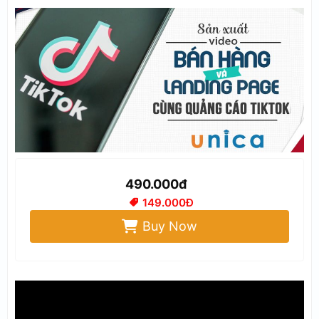
490.000đ
149.000Đ
Buy Now