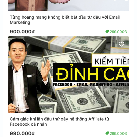
Từng hoang mang không biết bắt đầu từ đâu với Email
Marketing
900.000đ
299.000Đ
Cảm giác khi lần đầu thử xây hệ thống Affiliate từ
Facebook cá nhân
990.000đ
299.000Đ