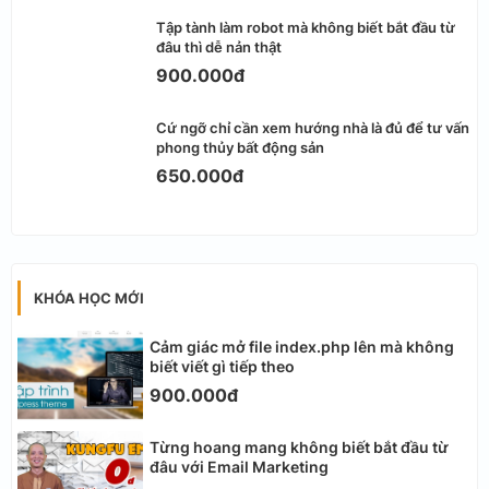
Tập tành làm robot mà không biết bắt đầu từ
đâu thì dễ nản thật
900.000đ
Cứ ngỡ chỉ cần xem hướng nhà là đủ để tư vấn
phong thủy bất động sản
650.000đ
KHÓA HỌC MỚI
Cảm giác mở file index.php lên mà không
biết viết gì tiếp theo
900.000đ
Từng hoang mang không biết bắt đầu từ
đâu với Email Marketing