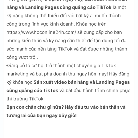
hàng và Landing Pages cùng quảng cáo TikTok
là một
kỹ năng không thể thiếu đối với bất kỳ ai muốn thành
công trong lĩnh vực kinh doanh. Khóa học trên
https://www.hoconline24h.com/ sẽ cung cấp cho bạn
những kiến thức và kỹ năng cần thiết để tận dụng tối đa
sức mạnh của nền tảng TikTok và đạt được những thành
công vượt trội.
Đừng bỏ lỡ cơ hội trở thành một chuyên gia TikTok
marketing và bứt phá doanh thu ngay hôm nay! Hãy đăng
ký khóa học
Sản xuất video bán hàng và Landing Pages
cùng quảng cáo TikTok
và bắt đầu hành trình chinh phục
thị trường TikTok!
Bạn còn chần chừ gì nữa? Hãy đầu tư vào bản thân và
tương lai của bạn ngay bây giờ!