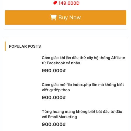
149.000Đ
Buy Now
POPULAR POSTS
Cảm giác khi lần đầu thử xây hệ thống Affiliate
từ Facebook cá nhân
990.000đ
Cảm giác mở file index.php lên mà không biết
viết gì tiếp theo
900.000đ
Từng hoang mang không biết bắt đầu từ đâu
với Email Marketing
900.000đ