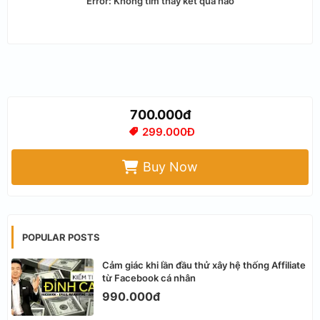
Error:
Không tìm thấy kết quả nào
700.000đ
299.000Đ
Buy Now
POPULAR POSTS
Cảm giác khi lần đầu thử xây hệ thống Affiliate
từ Facebook cá nhân
990.000đ