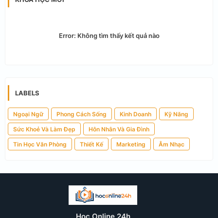
Error:
Không tìm thấy kết quả nào
LABELS
Ngoại Ngữ
Phong Cách Sống
Kinh Doanh
Kỹ Năng
Sức Khoẻ Và Làm Đẹp
Hôn Nhân Và Gia Đình
Tin Học Văn Phòng
Thiết Kế
Marketing
Âm Nhạc
Học Online 24h