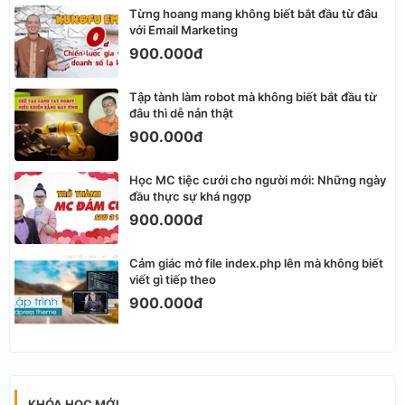
Từng hoang mang không biết bắt đầu từ đâu
với Email Marketing
900.000đ
Tập tành làm robot mà không biết bắt đầu từ
đâu thì dễ nản thật
900.000đ
Học MC tiệc cưới cho người mới: Những ngày
đầu thực sự khá ngợp
900.000đ
Cảm giác mở file index.php lên mà không biết
viết gì tiếp theo
900.000đ
KHÓA HỌC MỚI