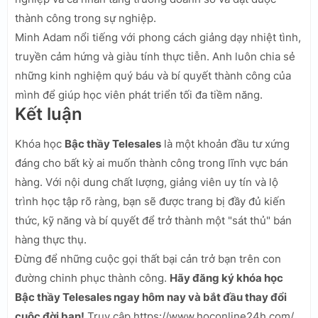
thành công trong sự nghiệp.
Minh Adam nổi tiếng với phong cách giảng dạy nhiệt tình,
truyền cảm hứng và giàu tính thực tiễn. Anh luôn chia sẻ
những kinh nghiệm quý báu và bí quyết thành công của
mình để giúp học viên phát triển tối đa tiềm năng.
Kết luận
Khóa học
Bậc thầy Telesales
là một khoản đầu tư xứng
đáng cho bất kỳ ai muốn thành công trong lĩnh vực bán
hàng. Với nội dung chất lượng, giảng viên uy tín và lộ
trình học tập rõ ràng, bạn sẽ được trang bị đầy đủ kiến
thức, kỹ năng và bí quyết để trở thành một "sát thủ" bán
hàng thực thụ.
Đừng để những cuộc gọi thất bại cản trở bạn trên con
đường chinh phục thành công.
Hãy đăng ký khóa học
Bậc thầy Telesales ngay hôm nay và bắt đầu thay đổi
cuộc đời bạn!
Truy cập https://www.hoconline24h.com/