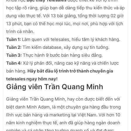
học tập rõ ràng, giúp bạn dễ dàng tiếp thu kiến thức và áp
dụng vào thực tế. Với 13 bài giảng, tổng thời lượng 02 giờ
13 phút, bạn có thể học mọi lúc, mọi nơi, phù hợp với lịch
trình cá nhân.
Tuần 1:
Làm quen với telesales, hiểu tâm lý khách hàng.
Tuần 2:
Tìm kiếm database, xây dựng sự tin tưởng.
Tuần 3:
Thực hành 9 bước bán hàng siêu đẳng.
Tuần 4:
Xử lý phản đối, nâng cao kỹ năng và chiến lược
bán hàng.
Hãy bắt đầu lộ trình trở thành chuyên gia
telesales ngay hôm nay!
Giảng viên Trần Quang Minh
Giảng viên Trần Quang Minh, hay còn được biết đến với
biệt danh Minh Adam, là một chuyên gia hàng đầu trong
lĩnh vực bán hàng và marketing tại Việt Nam. Với hơn 10
năm kinh nghiệm thực tế, anh đã giúp hàng ngàn doanh
nghiệp và cá nhân tăng trưởng doanh số và đạt được