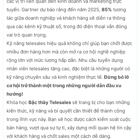
các vị trí liên quan đến kinh doanh và marketing trực
tuyến. Gartner dự báo rằng đến năm 2025,
85%
tương
tác giữa doanh nghiệp và khách hàng sẽ diễn ra thông
qua các kênh kỹ thuật số, trong đó điện thoại vẫn đóng
vai trò quan trọng.
Kỹ năng telesales hiệu quả không chỉ giúp bạn chốt được
nhiều đơn hàng hơn mà còn mở ra cơ hội nghề nghiệp
rộng lớn với mức lương hấp dẫn. Nhu cầu tuyển dụng
nhân viên telesales tăng cao, đặc biệt là những người có
kỹ năng chuyên sâu và kinh nghiệm thực tế.
Đừng bỏ lỡ
cơ hội trở thành một trong những người dẫn đầu xu
hướng!
Khóa học
Bậc thầy Telesales
sẽ trang bị cho bạn những
kiến thức, kỹ năng và bí quyết cần thiết để thành công
trong lĩnh vực này. Bạn sẽ học được cách kiểm soát cuộc
bán hàng, vượt qua sự tự ti, xây dựng mối quan hệ tin cậy
với khách hàng và chốt sales một cách dễ dàng.