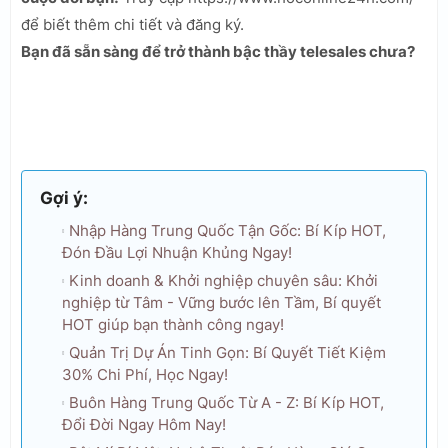
để biết thêm chi tiết và đăng ký.
Bạn đã sẵn sàng để trở thành bậc thầy telesales chưa?
Gợi ý:
Nhập Hàng Trung Quốc Tận Gốc: Bí Kíp HOT,
Đón Đầu Lợi Nhuận Khủng Ngay!
Kinh doanh & Khởi nghiệp chuyên sâu: Khởi
nghiệp từ Tâm - Vững bước lên Tầm, Bí quyết
HOT giúp bạn thành công ngay!
Quản Trị Dự Án Tinh Gọn: Bí Quyết Tiết Kiệm
30% Chi Phí, Học Ngay!
Buôn Hàng Trung Quốc Từ A - Z: Bí Kíp HOT,
Đổi Đời Ngay Hôm Nay!