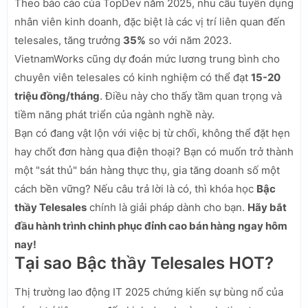
Theo báo cáo của TopDev năm 2025, nhu cầu tuyển dụng
nhân viên kinh doanh, đặc biệt là các vị trí liên quan đến
telesales, tăng trưởng
35%
so với năm 2023.
VietnamWorks cũng dự đoán mức lương trung bình cho
chuyên viên telesales có kinh nghiệm có thể đạt
15-20
triệu đồng/tháng
. Điều này cho thấy tầm quan trọng và
tiềm năng phát triển của ngành nghề này.
Bạn có đang vật lộn với việc bị từ chối, không thể đặt hẹn
hay chốt đơn hàng qua điện thoại? Bạn có muốn trở thành
một "sát thủ" bán hàng thực thụ, gia tăng doanh số một
cách bền vững? Nếu câu trả lời là có, thì khóa học
Bậc
thầy Telesales
chính là giải pháp dành cho bạn.
Hãy bắt
đầu hành trình chinh phục đỉnh cao bán hàng ngay hôm
nay!
Tại sao Bậc thầy Telesales HOT?
Thị trường lao động IT 2025 chứng kiến sự bùng nổ của