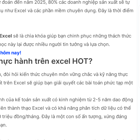
ự đoán đến năm 2025, 80% các doanh nghiệp sản xuất sẽ tự
cụ như Excel và các phần mềm chuyên dụng. Đây là thời điểm
 Excel
sẽ là chìa khóa giúp bạn chinh phục những thách thức
ọc này lại được nhiều người tin tưởng và lựa chọn.
 hôm nay!
thực hành trên excel HOT?
u, đòi hỏi kiến thức chuyên môn vững chắc và kỹ năng thực
 trên Excel sẽ giúp bạn giải quyết các bài toán phức tạp một
nh của kế toán sản xuất có kinh nghiệm từ 2-5 năm dao động
iên thành thạo Excel và có khả năng phân tích dữ liệu có thể
 triệu đồng/tháng. Đây là một con số ấn tượng, xứng đáng
bạn.