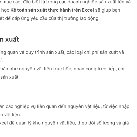
 mức cao, đặc biệt là trong các doanh nghiệp sản xuất lớn và
a học
Kế toán sản xuất thực hành trên Excel
sẽ giúp bạn
iết để đáp ứng yêu cầu của thị trường lao động.
ản xuất
ng quan về quy trình sản xuất, các loại chi phí sản xuất và
í.
ản như nguyên vật liệu trực tiếp, nhân công trực tiếp, chi
 sản xuất.
án các nghiệp vụ liên quan đến nguyên vật liệu, từ việc nhập
 vật liệu.
l để quản lý kho nguyên vật liệu, theo dõi số lượng và giá