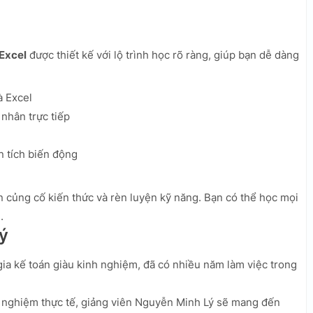
 Excel
được thiết kế với lộ trình học rõ ràng, giúp bạn dễ dàng
à Excel
nhân trực tiếp
 tích biến động
n củng cố kiến thức và rèn luyện kỹ năng. Bạn có thể học mọi
.
ý
ia kế toán giàu kinh nghiệm, đã có nhiều năm làm việc trong
 nghiệm thực tế, giảng viên Nguyễn Minh Lý sẽ mang đến