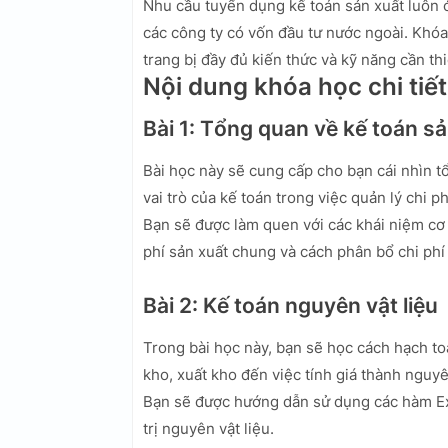
Nhu cầu tuyển dụng kế toán sản xuất luôn ở
các công ty có vốn đầu tư nước ngoài. Khó
trang bị đầy đủ kiến thức và kỹ năng cần th
Nội dung khóa học chi tiết
Bài 1: Tổng quan về kế toán s
Bài học này sẽ cung cấp cho bạn cái nhìn tổ
vai trò của kế toán trong việc quản lý chi ph
Bạn sẽ được làm quen với các khái niệm cơ b
phí sản xuất chung và cách phân bổ chi phí
Bài 2: Kế toán nguyên vật liệu
Trong bài học này, bạn sẽ học cách hạch to
kho, xuất kho đến việc tính giá thành nguyên
Bạn sẽ được hướng dẫn sử dụng các hàm Exce
trị nguyên vật liệu.