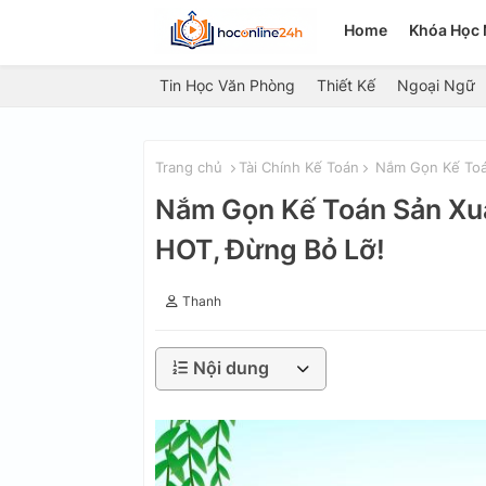
Home
Khóa Học 
Tin Học Văn Phòng
Thiết Kế
Ngoại Ngữ
Trang chủ
Tài Chính Kế Toán
Nắm Gọn Kế Toán
Nắm Gọn Kế Toán Sản Xuấ
HOT, Đừng Bỏ Lỡ!
Thanh
Nội dung