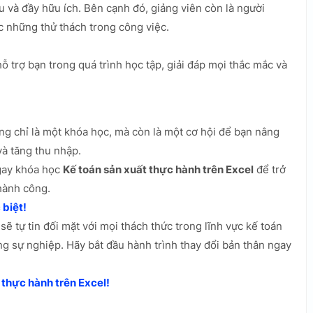
u và đầy hữu ích. Bên cạnh đó, giảng viên còn là người
c những thử thách trong công việc.
 trợ bạn trong quá trình học tập, giải đáp mọi thắc mắc và
g chỉ là một khóa học, mà còn là một cơ hội để bạn nâng
à tăng thu nhập.
ngay khóa học
Kế toán sản xuất thực hành trên Excel
để trở
hành công.
biệt!
sẽ tự tin đối mặt với mọi thách thức trong lĩnh vực kế toán
g sự nghiệp. Hãy bắt đầu hành trình thay đổi bản thân ngay
thực hành trên Excel!