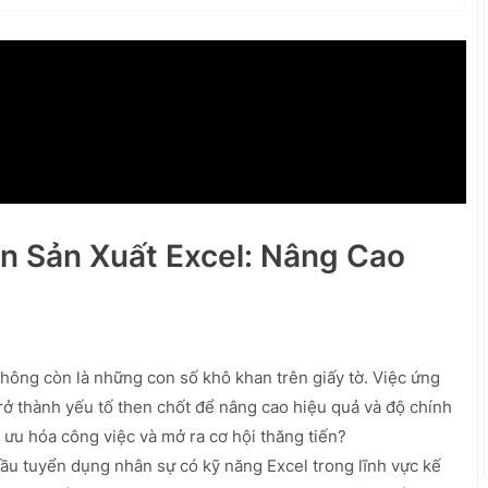
án Sản Xuất Excel: Nâng Cao
hông còn là những con số khô khan trên giấy tờ. Việc ứng
trở thành yếu tố then chốt để nâng cao hiệu quả và độ chính
 ưu hóa công việc và mở ra cơ hội thăng tiến?
u tuyển dụng nhân sự có kỹ năng Excel trong lĩnh vực kế