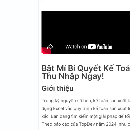
Bật Mí Bí Quyết Kế To
Thu Nhập Ngay!
Giới thiệu
Trong kỷ nguyên số hóa, kế toán sản xuất k
dụng Excel vào quy trình kế toán sản xuất 
xác. Bạn đang tìm kiếm một giải pháp để tối
Theo báo cáo của TopDev năm 2024, nhu cầ