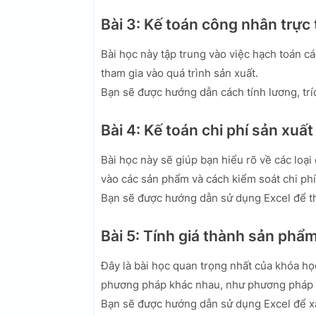
Bài 3: Kế toán công nhân trực 
Bài học này tập trung vào việc hạch toán c
tham gia vào quá trình sản xuất.
Bạn sẽ được hướng dẫn cách tính lương, trí
Bài 4: Kế toán chi phí sản xuấ
Bài học này sẽ giúp bạn hiểu rõ về các loại
vào các sản phẩm và cách kiểm soát chi phí
Bạn sẽ được hướng dẫn sử dụng Excel để the
Bài 5: Tính giá thành sản phẩ
Đây là bài học quan trọng nhất của khóa họ
phương pháp khác nhau, như phương pháp g
Bạn sẽ được hướng dẫn sử dụng Excel để xâ