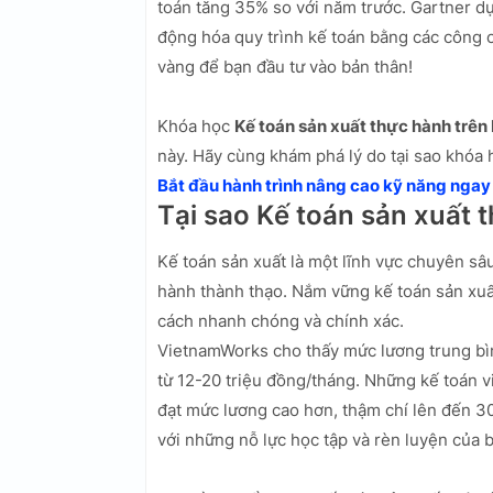
toán tăng 35% so với năm trước. Gartner d
động hóa quy trình kế toán bằng các công 
vàng để bạn đầu tư vào bản thân!
Khóa học
Kế toán sản xuất thực hành trên
này. Hãy cùng khám phá lý do tại sao khóa h
Bắt đầu hành trình nâng cao kỹ năng ngay
Tại sao Kế toán sản xuất 
Kế toán sản xuất là một lĩnh vực chuyên sâ
hành thành thạo. Nắm vững kế toán sản xuất
cách nhanh chóng và chính xác.
VietnamWorks cho thấy mức lương trung bì
từ 12-20 triệu đồng/tháng. Những kế toán v
đạt mức lương cao hơn, thậm chí lên đến 30
với những nỗ lực học tập và rèn luyện của 