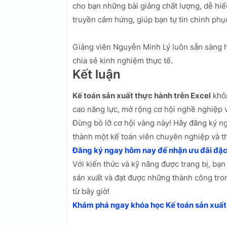
cho bạn những bài giảng chất lượng, dễ hiể
truyền cảm hứng, giúp bạn tự tin chinh phụ
Giảng viên Nguyễn Minh Lý luôn sẵn sàng hỗ
chia sẻ kinh nghiệm thực tế.
Kết luận
Kế toán sản xuất thực hành trên Excel
khôn
cao năng lực, mở rộng cơ hội nghề nghiệp v
Đừng bỏ lỡ cơ hội vàng này! Hãy đăng ký 
thành một kế toán viên chuyên nghiệp và t
Đăng ký ngay hôm nay để nhận ưu đãi đặc 
Với kiến thức và kỹ năng được trang bị, bạn 
sản xuất và đạt được những thành công tron
từ bây giờ!
Khám phá ngay khóa học Kế toán sản xuất 