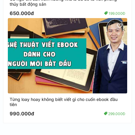
thủy bất động sản
650.000đ
199.000Đ
Từng loay hoay không biết viết gì cho cuốn ebook đầu
tiên
990.000đ
299.000Đ