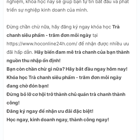
nghiệm, khóa học này sẽ giúp bạn tự tin bắt đầu và phát
triển sự nghiệp kinh doanh của mình.
Đừng chần chừ nữa, hãy đăng ký ngay khóa học
Trà
chanh siêu phẩm - trăm đơn mỗi ngày
tại
https://www.hoconline24h.com/ để nhận được nhiều ưu
đãi hấp dẫn.
Hãy biến đam mê trà chanh của bạn thành
nguồn thu nhập ổn định!
Bạn còn chần chừ gì nữa? Hãy bắt đầu ngay hôm nay!
Khóa học Trà chanh siêu phẩm - trăm đơn mỗi ngày
đang chờ đón bạn!
Đừng bỏ lỡ cơ hội trở thành chủ quán trà chanh thành
công!
Đăng ký ngay để nhận ưu đãi đặc biệt!
Học ngay, kinh doanh ngay, thành công ngay!