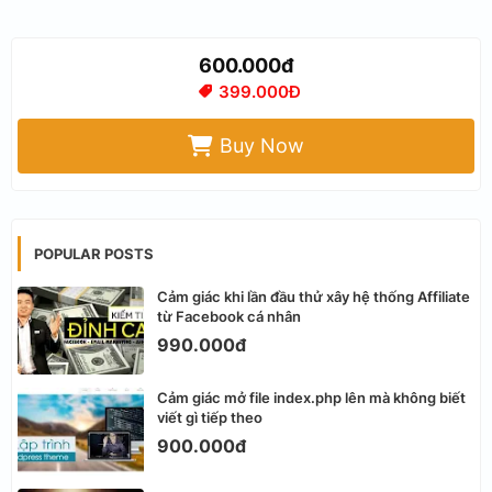
600.000đ
399.000Đ
Buy Now
POPULAR POSTS
Cảm giác khi lần đầu thử xây hệ thống Affiliate
từ Facebook cá nhân
990.000đ
Cảm giác mở file index.php lên mà không biết
viết gì tiếp theo
900.000đ