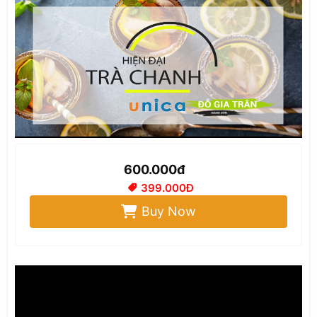
600.000đ
399.000Đ
Buy Now