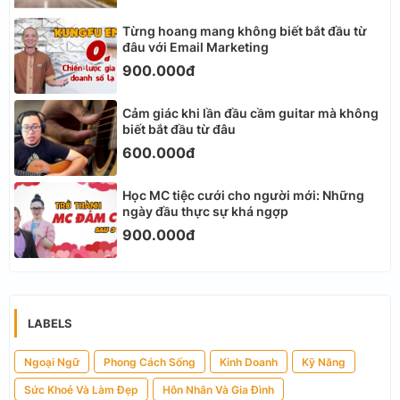
Từng hoang mang không biết bắt đầu từ
đâu với Email Marketing
900.000đ
Cảm giác khi lần đầu cầm guitar mà không
biết bắt đầu từ đâu
600.000đ
Học MC tiệc cưới cho người mới: Những
ngày đầu thực sự khá ngợp
900.000đ
LABELS
Ngoại Ngữ
Phong Cách Sống
Kinh Doanh
Kỹ Năng
Sức Khoẻ Và Làm Đẹp
Hôn Nhân Và Gia Đình