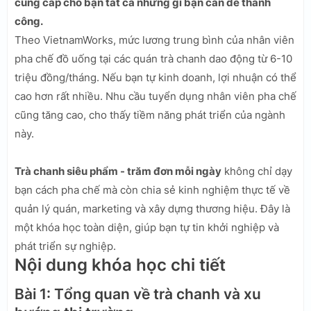
cung cấp cho bạn tất cả những gì bạn cần để thành
công.
Theo VietnamWorks, mức lương trung bình của nhân viên
pha chế đồ uống tại các quán trà chanh dao động từ 6-10
triệu đồng/tháng. Nếu bạn tự kinh doanh, lợi nhuận có thể
cao hơn rất nhiều. Nhu cầu tuyển dụng nhân viên pha chế
cũng tăng cao, cho thấy tiềm năng phát triển của ngành
này.
Trà chanh siêu phẩm - trăm đơn mỗi ngày
không chỉ dạy
bạn cách pha chế mà còn chia sẻ kinh nghiệm thực tế về
quản lý quán, marketing và xây dựng thương hiệu. Đây là
một khóa học toàn diện, giúp bạn tự tin khởi nghiệp và
phát triển sự nghiệp.
Nội dung khóa học chi tiết
Bài 1: Tổng quan về trà chanh và xu