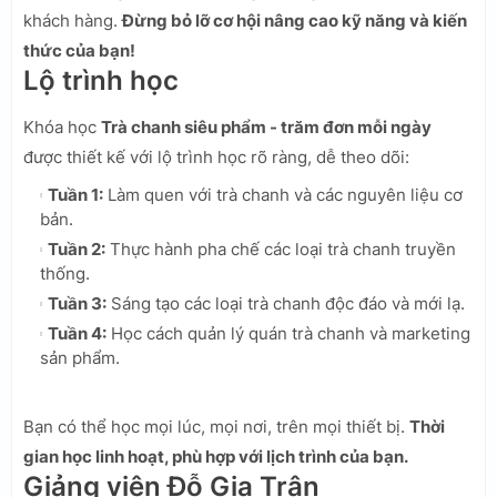
khách hàng.
Đừng bỏ lỡ cơ hội nâng cao kỹ năng và kiến
thức của bạn!
Lộ trình học
Khóa học
Trà chanh siêu phẩm - trăm đơn mỗi ngày
được thiết kế với lộ trình học rõ ràng, dễ theo dõi:
Tuần 1:
Làm quen với trà chanh và các nguyên liệu cơ
bản.
Tuần 2:
Thực hành pha chế các loại trà chanh truyền
thống.
Tuần 3:
Sáng tạo các loại trà chanh độc đáo và mới lạ.
Tuần 4:
Học cách quản lý quán trà chanh và marketing
sản phẩm.
Bạn có thể học mọi lúc, mọi nơi, trên mọi thiết bị.
Thời
gian học linh hoạt, phù hợp với lịch trình của bạn.
Giảng viên Đỗ Gia Trân