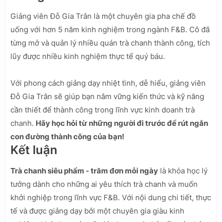
Giảng viên Đỗ Gia Trân là một chuyên gia pha chế đồ
uống với hơn 5 năm kinh nghiệm trong ngành F&B. Cô đã
từng mở và quản lý nhiều quán trà chanh thành công, tích
lũy được nhiều kinh nghiệm thực tế quý báu.
Với phong cách giảng dạy nhiệt tình, dễ hiểu, giảng viên
Đỗ Gia Trân sẽ giúp bạn nắm vững kiến thức và kỹ năng
cần thiết để thành công trong lĩnh vực kinh doanh trà
chanh.
Hãy học hỏi từ những người đi trước để rút ngắn
con đường thành công của bạn!
Kết luận
Trà chanh siêu phẩm - trăm đơn mỗi ngày
là khóa học lý
tưởng dành cho những ai yêu thích trà chanh và muốn
khởi nghiệp trong lĩnh vực F&B. Với nội dung chi tiết, thực
tế và được giảng dạy bởi một chuyên gia giàu kinh