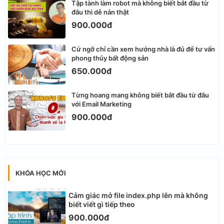
Tập tành làm robot mà không biết bắt đầu từ
đâu thì dễ nản thật
900.000đ
Cứ ngỡ chỉ cần xem hướng nhà là đủ để tư vấn
phong thủy bất động sản
650.000đ
Từng hoang mang không biết bắt đầu từ đâu
với Email Marketing
900.000đ
KHÓA HỌC MỚI
Cảm giác mở file index.php lên mà không
biết viết gì tiếp theo
900.000đ