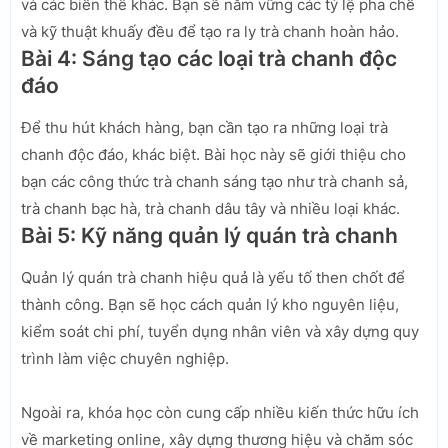
và các biến thể khác. Bạn sẽ nắm vững các tỷ lệ pha chế
và kỹ thuật khuấy đều để tạo ra ly trà chanh hoàn hảo.
Bài 4: Sáng tạo các loại trà chanh độc
đáo
Để thu hút khách hàng, bạn cần tạo ra những loại trà
chanh độc đáo, khác biệt. Bài học này sẽ giới thiệu cho
bạn các công thức trà chanh sáng tạo như trà chanh sả,
trà chanh bạc hà, trà chanh dâu tây và nhiều loại khác.
Bài 5: Kỹ năng quản lý quán trà chanh
Quản lý quán trà chanh hiệu quả là yếu tố then chốt để
thành công. Bạn sẽ học cách quản lý kho nguyên liệu,
kiểm soát chi phí, tuyển dụng nhân viên và xây dựng quy
trình làm việc chuyên nghiệp.
Ngoài ra, khóa học còn cung cấp nhiều kiến thức hữu ích
về marketing online, xây dựng thương hiệu và chăm sóc