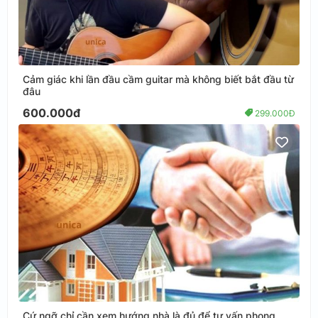
Cảm giác khi lần đầu cầm guitar mà không biết bắt đầu từ
đâu
600.000đ
299.000Đ
Cứ ngỡ chỉ cần xem hướng nhà là đủ để tư vấn phong