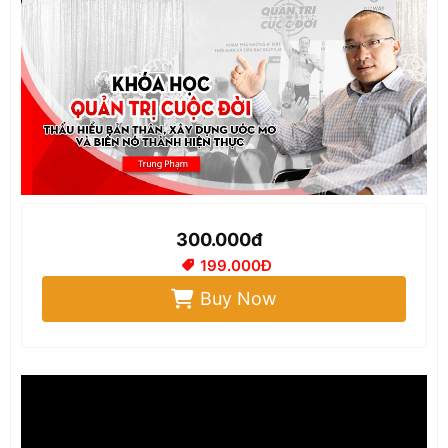
300.000đ
199.000Đ
Buy Now