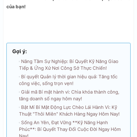
của bạn!
Gợi ý:
Nâng Tầm Sự Nghiệp: Bí Quyết Kỹ Năng Giao
Tiếp & Ứng Xử Nơi Công Sở Thực Chiến!
Bí quyết Quản lý thời gian hiệu quả: Tăng tốc
công việc, sống trọn vẹn!
Giải mã Bí mật hành vi: Chìa khóa thành công,
tăng doanh số ngay hôm nay!
Bật Mí Bí Mật Động Lực Chèo Lái Hành Vi: Kỹ
Thuật "Thôi Miên" Khách Hàng Ngay Hôm Nay!
Sống An Yên, Đạt Vững **Kỹ Năng Hạnh
Phúc**: Bí Quyết Thay Đổi Cuộc Đời Ngay Hôm
Nay!