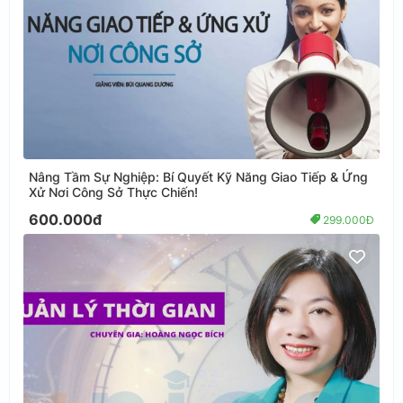
Nâng Tầm Sự Nghiệp: Bí Quyết Kỹ Năng Giao Tiếp & Ứng
Xử Nơi Công Sở Thực Chiến!
600.000đ
299.000Đ