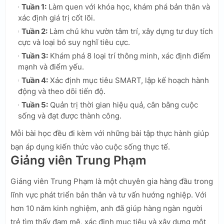
Tuần 1:
Làm quen với khóa học, khám phá bản thân và
xác định giá trị cốt lõi.
Tuần 2:
Làm chủ khu vườn tâm trí, xây dựng tư duy tích
cực và loại bỏ suy nghĩ tiêu cực.
Tuần 3:
Khám phá 8 loại trí thông minh, xác định điểm
mạnh và điểm yếu.
Tuần 4:
Xác định mục tiêu SMART, lập kế hoạch hành
động và theo dõi tiến độ.
Tuần 5:
Quản trị thời gian hiệu quả, cân bằng cuộc
sống và đạt được thành công.
Mỗi bài học đều đi kèm với những bài tập thực hành giúp
bạn áp dụng kiến thức vào cuộc sống thực tế.
Giảng viên Trung Phạm
Giảng viên Trung Phạm là một chuyên gia hàng đầu trong
lĩnh vực phát triển bản thân và tư vấn hướng nghiệp. Với
hơn 10 năm kinh nghiệm, anh đã giúp hàng ngàn người
trẻ tìm thấy đam mê, xác định mục tiêu và xây dựng một