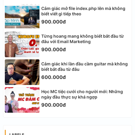
Cảm giác mở file index.php lên mà không
biết viết gì tiếp theo
900.000đ
Từng hoang mang không biết bắt đầu từ
đâu với Email Marketing
900.000đ
Cảm giác khi lần đầu cầm guitar mà không
biết bắt đầu từ đâu
600.000đ
Học MC tiệc cưới cho người mới: Những
ngày đầu thực sự khá ngợp
900.000đ
LABELS