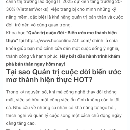
cảnh thị trường lao động IT 2025 dự kiến tăng trưởng 20-
30% (VietnamWorks), việc trang bị cho mình những kỹ
năng mềm, đặc biệt là khả năng quản trị bản thân và cuộc
đời, trở nên vô cùng quan trọng.
Khóa học
"Quản trị cuộc đời - Biến ước mơ thành hiện
thực"
tại https://www.hoconline24h.com/ chính là chìa
khóa giúp bạn mở cánh cửa đến một cuộc sống ý nghĩa,
thành công và hạnh phúc.
Hãy bắt đầu hành trình khám
phá bản thân ngay hôm nay!
Tại sao Quản trị cuộc đời biến ước
mơ thành hiện thực HOT?
Trong kỷ nguyên số, khi mà công nghệ thay đổi chóng
mặt, việc sở hữu một công việc ổn định không còn là tất
cả. Nhu cầu về những cá nhân có khả năng tự học hỏi,
thích nghi và quản lý cuộc sống một cách chủ động ngày
càng tăng cao.