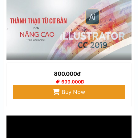
800.000đ
699.000Đ
Buy Now