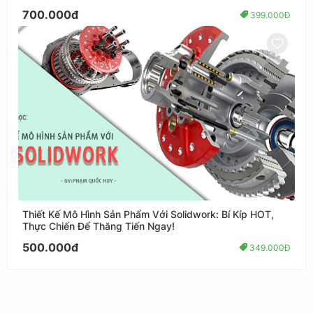
700.000đ
399.000Đ
Thiết Kế Mô Hình Sản Phẩm Với Solidwork: Bí Kíp HOT,
Thực Chiến Để Thăng Tiến Ngay!
500.000đ
349.000Đ