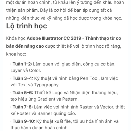
một dự án hoàn chỉnh, từ khâu lên ý tưởng đến khâu hoàn
thiện sản phẩm. Đây là cơ hội để bạn áp dụng tất cả
những kiến thức và kỹ năng đã học được trong khóa học.
Lộ trình học
Khóa học
Adobe Illustrator CC 2019 - Thành thạo từ cơ
bản đến nâng cao
được thiết kế với lộ trình học rõ ràng,
khoa học:
Tuần 1-2:
Làm quen với giao diện, công cụ cơ bản,
Layer và Color.
Tuần 3-4:
Kỹ thuật vẽ hình bằng Pen Tool, làm việc
với Text và Typography.
Tuần 5-6:
Thiết kế Logo và Nhận diện thương hiệu,
tạo hiệu ứng Gradient và Pattern.
Tuần 7-8:
Làm việc với hình ảnh Raster và Vector, thiết
kế Poster và Banner quảng cáo.
Tuần 9-10:
Kỹ thuật xuất file, tối ưu hóa hình ảnh và
thực hành dự án hoàn chỉnh.