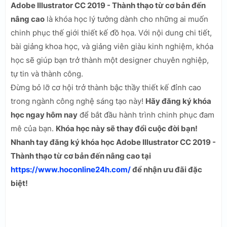
Adobe Illustrator CC 2019 - Thành thạo từ cơ bản đến
nâng cao
là khóa học lý tưởng dành cho những ai muốn
chinh phục thế giới thiết kế đồ họa. Với nội dung chi tiết,
bài giảng khoa học, và giảng viên giàu kinh nghiệm, khóa
học sẽ giúp bạn trở thành một designer chuyên nghiệp,
tự tin và thành công.
Đừng bỏ lỡ cơ hội trở thành bậc thầy thiết kế đỉnh cao
trong ngành công nghệ sáng tạo này!
Hãy đăng ký khóa
học ngay hôm nay
để bắt đầu hành trình chinh phục đam
mê của bạn.
Khóa học này sẽ thay đổi cuộc đời bạn!
Nhanh tay đăng ký khóa học Adobe Illustrator CC 2019 -
Thành thạo từ cơ bản đến nâng cao tại
https://www.hoconline24h.com/
để nhận ưu đãi đặc
biệt!