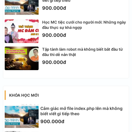
viết gì tiếp theo
900.000đ
Học MC tiệc cưới cho người mới: Những ngày
đầu thực sự khá ngợp
900.000đ
Tập tành làm robot mà không biết bắt đầu từ
đâu thì dễ nản thật
900.000đ
KHÓA HỌC MỚI
Cảm giác mở file index.php lên mà không
biết viết gì tiếp theo
900.000đ