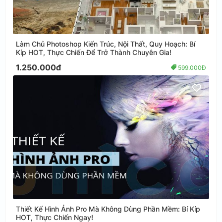
Làm Chủ Photoshop Kiến Trúc, Nội Thất, Quy Hoạch: Bí
Kíp HOT, Thực Chiến Để Trở Thành Chuyên Gia!
1.250.000đ
599.000Đ
Thiết Kế Hình Ảnh Pro Mà Không Dùng Phần Mềm: Bí Kíp
HOT, Thực Chiến Ngay!