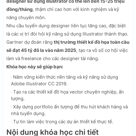
designer sử dụng Illustrator có thể lên đến 15-25 triệu
đồng/tháng
, thậm chí cao hơn với kinh nghiệm và kỹ
năng chuyên môn.
Nhu cầu tuyển dụng designer liên tục tăng cao, đặc biệt
là các vị trí đòi hỏi kỹ năng sử dụng Illustrator thành thạo.
Gartner dự đoán rằng
thị trường thiết kế đồ họa toàn cầu
sẽ đạt 45 tỷ đô la vào năm 2025
, tạo ra vô số cơ hội việc
làm và freelance cho các designer tài năng.
Khóa học này sẽ giúp bạn:
Nắm vững kiến thức nền tảng và kỹ năng sử dụng
Adobe Illustrator CC 2019.
Tạo ra các thiết kế đồ họa vector chuyên nghiệp, ấn
tượng.
Xây dựng portfolio ấn tượng để thu hút khách hàng và
nhà tuyển dụng.
Tự tin làm việc trong các dự án thiết kế thực tế.
Nội dung khóa học chi tiết