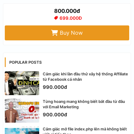
800.000đ
699.000Đ
Buy Now
POPULAR POSTS
Cảm giác khi lần đầu thử xây hệ thống Affiliate
từ Facebook cá nhân
990.000đ
Từng hoang mang không biết bắt đầu từ đâu
với Email Marketing
900.000đ
Cảm giác mở file index.php lên mà không biết