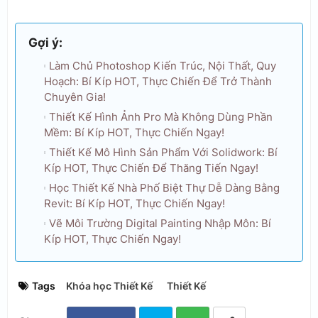
Gợi ý:
Làm Chủ Photoshop Kiến Trúc, Nội Thất, Quy
Hoạch: Bí Kíp HOT, Thực Chiến Để Trở Thành
Chuyên Gia!
Thiết Kế Hình Ảnh Pro Mà Không Dùng Phần
Mềm: Bí Kíp HOT, Thực Chiến Ngay!
Thiết Kế Mô Hình Sản Phẩm Với Solidwork: Bí
Kíp HOT, Thực Chiến Để Thăng Tiến Ngay!
Học Thiết Kế Nhà Phố Biệt Thự Dễ Dàng Bằng
Revit: Bí Kíp HOT, Thực Chiến Ngay!
Vẽ Môi Trường Digital Painting Nhập Môn: Bí
Kíp HOT, Thực Chiến Ngay!
Tags
Khóa học Thiết Kế
Thiết Kế