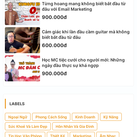
Từng hoang mang không biết bắt đầu từ
đâu với Email Marketing
900.000đ
Cảm giác khi lần đầu cầm guitar mà không
biết bắt đầu từ đâu
600.000đ
Học MC tiệc cưới cho người mới: Những
ngày đầu thực sự khá ngợp
900.000đ
LABELS
Ngoại Ngữ
Phong Cách Sống
Kinh Doanh
Kỹ Năng
Sức Khoẻ Và Làm Đẹp
Hôn Nhân Và Gia Đình
Tin Học Văn Phòng
Thiết Kế
Marketing
Âm Nhạc