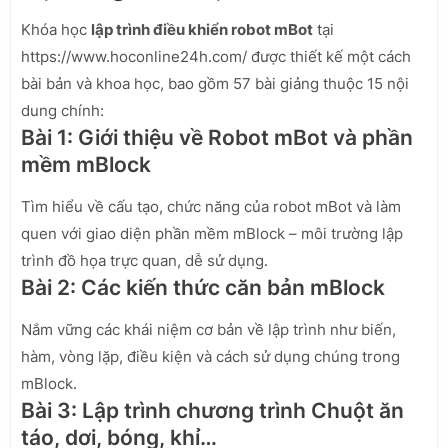
Khóa học
lập trình điều khiển robot mBot
tại
https://www.hoconline24h.com/ được thiết kế một cách
bài bản và khoa học, bao gồm 57 bài giảng thuộc 15 nội
dung chính:
Bài 1: Giới thiệu về Robot mBot và phần
mềm mBlock
Tìm hiểu về cấu tạo, chức năng của robot mBot và làm
quen với giao diện phần mềm mBlock – môi trường lập
trình đồ họa trực quan, dễ sử dụng.
Bài 2: Các kiến thức căn bản mBlock
Nắm vững các khái niệm cơ bản về lập trình như biến,
hàm, vòng lặp, điều kiện và cách sử dụng chúng trong
mBlock.
Bài 3: Lập trình chương trình Chuột ăn
táo, dơi, bóng, khỉ…