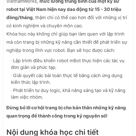
VietnamWorks,
mức lương trung bình của một kỹ sư
robot tại Việt Nam hiện nay dao động từ 15 - 30 triệu
đồng/tháng
, thậm chí có thể cao hơn đối với những vị trí
có kinh nghiệm và chuyên môn cao.
Khóa học này không chỉ giúp bạn làm quen với lập trình
mà còn trang bị những kỹ năng cần thiết để phát triển sự
nghiệp trong lĩnh vực robot. Bạn sẽ học được cách:
Lập trình điều khiển robot mBot thực hiện các tác vụ
đơn giản và phức tạp.
Giải quyết các bài toán thực tế bằng cách ứng dụng
kiến thức lập trình.
Phát triển tư duy logic, khả năng sáng tạo và kỹ năng
làm việc nhóm.
Đừng bỏ lỡ cơ hội trang bị cho bản thân những kỹ năng
quan trọng để thành công trong kỷ nguyên số!
Nội dung khóa học chi tiết