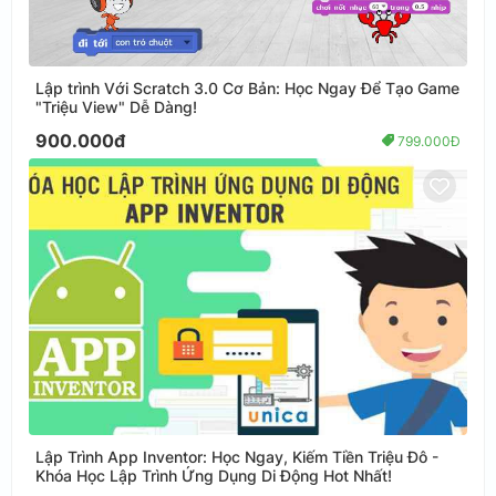
Lập trình Với Scratch 3.0 Cơ Bản: Học Ngay Để Tạo Game
"Triệu View" Dễ Dàng!
900.000đ
799.000Đ
Lập Trình App Inventor: Học Ngay, Kiếm Tiền Triệu Đô -
Khóa Học Lập Trình Ứng Dụng Di Động Hot Nhất!