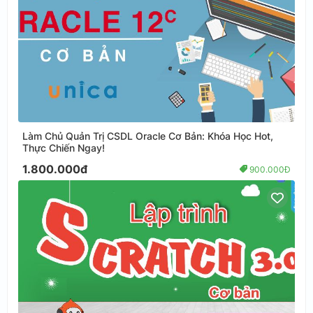
Làm Chủ Quản Trị CSDL Oracle Cơ Bản: Khóa Học Hot,
Thực Chiến Ngay!
1.800.000đ
900.000Đ