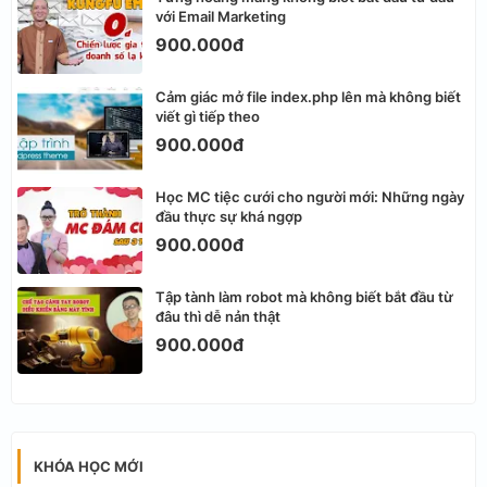
với Email Marketing
900.000đ
Cảm giác mở file index.php lên mà không biết
viết gì tiếp theo
900.000đ
Học MC tiệc cưới cho người mới: Những ngày
đầu thực sự khá ngợp
900.000đ
Tập tành làm robot mà không biết bắt đầu từ
đâu thì dễ nản thật
900.000đ
KHÓA HỌC MỚI