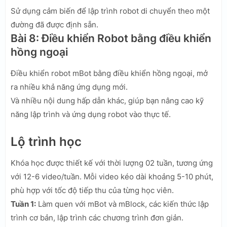
Sử dụng cảm biến để lập trình robot di chuyển theo một
đường đã được định sẵn.
Bài 8: Điều khiển Robot bằng điều khiển
hồng ngoại
Điều khiển robot mBot bằng điều khiển hồng ngoại, mở
ra nhiều khả năng ứng dụng mới.
Và nhiều nội dung hấp dẫn khác, giúp bạn nâng cao kỹ
năng lập trình và ứng dụng robot vào thực tế.
Lộ trình học
Khóa học được thiết kế với thời lượng 02 tuần, tương ứng
với 12-6 video/tuần. Mỗi video kéo dài khoảng 5-10 phút,
phù hợp với tốc độ tiếp thu của từng học viên.
Tuần 1:
Làm quen với mBot và mBlock, các kiến thức lập
trình cơ bản, lập trình các chương trình đơn giản.