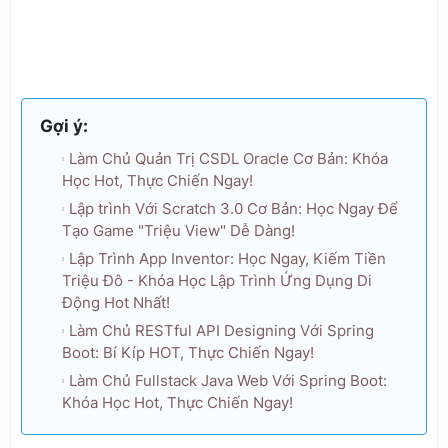
Gợi ý:
Làm Chủ Quản Trị CSDL Oracle Cơ Bản: Khóa
Học Hot, Thực Chiến Ngay!
Lập trình Với Scratch 3.0 Cơ Bản: Học Ngay Để
Tạo Game "Triệu View" Dễ Dàng!
Lập Trình App Inventor: Học Ngay, Kiếm Tiền
Triệu Đô - Khóa Học Lập Trình Ứng Dụng Di
Động Hot Nhất!
Làm Chủ RESTful API Designing Với Spring
Boot: Bí Kíp HOT, Thực Chiến Ngay!
Làm Chủ Fullstack Java Web Với Spring Boot:
Khóa Học Hot, Thực Chiến Ngay!