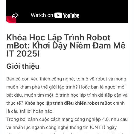
Khóa Học Lập Trình Robot
mBot: Khơi Dậy Niềm Đam Mê
IT 2025!
Giới thiệu
Bạn có con yêu thích công nghệ, tò mò về robot và mong
muốn khám phá thế giới lập trình? Hoặc bạn là người mới
bắt đầu, muốn tìm một lộ trình học lập trình dễ tiếp cận và
thực tế?
Khóa học lập trình điều khiển robot mBot
chính
là câu trả lời hoàn hảo!
Trong bối cảnh cuộc cách mạng công nghiệp 4.0, nhu cầu
về nhân lực ngành công nghệ thông tin (CNTT) ngày