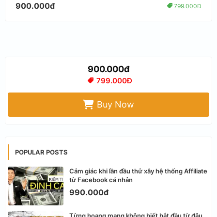
900.000đ
799.000Đ
900.000đ
799.000Đ
Buy Now
POPULAR POSTS
Cảm giác khi lần đầu thử xây hệ thống Affiliate
từ Facebook cá nhân
990.000đ
Từng hoang mang không biết bắt đầu từ đâu