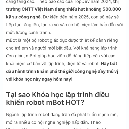
càng tăng cao. Theo báo cáo của TopDev năm 2024,
thị
trường CNTT Việt Nam đang thiếu hụt khoảng 500.000
kỹ sư công nghệ
. Dự kiến đến năm 2025, con số này sẽ
tiếp tục tăng lên, tạo ra vô vàn cơ hội việc làm hấp dẫn với
mức lương cạnh tranh.
mBot là một bộ robot giáo dục được thiết kế dành riêng
cho trẻ em và người mới bắt đầu. Với khả năng lập trình
đơn giản, mBot giúp học viên dễ dàng tiếp cận với các
khái niệm cơ bản về lập trình, điện tử và robot.
Hãy bắt
đầu hành trình khám phá thế giới công nghệ đầy thú vị
với khóa học này ngay hôm nay!
Tại sao Khóa học lập trình điều
khiển robot mBot HOT?
Ngành lập trình robot đang trên đà phát triển mạnh mẽ,
mở ra nhiều cơ hội nghề nghiệp hấp dẫn. Theo