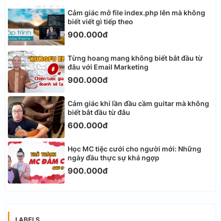
Cảm giác mở file index.php lên mà không
biết viết gì tiếp theo
900.000đ
Từng hoang mang không biết bắt đầu từ
đâu với Email Marketing
900.000đ
Cảm giác khi lần đầu cầm guitar mà không
biết bắt đầu từ đâu
600.000đ
Học MC tiệc cưới cho người mới: Những
ngày đầu thực sự khá ngợp
900.000đ
LABELS