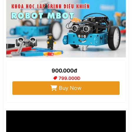
900.000đ
799.000Đ
Buy Now