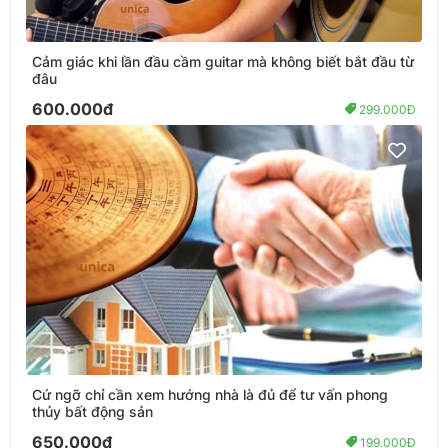
Cảm giác khi lần đầu cầm guitar mà không biết bắt đầu từ
đâu
600.000đ
299.000Đ
Cứ ngỡ chỉ cần xem hướng nhà là đủ để tư vấn phong
thủy bất động sản
650.000đ
199.000Đ