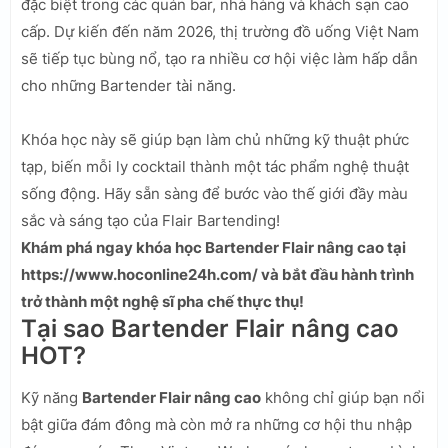
đặc biệt trong các quán bar, nhà hàng và khách sạn cao
cấp. Dự kiến đến năm 2026, thị trường đồ uống Việt Nam
sẽ tiếp tục bùng nổ, tạo ra nhiều cơ hội việc làm hấp dẫn
cho những Bartender tài năng.
Khóa học này sẽ giúp bạn làm chủ những kỹ thuật phức
tạp, biến mỗi ly cocktail thành một tác phẩm nghệ thuật
sống động. Hãy sẵn sàng để bước vào thế giới đầy màu
sắc và sáng tạo của Flair Bartending!
Khám phá ngay khóa học Bartender Flair nâng cao tại
https://www.hoconline24h.com/ và bắt đầu hành trình
trở thành một nghệ sĩ pha chế thực thụ!
Tại sao Bartender Flair nâng cao
HOT?
Kỹ năng
Bartender Flair nâng cao
không chỉ giúp bạn nổi
bật giữa đám đông mà còn mở ra những cơ hội thu nhập