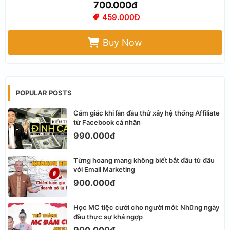
700.000đ
459.000Đ
Buy Now
POPULAR POSTS
Cảm giác khi lần đầu thử xây hệ thống Affiliate
từ Facebook cá nhân
990.000đ
Từng hoang mang không biết bắt đầu từ đâu
với Email Marketing
900.000đ
Học MC tiệc cưới cho người mới: Những ngày
đầu thực sự khá ngợp
900.000đ