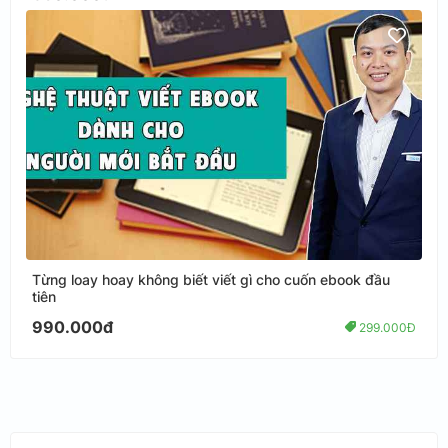
Từng loay hoay không biết viết gì cho cuốn ebook đầu
tiên
990.000đ
299.000Đ