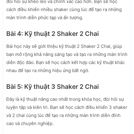
đòi hỏi sự khéo léo và chính xác cao hơn. Bạn sẽ học
cách điều khiển nhiều shaker cùng lúc để tạo ra những
màn trình diễn phức tạp và ấn tượng.
Bài 4: Kỹ thuật 2 Shaker 2 Chai
Bài học này sẽ giới thiệu kỹ thuật 2 Shaker 2 Chai, giúp
bạn mở rộng khả năng sáng tạo và tạo ra những màn trình
diễn độc đáo. Bạn sẽ học cách kết hợp các kỹ thuật khác
nhau để tạo ra những hiệu ứng bất ngờ.
Bài 5: Kỹ thuật 3 Shaker 2 Chai
Đây là kỹ thuật nâng cao nhất trong khóa học, đòi hỏi sự
luyện tập và kiên trì. Bạn sẽ học cách điều khiển 3 shaker
và 2 chai cùng lúc để tạo ra những màn trình diễn đỉnh
cao và chuyên nghiệp.