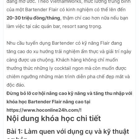
đáng mơ ước. Theo VietnamWorks, mức lương trung bình
của một Bartender Flair có kinh nghiệm có thể lên đến
20-30 triệu đồng/tháng
, thậm chí cao hơn nữa nếu bạn
làm việc tại các quán bar, resort sang trọng.
Nhu cầu tuyển dụng Bartender có kỹ năng Flair đang
tăng cao do xu hướng trải nghiệm ẩm thực và giải trí ngày
càng được ưa chuộng. Khách hàng không chỉ muốn
thưởng thức những ly cocktail ngon mà còn muốn được
chiêm ngưỡng những màn trình diễn pha chế đẹp mắt và
độc đáo.
Đừng bỏ lỡ cơ hội nâng cao kỹ năng và tăng thu nhập với
khóa học Bartender Flair nâng cao tại
https://www.hoconline24h.com/!
Nội dung khóa học chi tiết
Bài 1: Làm quen với dụng cụ và kỹ thuật