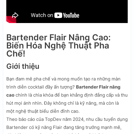
Bartender Flair Nâng Cao:
Biến Hóa Nghệ Thuật Pha
Chế!
Giới thiệu
Bạn đam mê pha chế và mong muốn tạo ra những màn
trình diễn cocktail đầy ấn tượng?
Bartender Flair nâng
cao
chính là chìa khóa để bạn khẳng định đẳng cấp và thu
hút mọi ánh nhìn. Đây không chỉ là kỹ năng, mà còn là
một nghệ thuật biểu diễn đỉnh cao.
Theo báo cáo của TopDev năm 2024, nhu cầu tuyển dụng
Bartender có kỹ năng Flair đang tăng trưởng mạnh mẽ,