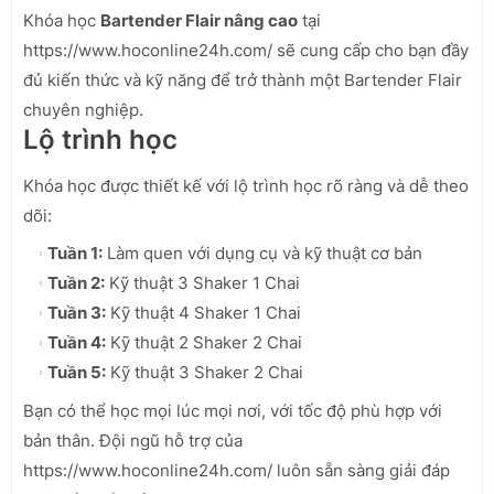
Khóa học
Bartender Flair nâng cao
tại
https://www.hoconline24h.com/ sẽ cung cấp cho bạn đầy
đủ kiến thức và kỹ năng để trở thành một Bartender Flair
chuyên nghiệp.
Lộ trình học
Khóa học được thiết kế với lộ trình học rõ ràng và dễ theo
dõi:
Tuần 1:
Làm quen với dụng cụ và kỹ thuật cơ bản
Tuần 2:
Kỹ thuật 3 Shaker 1 Chai
Tuần 3:
Kỹ thuật 4 Shaker 1 Chai
Tuần 4:
Kỹ thuật 2 Shaker 2 Chai
Tuần 5:
Kỹ thuật 3 Shaker 2 Chai
Bạn có thể học mọi lúc mọi nơi, với tốc độ phù hợp với
bản thân. Đội ngũ hỗ trợ của
https://www.hoconline24h.com/ luôn sẵn sàng giải đáp