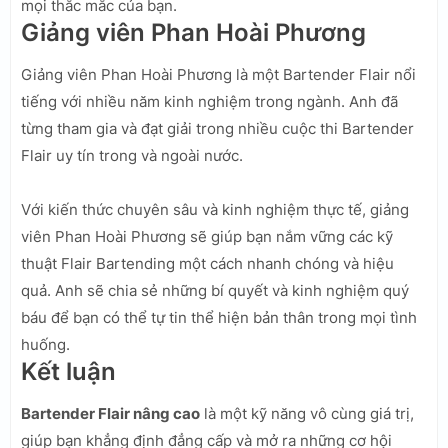
mọi thắc mắc của bạn.
Giảng viên Phan Hoài Phương
Giảng viên Phan Hoài Phương là một Bartender Flair nổi
tiếng với nhiều năm kinh nghiệm trong ngành. Anh đã
từng tham gia và đạt giải trong nhiều cuộc thi Bartender
Flair uy tín trong và ngoài nước.
Với kiến thức chuyên sâu và kinh nghiệm thực tế, giảng
viên Phan Hoài Phương sẽ giúp bạn nắm vững các kỹ
thuật Flair Bartending một cách nhanh chóng và hiệu
quả. Anh sẽ chia sẻ những bí quyết và kinh nghiệm quý
báu để bạn có thể tự tin thể hiện bản thân trong mọi tình
huống.
Kết luận
Bartender Flair nâng cao
là một kỹ năng vô cùng giá trị,
giúp bạn khẳng định đẳng cấp và mở ra những cơ hội