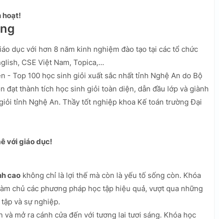
h hoạt!
ơng
áo dục với hơn 8 năm kinh nghiệm đào tạo tại các tổ chức
lish, CSE Việt Nam, Topica,...
n - Top 100 học sinh giỏi xuất sắc nhất tỉnh Nghệ An do Bộ
ôn đạt thành tích học sinh giỏi toàn diện, dẫn đầu lớp và giành
 giỏi tỉnh Nghệ An. Thầy tốt nghiệp khoa Kế toán trường Đại
ê với giáo dục!
nh cao
không chỉ là lợi thế mà còn là yếu tố sống còn. Khóa
làm chủ các phương pháp học tập hiệu quả, vượt qua những
tập và sự nghiệp.
 và mở ra cánh cửa đến với tương lai tươi sáng. Khóa học