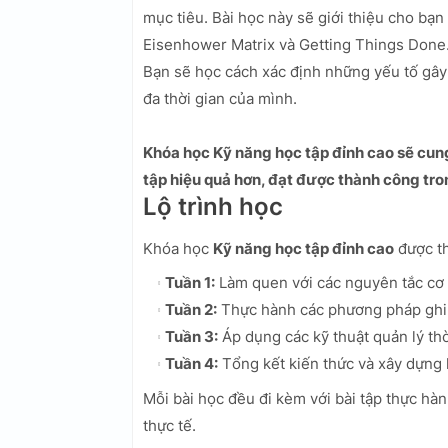
mục tiêu. Bài học này sẽ giới thiệu cho bạ
Eisenhower Matrix và Getting Things Done
Bạn sẽ học cách xác định những yếu tố gây t
đa thời gian của mình.
Khóa học Kỹ năng học tập đỉnh cao sẽ cun
tập hiệu quả hơn, đạt được thành công tro
Lộ trình học
Khóa học
Kỹ năng học tập đỉnh cao
được thi
Tuần 1:
Làm quen với các nguyên tắc cơ b
Tuần 2:
Thực hành các phương pháp ghi 
Tuần 3:
Áp dụng các kỹ thuật quản lý thờ
Tuần 4:
Tổng kết kiến thức và xây dựng 
Mỗi bài học đều đi kèm với bài tập thực hàn
thực tế.