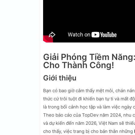
Giải Phóng Tiềm Năng
Cho Thành Công!
Giới thiệu
Bạn có bao giờ cảm thấy mệt mỏi, chán nản
thức cứ trôi tuột đi khiến bạn tự ti và mất 
là trong bối cảnh học tập và làm việc ngày 
Theo báo cáo của TopDev năm 2024, nhu cầ
và dự kiến đến năm 2026, Việt Nam sẽ thiế
cho thấy, việc trang bị cho bản thân những