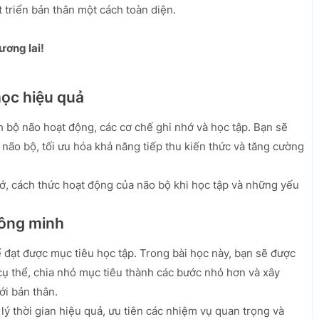
 triển bản thân một cách toàn diện.
ương lai!
học hiệu quả
h bộ não hoạt động, các cơ chế ghi nhớ và học tập. Bạn sẽ
ão bộ, tối ưu hóa khả năng tiếp thu kiến thức và tăng cường
nhớ, cách thức hoạt động của não bộ khi học tập và những yếu
hông minh
 đạt được mục tiêu học tập. Trong bài học này, bạn sẽ được
cụ thể, chia nhỏ mục tiêu thành các bước nhỏ hơn và xây
ới bản thân.
ý thời gian hiệu quả, ưu tiên các nhiệm vụ quan trọng và