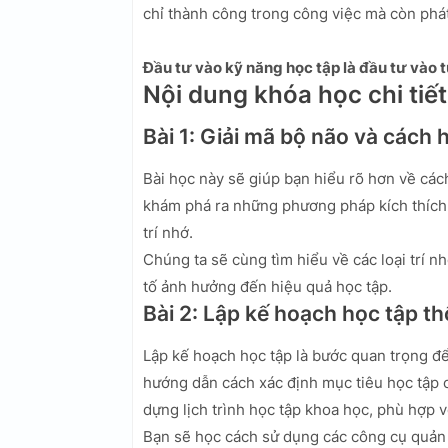
chỉ thành công trong công việc mà còn phát
Đầu tư vào kỹ năng học tập là đầu tư vào t
Nội dung khóa học chi tiết
Bài 1: Giải mã bộ não và cách 
Bài học này sẽ giúp bạn hiểu rõ hơn về các
khám phá ra những phương pháp kích thích n
trí nhớ.
Chúng ta sẽ cùng tìm hiểu về các loại trí 
tố ảnh hưởng đến hiệu quả học tập.
Bài 2: Lập kế hoạch học tập t
Lập kế hoạch học tập là bước quan trọng để
hướng dẫn cách xác định mục tiêu học tập 
dựng lịch trình học tập khoa học, phù hợp v
Bạn sẽ học cách sử dụng các công cụ quản l