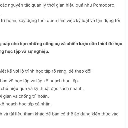
n các nguyên tắc quản lý thời gian hiệu quả như Pomodoro,
.
rì hoãn, xây dựng thói quen làm việc kỷ luật và tận dụng tối
g cấp cho bạn những công cụ và chiến lược cần thiết để học
ng học tập và sự nghiệp.
ết kế với lộ trình học tập rõ ràng, dễ theo dõi:
ản về học tập và lập kế hoạch học tập.
chú hiệu quả và kỹ thuật đọc sách nhanh.
i gian và chống trì hoãn.
kế hoạch học tập cá nhân.
h và tài liệu tham khảo để bạn có thể áp dụng kiến thức vào