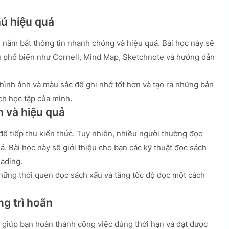
hú hiệu quả
 nắm bắt thông tin nhanh chóng và hiệu quả. Bài học này sẽ
ú phổ biến như Cornell, Mind Map, Sketchnote và hướng dẫn
 hình ảnh và màu sắc để ghi nhớ tốt hơn và tạo ra những bản
ch học tập của mình.
h và hiệu quả
để tiếp thu kiến thức. Tuy nhiên, nhiều người thường đọc
 Bài học này sẽ giới thiệu cho bạn các kỹ thuật đọc sách
ading.
những thói quen đọc sách xấu và tăng tốc độ đọc một cách
ng trì hoãn
g giúp bạn hoàn thành công việc đúng thời hạn và đạt được