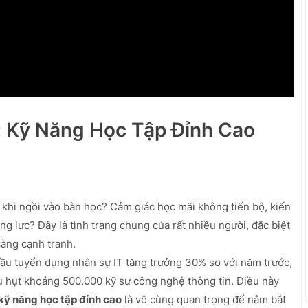
: Kỹ Năng Học Tập Đỉnh Cao
 khi ngồi vào bàn học? Cảm giác học mãi không tiến bộ, kiến
động lực? Đây là tình trạng chung của rất nhiều người, đặc biệt
càng cạnh tranh.
u tuyển dụng nhân sự IT tăng trưởng 30% so với năm trước,
u hụt khoảng 500.000 kỹ sư công nghệ thông tin. Điều này
kỹ năng học tập đỉnh cao
là vô cùng quan trọng để nắm bắt