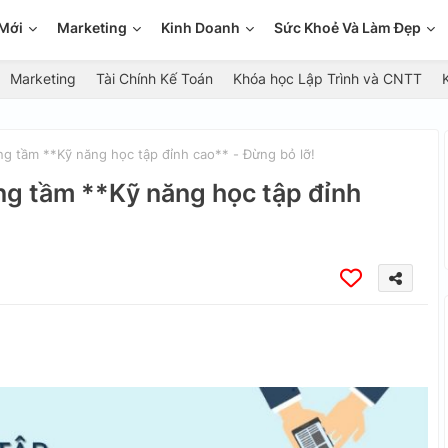
Mới
Marketing
Kinh Doanh
Sức Khoẻ Và Làm Đẹp
Marketing
Tài Chính Kế Toán
Khóa học Lập Trình và CNTT
ng tầm **Kỹ năng học tập đỉnh cao** - Đừng bỏ lỡ!
âng tầm **Kỹ năng học tập đỉnh