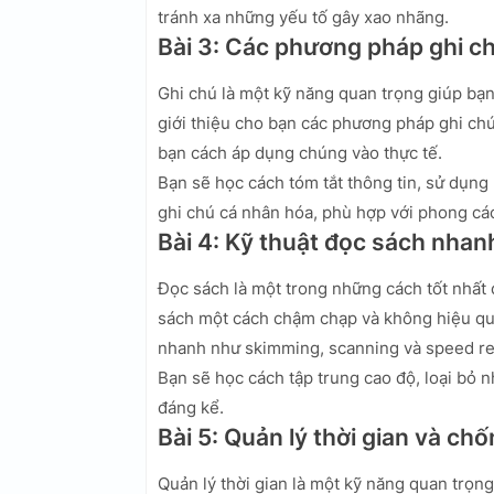
tránh xa những yếu tố gây xao nhãng.
Bài 3: Các phương pháp ghi c
Ghi chú là một kỹ năng quan trọng giúp bạn
giới thiệu cho bạn các phương pháp ghi ch
bạn cách áp dụng chúng vào thực tế.
Bạn sẽ học cách tóm tắt thông tin, sử dụng
ghi chú cá nhân hóa, phù hợp với phong cá
Bài 4: Kỹ thuật đọc sách nhan
Đọc sách là một trong những cách tốt nhất 
sách một cách chậm chạp và không hiệu quả.
nhanh như skimming, scanning và speed re
Bạn sẽ học cách tập trung cao độ, loại bỏ 
đáng kể.
Bài 5: Quản lý thời gian và chố
Quản lý thời gian là một kỹ năng quan trọn