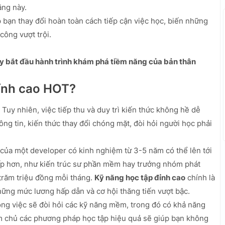
ăng này.
 bạn thay đổi hoàn toàn cách tiếp cận việc học, biến những
công vượt trội.
y bắt đầu hành trình khám phá tiềm năng của bản thân
đỉnh cao HOT?
Tuy nhiên, việc tiếp thu và duy trì kiến thức không hề dễ
ông tin, kiến thức thay đổi chóng mặt, đòi hỏi người học phải
ủa một developer có kinh nghiệm từ 3-5 năm có thể lên tới
cấp hơn, như kiến trúc sư phần mềm hay trưởng nhóm phát
trăm triệu đồng mỗi tháng.
Kỹ năng học tập đỉnh cao
chính là
hững mức lương hấp dẫn và cơ hội thăng tiến vượt bậc.
g việc sẽ đòi hỏi các kỹ năng mềm, trong đó có khả năng
àm chủ các phương pháp học tập hiệu quả sẽ giúp bạn không