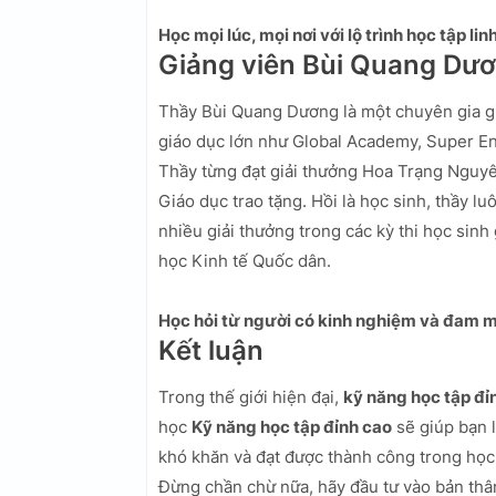
Học mọi lúc, mọi nơi với lộ trình học tập lin
Giảng viên Bùi Quang Dư
Thầy Bùi Quang Dương là một chuyên gia gi
giáo dục lớn như Global Academy, Super Eng
Thầy từng đạt giải thưởng Hoa Trạng Nguyê
Giáo dục trao tặng. Hồi là học sinh, thầy lu
nhiều giải thưởng trong các kỳ thi học sinh
học Kinh tế Quốc dân.
Học hỏi từ người có kinh nghiệm và đam m
Kết luận
Trong thế giới hiện đại,
kỹ năng học tập đỉ
học
Kỹ năng học tập đỉnh cao
sẽ giúp bạn 
khó khăn và đạt được thành công trong học 
Đừng chần chừ nữa, hãy đầu tư vào bản thân