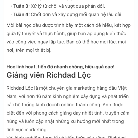
Tuần 3:
Xử lý từ chối và vượt qua phản đối.
Tuần 4:
Chốt đơn và xây dựng mối quan hệ lâu dài.
Mỗi bài học đều được trình bày một cách dễ hiểu, kết hợp
giữa lý thuyết và thực hành, giúp bạn áp dụng kiến thức
vào công việc ngay lập tức. Bạn có thể học mọi lúc, mọi
nơi, trên mọi thiết bị.
Học linh hoạt, tiến độ nhanh chóng, hiệu quả cao!
Giảng viên Richdad Lộc
Richdad Lộc là một chuyên gia marketing hàng đầu Việt
Nam, với hơn 16 năm kinh nghiệm xây dựng và phát triển
các hệ thống kinh doanh online thành công. Anh được
biết đến với phong cách giảng dạy nhiệt tình, truyền cảm
hứng và luôn cập nhật những xu hướng mới nhất trong
lĩnh vực marketing.
Với kinh nghiệm thực tế và kiến thức sâu rộng, Richdad