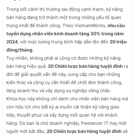
Trong bối cảnh thị trường lao động cạnh tranh, kỹ năng
bán hàng đang trở thành một trong những yếu tố quan
trọng nhất để thành công. Theo VietnamWorks,
nhu cầu
tuyển dụng nhân viên kinh doanh tăng 30% trong năm
2024
, với mức lương trung bình hấp dẫn lên đến
20 triệu
đồng/tháng
.
Tuy nhiên, không phải ai cũng có được những kỹ năng
bán hàng hiệu quả.
20 Chiến lược bán hàng tuyệt đỉnh
ra
đời để giải quyết vấn đề này, cung cấp cho bạn những
kiến thức và công cụ cần thiết để chốt đơn thành công,
tăng doanh thu và xây dựng sự nghiệp vững chắc.
Khóa học này không chỉ dành cho nhân viên bán hàng mà
còn hữu ích cho bất kỳ ai muốn cải thiện kỹ năng giao
tiếp, thuyết phục và xây dựng mối quan hệ với khách
hàng. Dù bạn là chủ doanh nghiệp, freelancer IT hay một
người mới bắt đầu,
20 Chiến lược bán hàng tuyệt đỉnh
sẽ