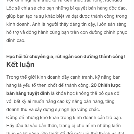
Lộc sẽ chia sẻ cho bạn những bí quyết bán hàng độc đáo,
giúp bạn tạo ra sự khác biệt và đạt được thành công trong
kinh doanh. Anh là người thầy đáng tin cậy, luôn sẵn sàng
hỗ trợ và đồng hành cùng bạn trên con đường chinh phục
đỉnh cao.
Học hỏi từ chuyên gia, rút ngắn con đường thành công!
Kết luận
Trong thế giới kinh doanh đầy cạnh tranh, kỹ năng bán
hàng là yếu tố then chốt để thành công.
20 Chiến lược
bán hàng tuyệt đỉnh
là khóa học không thể bỏ qua đối
với bất kỳ ai muốn nâng cao kỹ năng bán hàng, tăng
doanh thu và xây dựng sự nghiệp vững chắc.
Đừng để những khó khăn trong kinh doanh cản trở bạn.
Hãy đầu tư vào bản thân, trang bị cho mình những kiến
thức và kỹ năng cần thiết để đối mặt với thử thách và đạt