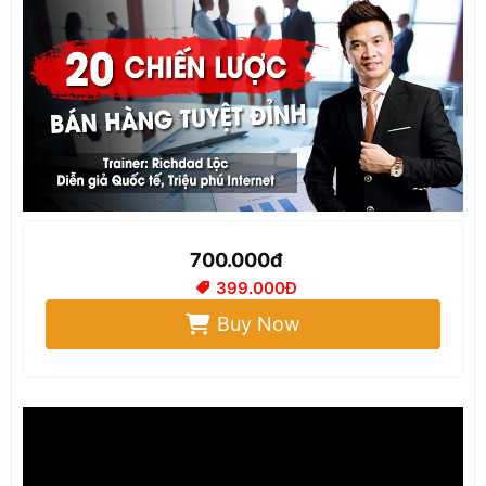
700.000đ
399.000Đ
Buy Now