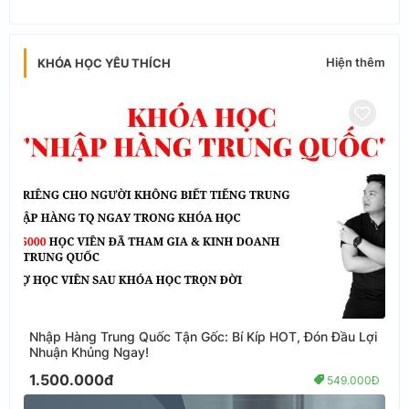
app
Hiện thêm
KHÓA HỌC YÊU THÍCH
Nhập Hàng Trung Quốc Tận Gốc: Bí Kíp HOT, Đón Đầu Lợi
Nhuận Khủng Ngay!
1.500.000đ
549.000Đ