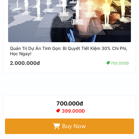
Quản Trị Dự Án Tinh Gọn: Bí Quyết Tiết Kiệm 30% Chi Phí,
Học Ngay!
2.000.000đ
700.000Đ
700.000đ
399.000Đ
Buy Now