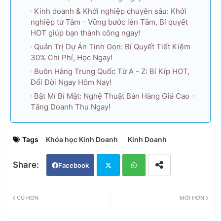
Kinh doanh & Khởi nghiệp chuyên sâu: Khởi
nghiệp từ Tâm - Vững bước lên Tầm, Bí quyết
HOT giúp bạn thành công ngay!
Quản Trị Dự Án Tinh Gọn: Bí Quyết Tiết Kiệm
30% Chi Phí, Học Ngay!
Buôn Hàng Trung Quốc Từ A - Z: Bí Kíp HOT,
Đổi Đời Ngay Hôm Nay!
Bật Mí Bí Mật: Nghệ Thuật Bán Hàng Giá Cao -
Tăng Doanh Thu Ngay!
Tags
Khóa học Kinh Doanh
Kinh Doanh
Facebook
Twi
Wh
CŨ HƠN
MỚI HƠN
tter
ats