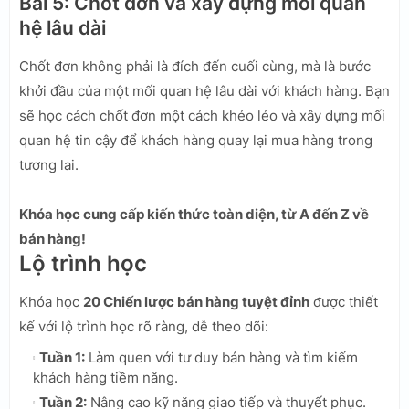
Bài 5: Chốt đơn và xây dựng mối quan
hệ lâu dài
Chốt đơn không phải là đích đến cuối cùng, mà là bước
khởi đầu của một mối quan hệ lâu dài với khách hàng. Bạn
sẽ học cách chốt đơn một cách khéo léo và xây dựng mối
quan hệ tin cậy để khách hàng quay lại mua hàng trong
tương lai.
Khóa học cung cấp kiến thức toàn diện, từ A đến Z về
bán hàng!
Lộ trình học
Khóa học
20 Chiến lược bán hàng tuyệt đỉnh
được thiết
kế với lộ trình học rõ ràng, dễ theo dõi:
Tuần 1:
Làm quen với tư duy bán hàng và tìm kiếm
khách hàng tiềm năng.
Tuần 2:
Nâng cao kỹ năng giao tiếp và thuyết phục.