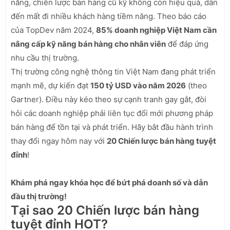
năng, chiến lược bán hàng cũ kỹ không còn hiệu quả, dẫn
đến mất đi nhiều khách hàng tiềm năng. Theo báo cáo
của TopDev năm 2024,
85% doanh nghiệp Việt Nam cần
nâng cấp kỹ năng bán hàng cho nhân viên
để đáp ứng
nhu cầu thị trường.
Thị trường công nghệ thông tin Việt Nam đang phát triển
mạnh mẽ, dự kiến đạt
150 tỷ USD vào năm 2026
(theo
Gartner). Điều này kéo theo sự cạnh tranh gay gắt, đòi
hỏi các doanh nghiệp phải liên tục đổi mới phương pháp
bán hàng để tồn tại và phát triển. Hãy bắt đầu hành trình
thay đổi ngay hôm nay với
20 Chiến lược bán hàng tuyệt
đỉnh
!
Khám phá ngay khóa học để bứt phá doanh số và dẫn
đầu thị trường!
Tại sao 20 Chiến lược bán hàng
tuyệt đỉnh HOT?