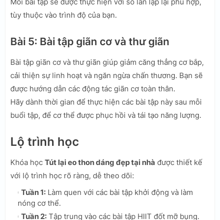
Mỗi bài tập sẽ được thực hiện với số lần lặp lại phù hợp,
tùy thuộc vào trình độ của bạn.
Bài 5: Bài tập giãn cơ và thư giãn
Bài tập giãn cơ và thư giãn giúp giảm căng thẳng cơ bắp,
cải thiện sự linh hoạt và ngăn ngừa chấn thương. Bạn sẽ
được hướng dẫn các động tác giãn cơ toàn thân.
Hãy dành thời gian để thực hiện các bài tập này sau mỗi
buổi tập, để cơ thể được phục hồi và tái tạo năng lượng.
Lộ trình học
Khóa học
Tút lại eo thon dáng đẹp tại nhà
được thiết kế
với lộ trình học rõ ràng, dễ theo dõi:
Tuần 1:
Làm quen với các bài tập khởi động và làm
nóng cơ thể.
Tuần 2:
Tập trung vào các bài tập HIIT đốt mỡ bụng.