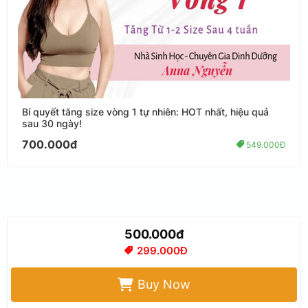
Bí quyết tăng size vòng 1 tự nhiên: HOT nhất, hiệu quả
sau 30 ngày!
700.000đ
549.000Đ
500.000đ
299.000Đ
Buy Now