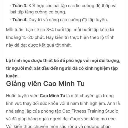
Tuần 3:
Kết hợp các bài tập cardio cường độ thấp và
bài tập tăng cường cơ bụng.
Tuần 4:
Duy trì và nâng cao cường độ tập luyện.
Mỗi tuần, bạn sẽ có 3-4 buổi tập, mỗi buổi tập kéo dài
khoảng 15-20 phút. Hãy kiên trì thực hiện theo lộ trình
này để đạt được kết quả tốt nhất.
Lộ trình học được thiết kế để phù hợp với mọi đối tượng,
từ người mới bắt đầu đến người đã có kinh nghiệm tập
luyện.
Giảng viên Cao Minh Tu
Huấn luyện viên
Cao Minh Tú
là một chuyên gia trong
lĩnh vực thay đổi sức khỏe với 8 năm kinh nghiệm. Anh là
nhà sáng lập của phòng tập Cao Fitness Training Studio
và đã giúp hàng ngàn người đạt được vóc dáng mơ ước.
Với kiến thức chuyên môn sâu rộng và phương pháp