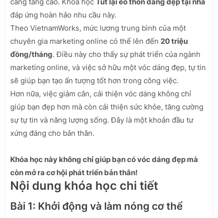
càng tăng cao. Khóa học
Tút lại eo thon dáng đẹp tại nhà
đáp ứng hoàn hảo nhu cầu này.
Theo VietnamWorks, mức lương trung bình của một
chuyên gia marketing online có thể lên đến
20 triệu
đồng/tháng
. Điều này cho thấy sự phát triển của ngành
marketing online, và việc sở hữu một vóc dáng đẹp, tự tin
sẽ giúp bạn tạo ấn tượng tốt hơn trong công việc.
Hơn nữa, việc giảm cân, cải thiện vóc dáng không chỉ
giúp bạn đẹp hơn mà còn cải thiện sức khỏe, tăng cường
sự tự tin và năng lượng sống. Đây là một khoản đầu tư
xứng đáng cho bản thân.
Khóa học này không chỉ giúp bạn có vóc dáng đẹp mà
còn mở ra cơ hội phát triển bản thân!
Nội dung khóa học chi tiết
Bài 1: Khởi động và làm nóng cơ thể