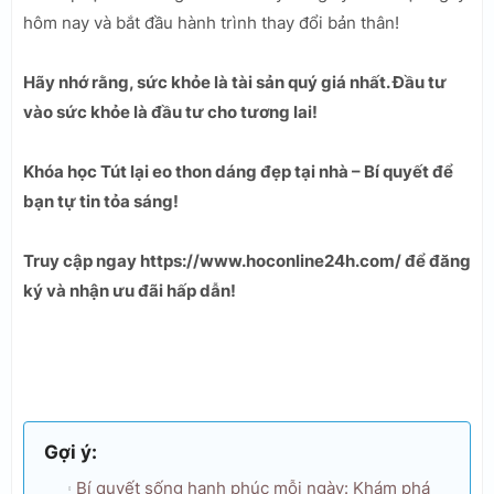
hôm nay và bắt đầu hành trình thay đổi bản thân!
Hãy nhớ rằng, sức khỏe là tài sản quý giá nhất. Đầu tư
vào sức khỏe là đầu tư cho tương lai!
Khóa học Tút lại eo thon dáng đẹp tại nhà – Bí quyết để
bạn tự tin tỏa sáng!
Truy cập ngay https://www.hoconline24h.com/ để đăng
ký và nhận ưu đãi hấp dẫn!
Gợi ý:
Bí quyết sống hạnh phúc mỗi ngày: Khám phá