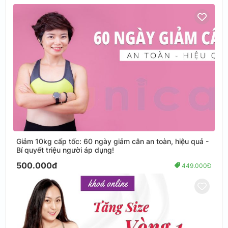
Giảm 10kg cấp tốc: 60 ngày giảm cân an toàn, hiệu quả -
Bí quyết triệu người áp dụng!
500.000đ
449.000Đ