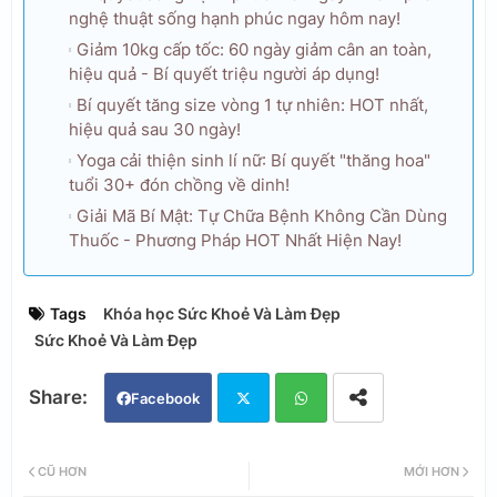
nghệ thuật sống hạnh phúc ngay hôm nay!
Giảm 10kg cấp tốc: 60 ngày giảm cân an toàn,
hiệu quả - Bí quyết triệu người áp dụng!
Bí quyết tăng size vòng 1 tự nhiên: HOT nhất,
hiệu quả sau 30 ngày!
Yoga cải thiện sinh lí nữ: Bí quyết "thăng hoa"
tuổi 30+ đón chồng về dinh!
Giải Mã Bí Mật: Tự Chữa Bệnh Không Cần Dùng
Thuốc - Phương Pháp HOT Nhất Hiện Nay!
Tags
Khóa học Sức Khoẻ Và Làm Đẹp
Sức Khoẻ Và Làm Đẹp
Facebook
Twi
Wh
CŨ HƠN
MỚI HƠN