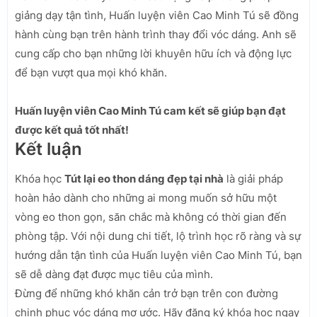
giảng dạy tận tình, Huấn luyện viên Cao Minh Tú sẽ đồng
hành cùng bạn trên hành trình thay đổi vóc dáng. Anh sẽ
cung cấp cho bạn những lời khuyên hữu ích và động lực
để bạn vượt qua mọi khó khăn.
Huấn luyện viên Cao Minh Tú cam kết sẽ giúp bạn đạt
được kết quả tốt nhất!
Kết luận
Khóa học
Tút lại eo thon dáng đẹp tại nhà
là giải pháp
hoàn hảo dành cho những ai mong muốn sở hữu một
vòng eo thon gọn, săn chắc mà không có thời gian đến
phòng tập. Với nội dung chi tiết, lộ trình học rõ ràng và sự
hướng dẫn tận tình của Huấn luyện viên Cao Minh Tú, bạn
sẽ dễ dàng đạt được mục tiêu của mình.
Đừng để những khó khăn cản trở bạn trên con đường
chinh phục vóc dáng mơ ước. Hãy đăng ký khóa học ngay