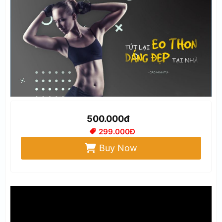
500.000đ
299.000Đ
Buy Now