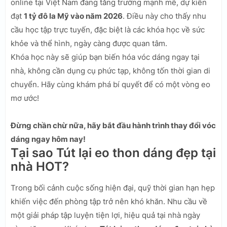
online tại Việt Nam đang tăng trưởng mạnh mẽ, dự kiến
đạt
1 tỷ đô la Mỹ vào năm 2026
. Điều này cho thấy nhu
cầu học tập trực tuyến, đặc biệt là các khóa học về sức
khỏe và thể hình, ngày càng được quan tâm.
Khóa học này sẽ giúp bạn biến hóa vóc dáng ngay tại
nhà, không cần dụng cụ phức tạp, không tốn thời gian di
chuyển. Hãy cùng khám phá bí quyết để có một vòng eo
mơ ước!
Đừng chần chừ nữa, hãy bắt đầu hành trình thay đổi vóc
dáng ngay hôm nay!
Tại sao Tút lại eo thon dáng đẹp tại
nhà HOT?
Trong bối cảnh cuộc sống hiện đại, quỹ thời gian hạn hẹp
khiến việc đến phòng tập trở nên khó khăn. Nhu cầu về
một giải pháp tập luyện tiện lợi, hiệu quả tại nhà ngày