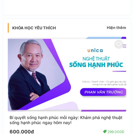
tter
ats
app
Hiện thêm
KHÓA HỌC YÊU THÍCH
Bí quyết sống hạnh phúc mỗi ngày: Khám phá nghệ thuật
sống hạnh phúc ngay hôm nay!
600.000đ
299.000Đ