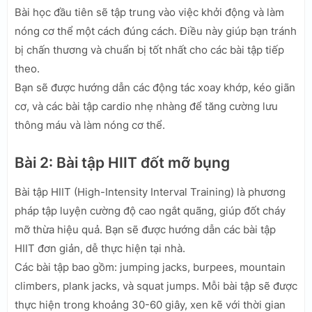
Bài học đầu tiên sẽ tập trung vào việc khởi động và làm
nóng cơ thể một cách đúng cách. Điều này giúp bạn tránh
bị chấn thương và chuẩn bị tốt nhất cho các bài tập tiếp
theo.
Bạn sẽ được hướng dẫn các động tác xoay khớp, kéo giãn
cơ, và các bài tập cardio nhẹ nhàng để tăng cường lưu
thông máu và làm nóng cơ thể.
Bài 2: Bài tập HIIT đốt mỡ bụng
Bài tập HIIT (High-Intensity Interval Training) là phương
pháp tập luyện cường độ cao ngắt quãng, giúp đốt cháy
mỡ thừa hiệu quả. Bạn sẽ được hướng dẫn các bài tập
HIIT đơn giản, dễ thực hiện tại nhà.
Các bài tập bao gồm: jumping jacks, burpees, mountain
climbers, plank jacks, và squat jumps. Mỗi bài tập sẽ được
thực hiện trong khoảng 30-60 giây, xen kẽ với thời gian