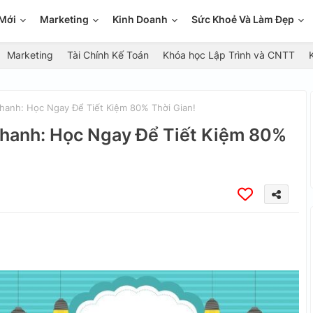
Mới
Marketing
Kinh Doanh
Sức Khoẻ Và Làm Đẹp
Marketing
Tài Chính Kế Toán
Khóa học Lập Trình và CNTT
hanh: Học Ngay Để Tiết Kiệm 80% Thời Gian!
Nhanh: Học Ngay Để Tiết Kiệm 80%