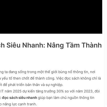
ách Siêu Nhanh: Nâng Tầm Thành
ng ta đang sống trong một thế giới bùng nổ thông tin, nơi
là yếu tố then chốt để thành công. Việc đọc sách không chỉ là
t để phát triển bản thân và sự nghiệp.
IT năm 2025 dự kiến tăng trưởng 30% so với năm 2023, đòi
ệc
đọc sách siêu nhanh
giúp bạn làm chủ nguồn thông tin
o năng lực cạnh tranh.