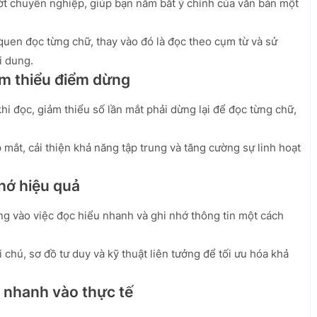
ớt chuyên nghiệp, giúp bạn nắm bắt ý chính của văn bản một
 quen đọc từng chữ, thay vào đó là đọc theo cụm từ và sử
i dung.
ảm thiểu điểm dừng
hi đọc, giảm thiểu số lần mắt phải dừng lại để đọc từng chữ,
 mắt, cải thiện khả năng tập trung và tăng cường sự linh hoạt
nhớ hiệu quả
ng vào việc đọc hiểu nhanh và ghi nhớ thông tin một cách
chú, sơ đồ tư duy và kỹ thuật liên tưởng để tối ưu hóa khả
 nhanh vào thực tế