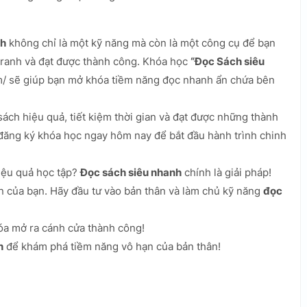
nh
không chỉ là một kỹ năng mà còn là một công cụ để bạn
 tranh và đạt được thành công. Khóa học
“Đọc Sách siêu
/ sẽ giúp bạn mở khóa tiềm năng đọc nhanh ẩn chứa bên
sách hiệu quả, tiết kiệm thời gian và đạt được những thành
 đăng ký khóa học ngay hôm nay để bắt đầu hành trình chinh
hiệu quả học tập?
Đọc sách siêu nhanh
chính là giải pháp!
n của bạn. Hãy đầu tư vào bản thân và làm chủ kỹ năng
đọc
óa mở ra cánh cửa thành công!
h
để khám phá tiềm năng vô hạn của bản thân!