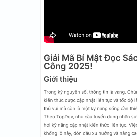
Giải Mã Bí Mật Đọc S
Công 2025!
Giới thiệu
Trong kỷ nguyên số, thông tin là vàng. Chú
kiến thức được cập nhật liên tục và tốc độ 
thú vui mà còn là một kỹ năng sống cần thiế
Theo TopDev, nhu cầu tuyển dụng nhân sự 
hỏi kỹ năng cập nhật kiến thức liên tục. Vi
khổng lồ này, đón đầu xu hướng và nâng ca