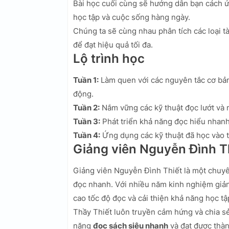
Bài học cuối cùng sẽ hướng dẫn bạn cách 
học tập và cuộc sống hàng ngày.
Chúng ta sẽ cùng nhau phân tích các loại t
để đạt hiệu quả tối đa.
Lộ trình học
Tuần 1:
Làm quen với các nguyên tắc cơ bả
động.
Tuần 2:
Nắm vững các kỹ thuật đọc lướt và 
Tuần 3:
Phát triển khả năng đọc hiểu nhanh
Tuần 4:
Ứng dụng các kỹ thuật đã học vào t
Giảng viên Nguyễn Đình T
Giảng viên Nguyễn Đình Thiết là một chuyên
đọc nhanh. Với nhiều năm kinh nghiệm giản
cao tốc độ đọc và cải thiện khả năng học tậ
Thầy Thiết luôn truyền cảm hứng và chia sẻ 
năng
đọc sách siêu nhanh
và đạt được thà