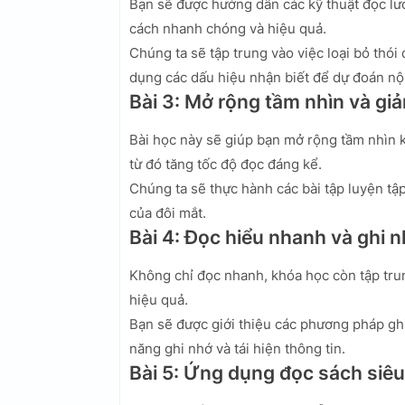
Bạn sẽ được hướng dẫn các kỹ thuật đọc lư
cách nhanh chóng và hiệu quả.
Chúng ta sẽ tập trung vào việc loại bỏ thói
dụng các dấu hiệu nhận biết để dự đoán nộ
Bài 3: Mở rộng tầm nhìn và gi
Bài học này sẽ giúp bạn mở rộng tầm nhìn k
từ đó tăng tốc độ đọc đáng kể.
Chúng ta sẽ thực hành các bài tập luyện tập
của đôi mắt.
Bài 4: Đọc hiểu nhanh và ghi 
Không chỉ đọc nhanh, khóa học còn tập tru
hiệu quả.
Bạn sẽ được giới thiệu các phương pháp ghi 
năng ghi nhớ và tái hiện thông tin.
Bài 5: Ứng dụng đọc sách siêu