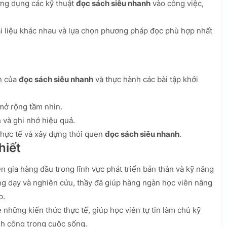
ứng dụng các kỹ thuật
đọc sách siêu nhanh
vào công việc,
ài liệu khác nhau và lựa chọn phương pháp đọc phù hợp nhất
n của
đọc sách siêu nhanh
và thực hành các bài tập khởi
mở rộng tầm nhìn.
 và ghi nhớ hiệu quả.
hực tế và xây dựng thói quen
đọc sách siêu nhanh
.
hiết
 gia hàng đầu trong lĩnh vực phát triển bản thân và kỹ năng
g dạy và nghiên cứu, thầy đã giúp hàng ngàn học viên nâng
p.
những kiến thức thực tế, giúp học viên tự tin làm chủ kỹ
nh công trong cuộc sống.