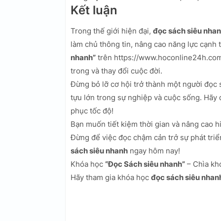
Kết luận
Trong thế giới hiện đại,
đọc sách siêu nha
làm chủ thông tin, nâng cao năng lực cạnh
nhanh”
trên https://www.hoconline24h.com
trong và thay đổi cuộc đời.
Đừng bỏ lỡ cơ hội trở thành một người đọc 
tựu lớn trong sự nghiệp và cuộc sống. Hãy
phục tốc độ!
Bạn muốn tiết kiệm thời gian và nâng cao 
Đừng để việc đọc chậm cản trở sự phát triể
sách siêu nhanh
ngay hôm nay!
Khóa học
“Đọc Sách siêu nhanh”
– Chìa kh
Hãy tham gia khóa học
đọc sách siêu nhan