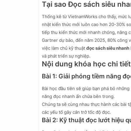
Tại sao Đọc sách siêu nh
Thống kê từ VietnamWorks cho thấy, mức lư
nhật kiến thức mới luôn cao hơn 20-30% s
tiếp thu kiến thức mới nhanh chóng, nâng 
Gartner dự báo, đến năm 2025, 80% công việ
việc làm chủ kỹ thuật
đọc sách siêu nhanh
và phát triển sự nghiệp.
Nội dung khóa học chi tiết
Bài 1: Giải phóng tiềm năng đ
Bài học đầu tiên sẽ giúp bạn phá bỏ những 
năng đọc nhanh ẩn chứa bên trong.
Chúng ta sẽ cùng nhau thực hành các bài tậ
các yếu tố gây cản trở tốc độ đọc.
Bài 2: Kỹ thuật đọc lướt hiệu q