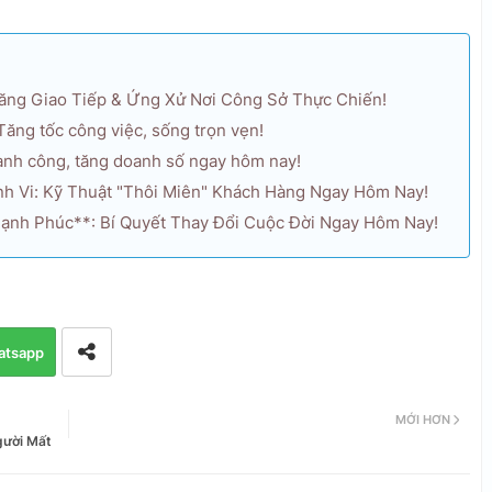
ăng Giao Tiếp & Ứng Xử Nơi Công Sở Thực Chiến!
 Tăng tốc công việc, sống trọn vẹn!
hành công, tăng doanh số ngay hôm nay!
nh Vi: Kỹ Thuật "Thôi Miên" Khách Hàng Ngay Hôm Nay!
ạnh Phúc**: Bí Quyết Thay Đổi Cuộc Đời Ngay Hôm Nay!
atsapp
MỚI HƠN
gười Mất