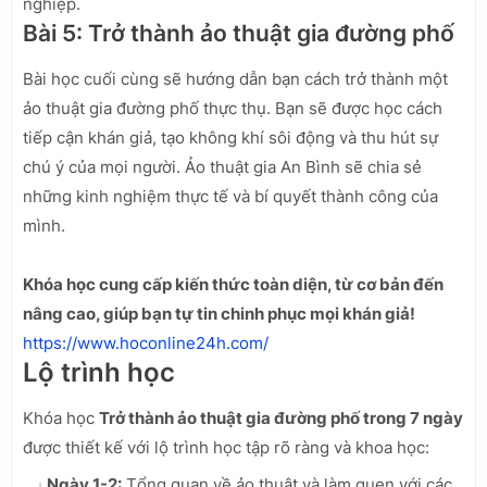
nghiệp.
Bài 5: Trở thành ảo thuật gia đường phố
Bài học cuối cùng sẽ hướng dẫn bạn cách trở thành một
ảo thuật gia đường phố thực thụ. Bạn sẽ được học cách
tiếp cận khán giả, tạo không khí sôi động và thu hút sự
chú ý của mọi người. Ảo thuật gia An Bình sẽ chia sẻ
những kinh nghiệm thực tế và bí quyết thành công của
mình.
Khóa học cung cấp kiến thức toàn diện, từ cơ bản đến
nâng cao, giúp bạn tự tin chinh phục mọi khán giả!
https://www.hoconline24h.com/
Lộ trình học
Khóa học
Trở thành ảo thuật gia đường phố trong 7 ngày
được thiết kế với lộ trình học tập rõ ràng và khoa học:
Ngày 1-2:
Tổng quan về ảo thuật và làm quen với các