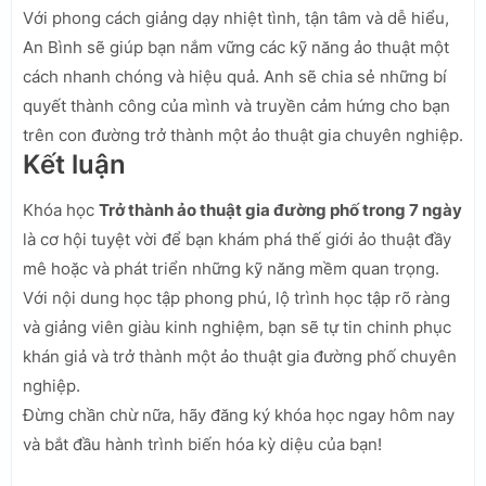
Với phong cách giảng dạy nhiệt tình, tận tâm và dễ hiểu,
An Bình sẽ giúp bạn nắm vững các kỹ năng ảo thuật một
cách nhanh chóng và hiệu quả. Anh sẽ chia sẻ những bí
quyết thành công của mình và truyền cảm hứng cho bạn
trên con đường trở thành một ảo thuật gia chuyên nghiệp.
Kết luận
Khóa học
Trở thành ảo thuật gia đường phố trong 7 ngày
là cơ hội tuyệt vời để bạn khám phá thế giới ảo thuật đầy
mê hoặc và phát triển những kỹ năng mềm quan trọng.
Với nội dung học tập phong phú, lộ trình học tập rõ ràng
và giảng viên giàu kinh nghiệm, bạn sẽ tự tin chinh phục
khán giả và trở thành một ảo thuật gia đường phố chuyên
nghiệp.
Đừng chần chừ nữa, hãy đăng ký khóa học ngay hôm nay
và bắt đầu hành trình biến hóa kỳ diệu của bạn!