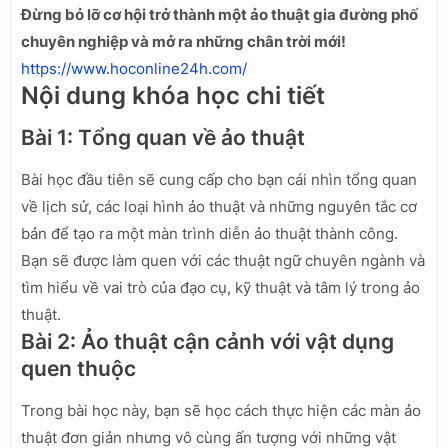
Đừng bỏ lỡ cơ hội trở thành một ảo thuật gia đường phố
chuyên nghiệp và mở ra những chân trời mới!
https://www.hoconline24h.com/
Nội dung khóa học chi tiết
Bài 1: Tổng quan về ảo thuật
Bài học đầu tiên sẽ cung cấp cho bạn cái nhìn tổng quan
về lịch sử, các loại hình ảo thuật và những nguyên tắc cơ
bản để tạo ra một màn trình diễn ảo thuật thành công.
Bạn sẽ được làm quen với các thuật ngữ chuyên ngành và
tìm hiểu về vai trò của đạo cụ, kỹ thuật và tâm lý trong ảo
thuật.
Bài 2: Ảo thuật cận cảnh với vật dụng
quen thuộc
Trong bài học này, bạn sẽ học cách thực hiện các màn ảo
thuật đơn giản nhưng vô cùng ấn tượng với những vật