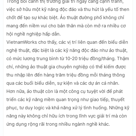
Trong bối cảnh thị trường giải trí ngày càng cạnh tranh,
việc sở hữu một kỹ năng độc đáo và thu hút là yếu tố then
chốt để tạo sự khác biệt. Ảo thuật đường phố không chỉ
mang đến niềm vui cho bản thân mà còn mở ra nhiều cơ
hội nghề nghiệp hấp dẫn.
VietnamWorks cho thấy, các vị trí liên quan đến biểu diễn
nghệ thuật, đặc biệt là các kỹ năng độc đáo như ảo thuật,
có mức lương trung bình từ 10-20 triệu đồng/tháng. Thậm
chí, những ảo thuật gia chuyên nghiệp có thể kiếm được
thu nhập lên đến hàng trăm triệu đồng mỗi tháng thông
qua các buổi biểu diễn, sự kiện và các dự án cá nhân.
Hơn nữa, ảo thuật còn là một công cụ tuyệt vời để phát
triển các kỹ năng mềm quan trọng như giao tiếp, thuyết
phục, tư duy logic và khả năng xử lý tình huống. Những kỹ
năng này không chỉ hữu ích trong lĩnh vực giải trí mà còn
ứng dụng rộng rãi trong nhiều ngành nghề khác.