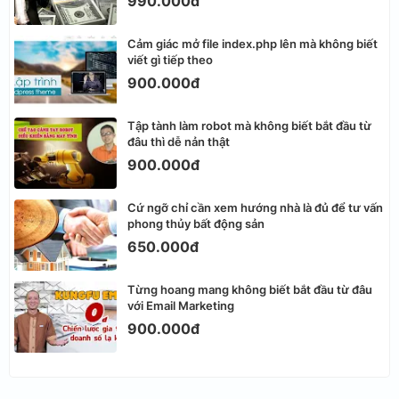
990.000đ
Cảm giác mở file index.php lên mà không biết
viết gì tiếp theo
900.000đ
Tập tành làm robot mà không biết bắt đầu từ
đâu thì dễ nản thật
900.000đ
Cứ ngỡ chỉ cần xem hướng nhà là đủ để tư vấn
phong thủy bất động sản
650.000đ
Từng hoang mang không biết bắt đầu từ đâu
với Email Marketing
900.000đ