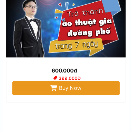
600.000đ
399.000Đ
Buy Now