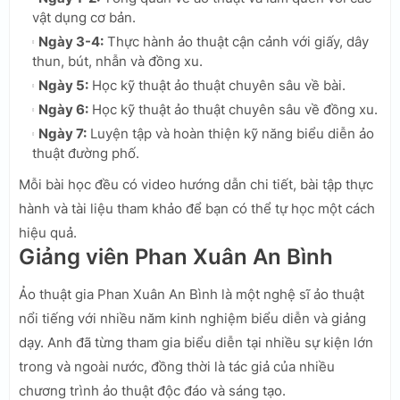
vật dụng cơ bản.
Ngày 3-4:
Thực hành ảo thuật cận cảnh với giấy, dây
thun, bút, nhẫn và đồng xu.
Ngày 5:
Học kỹ thuật ảo thuật chuyên sâu về bài.
Ngày 6:
Học kỹ thuật ảo thuật chuyên sâu về đồng xu.
Ngày 7:
Luyện tập và hoàn thiện kỹ năng biểu diễn ảo
thuật đường phố.
Mỗi bài học đều có video hướng dẫn chi tiết, bài tập thực
hành và tài liệu tham khảo để bạn có thể tự học một cách
hiệu quả.
Giảng viên Phan Xuân An Bình
Ảo thuật gia Phan Xuân An Bình là một nghệ sĩ ảo thuật
nổi tiếng với nhiều năm kinh nghiệm biểu diễn và giảng
dạy. Anh đã từng tham gia biểu diễn tại nhiều sự kiện lớn
trong và ngoài nước, đồng thời là tác giả của nhiều
chương trình ảo thuật độc đáo và sáng tạo.