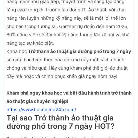
năng mềm như giao tiếp, thuyết trình và sáng tạo đang
tăng cao trong thị trường lao động IT. Ảo thuật, với khả
năng rèn luyện những kỹ năng này, sẽ là một lợi thế lớn
cho bạn trong tương lai. Gartner dự đoán đến năm 2025,
80% công việc sẽ đòi hỏi kỹ năng tương tác xã hội và khả
năng tạo sự khác biệt.
Khóa học
Trở thành ảo thuật gia đường phố trong 7 ngày
sẽ giúp bạn hiện thực hóa ước mơ này một cách nhanh
chóng và hiệu quả. Hãy cùng khám phá thế giới ảo thuật
đầy mê hoặc và chinh phục khán giả ngay hôm nay!
Khám phá ngay khóa học và bắt đầu hành trình trở thành
ảo thuật gia chuyên nghiệp!
https://www.hoconline24h.com/
Tại sao Trở thành ảo thuật gia
đường phố trong 7 ngày HOT?