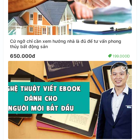
Cứ ngỡ chỉ cần xem hướng nhà là đủ để tư vấn phong
thủy bất động sản
650.000đ
199.000Đ