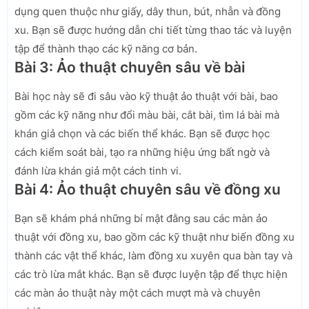
dụng quen thuộc như giấy, dây thun, bút, nhẫn và đồng
xu. Bạn sẽ được hướng dẫn chi tiết từng thao tác và luyện
tập để thành thạo các kỹ năng cơ bản.
Bài 3: Ảo thuật chuyên sâu về bài
Bài học này sẽ đi sâu vào kỹ thuật ảo thuật với bài, bao
gồm các kỹ năng như đổi màu bài, cắt bài, tìm lá bài mà
khán giả chọn và các biến thể khác. Bạn sẽ được học
cách kiểm soát bài, tạo ra những hiệu ứng bất ngờ và
đánh lừa khán giả một cách tinh vi.
Bài 4: Ảo thuật chuyên sâu về đồng xu
Bạn sẽ khám phá những bí mật đằng sau các màn ảo
thuật với đồng xu, bao gồm các kỹ thuật như biến đồng xu
thành các vật thể khác, làm đồng xu xuyên qua bàn tay và
các trò lừa mắt khác. Bạn sẽ được luyện tập để thực hiện
các màn ảo thuật này một cách mượt mà và chuyên