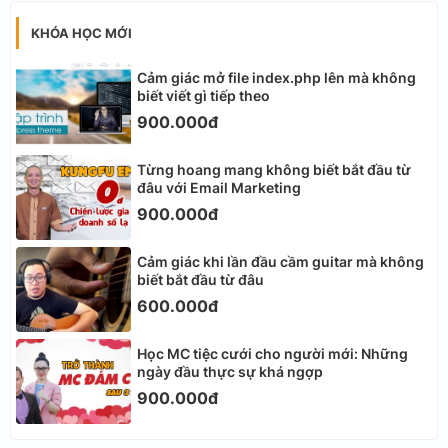
KHÓA HỌC MỚI
Cảm giác mở file index.php lên mà không
biết viết gì tiếp theo
900.000đ
Từng hoang mang không biết bắt đầu từ
đâu với Email Marketing
900.000đ
Cảm giác khi lần đầu cầm guitar mà không
biết bắt đầu từ đâu
600.000đ
Học MC tiệc cưới cho người mới: Những
ngày đầu thực sự khá ngợp
900.000đ