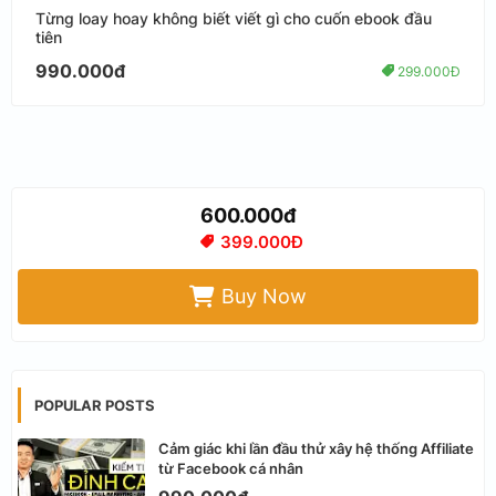
Từng loay hoay không biết viết gì cho cuốn ebook đầu
tiên
990.000đ
299.000Đ
600.000đ
399.000Đ
Buy Now
POPULAR POSTS
Cảm giác khi lần đầu thử xây hệ thống Affiliate
từ Facebook cá nhân