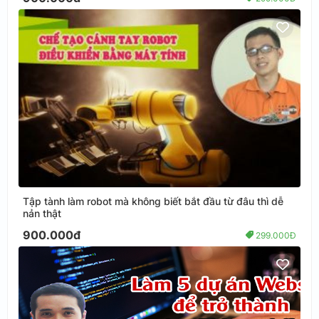
Tập tành làm robot mà không biết bắt đầu từ đâu thì dễ
nản thật
900.000đ
299.000Đ