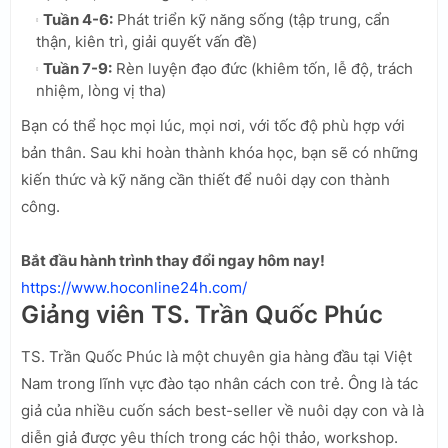
Tuần 4-6:
Phát triển kỹ năng sống (tập trung, cẩn
thận, kiên trì, giải quyết vấn đề)
Tuần 7-9:
Rèn luyện đạo đức (khiêm tốn, lễ độ, trách
nhiệm, lòng vị tha)
Bạn có thể học mọi lúc, mọi nơi, với tốc độ phù hợp với
bản thân. Sau khi hoàn thành khóa học, bạn sẽ có những
kiến thức và kỹ năng cần thiết để nuôi dạy con thành
công.
Bắt đầu hành trình thay đổi ngay hôm nay!
https://www.hoconline24h.com/
Giảng viên TS. Trần Quốc Phúc
TS. Trần Quốc Phúc là một chuyên gia hàng đầu tại Việt
Nam trong lĩnh vực đào tạo nhân cách con trẻ. Ông là tác
giả của nhiều cuốn sách best-seller về nuôi dạy con và là
diễn giả được yêu thích trong các hội thảo, workshop.