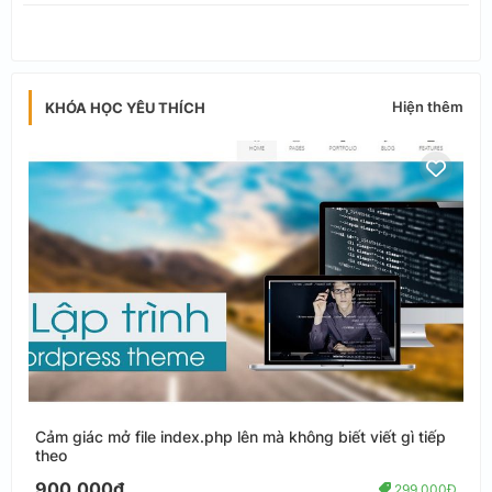
Hiện thêm
KHÓA HỌC YÊU THÍCH
Cảm giác mở file index.php lên mà không biết viết gì tiếp
theo
900.000đ
299.000Đ