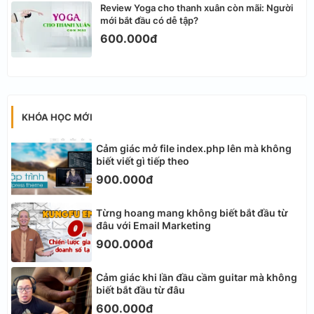
Review Yoga cho thanh xuân còn mãi: Người
mới bắt đầu có dễ tập?
600.000đ
KHÓA HỌC MỚI
Cảm giác mở file index.php lên mà không
biết viết gì tiếp theo
900.000đ
Từng hoang mang không biết bắt đầu từ
đâu với Email Marketing
900.000đ
Cảm giác khi lần đầu cầm guitar mà không
biết bắt đầu từ đâu
600.000đ