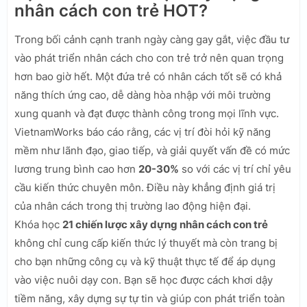
nhân cách con trẻ HOT?
Trong bối cảnh cạnh tranh ngày càng gay gắt, việc đầu tư
vào phát triển nhân cách cho con trẻ trở nên quan trọng
hơn bao giờ hết. Một đứa trẻ có nhân cách tốt sẽ có khả
năng thích ứng cao, dễ dàng hòa nhập với môi trường
xung quanh và đạt được thành công trong mọi lĩnh vực.
VietnamWorks báo cáo rằng, các vị trí đòi hỏi kỹ năng
mềm như lãnh đạo, giao tiếp, và giải quyết vấn đề có mức
lương trung bình cao hơn
20-30%
so với các vị trí chỉ yêu
cầu kiến thức chuyên môn. Điều này khẳng định giá trị
của nhân cách trong thị trường lao động hiện đại.
Khóa học
21 chiến lược xây dựng nhân cách con trẻ
không chỉ cung cấp kiến thức lý thuyết mà còn trang bị
cho bạn những công cụ và kỹ thuật thực tế để áp dụng
vào việc nuôi dạy con. Bạn sẽ học được cách khơi dậy
tiềm năng, xây dựng sự tự tin và giúp con phát triển toàn