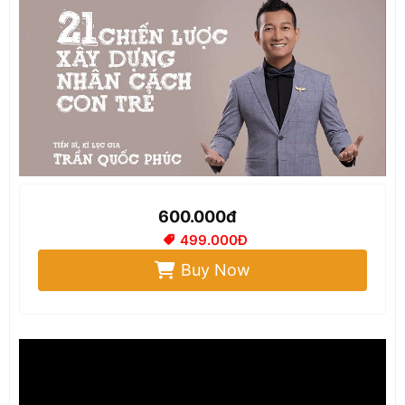
600.000đ
499.000Đ
Buy Now