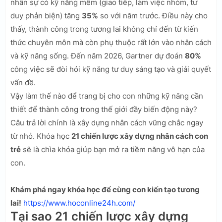
nhân sự có kỹ năng mềm (giao tiếp, làm việc nhóm, tư
duy phản biện) tăng
35%
so với năm trước. Điều này cho
thấy, thành công trong tương lai không chỉ đến từ kiến
thức chuyên môn mà còn phụ thuộc rất lớn vào nhân cách
và kỹ năng sống. Đến năm 2026, Gartner dự đoán
80%
công việc sẽ đòi hỏi kỹ năng tư duy sáng tạo và giải quyết
vấn đề.
Vậy làm thế nào để trang bị cho con những kỹ năng cần
thiết để thành công trong thế giới đầy biến động này?
Câu trả lời chính là xây dựng nhân cách vững chắc ngay
từ nhỏ. Khóa học
21 chiến lược xây dựng nhân cách con
trẻ
sẽ là chìa khóa giúp bạn mở ra tiềm năng vô hạn của
con.
Khám phá ngay khóa học để cùng con kiến tạo tương
lai!
https://www.hoconline24h.com/
Tại sao 21 chiến lược xây dựng