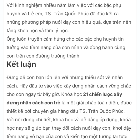
Với kinh nghiệm nhiều năm làm việc với các bậc phụ
huynh và trẻ em, TS. Trần Quốc Phúc đã đúc kết ra
những phương pháp nuôi dạy con hiệu quả, dựa trên nền
tảng khoa học và tâm lý học.
Ông luôn truyền cảm hứng cho các bậc phụ huynh tin
tưởng vào tiềm năng của con mình và đồng hành cùng
con trên con đường trưởng thành.
Kết luận
Đừng để con bạn lớn lên với những thiếu sót về nhân
cách. Hãy đầu tư vào việc xây dựng nhân cách vững chắc
cho con ngay từ bây giờ. Khóa học
21 chiến lược xây
dựng nhân cách con trẻ
là một giải pháp toàn diện, được
thiết kế bởi chuyên gia hàng đầu TS. Trần Quốc Phúc.
Với nội dung chi tiết, khoa học và dễ dàng áp dụng, khóa
học này sẽ giúp bạn thay đổi cách nuôi dạy con, khơi dậy
tiềm năng vô hạn của con và kiến tạo một tương lai tươi