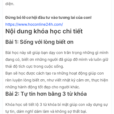
diện.
Đừng bỏ lỡ cơ hội đầu tư vào tương lai của con!
https://www.hoconline24h.com/
Nội dung khóa học chi tiết
Bài 1: Sống với lòng biết ơn
Bài học này sẽ giúp bạn dạy con trân trọng những gì mình
đang có, biết ơn những người đã giúp đỡ mình và luôn giữ
thái độ tích cực trong cuộc sống.
Bạn sẽ học được cách tạo ra những hoạt động giúp con
rèn luyện lòng biết ơn, như viết nhật ký cảm ơn, thực hiện
những hành động tốt đẹp cho người khác.
Bài 2: Tự tin hơn bằng 3 từ khóa
Khóa học sẽ tiết lộ 3 từ khóa bí mật giúp con xây dựng sự
tự tin, dám nghĩ dám làm và không sợ thất bại.