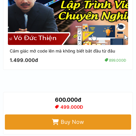
Cảm giác mở code lên mà không biết bắt đầu từ đâu
1.499.000đ
899.000Đ
600.000đ
499.000Đ
Buy Now