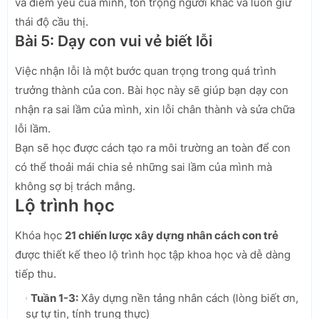
và điểm yếu của mình, tôn trọng người khác và luôn giữ
thái độ cầu thị.
Bài 5: Dạy con vui vẻ biết lỗi
Việc nhận lỗi là một bước quan trọng trong quá trình
trưởng thành của con. Bài học này sẽ giúp bạn dạy con
nhận ra sai lầm của mình, xin lỗi chân thành và sửa chữa
lỗi lầm.
Bạn sẽ học được cách tạo ra môi trường an toàn để con
có thể thoải mái chia sẻ những sai lầm của mình mà
không sợ bị trách mắng.
Lộ trình học
Khóa học
21 chiến lược xây dựng nhân cách con trẻ
được thiết kế theo lộ trình học tập khoa học và dễ dàng
tiếp thu.
Tuần 1-3:
Xây dựng nền tảng nhân cách (lòng biết ơn,
sự tự tin, tính trung thực)