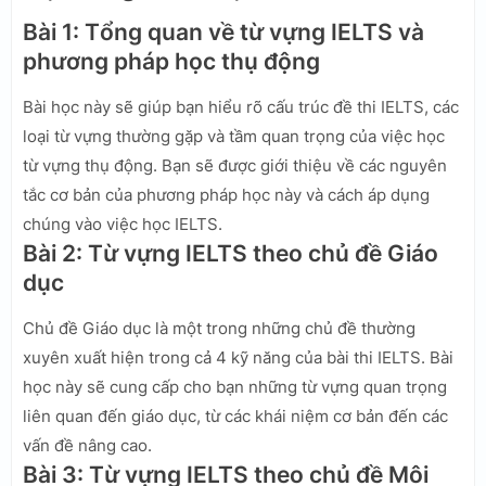
Bài 1: Tổng quan về từ vựng IELTS và
phương pháp học thụ động
Bài học này sẽ giúp bạn hiểu rõ cấu trúc đề thi IELTS, các
loại từ vựng thường gặp và tầm quan trọng của việc học
từ vựng thụ động. Bạn sẽ được giới thiệu về các nguyên
tắc cơ bản của phương pháp học này và cách áp dụng
chúng vào việc học IELTS.
Bài 2: Từ vựng IELTS theo chủ đề Giáo
dục
Chủ đề Giáo dục là một trong những chủ đề thường
xuyên xuất hiện trong cả 4 kỹ năng của bài thi IELTS. Bài
học này sẽ cung cấp cho bạn những từ vựng quan trọng
liên quan đến giáo dục, từ các khái niệm cơ bản đến các
vấn đề nâng cao.
Bài 3: Từ vựng IELTS theo chủ đề Môi