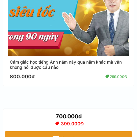
Cảm giác học tiếng Anh năm này qua năm khác mà vẫn
không nói được câu nào
800.000đ
299.000Đ
700.000đ
399.000Đ