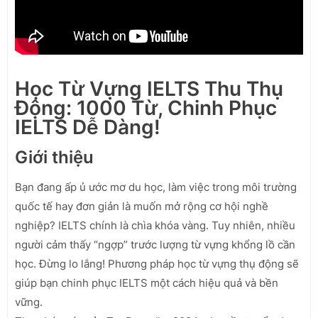
Học Từ Vựng IELTS Thu Thụ
Động: 1000 Từ, Chinh Phục
IELTS Dễ Dàng!
Giới thiệu
Bạn đang ấp ủ ước mơ du học, làm việc trong môi trường
quốc tế hay đơn giản là muốn mở rộng cơ hội nghề
nghiệp? IELTS chính là chìa khóa vàng. Tuy nhiên, nhiều
người cảm thấy “ngợp” trước lượng từ vựng khổng lồ cần
học. Đừng lo lắng! Phương pháp học từ vựng thụ động sẽ
giúp bạn chinh phục IELTS một cách hiệu quả và bền
vững.