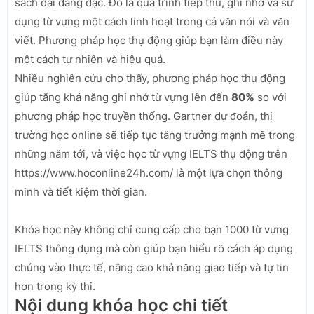
sách dài dằng dặc. Đó là quá trình tiếp thu, ghi nhớ và sử
dụng từ vựng một cách linh hoạt trong cả văn nói và văn
viết. Phương pháp học thụ động giúp bạn làm điều này
một cách tự nhiên và hiệu quả.
Nhiều nghiên cứu cho thấy, phương pháp học thụ động
giúp tăng khả năng ghi nhớ từ vựng lên đến
80%
so với
phương pháp học truyền thống. Gartner dự đoán, thị
trường học online sẽ tiếp tục tăng trưởng mạnh mẽ trong
những năm tới, và việc học từ vựng IELTS thụ động trên
https://www.hoconline24h.com/ là một lựa chọn thông
minh và tiết kiệm thời gian.
Khóa học này không chỉ cung cấp cho bạn 1000 từ vựng
IELTS thông dụng mà còn giúp bạn hiểu rõ cách áp dụng
chúng vào thực tế, nâng cao khả năng giao tiếp và tự tin
hơn trong kỳ thi.
Nội dung khóa học chi tiết