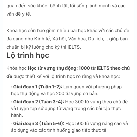
quan đến sức khỏe, bệnh tật, lối sống lành mạnh và các
vấn đề y tế.
Khóa học còn bao gồm nhiều bài học khác với các chủ đề
đa dạng như Kinh tế, Xã hội, Văn hóa, Du lịch,… giúp bạn
chuẩn bị kỹ lưỡng cho kỳ thi IELTS.
Lộ trình học
Khóa học
Học từ vựng thụ động: 1000 từ IELTS theo chủ
đề
được thiết kế với lộ trình học rõ ràng và khoa học:
Giai đoạn 1 (Tuần 1-2):
Làm quen với phương pháp
học thụ động và học 200 từ vựng cơ bản.
Giai đoạn 2 (Tuần 3-4):
Học 300 từ vựng theo chủ đề
và luyện tập sử dụng từ vựng trong các bài tập thực
hành.
Giai đoạn 3 (Tuần 5-6):
Học 500 từ vựng nâng cao và
áp dụng vào các tình huống giao tiếp thực tế.