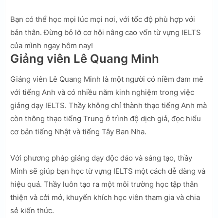
Bạn có thể học mọi lúc mọi nơi, với tốc độ phù hợp với
bản thân. Đừng bỏ lỡ cơ hội nâng cao vốn từ vựng IELTS
của mình ngay hôm nay!
Giảng viên Lê Quang Minh
Giảng viên Lê Quang Minh là một người có niềm đam mê
với tiếng Anh và có nhiều năm kinh nghiệm trong việc
giảng dạy IELTS. Thầy không chỉ thành thạo tiếng Anh mà
còn thông thạo tiếng Trung ở trình độ dịch giả, đọc hiểu
cơ bản tiếng Nhật và tiếng Tây Ban Nha.
Với phương pháp giảng dạy độc đáo và sáng tạo, thầy
Minh sẽ giúp bạn học từ vựng IELTS một cách dễ dàng và
hiệu quả. Thầy luôn tạo ra một môi trường học tập thân
thiện và cởi mở, khuyến khích học viên tham gia và chia
sẻ kiến thức.