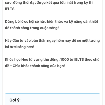
sức, đồng thời đạt được kết quả tốt nhất trong kỳ thi
IELTS.
Đừng bỏ lỡ cơ hội sở hữu kiến thức và kỹ năng cần thiết
để thành công trong cuộc sống!
Hãy đầu tư vào bản thân ngay hôm nay để có một tương
lai tươi sáng hơn!
Khóa học Học từ vựng thụ động: 1000 từ IELTS theo chủ
đề – Chìa khóa thành công của bạn!
Gợi ý: