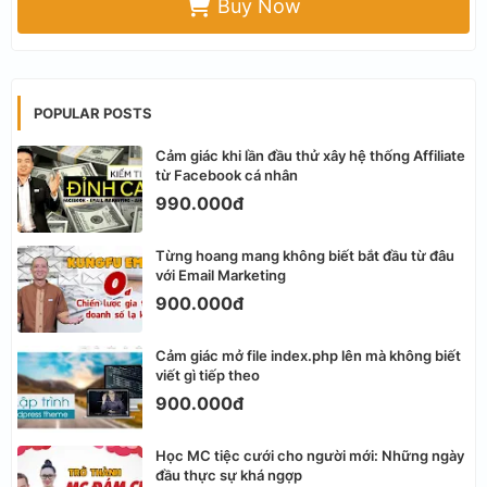
Buy Now
POPULAR POSTS
Cảm giác khi lần đầu thử xây hệ thống Affiliate
từ Facebook cá nhân
990.000đ
Từng hoang mang không biết bắt đầu từ đâu
với Email Marketing
900.000đ
Cảm giác mở file index.php lên mà không biết
viết gì tiếp theo
900.000đ
Học MC tiệc cưới cho người mới: Những ngày
đầu thực sự khá ngợp