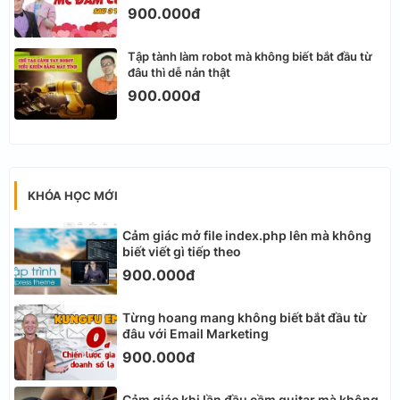
900.000đ
Tập tành làm robot mà không biết bắt đầu từ
đâu thì dễ nản thật
900.000đ
KHÓA HỌC MỚI
Cảm giác mở file index.php lên mà không
biết viết gì tiếp theo
900.000đ
Từng hoang mang không biết bắt đầu từ
đâu với Email Marketing
900.000đ
Cảm giác khi lần đầu cầm guitar mà không