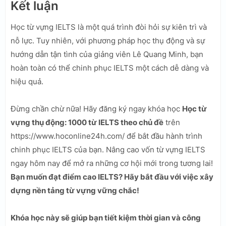
Kết luận
Học từ vựng IELTS là một quá trình đòi hỏi sự kiên trì và
nỗ lực. Tuy nhiên, với phương pháp học thụ động và sự
hướng dẫn tận tình của giảng viên Lê Quang Minh, bạn
hoàn toàn có thể chinh phục IELTS một cách dễ dàng và
hiệu quả.
Đừng chần chừ nữa! Hãy đăng ký ngay khóa học
Học từ
vựng thụ động: 1000 từ IELTS theo chủ đề
trên
https://www.hoconline24h.com/ để bắt đầu hành trình
chinh phục IELTS của bạn. Nâng cao vốn từ vựng IELTS
ngay hôm nay để mở ra những cơ hội mới trong tương lai!
Bạn muốn đạt điểm cao IELTS? Hãy bắt đầu với việc xây
dựng nền tảng từ vựng vững chắc!
Khóa học này sẽ giúp bạn tiết kiệm thời gian và công