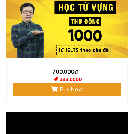
700.000đ
399.000Đ
Buy Now