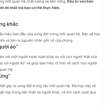
ng mối quan hệ chất lượng và bền vững.
Đầu tư vào bản
nh lời nhất mà bạn có thể thực hiện.
ung khắc
ấu hiệu ban đầu của xung đột trong mối quan hệ. Bạn sẽ học
iến và tìm ra nguyên nhân gốc rễ của chúng.
gười ảo”
ện với một người hoàn toàn khác so với con người thật của
iếp với người ảo” và giúp bạn hiểu rõ hơn về cách mọi người
quan hệ.
đúng”
hất gây ra xung đột trong các mối quan hệ. Bài học này sẽ
ật này trong bản thân và người khác, và tìm cách vượt qua