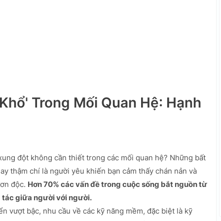
 Khổ' Trong Mối Quan Hệ: Hạnh
xung đột không cần thiết trong các mối quan hệ? Những bất
ay thậm chí là người yêu khiến bạn cảm thấy chán nản và
đơn độc.
Hơn 70% các vấn đề trong cuộc sống bắt nguồn từ
 tác giữa người với người.
ển vượt bậc, nhu cầu về các kỹ năng mềm, đặc biệt là kỹ