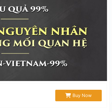
Buy Now