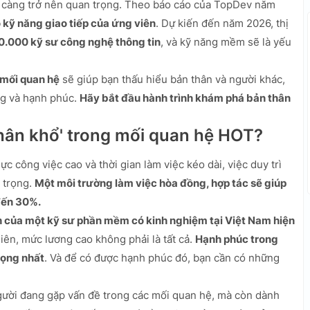
ại càng trở nên quan trọng. Theo báo cáo của TopDev năm
 kỹ năng giao tiếp của ứng viên
. Dự kiến đến năm 2026, thị
0.000 kỹ sư công nghệ thông tin
, và kỹ năng mềm sẽ là yếu
 mối quan hệ
sẽ giúp bạn thấu hiểu bản thân và người khác,
ng và hạnh phúc.
Hãy bắt đầu hành trình khám phá bản thân
nhân khổ' trong mối quan hệ HOT?
ực công việc cao và thời gian làm việc kéo dài, việc duy trì
 trọng.
Một môi trường làm việc hòa đồng, hợp tác sẽ giúp
đến 30%.
 của một kỹ sư phần mềm có kinh nghiệm tại Việt Nam hiện
hiên, mức lương cao không phải là tất cả.
Hạnh phúc trong
rọng nhất
. Và để có được hạnh phúc đó, bạn cần có những
ười đang gặp vấn đề trong các mối quan hệ, mà còn dành