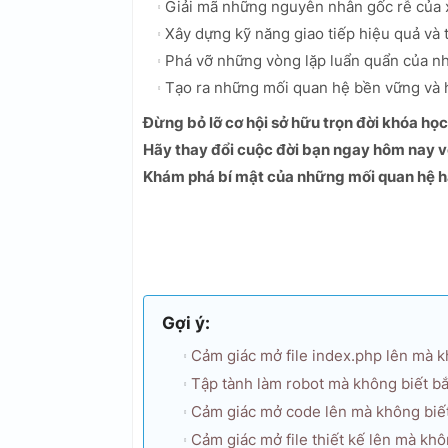
Giải mã những nguyên nhân gốc rễ của 
Xây dựng kỹ năng giao tiếp hiệu quả và 
Phá vỡ những vòng lặp luẩn quẩn của nh
Tạo ra những mối quan hệ bền vững và 
Đừng bỏ lỡ cơ hội sở hữu trọn đời khóa học
Hãy thay đổi cuộc đời bạn ngay hôm nay v
Khám phá bí mật của những mối quan hệ h
Gợi ý:
Cảm giác mở file index.php lên mà kh
Tập tành làm robot mà không biết bắt
Cảm giác mở code lên mà không biết
Cảm giác mở file thiết kế lên mà khô