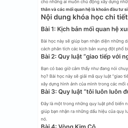
cho những ai muốn chủ động xây dựng nhữ
thân và các mối quan hệ là khoản đầu tư si
Nội dung khóa học chi tiết
Bài 1: Kịch bản mối quan hệ x
Bài học này sẽ giúp bạn nhận diện những d
cách phân tích các kịch bản xung đột phổ b
Bài 2: Quy luật “giao tiếp với n
Bạn có bao giờ cảm thấy như đang nói chuy
họ? Bài học này sẽ giải mã quy luật “giao t
xây dựng hình ảnh của mình trong các mối 
Bài 3: Quy luật “tôi luôn luôn 
Đây là một trong những quy luật phổ biến n
giúp bạn nhận ra những dấu hiệu của quy lu
nó.
Bài 4: Vòng Kim Cô