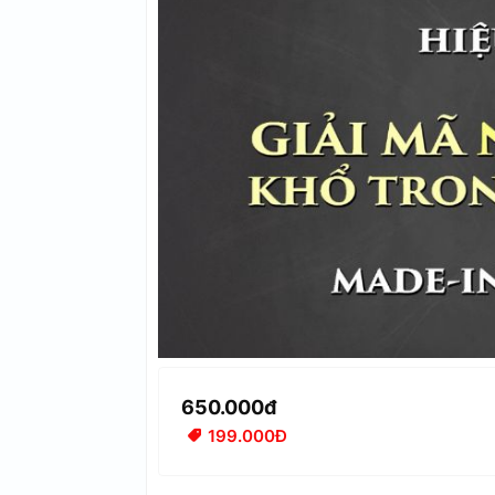
650.000đ
199.000Đ