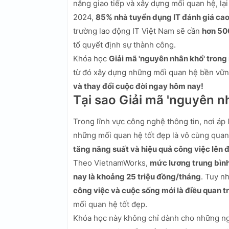
năng giao tiếp và xây dựng mối quan hệ, l
2024,
85% nhà tuyển dụng IT đánh giá cao
trường lao động IT Việt Nam sẽ cần
hơn 50
tố quyết định sự thành công.
Khóa học
Giải mã 'nguyên nhân khổ' trong
từ đó xây dựng những mối quan hệ bền vữ
và thay đổi cuộc đời ngay hôm nay!
Tại sao Giải mã 'nguyên 
Trong lĩnh vực công nghệ thông tin, nơi áp l
những mối quan hệ tốt đẹp là vô cùng quan
tăng năng suất và hiệu quả công việc lên 
Theo VietnamWorks,
mức lương trung bình
nay là khoảng 25 triệu đồng/tháng
. Tuy n
công việc và cuộc sống mới là điều quan t
mối quan hệ tốt đẹp.
Khóa học này không chỉ dành cho những ng