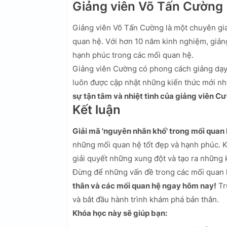
Giảng viên Võ Tấn Cường
Giảng viên Võ Tấn Cường là một chuyên gia 
quan hệ. Với hơn 10 năm kinh nghiệm, giảng
hạnh phúc trong các mối quan hệ.
Giảng viên Cường có phong cách giảng dạy 
luôn được cập nhật những kiến thức mới nh
sự tận tâm và nhiệt tình của giảng viên C
Kết luận
Giải mã 'nguyên nhân khổ' trong mối quan
những mối quan hệ tốt đẹp và hạnh phúc. K
giải quyết những xung đột và tạo ra những k
Đừng để những vấn đề trong các mối quan
thân và các mối quan hệ ngay hôm nay!
Tr
và bắt đầu hành trình khám phá bản thân.
Khóa học này sẽ giúp bạn: