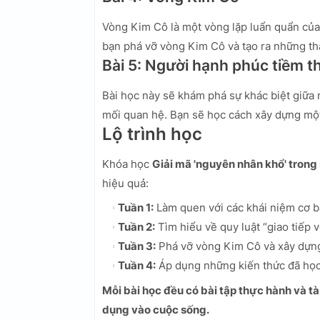
Vòng Kim Cô là một vòng lặp luẩn quẩn của
bạn phá vỡ vòng Kim Cô và tạo ra những tha
Bài 5: Người hạnh phúc tiềm t
Bài học này sẽ khám phá sự khác biệt giữa
mối quan hệ. Bạn sẽ học cách xây dựng một
Lộ trình học
Khóa học
Giải mã 'nguyên nhân khổ' trong
hiệu quả:
Tuần 1:
Làm quen với các khái niệm cơ b
Tuần 2:
Tìm hiểu về quy luật “giao tiếp v
Tuần 3:
Phá vỡ vòng Kim Cô và xây dựng 
Tuần 4:
Áp dụng những kiến thức đã học
Mỗi bài học đều có bài tập thực hành và t
dụng vào cuộc sống.