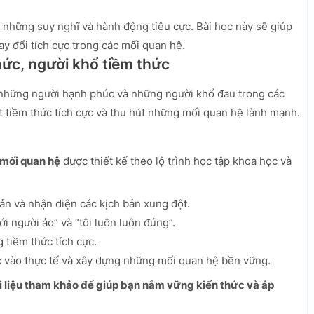
 những suy nghĩ và hành động tiêu cực. Bài học này sẽ giúp
y đổi tích cực trong các mối quan hệ.
hức, người khổ tiềm thức
 những người hạnh phúc và những người khổ đau trong các
 tiềm thức tích cực và thu hút những mối quan hệ lành mạnh.
 mối quan hệ
được thiết kế theo lộ trình học tập khoa học và
ản và nhận diện các kịch bản xung đột.
ới người ảo” và “tôi luôn luôn đúng”.
tiềm thức tích cực.
 vào thực tế và xây dựng những mối quan hệ bền vững.
ài liệu tham khảo để giúp bạn nắm vững kiến thức và áp