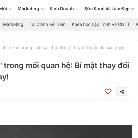
Mới
Marketing
Kinh Doanh
Sức Khoẻ Và Làm Đẹp
Marketing
Tài Chính Kế Toán
Khóa học Lập Trình và CNTT
 nhân khổ' trong mối quan hệ: Bí mật thay đổi cuộc đời bạn ngay
 trong mối quan hệ: Bí mật thay đổi
ay!