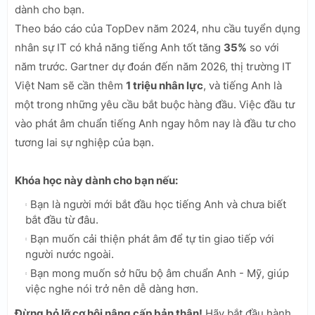
dành cho bạn.
Theo báo cáo của TopDev năm 2024, nhu cầu tuyển dụng
nhân sự IT có khả năng tiếng Anh tốt tăng
35%
so với
năm trước. Gartner dự đoán đến năm 2026, thị trường IT
Việt Nam sẽ cần thêm
1 triệu nhân lực
, và tiếng Anh là
một trong những yêu cầu bắt buộc hàng đầu. Việc đầu tư
vào phát âm chuẩn tiếng Anh ngay hôm nay là đầu tư cho
tương lai sự nghiệp của bạn.
Khóa học này dành cho bạn nếu:
Bạn là người mới bắt đầu học tiếng Anh và chưa biết
bắt đầu từ đâu.
Bạn muốn cải thiện phát âm để tự tin giao tiếp với
người nước ngoài.
Bạn mong muốn sở hữu bộ âm chuẩn Anh - Mỹ, giúp
việc nghe nói trở nên dễ dàng hơn.
Đừng bỏ lỡ cơ hội nâng cấp bản thân!
Hãy bắt đầu hành