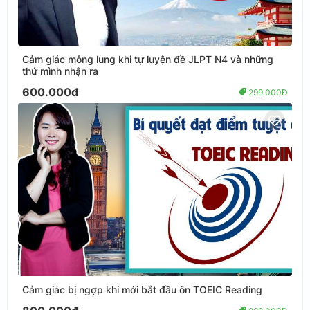
Cảm giác mông lung khi tự luyện đề JLPT N4 và những
thứ mình nhận ra
600.000đ
299.000Đ
Cảm giác bị ngợp khi mới bắt đầu ôn TOEIC Reading