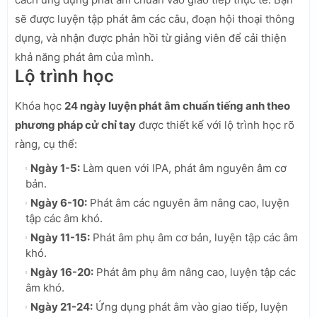
sẽ được luyện tập phát âm các câu, đoạn hội thoại thông
dụng, và nhận được phản hồi từ giảng viên để cải thiện
khả năng phát âm của mình.
Lộ trình học
Khóa học
24 ngày luyện phát âm chuẩn tiếng anh theo
phương pháp cử chỉ tay
được thiết kế với lộ trình học rõ
ràng, cụ thể:
Ngày 1-5:
Làm quen với IPA, phát âm nguyên âm cơ
bản.
Ngày 6-10:
Phát âm các nguyên âm nâng cao, luyện
tập các âm khó.
Ngày 11-15:
Phát âm phụ âm cơ bản, luyện tập các âm
khó.
Ngày 16-20:
Phát âm phụ âm nâng cao, luyện tập các
âm khó.
Ngày 21-24:
Ứng dụng phát âm vào giao tiếp, luyện