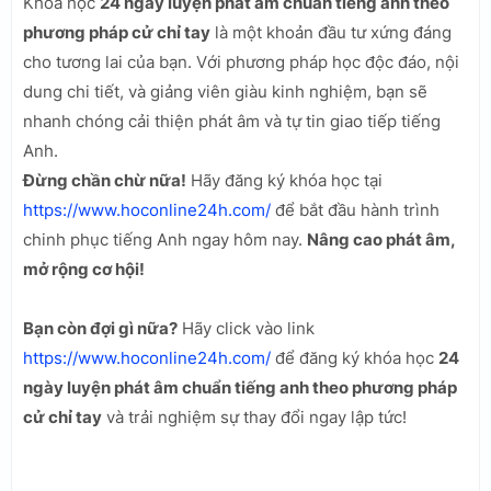
Khóa học
24 ngày luyện phát âm chuẩn tiếng anh theo
phương pháp cử chỉ tay
là một khoản đầu tư xứng đáng
cho tương lai của bạn. Với phương pháp học độc đáo, nội
dung chi tiết, và giảng viên giàu kinh nghiệm, bạn sẽ
nhanh chóng cải thiện phát âm và tự tin giao tiếp tiếng
Anh.
Đừng chần chừ nữa!
Hãy đăng ký khóa học tại
https://www.hoconline24h.com/
để bắt đầu hành trình
chinh phục tiếng Anh ngay hôm nay.
Nâng cao phát âm,
mở rộng cơ hội!
Bạn còn đợi gì nữa?
Hãy click vào link
https://www.hoconline24h.com/
để đăng ký khóa học
24
ngày luyện phát âm chuẩn tiếng anh theo phương pháp
cử chỉ tay
và trải nghiệm sự thay đổi ngay lập tức!