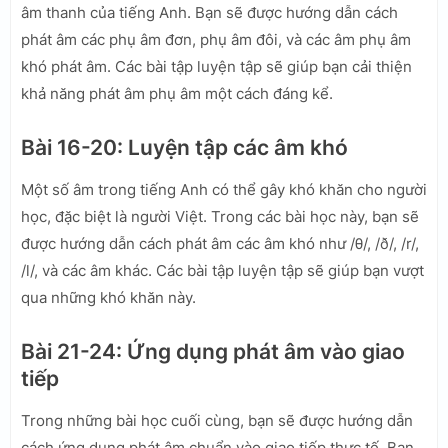
âm thanh của tiếng Anh. Bạn sẽ được hướng dẫn cách
phát âm các phụ âm đơn, phụ âm đôi, và các âm phụ âm
khó phát âm. Các bài tập luyện tập sẽ giúp bạn cải thiện
khả năng phát âm phụ âm một cách đáng kể.
Bài 16-20: Luyện tập các âm khó
Một số âm trong tiếng Anh có thể gây khó khăn cho người
học, đặc biệt là người Việt. Trong các bài học này, bạn sẽ
được hướng dẫn cách phát âm các âm khó như /θ/, /ð/, /r/,
/l/, và các âm khác. Các bài tập luyện tập sẽ giúp bạn vượt
qua những khó khăn này.
Bài 21-24: Ứng dụng phát âm vào giao
tiếp
Trong những bài học cuối cùng, bạn sẽ được hướng dẫn
cách ứng dụng phát âm chuẩn vào giao tiếp thực tế. Bạn