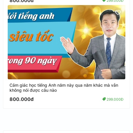
800.000đ
299.000Đ
Cảm giác học tiếng Anh năm này qua năm khác mà vẫn
không nói được câu nào
800.000đ
299.000Đ