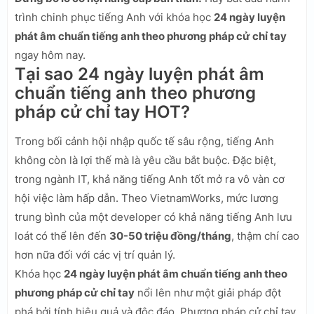
trình chinh phục tiếng Anh với khóa học
24 ngày luyện
phát âm chuẩn tiếng anh theo phương pháp cử chỉ tay
ngay hôm nay.
Tại sao 24 ngày luyện phát âm
chuẩn tiếng anh theo phương
pháp cử chỉ tay HOT?
Trong bối cảnh hội nhập quốc tế sâu rộng, tiếng Anh
không còn là lợi thế mà là yêu cầu bắt buộc. Đặc biệt,
trong ngành IT, khả năng tiếng Anh tốt mở ra vô vàn cơ
hội việc làm hấp dẫn. Theo VietnamWorks, mức lương
trung bình của một developer có khả năng tiếng Anh lưu
loát có thể lên đến
30-50 triệu đồng/tháng
, thậm chí cao
hơn nữa đối với các vị trí quản lý.
Khóa học
24 ngày luyện phát âm chuẩn tiếng anh theo
phương pháp cử chỉ tay
nổi lên như một giải pháp đột
phá bởi tính hiệu quả và độc đáo. Phương pháp cử chỉ tay