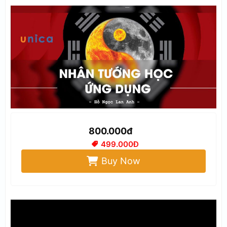
800.000đ
499.000Đ
Buy Now