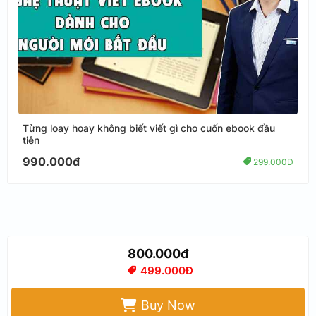
Từng loay hoay không biết viết gì cho cuốn ebook đầu
tiên
990.000đ
299.000Đ
800.000đ
499.000Đ
Buy Now