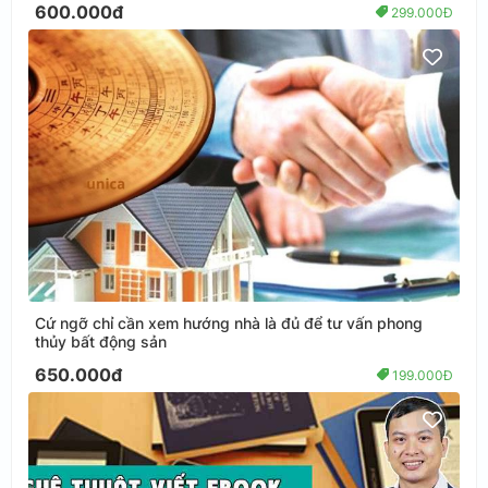
600.000đ
299.000Đ
Cứ ngỡ chỉ cần xem hướng nhà là đủ để tư vấn phong
thủy bất động sản
650.000đ
199.000Đ