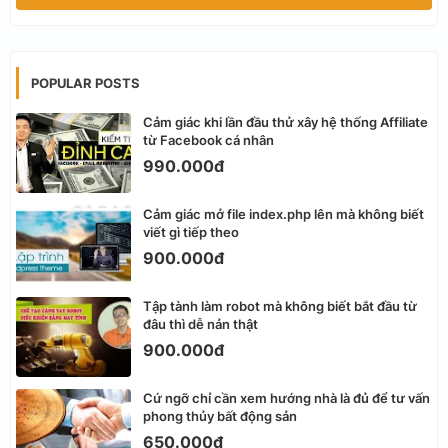
POPULAR POSTS
Cảm giác khi lần đầu thử xây hệ thống Affiliate
từ Facebook cá nhân
990.000đ
Cảm giác mở file index.php lên mà không biết
viết gì tiếp theo
900.000đ
Tập tành làm robot mà không biết bắt đầu từ
đâu thì dễ nản thật
900.000đ
Cứ ngỡ chỉ cần xem hướng nhà là đủ để tư vấn
phong thủy bất động sản
650.000đ