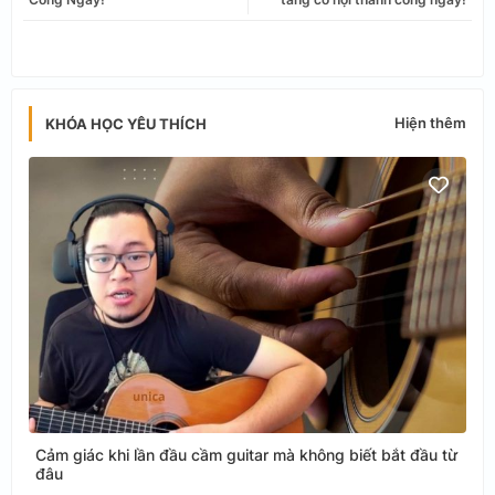
app
Hiện thêm
KHÓA HỌC YÊU THÍCH
Cảm giác khi lần đầu cầm guitar mà không biết bắt đầu từ
đâu