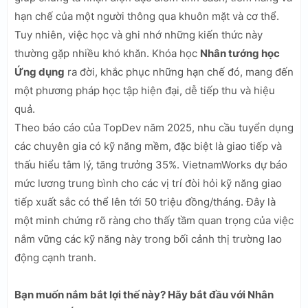
hạn chế của một người thông qua khuôn mặt và cơ thể.
Tuy nhiên, việc học và ghi nhớ những kiến thức này
thường gặp nhiều khó khăn. Khóa học
Nhân tướng học
Ứng dụng
ra đời, khắc phục những hạn chế đó, mang đến
một phương pháp học tập hiện đại, dễ tiếp thu và hiệu
quả.
Theo báo cáo của TopDev năm 2025, nhu cầu tuyển dụng
các chuyên gia có kỹ năng mềm, đặc biệt là giao tiếp và
thấu hiểu tâm lý, tăng trưởng 35%. VietnamWorks dự báo
mức lương trung bình cho các vị trí đòi hỏi kỹ năng giao
tiếp xuất sắc có thể lên tới 50 triệu đồng/tháng. Đây là
một minh chứng rõ ràng cho thấy tầm quan trọng của việc
nắm vững các kỹ năng này trong bối cảnh thị trường lao
động cạnh tranh.
Bạn muốn nắm bắt lợi thế này? Hãy bắt đầu với Nhân