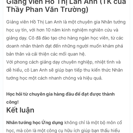
Giảng viên Hồ Thị Lan Anh (TK của
Thầy Phan Văn Trường)
Giảng viên Hồ Thị Lan Anh là một chuyên gia Nhân tướng
học uy tín, với hơn 10 năm kinh nghiệm nghiên cứu và
giảng dạy. Cô đã đào tạo cho hàng ngàn học viên, từ các
doanh nhân thành đạt đến những người muốn khám phá
bản thân và cải thiện các mối quan hệ.
Với phong cách giảng dạy chuyên nghiệp, nhiệt tình và
dễ hiểu, cô Lan Anh sẽ giúp bạn tiếp thu kiến thức Nhân
tướng học một cách nhanh chóng và hiệu quả.
Học hỏi từ chuyên gia hàng đầu để đạt được thành
công!
Kết luận
Nhân tướng học Ứng dụng
không chỉ là một bộ môn cổ
học, mà còn là một công cụ hữu ích giúp bạn thấu hiểu