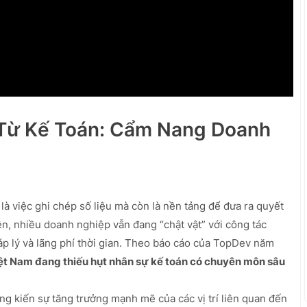
 Từ Kế Toán: Cẩm Nang Doanh
là việc ghi chép số liệu mà còn là nền tảng để đưa ra quyết
n, nhiều doanh nghiệp vẫn đang “chật vật” với công tác
háp lý và lãng phí thời gian. Theo báo cáo của TopDev năm
ệt Nam đang thiếu hụt nhân sự kế toán có chuyên môn sâu
ng kiến sự tăng trưởng mạnh mẽ của các vị trí liên quan đến