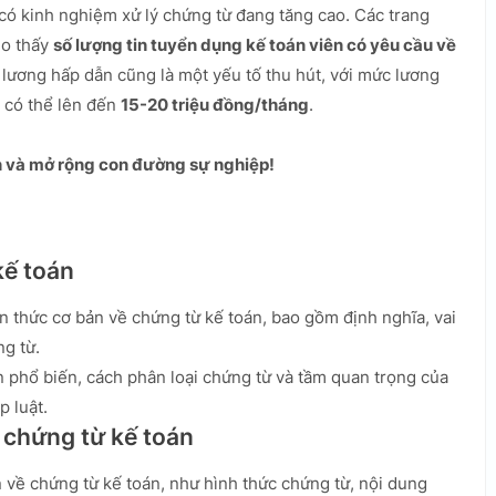
có kinh nghiệm xử lý chứng từ đang tăng cao. Các trang
ho thấy
số lượng tin tuyển dụng kế toán viên có yêu cầu về
 lương hấp dẫn cũng là một yếu tố thu hút, với mức lương
m có thể lên đến
15-20 triệu đồng/tháng
.
ân và mở rộng con đường sự nghiệp!
kế toán
 thức cơ bản về chứng từ kế toán, bao gồm định nghĩa, vai
g từ.
án phổ biến, cách phân loại chứng từ và tầm quan trọng của
p luật.
 chứng từ kế toán
n về chứng từ kế toán, như hình thức chứng từ, nội dung