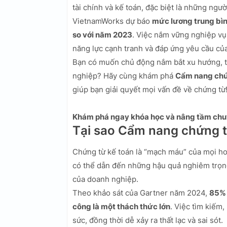
tài chính và kế toán, đặc biệt là những ng
VietnamWorks dự báo
mức lương trung bìn
so với năm 2023
. Việc nắm vững nghiệp vụ
năng lực cạnh tranh và đáp ứng yêu cầu của
Bạn có muốn chủ động nắm bắt xu hướng, tối
nghiệp? Hãy cùng khám phá
Cẩm nang chứ
giúp bạn giải quyết mọi vấn đề về chứng từ
Khám phá ngay khóa học và nâng tầm chu
Tại sao Cẩm nang chứng t
Chứng từ kế toán là “mạch máu” của mọi hoạ
có thể dẫn đến những hậu quả nghiêm trọng 
của doanh nghiệp.
Theo khảo sát của Gartner năm 2024,
85% 
công là một thách thức lớn
. Việc tìm kiếm,
sức, đồng thời dễ xảy ra thất lạc và sai sót.