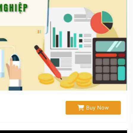
Buy Now