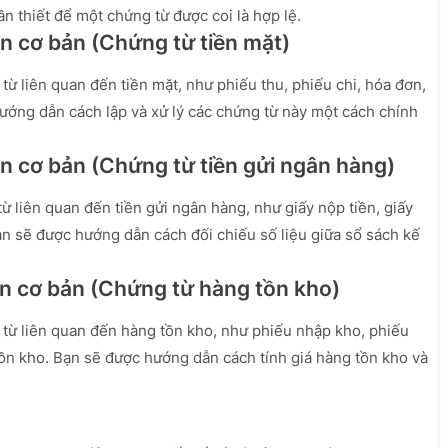
ần thiết để một chứng từ được coi là hợp lệ.
án cơ bản (Chứng từ tiền mặt)
 từ liên quan đến tiền mặt, như phiếu thu, phiếu chi, hóa đơn,
ướng dẫn cách lập và xử lý các chứng từ này một cách chính
án cơ bản (Chứng từ tiền gửi ngân hàng)
từ liên quan đến tiền gửi ngân hàng, như giấy nộp tiền, giấy
Bạn sẽ được hướng dẫn cách đối chiếu số liệu giữa sổ sách kế
oán cơ bản (Chứng từ hàng tồn kho)
g từ liên quan đến hàng tồn kho, như phiếu nhập kho, phiếu
ồn kho. Bạn sẽ được hướng dẫn cách tính giá hàng tồn kho và