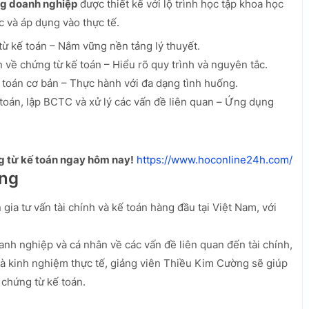
ng doanh nghiệp
được thiết kế với lộ trình học tập khoa học
c và áp dụng vào thực tế.
ừ kế toán – Nắm vững nền tảng lý thuyết.
về chứng từ kế toán – Hiểu rõ quy trình và nguyên tắc.
 toán cơ bản – Thực hành với đa dạng tình huống.
toán, lập BCTC và xử lý các vấn đề liên quan – Ứng dụng
ng từ kế toán ngay hôm nay!
https://www.hoconline24h.com/
ờng
ia tư vấn tài chính và kế toán hàng đầu tại Việt Nam, với
nh nghiệp và cá nhân về các vấn đề liên quan đến tài chính,
và kinh nghiệm thực tế, giảng viên Thiều Kim Cường sẽ giúp
 chứng từ kế toán.