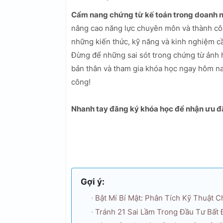
Cẩm nang chứng từ kế toán trong doanh 
nâng cao năng lực chuyên môn và thành côn
những kiến thức, kỹ năng và kinh nghiệm cần
Đừng để những sai sót trong chứng từ ảnh 
bản thân và tham gia khóa học ngay hôm na
công!
Nhanh tay đăng ký khóa học để nhận ưu đã
Gợi ý:
Bật Mí Bí Mật: Phân Tích Kỹ Thuật 
Tránh 21 Sai Lầm Trong Đầu Tư Bất 