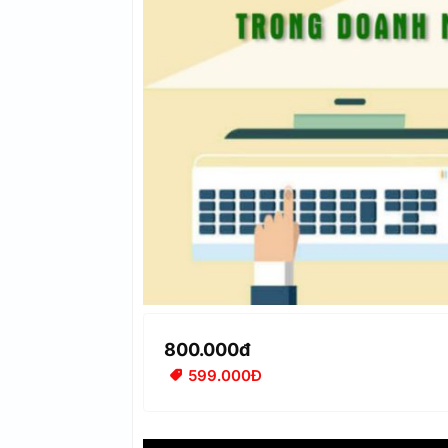
800.000đ
599.000Đ