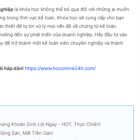
nghiệp
là khóa học không thể bỏ qua đối với những ai muốn
g trong lĩnh vực kế toán. Khóa học sẽ cung cấp cho bạn
 thiết để tự tin xử lý mọi vấn đề về chứng từ kế toán.
hưởng đến sự phát triển của doanh nghiệp. Hãy đầu tư vào
y để trở thành một kế toán viên chuyên nghiệp và thành
i hấp dẫn!
https://www.hoconline24h.com/
Chứng Khoán Sinh Lời Ngay - HOT, Thực Chiến!
Động Sản, Mất Tiền Oan!