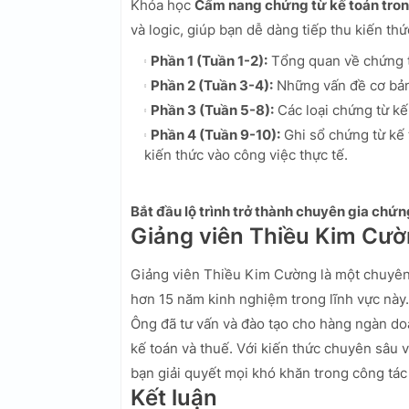
Khóa học
Cẩm nang chứng từ kế toán tro
và logic, giúp bạn dễ dàng tiếp thu kiến thứ
Phần 1 (Tuần 1-2):
Tổng quan về chứng t
Phần 2 (Tuần 3-4):
Những vấn đề cơ bản 
Phần 3 (Tuần 5-8):
Các loại chứng từ kế
Phần 4 (Tuần 9-10):
Ghi sổ chứng từ kế 
kiến thức vào công việc thực tế.
Bắt đầu lộ trình trở thành chuyên gia chứ
Giảng viên Thiều Kim Cư
Giảng viên Thiều Kim Cường là một chuyên g
hơn 15 năm kinh nghiệm trong lĩnh vực này.
Ông đã tư vấn và đào tạo cho hàng ngàn doa
kế toán và thuế. Với kiến thức chuyên sâu 
bạn giải quyết mọi khó khăn trong công tác
Kết luận