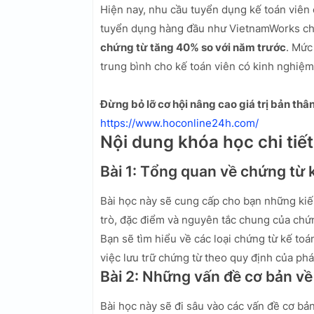
Hiện nay, nhu cầu tuyển dụng kế toán viên 
tuyển dụng hàng đầu như VietnamWorks c
chứng từ tăng 40% so với năm trước
. Mức
trung bình cho kế toán viên có kinh nghiệ
Đừng bỏ lỡ cơ hội nâng cao giá trị bản th
https://www.hoconline24h.com/
Nội dung khóa học chi tiết
Bài 1: Tổng quan về chứng từ 
Bài học này sẽ cung cấp cho bạn những kiến
trò, đặc điểm và nguyên tắc chung của chứn
Bạn sẽ tìm hiểu về các loại chứng từ kế to
việc lưu trữ chứng từ theo quy định của phá
Bài 2: Những vấn đề cơ bản về
Bài học này sẽ đi sâu vào các vấn đề cơ bả