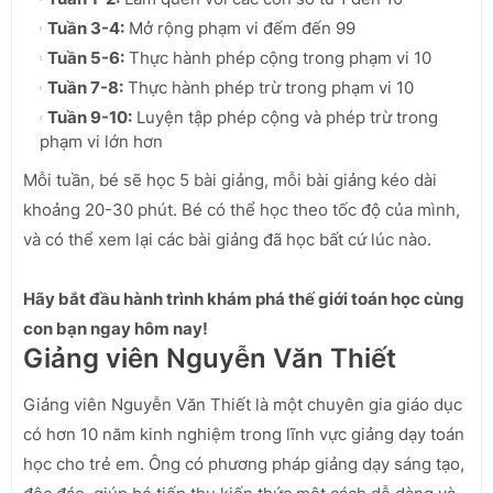
Tuần 3-4:
Mở rộng phạm vi đếm đến 99
Tuần 5-6:
Thực hành phép cộng trong phạm vi 10
Tuần 7-8:
Thực hành phép trừ trong phạm vi 10
Tuần 9-10:
Luyện tập phép cộng và phép trừ trong
phạm vi lớn hơn
Mỗi tuần, bé sẽ học 5 bài giảng, mỗi bài giảng kéo dài
khoảng 20-30 phút. Bé có thể học theo tốc độ của mình,
và có thể xem lại các bài giảng đã học bất cứ lúc nào.
Hãy bắt đầu hành trình khám phá thế giới toán học cùng
con bạn ngay hôm nay!
Giảng viên Nguyễn Văn Thiết
Giảng viên Nguyễn Văn Thiết là một chuyên gia giáo dục
có hơn 10 năm kinh nghiệm trong lĩnh vực giảng dạy toán
học cho trẻ em. Ông có phương pháp giảng dạy sáng tạo,