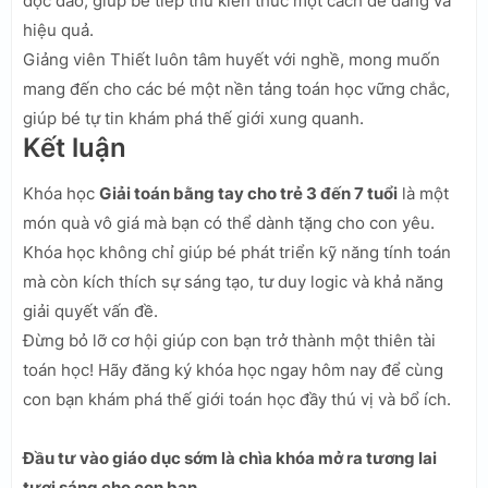
độc đáo, giúp bé tiếp thu kiến thức một cách dễ dàng và
hiệu quả.
Giảng viên Thiết luôn tâm huyết với nghề, mong muốn
mang đến cho các bé một nền tảng toán học vững chắc,
giúp bé tự tin khám phá thế giới xung quanh.
Kết luận
Khóa học
Giải toán bằng tay cho trẻ 3 đến 7 tuổi
là một
món quà vô giá mà bạn có thể dành tặng cho con yêu.
Khóa học không chỉ giúp bé phát triển kỹ năng tính toán
mà còn kích thích sự sáng tạo, tư duy logic và khả năng
giải quyết vấn đề.
Đừng bỏ lỡ cơ hội giúp con bạn trở thành một thiên tài
toán học! Hãy đăng ký khóa học ngay hôm nay để cùng
con bạn khám phá thế giới toán học đầy thú vị và bổ ích.
Đầu tư vào giáo dục sớm là chìa khóa mở ra tương lai
tươi sáng cho con bạn.