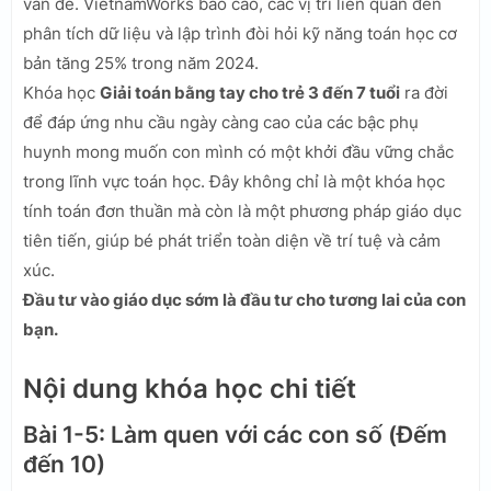
vấn đề. VietnamWorks báo cáo, các vị trí liên quan đến
phân tích dữ liệu và lập trình đòi hỏi kỹ năng toán học cơ
bản tăng 25% trong năm 2024.
Khóa học
Giải toán bằng tay cho trẻ 3 đến 7 tuổi
ra đời
để đáp ứng nhu cầu ngày càng cao của các bậc phụ
huynh mong muốn con mình có một khởi đầu vững chắc
trong lĩnh vực toán học. Đây không chỉ là một khóa học
tính toán đơn thuần mà còn là một phương pháp giáo dục
tiên tiến, giúp bé phát triển toàn diện về trí tuệ và cảm
xúc.
Đầu tư vào giáo dục sớm là đầu tư cho tương lai của con
bạn.
Nội dung khóa học chi tiết
Bài 1-5: Làm quen với các con số (Đếm
đến 10)