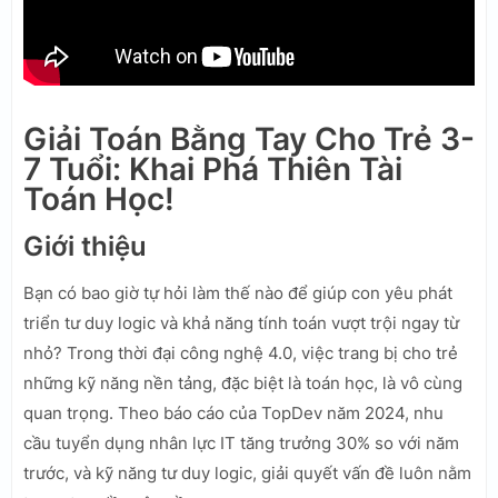
Giải Toán Bằng Tay Cho Trẻ 3-
7 Tuổi: Khai Phá Thiên Tài
Toán Học!
Giới thiệu
Bạn có bao giờ tự hỏi làm thế nào để giúp con yêu phát
triển tư duy logic và khả năng tính toán vượt trội ngay từ
nhỏ? Trong thời đại công nghệ 4.0, việc trang bị cho trẻ
những kỹ năng nền tảng, đặc biệt là toán học, là vô cùng
quan trọng. Theo báo cáo của TopDev năm 2024, nhu
cầu tuyển dụng nhân lực IT tăng trưởng 30% so với năm
trước, và kỹ năng tư duy logic, giải quyết vấn đề luôn nằm