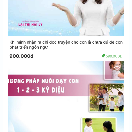
Khi mình nhận ra chỉ đọc truyện cho con là chưa đủ để con
phát triển ngôn ngữ
900.000đ
599.000Đ