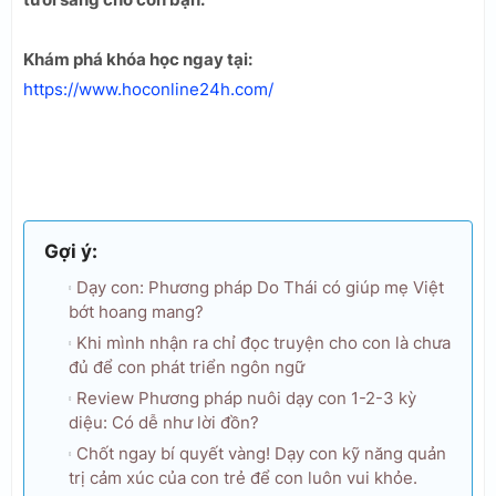
Khám phá khóa học ngay tại:
https://www.hoconline24h.com/
Gợi ý:
Dạy con: Phương pháp Do Thái có giúp mẹ Việt
bớt hoang mang?
Khi mình nhận ra chỉ đọc truyện cho con là chưa
đủ để con phát triển ngôn ngữ
Review Phương pháp nuôi dạy con 1-2-3 kỳ
diệu: Có dễ như lời đồn?
Chốt ngay bí quyết vàng! Dạy con kỹ năng quản
trị cảm xúc của con trẻ để con luôn vui khỏe.