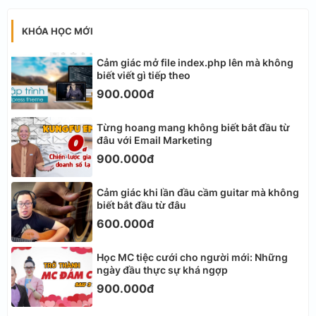
KHÓA HỌC MỚI
Cảm giác mở file index.php lên mà không
biết viết gì tiếp theo
900.000đ
Từng hoang mang không biết bắt đầu từ
đâu với Email Marketing
900.000đ
Cảm giác khi lần đầu cầm guitar mà không
biết bắt đầu từ đâu
600.000đ
Học MC tiệc cưới cho người mới: Những
ngày đầu thực sự khá ngợp
900.000đ