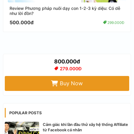
Review Phương pháp nuôi dạy con 1-2-3 kỳ diệu: Có dễ
như lời đồn?
500.000đ
299.000Đ
800.000đ
279.000Đ
Buy Now
POPULAR POSTS
Cảm giác khi lần đầu thử xây hệ thống Affiliate
từ Facebook cá nhân