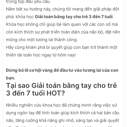
trong top đầu yêu cầu.
Nắm bắt xu hướng này, chúng tôi mang đến giải pháp đột
phá: khóa học
Giải toán bằng tay cho trẻ 3 đến 7 tuổi
.
Khóa học không chỉ giúp bé làm quen với các con số mà
còn kích thích sự phát triển toàn diện của não bộ, đặt nền
móng cho một tương lai thành công.
Hãy cùng khám phá bí quyết giúp con bạn trở thành một
thiên tài toán học ngay từ hôm nay!
Đừng bỏ lỡ cơ hội vàng để đầu tư vào tương lai của con
bạn.
Tại sao Giải toán bằng tay cho trẻ
3 đến 7 tuổi HOT?
Nhiều nghiên cứu khoa học đã chứng minh rằng việc sử
dụng ngón tay để tính toán giúp kích thích cả hai bán cầu
não, tăng cường khả năng ghi nhớ, sáng tạo và giải quyết