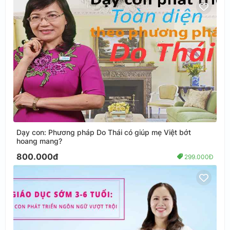
Dạy con: Phương pháp Do Thái có giúp mẹ Việt bớt
hoang mang?
800.000đ
299.000Đ