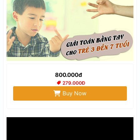
800.000đ
279.000Đ
Buy Now