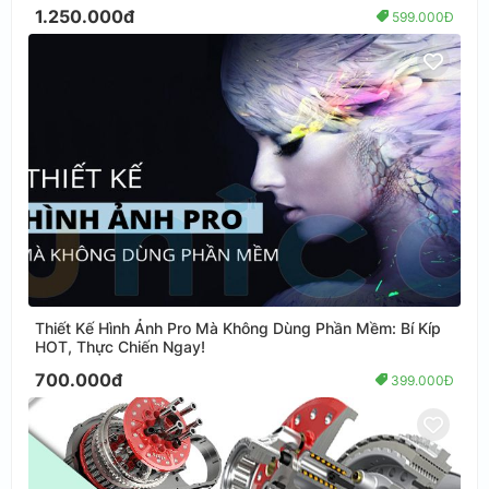
1.250.000đ
599.000Đ
Thiết Kế Hình Ảnh Pro Mà Không Dùng Phần Mềm: Bí Kíp
HOT, Thực Chiến Ngay!
700.000đ
399.000Đ