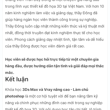
trong lĩnh vực thiết kế đồ họa 3D tại Việt Nam. Với hơn 10
năm kinh nghiệm làm việc và giảng dạy, thầy Đông đã
giúp hàng ngàn học viên thành công trong sự nghiệp.
Thầy Đông luôn cập nhật những kiến thức và kỹ thuật mới
nhất, đồng thời truyền đạt kinh nghiệm thực tế cho học
viên. Phong cách giảng dạy nhiệt tình, tận tâm và dễ hiểu
của thầy Đông được học viên đánh giá rất cao.
Học viên sẽ được học hỏi trực tiếp từ một chuyên gia
hàng đầu, được hướng dẫn tận tình và giải đáp mọi thắc
mắc.
Kết luận
Khóa học
3Ds Max và Vray nâng cao - Làm chủ
photoshop
là một cơ hội tuyệt vời để bạn nâng tầm kỹ
năng và chinh phục những đỉnh cao mới trong sự nghiệp
thiết kế đồ họa 3D. Với nội dung học tập chi tiết, lộ trình