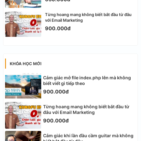
Từng hoang mang không biết bắt đầu từ đâu
với Email Marketing
900.000đ
KHÓA HỌC MỚI
Cảm giác mở file index.php lên mà không
biết viết gì tiếp theo
900.000đ
Từng hoang mang không biết bắt đầu từ
đâu với Email Marketing
900.000đ
Cảm giác khi lần đầu cầm guitar mà không