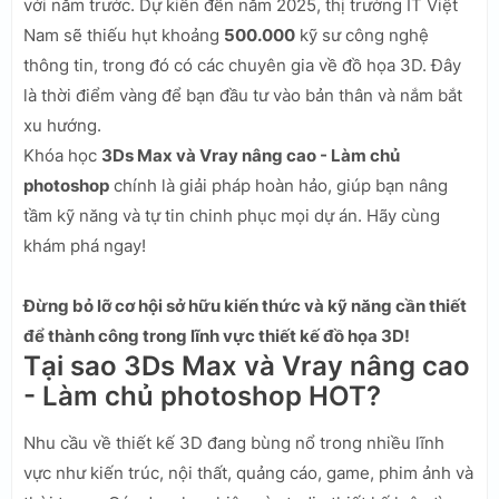
với năm trước. Dự kiến đến năm 2025, thị trường IT Việt
Nam sẽ thiếu hụt khoảng
500.000
kỹ sư công nghệ
thông tin, trong đó có các chuyên gia về đồ họa 3D. Đây
là thời điểm vàng để bạn đầu tư vào bản thân và nắm bắt
xu hướng.
Khóa học
3Ds Max và Vray nâng cao - Làm chủ
photoshop
chính là giải pháp hoàn hảo, giúp bạn nâng
tầm kỹ năng và tự tin chinh phục mọi dự án. Hãy cùng
khám phá ngay!
Đừng bỏ lỡ cơ hội sở hữu kiến thức và kỹ năng cần thiết
để thành công trong lĩnh vực thiết kế đồ họa 3D!
Tại sao 3Ds Max và Vray nâng cao
- Làm chủ photoshop HOT?
Nhu cầu về thiết kế 3D đang bùng nổ trong nhiều lĩnh
vực như kiến trúc, nội thất, quảng cáo, game, phim ảnh và