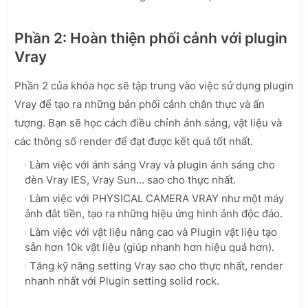
Phần 2: Hoàn thiện phối cảnh với plugin
Vray
Phần 2 của khóa học sẽ tập trung vào việc sử dụng plugin
Vray để tạo ra những bản phối cảnh chân thực và ấn
tượng. Bạn sẽ học cách điều chỉnh ánh sáng, vật liệu và
các thông số render để đạt được kết quả tốt nhất.
Làm việc với ánh sáng Vray và plugin ánh sáng cho
đèn Vray IES, Vray Sun... sao cho thực nhất.
Làm việc với PHYSICAL CAMERA VRAY như một máy
ảnh đắt tiền, tạo ra những hiệu ứng hình ảnh độc đáo.
Làm việc với vật liệu nâng cao và Plugin vật liệu tạo
sẵn hơn 10k vật liệu (giúp nhanh hơn hiệu quả hơn).
Tăng kỹ năng setting Vray sao cho thực nhất, render
nhanh nhất với Plugin setting solid rock.