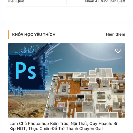
Hiệu Quả!
Nhân Ai Cũng Cần Biết!
app
Hiện thêm
KHÓA HỌC YÊU THÍCH
Làm Chủ Photoshop Kiến Trúc, Nội Thất, Quy Hoạch: Bí
Kíp HOT, Thực Chiến Để Trở Thành Chuyên Gia!