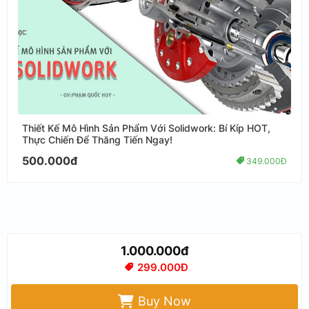
Thiết Kế Mô Hình Sản Phẩm Với Solidwork: Bí Kíp HOT,
Thực Chiến Để Thăng Tiến Ngay!
500.000đ
349.000Đ
1.000.000đ
299.000Đ
Buy Now