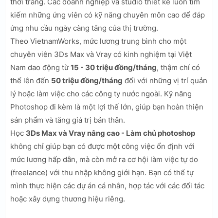
thời trang. Các doanh nghiệp và studio thiết kế luôn tìm
kiếm những ứng viên có kỹ năng chuyên môn cao để đáp
ứng nhu cầu ngày càng tăng của thị trường.
Theo VietnamWorks, mức lương trung bình cho một
chuyên viên 3Ds Max và Vray có kinh nghiệm tại Việt
Nam dao động từ
15 - 30 triệu đồng/tháng
, thậm chí có
thể lên đến
50 triệu đồng/tháng
đối với những vị trí quản
lý hoặc làm việc cho các công ty nước ngoài. Kỹ năng
Photoshop đi kèm là một lợi thế lớn, giúp bạn hoàn thiện
sản phẩm và tăng giá trị bản thân.
Học
3Ds Max và Vray nâng cao - Làm chủ photoshop
không chỉ giúp bạn có được một công việc ổn định với
mức lương hấp dẫn, mà còn mở ra cơ hội làm việc tự do
(freelance) với thu nhập không giới hạn. Bạn có thể tự
mình thực hiện các dự án cá nhân, hợp tác với các đối tác
hoặc xây dựng thương hiệu riêng.