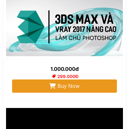
1.000.000đ
299.000Đ
Buy Now