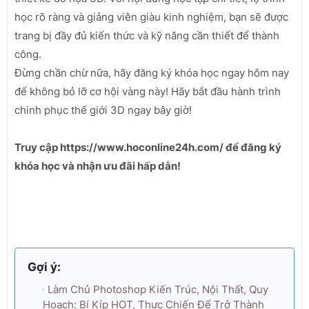
học rõ ràng và giảng viên giàu kinh nghiệm, bạn sẽ được
trang bị đầy đủ kiến thức và kỹ năng cần thiết để thành
công.
Đừng chần chừ nữa, hãy đăng ký khóa học ngay hôm nay
để không bỏ lỡ cơ hội vàng này! Hãy bắt đầu hành trình
chinh phục thế giới 3D ngay bây giờ!
Truy cập https://www.hoconline24h.com/ để đăng ký
khóa học và nhận ưu đãi hấp dẫn!
Gợi ý:
Làm Chủ Photoshop Kiến Trúc, Nội Thất, Quy
Hoạch: Bí Kíp HOT, Thực Chiến Để Trở Thành