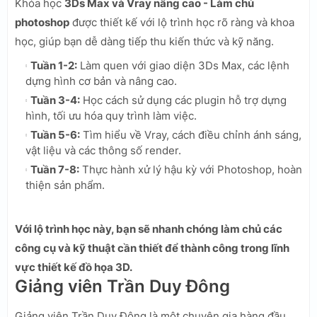
Khóa học
3Ds Max và Vray nâng cao - Làm chủ
photoshop
được thiết kế với lộ trình học rõ ràng và khoa
học, giúp bạn dễ dàng tiếp thu kiến thức và kỹ năng.
Tuần 1-2:
Làm quen với giao diện 3Ds Max, các lệnh
dựng hình cơ bản và nâng cao.
Tuần 3-4:
Học cách sử dụng các plugin hỗ trợ dựng
hình, tối ưu hóa quy trình làm việc.
Tuần 5-6:
Tìm hiểu về Vray, cách điều chỉnh ánh sáng,
vật liệu và các thông số render.
Tuần 7-8:
Thực hành xử lý hậu kỳ với Photoshop, hoàn
thiện sản phẩm.
Với lộ trình học này, bạn sẽ nhanh chóng làm chủ các
công cụ và kỹ thuật cần thiết để thành công trong lĩnh
vực thiết kế đồ họa 3D.
Giảng viên Trần Duy Đông
Giảng viên Trần Duy Đông là một chuyên gia hàng đầu