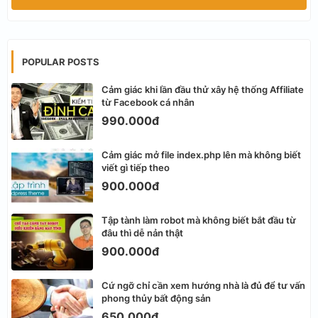
POPULAR POSTS
Cảm giác khi lần đầu thử xây hệ thống Affiliate
từ Facebook cá nhân
990.000đ
Cảm giác mở file index.php lên mà không biết
viết gì tiếp theo
900.000đ
Tập tành làm robot mà không biết bắt đầu từ
đâu thì dễ nản thật
900.000đ
Cứ ngỡ chỉ cần xem hướng nhà là đủ để tư vấn
phong thủy bất động sản
650.000đ