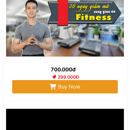
700.000đ
299.000Đ
Buy Now