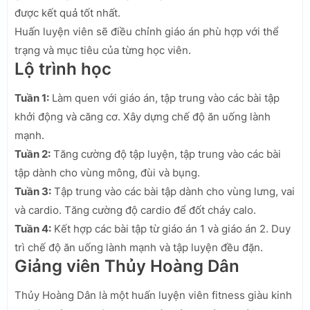
được kết quả tốt nhất.
Huấn luyện viên sẽ điều chỉnh giáo án phù hợp với thể
trạng và mục tiêu của từng học viên.
Lộ trình học
Tuần 1:
Làm quen với giáo án, tập trung vào các bài tập
khởi động và căng cơ. Xây dựng chế độ ăn uống lành
mạnh.
Tuần 2:
Tăng cường độ tập luyện, tập trung vào các bài
tập dành cho vùng mông, đùi và bụng.
Tuần 3:
Tập trung vào các bài tập dành cho vùng lưng, vai
và cardio. Tăng cường độ cardio để đốt cháy calo.
Tuần 4:
Kết hợp các bài tập từ giáo án 1 và giáo án 2. Duy
trì chế độ ăn uống lành mạnh và tập luyện đều đặn.
Giảng viên Thủy Hoàng Dân
Thủy Hoàng Dân là một huấn luyện viên fitness giàu kinh