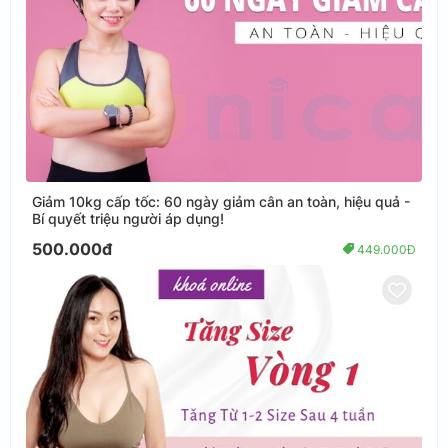
Giảm 10kg cấp tốc: 60 ngày giảm cân an toàn, hiệu quả -
Bí quyết triệu người áp dụng!
500.000đ
449.000Đ