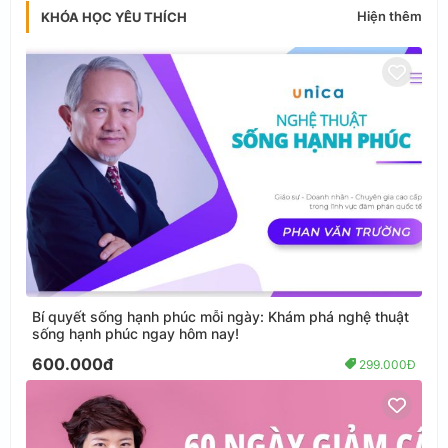
Hiện thêm
KHÓA HỌC YÊU THÍCH
Bí quyết sống hạnh phúc mỗi ngày: Khám phá nghệ thuật
sống hạnh phúc ngay hôm nay!
600.000đ
299.000Đ