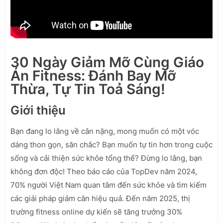
30 Ngày Giảm Mỡ Cùng Giáo
Án Fitness: Đánh Bay Mỡ
Thừa, Tự Tin Toả Sáng!
Giới thiệu
Bạn đang lo lắng về cân nặng, mong muốn có một vóc
dáng thon gọn, săn chắc? Bạn muốn tự tin hơn trong cuộc
sống và cải thiện sức khỏe tổng thể? Đừng lo lắng, bạn
không đơn độc! Theo báo cáo của TopDev năm 2024,
70% người Việt Nam quan tâm đến sức khỏe và tìm kiếm
các giải pháp giảm cân hiệu quả. Đến năm 2025, thị
trường fitness online dự kiến sẽ tăng trưởng 30%