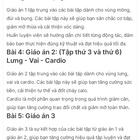
Giáo án 1 tập trung vào các bài tập dành cho vùng mông,
đùi và bụng. Các bài tập này sẽ giúp bạn săn chắc cơ bắp,
giảm mỡ thừa và cải thiện vóc dáng.
Huấn luyện viên sẽ hướng dẫn chi tiết từng động tác, đảm
bảo bạn thực hiện đúng kỹ thuật và đạt hiệu quả tối đa.
Bài 4: Giáo án 2: (Tập thứ 3 và thứ 6)
Lưng - Vai - Cardio
Giáo án 2 tập trung vào các bài tập dành cho vùng lưng,
vai và cardio. Các bài tập này sẽ giúp bạn tăng cường sức
bền, cải thiện tư thế và đốt cháy calo.
Cardio là một phần quan trọng trong quá trình giảm cân,
giúp bạn tăng cường trao đổi chất và giảm mỡ toàn thân.
Bài 5: Giáo án 3
Giáo án 3 là sự kết hợp của các bài tập từ giáo án 1 và
giáo án 2, giúp bạn tăng cường hiệu quả tập luyện và đạt