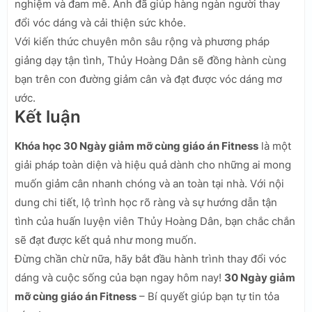
nghiệm và đam mê. Anh đã giúp hàng ngàn người thay
đổi vóc dáng và cải thiện sức khỏe.
Với kiến thức chuyên môn sâu rộng và phương pháp
giảng dạy tận tình, Thủy Hoàng Dân sẽ đồng hành cùng
bạn trên con đường giảm cân và đạt được vóc dáng mơ
ước.
Kết luận
Khóa học 30 Ngày giảm mỡ cùng giáo án Fitness
là một
giải pháp toàn diện và hiệu quả dành cho những ai mong
muốn giảm cân nhanh chóng và an toàn tại nhà. Với nội
dung chi tiết, lộ trình học rõ ràng và sự hướng dẫn tận
tình của huấn luyện viên Thủy Hoàng Dân, bạn chắc chắn
sẽ đạt được kết quả như mong muốn.
Đừng chần chừ nữa, hãy bắt đầu hành trình thay đổi vóc
dáng và cuộc sống của bạn ngay hôm nay!
30 Ngày giảm
mỡ cùng giáo án Fitness
– Bí quyết giúp bạn tự tin tỏa