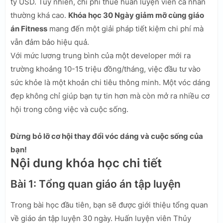
tỷ USD. Tuy nhiên, chi phí thuê huấn luyện viên cá nhân
thường khá cao.
Khóa học 30 Ngày giảm mỡ cùng giáo
án Fitness
mang đến một giải pháp tiết kiệm chi phí mà
vẫn đảm bảo hiệu quả.
Với mức lương trung bình của một developer mới ra
trường khoảng 10-15 triệu đồng/tháng, việc đầu tư vào
sức khỏe là một khoản chi tiêu thông minh. Một vóc dáng
đẹp không chỉ giúp bạn tự tin hơn mà còn mở ra nhiều cơ
hội trong công việc và cuộc sống.
Đừng bỏ lỡ cơ hội thay đổi vóc dáng và cuộc sống của
bạn!
Nội dung khóa học chi tiết
Bài 1: Tổng quan giáo án tập luyện
Trong bài học đầu tiên, bạn sẽ được giới thiệu tổng quan
về giáo án tập luyện 30 ngày. Huấn luyện viên Thủy