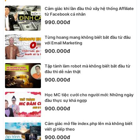
Cảm giác khi lần đầu thử xây hệ thống Affiliate
từ Facebook cá nhân
990.000đ
Từng hoang mang không biết bắt đầu từ đâu
với Email Marketing
900.000đ
Tập tành làm robot mà không biết bắt đầu từ
đâu thì dễ nản thật
900.000đ
Học MC tiệc cưới cho người mới: Những ngày
đầu thực sự khá ngợp
900.000đ
Cảm giác mở file index.php lên mà không biết
viết gì tiếp theo
900.000đ