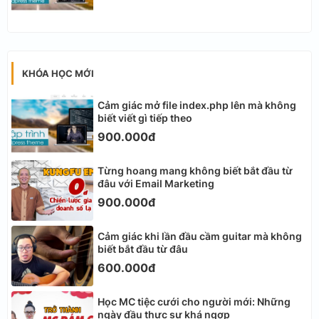
KHÓA HỌC MỚI
Cảm giác mở file index.php lên mà không
biết viết gì tiếp theo
900.000đ
Từng hoang mang không biết bắt đầu từ
đâu với Email Marketing
900.000đ
Cảm giác khi lần đầu cầm guitar mà không
biết bắt đầu từ đâu
600.000đ
Học MC tiệc cưới cho người mới: Những
ngày đầu thực sự khá ngợp