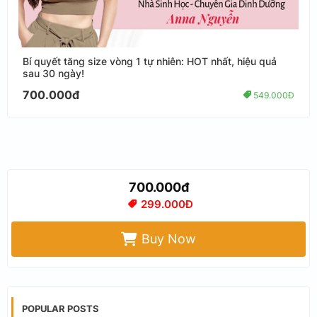
Bí quyết tăng size vòng 1 tự nhiên: HOT nhất, hiệu quả
sau 30 ngày!
700.000đ
549.000Đ
700.000đ
299.000Đ
Buy Now
POPULAR POSTS