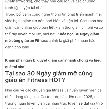
(VietnamWorks), cho thấy nhu cầu lớn về các chương
trình tập luyện tại nhà.
Trong bối cảnh công nghệ thông tin phát triển mạnh mẽ,
việc học online trở nên phổ biến và tiện lợi. Các khóa học
giảm cân online giúp bạn tiết kiệm thời gian, chi phí và có
thể tập luyện mọi lúc, mọi nơi.
Khóa học 30 Ngày giảm
mỡ cùng giáo án Fitness
chính là giải pháp hoàn hảo
dành cho bạn!
Khám phá ngay bí quyết giảm cân nhanh chóng và hiệu
quả tại nhà!
Tại sao 30 Ngày giảm mỡ cùng
giáo án Fitness HOT?
Nhu cầu về các chuyên gia fitness và huấn luyện viên cá
nhân đang tăng cao. Gartner dự báo đến năm 2025, thị
trường huấn luyện viên cá nhân trực tuyến sẽ đạt giá trị 5