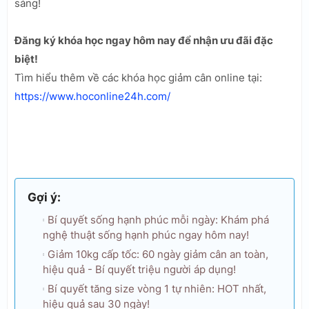
sáng!
Đăng ký khóa học ngay hôm nay để nhận ưu đãi đặc
biệt!
Tìm hiểu thêm về các khóa học giảm cân online tại:
https://www.hoconline24h.com/
Gợi ý:
Bí quyết sống hạnh phúc mỗi ngày: Khám phá
nghệ thuật sống hạnh phúc ngay hôm nay!
Giảm 10kg cấp tốc: 60 ngày giảm cân an toàn,
hiệu quả - Bí quyết triệu người áp dụng!
Bí quyết tăng size vòng 1 tự nhiên: HOT nhất,
hiệu quả sau 30 ngày!