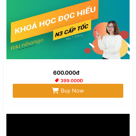
600.000đ
399.000Đ
Buy Now