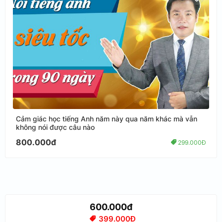
Cảm giác học tiếng Anh năm này qua năm khác mà vẫn
không nói được câu nào
800.000đ
299.000Đ
600.000đ
399.000Đ