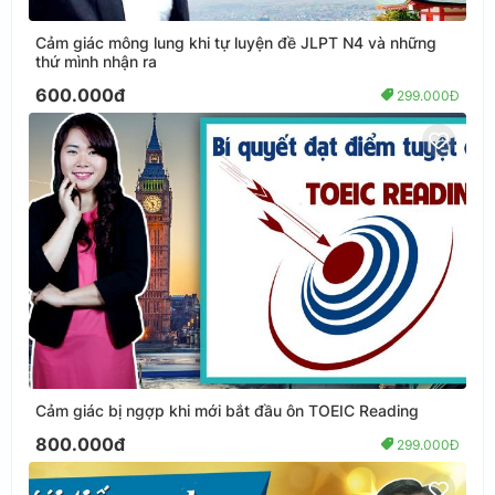
Cảm giác mông lung khi tự luyện đề JLPT N4 và những
thứ mình nhận ra
600.000đ
299.000Đ
Cảm giác bị ngợp khi mới bắt đầu ôn TOEIC Reading
800.000đ
299.000Đ