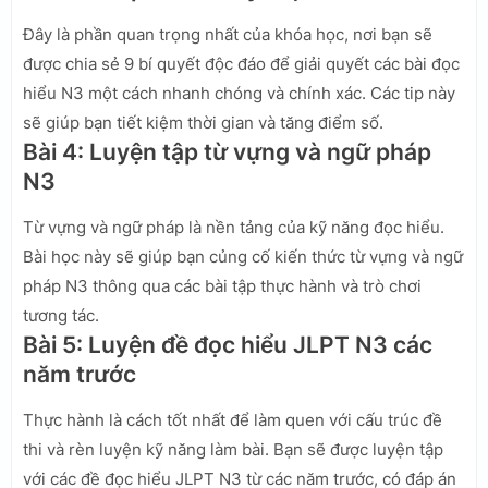
Đây là phần quan trọng nhất của khóa học, nơi bạn sẽ
được chia sẻ 9 bí quyết độc đáo để giải quyết các bài đọc
hiểu N3 một cách nhanh chóng và chính xác. Các tip này
sẽ giúp bạn tiết kiệm thời gian và tăng điểm số.
Bài 4: Luyện tập từ vựng và ngữ pháp
N3
Từ vựng và ngữ pháp là nền tảng của kỹ năng đọc hiểu.
Bài học này sẽ giúp bạn củng cố kiến thức từ vựng và ngữ
pháp N3 thông qua các bài tập thực hành và trò chơi
tương tác.
Bài 5: Luyện đề đọc hiểu JLPT N3 các
năm trước
Thực hành là cách tốt nhất để làm quen với cấu trúc đề
thi và rèn luyện kỹ năng làm bài. Bạn sẽ được luyện tập
với các đề đọc hiểu JLPT N3 từ các năm trước, có đáp án