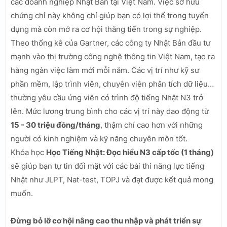
các doanh nghiệp Nhật Bản tại Việt Nam. Việc sở hữu
chứng chỉ này không chỉ giúp bạn có lợi thế trong tuyển
dụng mà còn mở ra cơ hội thăng tiến trong sự nghiệp.
Theo thống kê của Gartner, các công ty Nhật Bản đầu tư
mạnh vào thị trường công nghệ thông tin Việt Nam, tạo ra
hàng ngàn việc làm mới mỗi năm. Các vị trí như kỹ sư
phần mềm, lập trình viên, chuyên viên phân tích dữ liệu…
thường yêu cầu ứng viên có trình độ tiếng Nhật N3 trở
lên. Mức lương trung bình cho các vị trí này dao động từ
15 - 30 triệu đồng/tháng
, thậm chí cao hơn với những
người có kinh nghiệm và kỹ năng chuyên môn tốt.
Khóa học
Học Tiếng Nhật: Đọc hiểu N3 cấp tốc (1 tháng)
sẽ giúp bạn tự tin đối mặt với các bài thi năng lực tiếng
Nhật như JLPT, Nat-test, TOPJ và đạt được kết quả mong
muốn.
Đừng bỏ lỡ cơ hội nâng cao thu nhập và phát triển sự