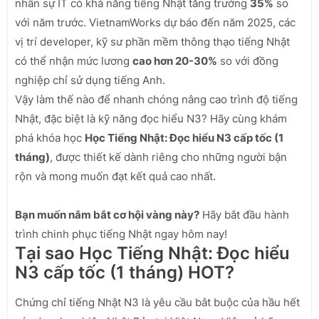
nhân sự IT có khả năng tiếng Nhật tăng trưởng
35%
so
với năm trước. VietnamWorks dự báo đến năm 2025, các
vị trí developer, kỹ sư phần mềm thông thạo tiếng Nhật
có thể nhận mức lương
cao hơn 20-30%
so với đồng
nghiệp chỉ sử dụng tiếng Anh.
Vậy làm thế nào để nhanh chóng nâng cao trình độ tiếng
Nhật, đặc biệt là kỹ năng đọc hiểu N3? Hãy cùng khám
phá khóa học
Học Tiếng Nhật: Đọc hiểu N3 cấp tốc (1
tháng)
, được thiết kế dành riêng cho những người bận
rộn và mong muốn đạt kết quả cao nhất.
Bạn muốn nắm bắt cơ hội vàng này?
Hãy bắt đầu hành
trình chinh phục tiếng Nhật ngay hôm nay!
Tại sao Học Tiếng Nhật: Đọc hiểu
N3 cấp tốc (1 tháng) HOT?
Chứng chỉ tiếng Nhật N3 là yêu cầu bắt buộc của hầu hết