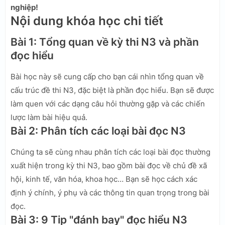
nghiệp!
Nội dung khóa học chi tiết
Bài 1: Tổng quan về kỳ thi N3 và phần
đọc hiểu
Bài học này sẽ cung cấp cho bạn cái nhìn tổng quan về
cấu trúc đề thi N3, đặc biệt là phần đọc hiểu. Bạn sẽ được
làm quen với các dạng câu hỏi thường gặp và các chiến
lược làm bài hiệu quả.
Bài 2: Phân tích các loại bài đọc N3
Chúng ta sẽ cùng nhau phân tích các loại bài đọc thường
xuất hiện trong kỳ thi N3, bao gồm bài đọc về chủ đề xã
hội, kinh tế, văn hóa, khoa học… Bạn sẽ học cách xác
định ý chính, ý phụ và các thông tin quan trọng trong bài
đọc.
Bài 3: 9 Tip "đánh bay" đọc hiểu N3