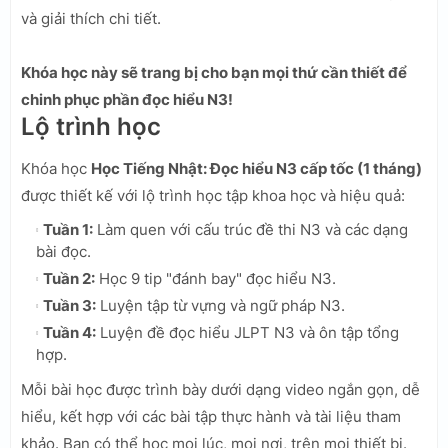
và giải thích chi tiết.
Khóa học này sẽ trang bị cho bạn mọi thứ cần thiết để
chinh phục phần đọc hiểu N3!
Lộ trình học
Khóa học
Học Tiếng Nhật: Đọc hiểu N3 cấp tốc (1 tháng)
được thiết kế với lộ trình học tập khoa học và hiệu quả:
Tuần 1:
Làm quen với cấu trúc đề thi N3 và các dạng
bài đọc.
Tuần 2:
Học 9 tip "đánh bay" đọc hiểu N3.
Tuần 3:
Luyện tập từ vựng và ngữ pháp N3.
Tuần 4:
Luyện đề đọc hiểu JLPT N3 và ôn tập tổng
hợp.
Mỗi bài học được trình bày dưới dạng video ngắn gọn, dễ
hiểu, kết hợp với các bài tập thực hành và tài liệu tham
khảo. Bạn có thể học mọi lúc, mọi nơi, trên mọi thiết bị.