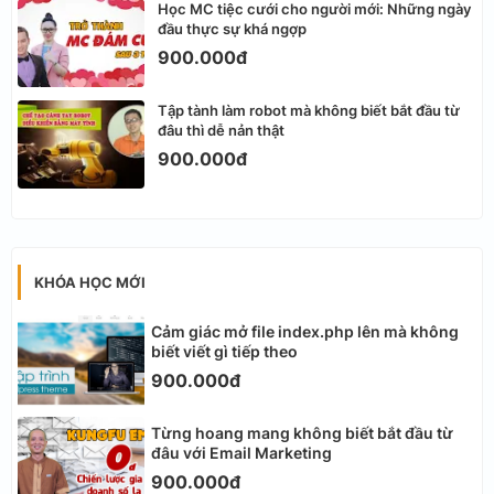
Học MC tiệc cưới cho người mới: Những ngày
đầu thực sự khá ngợp
900.000đ
Tập tành làm robot mà không biết bắt đầu từ
đâu thì dễ nản thật
900.000đ
KHÓA HỌC MỚI
Cảm giác mở file index.php lên mà không
biết viết gì tiếp theo
900.000đ
Từng hoang mang không biết bắt đầu từ
đâu với Email Marketing
900.000đ