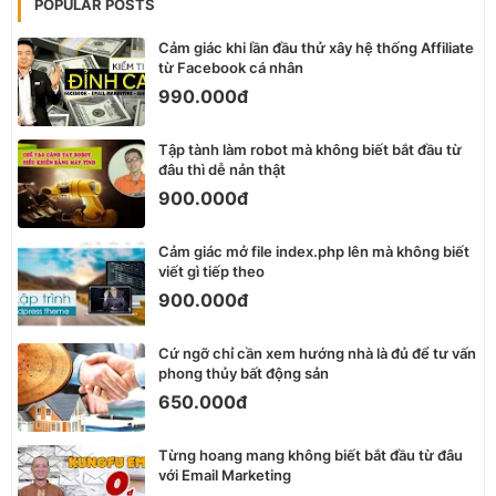
POPULAR POSTS
Cảm giác khi lần đầu thử xây hệ thống Affiliate
từ Facebook cá nhân
990.000đ
Tập tành làm robot mà không biết bắt đầu từ
đâu thì dễ nản thật
900.000đ
Cảm giác mở file index.php lên mà không biết
viết gì tiếp theo
900.000đ
Cứ ngỡ chỉ cần xem hướng nhà là đủ để tư vấn
phong thủy bất động sản
650.000đ
Từng hoang mang không biết bắt đầu từ đâu
với Email Marketing