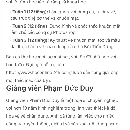
với lộ trình học tập rõ ràng và khoa học:
Tuần 1 (12 tiếng):
Làm quen với dụng cụ, tư duy vẽ,
cấu trúc tỉ lệ cơ thể và khuôn mặt.
Tuần 2 (12 tiếng):
Dựng hình và phác thảo khuôn mặt,
làm chủ các công cụ Photoshop.
Tuần 3 (12 tiếng):
Kỹ thuật vẽ khuôn mặt, tóc và màu
da, thực hành vẽ chân dung cầu thủ Bùi Tiến Dũng.
Bạn có thể học mọi lúc mọi nơi, với tốc độ phù hợp với
bản thân. Đội ngũ hỗ trợ của
https://www.hoconline24h.com/ luôn sẵn sàng giải đáp
mọi thắc mắc của bạn.
Giảng viên Phạm Đức Duy
Giảng viên Phạm Đức Duy là một họa sĩ chuyên nghiệp
với hơn 10 năm kinh nghiệm trong lĩnh vực thiết kế đồ
họa và vẽ chân dung. Anh đã từng làm việc cho nhiều
công ty truyền thông, giải trí và sản xuất nội dung hàng