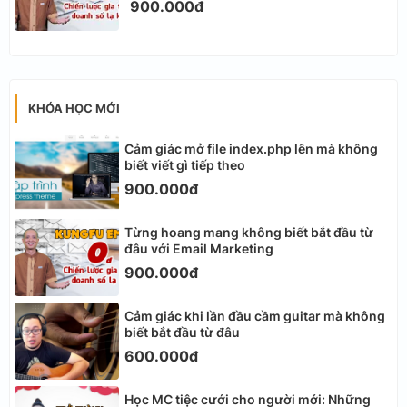
900.000đ
KHÓA HỌC MỚI
Cảm giác mở file index.php lên mà không
biết viết gì tiếp theo
900.000đ
Từng hoang mang không biết bắt đầu từ
đâu với Email Marketing
900.000đ
Cảm giác khi lần đầu cầm guitar mà không
biết bắt đầu từ đâu
600.000đ
Học MC tiệc cưới cho người mới: Những