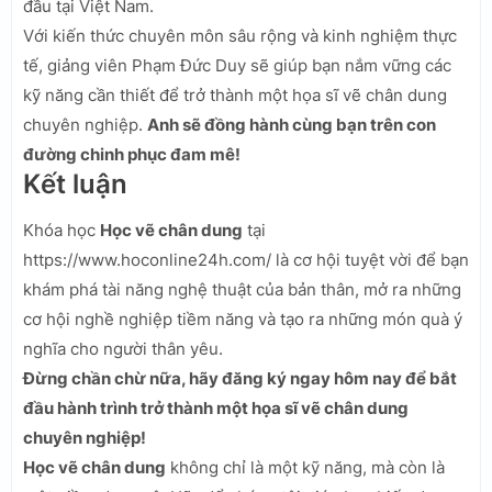
đầu tại Việt Nam.
Với kiến thức chuyên môn sâu rộng và kinh nghiệm thực
tế, giảng viên Phạm Đức Duy sẽ giúp bạn nắm vững các
kỹ năng cần thiết để trở thành một họa sĩ vẽ chân dung
chuyên nghiệp.
Anh sẽ đồng hành cùng bạn trên con
đường chinh phục đam mê!
Kết luận
Khóa học
Học vẽ chân dung
tại
https://www.hoconline24h.com/ là cơ hội tuyệt vời để bạn
khám phá tài năng nghệ thuật của bản thân, mở ra những
cơ hội nghề nghiệp tiềm năng và tạo ra những món quà ý
nghĩa cho người thân yêu.
Đừng chần chừ nữa, hãy đăng ký ngay hôm nay để bắt
đầu hành trình trở thành một họa sĩ vẽ chân dung
chuyên nghiệp!
Học vẽ chân dung
không chỉ là một kỹ năng, mà còn là