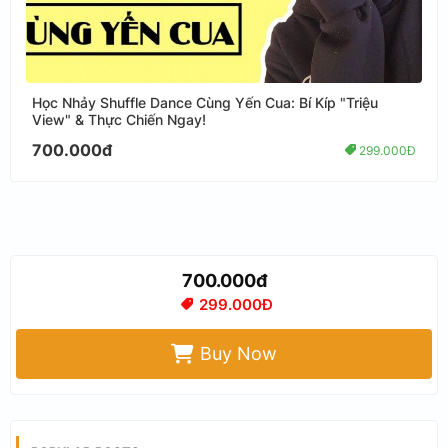
Học Nhảy Shuffle Dance Cùng Yến Cua: Bí Kíp "Triệu
View" & Thực Chiến Ngay!
700.000đ
299.000Đ
700.000đ
299.000Đ
Buy Now