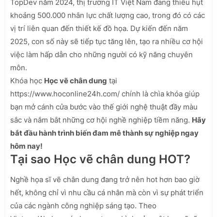
TopDev năm 2024, thị trường IT Việt Nam đang thiếu hụt
khoảng 500.000 nhân lực chất lượng cao, trong đó có các
vị trí liên quan đến thiết kế đồ họa. Dự kiến đến năm
2025, con số này sẽ tiếp tục tăng lên, tạo ra nhiều cơ hội
việc làm hấp dẫn cho những người có kỹ năng chuyên
môn.
Khóa học
Học vẽ chân dung
tại
https://www.hoconline24h.com/ chính là chìa khóa giúp
bạn mở cánh cửa bước vào thế giới nghệ thuật đầy màu
sắc và nắm bắt những cơ hội nghề nghiệp tiềm năng.
Hãy
bắt đầu hành trình biến đam mê thành sự nghiệp ngay
hôm nay!
Tại sao Học vẽ chân dung HOT?
Nghề họa sĩ vẽ chân dung đang trở nên hot hơn bao giờ
hết, không chỉ vì nhu cầu cá nhân mà còn vì sự phát triển
của các ngành công nghiệp sáng tạo. Theo