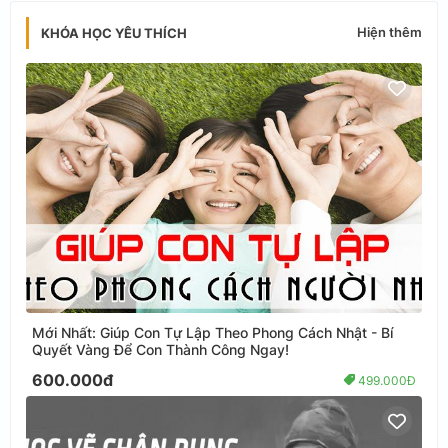
Hiện thêm
KHÓA HỌC YÊU THÍCH
Mới Nhất: Giúp Con Tự Lập Theo Phong Cách Nhật - Bí
Quyết Vàng Để Con Thành Công Ngay!
600.000đ
499.000Đ