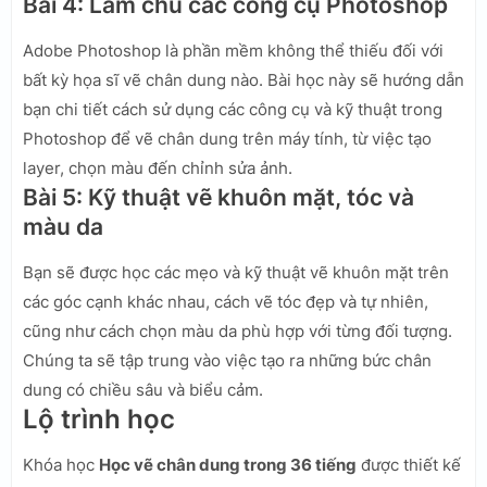
Bài 4: Làm chủ các công cụ Photoshop
Adobe Photoshop là phần mềm không thể thiếu đối với
bất kỳ họa sĩ vẽ chân dung nào. Bài học này sẽ hướng dẫn
bạn chi tiết cách sử dụng các công cụ và kỹ thuật trong
Photoshop để vẽ chân dung trên máy tính, từ việc tạo
layer, chọn màu đến chỉnh sửa ảnh.
Bài 5: Kỹ thuật vẽ khuôn mặt, tóc và
màu da
Bạn sẽ được học các mẹo và kỹ thuật vẽ khuôn mặt trên
các góc cạnh khác nhau, cách vẽ tóc đẹp và tự nhiên,
cũng như cách chọn màu da phù hợp với từng đối tượng.
Chúng ta sẽ tập trung vào việc tạo ra những bức chân
dung có chiều sâu và biểu cảm.
Lộ trình học
Khóa học
Học vẽ chân dung trong 36 tiếng
được thiết kế