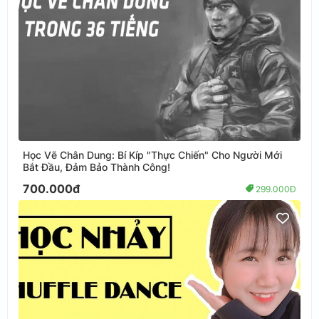
Học Vẽ Chân Dung: Bí Kíp "Thực Chiến" Cho Người Mới
Bắt Đầu, Đảm Bảo Thành Công!
700.000đ
299.000Đ