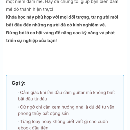
một niềm đam mê. Hãy để chúng tôi giúp bạn biến đam
mê đó thành hiện thực!
Khóa học này phù hợp với mọi đối tượng, từ người mới
bắt đầu đến những người đã có kinh nghiệm vẽ.
Đừng bỏ lỡ cơ hội vàng để nâng cao kỹ năng và phát
triển sự nghiệp của bạn!
Gợi ý:
Cảm giác khi lần đầu cầm guitar mà không biết
bắt đầu từ đâu
Cứ ngỡ chỉ cần xem hướng nhà là đủ để tư vấn
phong thủy bất động sản
Từng loay hoay không biết viết gì cho cuốn
ebook đầu tiên