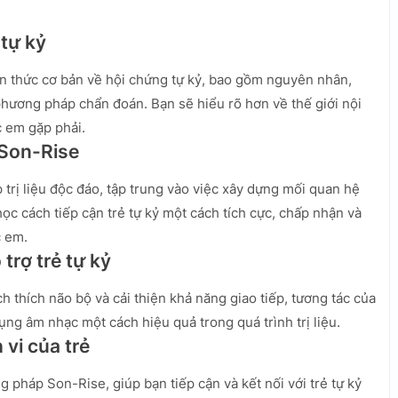
 tự kỷ
n thức cơ bản về hội chứng tự kỷ, bao gồm nguyên nhân,
phương pháp chẩn đoán. Bạn sẽ hiểu rõ hơn về thế giới nội
c em gặp phải.
 Son-Rise
rị liệu độc đáo, tập trung vào việc xây dựng mối quan hệ
ọc cách tiếp cận trẻ tự kỷ một cách tích cực, chấp nhận và
c em.
 trợ trẻ tự kỷ
 thích não bộ và cải thiện khả năng giao tiếp, tương tác của
ng âm nhạc một cách hiệu quả trong quá trình trị liệu.
 vi của trẻ
 pháp Son-Rise, giúp bạn tiếp cận và kết nối với trẻ tự kỷ