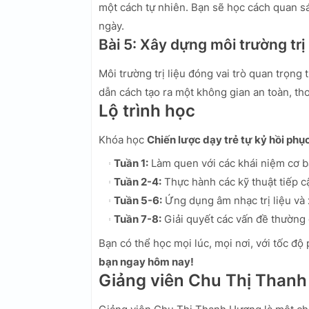
một cách tự nhiên. Bạn sẽ học cách quan sá
ngày.
Bài 5: Xây dựng môi trường trị 
Môi trường trị liệu đóng vai trò quan trọng
dẫn cách tạo ra một không gian an toàn, th
Lộ trình học
Khóa học
Chiến lược dạy trẻ tự kỷ hồi phụ
Tuần 1:
Làm quen với các khái niệm cơ b
Tuần 2-4:
Thực hành các kỹ thuật tiếp cận
Tuần 5-6:
Ứng dụng âm nhạc trị liệu và x
Tuần 7-8:
Giải quyết các vấn đề thường 
Bạn có thể học mọi lúc, mọi nơi, với tốc độ
bạn ngay hôm nay!
Giảng viên Chu Thị Than