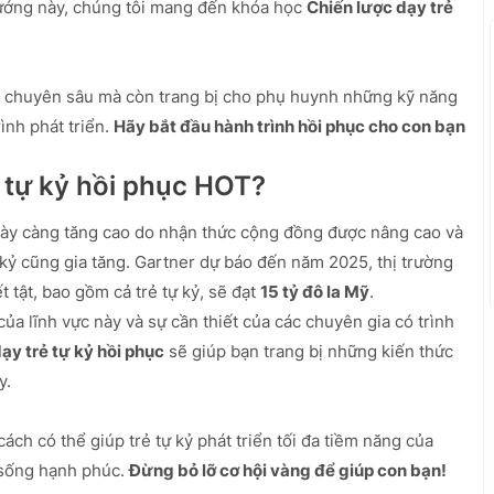
 hướng này, chúng tôi mang đến khóa học
Chiến lược dạy trẻ
c chuyên sâu mà còn trang bị cho phụ huynh những kỹ năng
ình phát triển.
Hãy bắt đầu hành trình hồi phục cho con bạn
ẻ tự kỷ hồi phục HOT?
ngày càng tăng cao do nhận thức cộng đồng được nâng cao và
kỷ cũng gia tăng. Gartner dự báo đến năm 2025, thị trường
 tật, bao gồm cả trẻ tự kỷ, sẽ đạt
15 tỷ đô la Mỹ
.
của lĩnh vực này và sự cần thiết của các chuyên gia có trình
ạy trẻ tự kỷ hồi phục
sẽ giúp bạn trang bị những kiến thức
y.
ách có thể giúp trẻ tự kỷ phát triển tối đa tiềm năng của
 sống hạnh phúc.
Đừng bỏ lỡ cơ hội vàng để giúp con bạn!