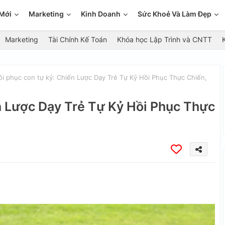
Mới
Marketing
Kinh Doanh
Sức Khoẻ Và Làm Đẹp
Marketing
Tài Chính Kế Toán
Khóa học Lập Trình và CNTT
i phục con tự kỷ: Chiến Lược Dạy Trẻ Tự Kỷ Hồi Phục Thực Chiến,
n Lược Dạy Trẻ Tự Kỷ Hồi Phục Thực