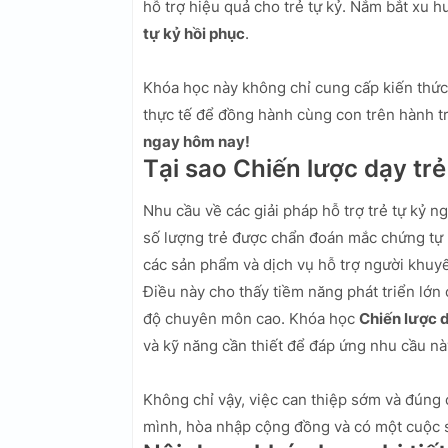
hỗ trợ hiệu quả cho trẻ tự kỷ. Nắm bắt xu
tự kỷ hồi phục
.
Khóa học này không chỉ cung cấp kiến thứ
thực tế để đồng hành cùng con trên hành tr
ngay hôm nay!
Tại sao Chiến lược dạy tr
Nhu cầu về các giải pháp hỗ trợ trẻ tự kỷ 
số lượng trẻ được chẩn đoán mắc chứng tự 
các sản phẩm và dịch vụ hỗ trợ người khuyết
Điều này cho thấy tiềm năng phát triển lớn 
độ chuyên môn cao. Khóa học
Chiến lược d
và kỹ năng cần thiết để đáp ứng nhu cầu nà
Không chỉ vậy, việc can thiệp sớm và đúng c
mình, hòa nhập cộng đồng và có một cuộc