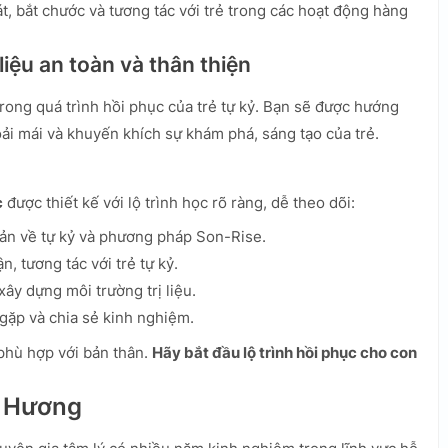
t, bắt chước và tương tác với trẻ trong các hoạt động hàng
liệu an toàn và thân thiện
 trong quá trình hồi phục của trẻ tự kỷ. Bạn sẽ được hướng
oải mái và khuyến khích sự khám phá, sáng tạo của trẻ.
c
được thiết kế với lộ trình học rõ ràng, dễ theo dõi:
ản về tự kỷ và phương pháp Son-Rise.
, tương tác với trẻ tự kỷ.
ây dựng môi trường trị liệu.
gặp và chia sẻ kinh nghiệm.
 phù hợp với bản thân.
Hãy bắt đầu lộ trình hồi phục cho con
h Hương