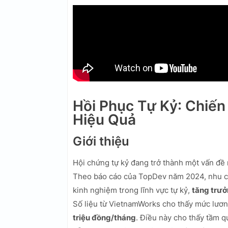
Hồi Phục Tự Kỷ: Chiến
Hiệu Quả
Giới thiệu
Hội chứng tự kỷ đang trở thành một vấn đề 
Theo báo cáo của TopDev năm 2024, nhu cầu
kinh nghiệm trong lĩnh vực tự kỷ,
tăng trư
Số liệu từ VietnamWorks cho thấy mức lương
triệu đồng/tháng
. Điều này cho thấy tầm q