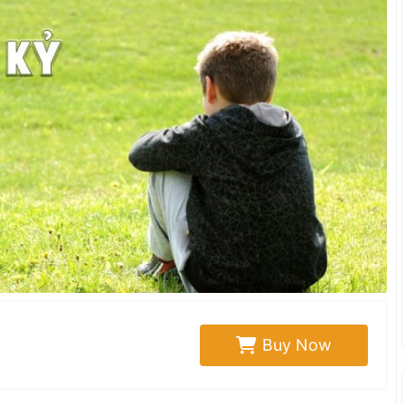
Buy Now