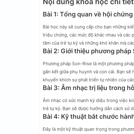
Nội dung khóa học chi tiết
Bài 1: Tổng quan về hội chứng
Bài học này sẽ cung cấp cho bạn những kiế
triệu chứng, các mức độ khác nhau và các 
tâm của trẻ tự kỷ và những khó khăn mà cá
Bài 2: Giới thiệu phương pháp
Phương pháp Son-Rise là một phương pháp t
gắn kết giữa phụ huynh và con cái. Bạn sẽ h
khuyến khích sự phát triển tự nhiên của cá
Bài 3: Âm nhạc trị liệu trong hỗ
Âm nhạc có sức mạnh kỳ diệu trong việc kích
trẻ tự kỷ. Bạn sẽ được hướng dẫn cách sử dụ
Bài 4: Kỹ thuật bắt chước hành
Đây là một kỹ thuật quan trọng trong phương