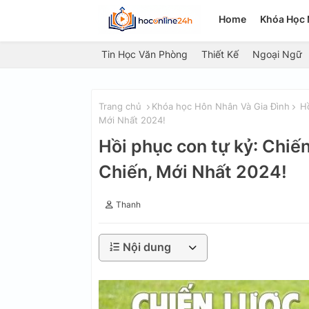
Home
Khóa Học 
Tin Học Văn Phòng
Thiết Kế
Ngoại Ngữ
Trang chủ
Khóa học Hôn Nhân Và Gia Đình
Hồ
Mới Nhất 2024!
Hồi phục con tự kỷ: Chiế
Chiến, Mới Nhất 2024!
Thanh
Nội dung