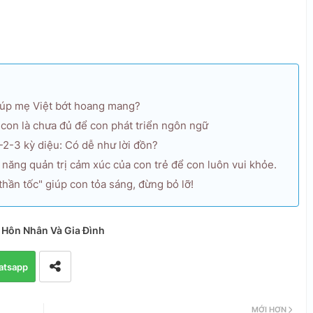
iúp mẹ Việt bớt hoang mang?
 con là chưa đủ để con phát triển ngôn ngữ
2-3 kỳ diệu: Có dễ như lời đồn?
 năng quản trị cảm xúc của con trẻ để con luôn vui khỏe.
thần tốc" giúp con tỏa sáng, đừng bỏ lỡ!
 Hôn Nhân Và Gia Đình
atsapp
MỚI HƠN