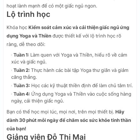
hoạt lành mạnh để có một giấc ngủ ngon.
Lộ trình học
Khóa học
Kiểm soát cảm xúc và cải thiện giấc ngủ ứng
dụng Yoga và Thiền
được thiết kế với lộ trình học rõ
ràng, dễ theo dõi:
Tuần 1:
Làm quen với Yoga và Thiền, hiểu rõ về cảm
xúc và giấc ngủ.
Tuần 2:
Thực hành các bài tập Yoga thư giãn và giảm
căng thẳng.
Tuần 3:
Học các kỹ thuật thiền định để làm chủ tâm trí.
Tuần 4:
Ứng dụng Yoga và Thiền vào cuộc sống hàng
ngày, cải thiện giấc ngủ.
Bạn có thể học mọi lúc, mọi nơi, trên mọi thiết bị.
Hãy
dành 30 phút mỗi ngày để chăm sóc sức khỏe tinh thần
của bạn!
Giảng viên Đỗ Thị Mai