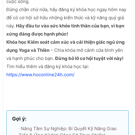
cuộc sống.
Đừng chần chừ nữa, hãy đăng ký khóa học ngay hôm nay
để có cơ hội sở hữu những kiến thức và kỹ năng quý giá
này.
Hãy đầu tư vào sức khỏe tinh thần của bạn, vì bạn
xứng đáng được hạnh phúc!
Khóa học Kiểm soát cảm xúc và cải thiện giấc ngủ ứng
dụng Yoga và Thiền
– Chìa khóa mở cánh cửa bình yên
và hạnh phúc cho bạn.
Đừng bỏ lỡ cơ hội tuyệt vời này!
Tìm hiểu thêm và đăng ký khóa học tại:
https://www.hoconline24h.com/
Gợi ý:
Nâng Tầm Sự Nghiệp: Bí Quyết Kỹ Năng Giao