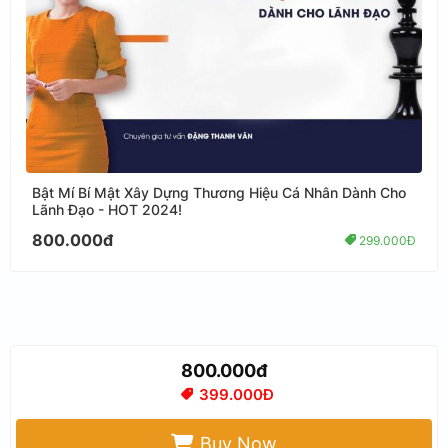
Bật Mí Bí Mật Xây Dựng Thương Hiệu Cá Nhân Dành Cho
Lãnh Đạo - HOT 2024!
800.000đ
299.000Đ
800.000đ
399.000Đ
Buy Now