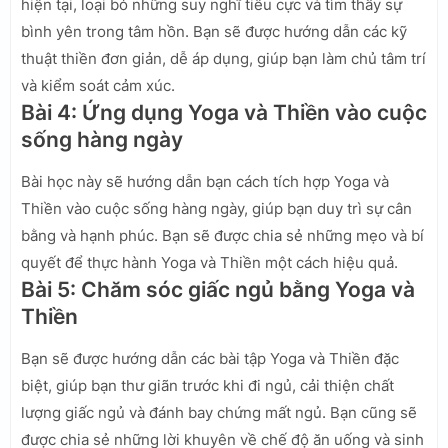
hiện tại, loại bỏ những suy nghĩ tiêu cực và tìm thấy sự
bình yên trong tâm hồn. Bạn sẽ được hướng dẫn các kỹ
thuật thiền đơn giản, dễ áp dụng, giúp bạn làm chủ tâm trí
và kiểm soát cảm xúc.
Bài 4: Ứng dụng Yoga và Thiền vào cuộc
sống hàng ngày
Bài học này sẽ hướng dẫn bạn cách tích hợp Yoga và
Thiền vào cuộc sống hàng ngày, giúp bạn duy trì sự cân
bằng và hạnh phúc. Bạn sẽ được chia sẻ những mẹo và bí
quyết để thực hành Yoga và Thiền một cách hiệu quả.
Bài 5: Chăm sóc giấc ngủ bằng Yoga và
Thiền
Bạn sẽ được hướng dẫn các bài tập Yoga và Thiền đặc
biệt, giúp bạn thư giãn trước khi đi ngủ, cải thiện chất
lượng giấc ngủ và đánh bay chứng mất ngủ. Bạn cũng sẽ
được chia sẻ những lời khuyên về chế độ ăn uống và sinh