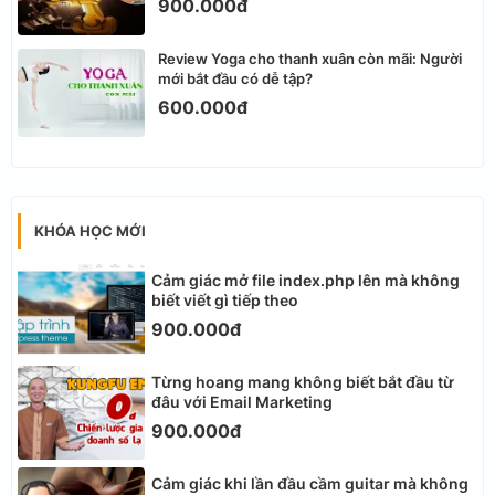
900.000đ
Review Yoga cho thanh xuân còn mãi: Người
mới bắt đầu có dễ tập?
600.000đ
KHÓA HỌC MỚI
Cảm giác mở file index.php lên mà không
biết viết gì tiếp theo
900.000đ
Từng hoang mang không biết bắt đầu từ
đâu với Email Marketing
900.000đ
Cảm giác khi lần đầu cầm guitar mà không