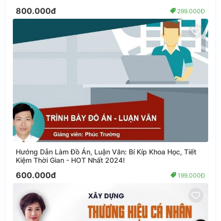
800.000đ
299.000Đ
Hướng Dẫn Làm Đồ Án, Luận Văn: Bí Kíp Khoa Học, Tiết
Kiệm Thời Gian - HOT Nhất 2024!
600.000đ
199.000Đ