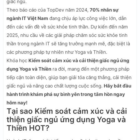
giấc ngủ.
Theo báo cáo của TopDev năm 2024,
70% nhân sự
ngành IT Việt Nam
đang chịu áp lực công việc lớn, dẫn
đến các vấn đề về sức khỏe tinh thần. Dự kiến đến năm
2025, nhu cầu về các giải pháp chăm sóc sức khỏe tinh
thần trong ngành IT sẽ tăng trưởng mạnh mẽ, đặc biệt là
các phương pháp tự nhiên như Yoga và Thiền.
Khóa học
Kiểm soát cảm xúc và cải thiện giấc ngủ ứng
dụng Yoga và Thiền
ra đời, mang đến một phương pháp
tiếp cận toàn diện, giúp bạn giải tỏa căng thẳng, cải thiện
giấc ngủ và nâng cao chất lượng cuộc sống.
Hãy bắt đầu
hành trình khám phá sự bình yên trong tâm hồn ngay
hôm nay!
Tại sao Kiểm soát cảm xúc và cải
thiện giấc ngủ ứng dụng Yoga và
Thiền HOT?