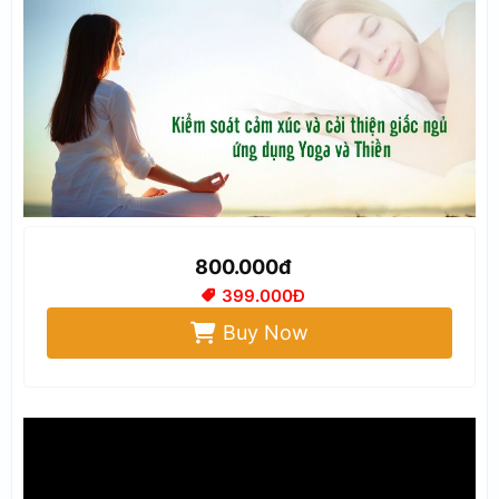
800.000đ
399.000Đ
Buy Now