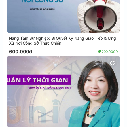
Nâng Tầm Sự Nghiệp: Bí Quyết Kỹ Năng Giao Tiếp & Ứng
Xử Nơi Công Sở Thực Chiến!
600.000đ
299.000Đ