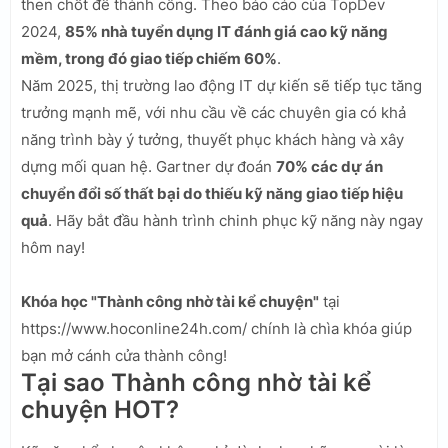
then chốt để thành công. Theo báo cáo của TopDev
2024,
85% nhà tuyển dụng IT đánh giá cao kỹ năng
mềm, trong đó giao tiếp chiếm 60%
.
Năm 2025, thị trường lao động IT dự kiến sẽ tiếp tục tăng
trưởng mạnh mẽ, với nhu cầu về các chuyên gia có khả
năng trình bày ý tưởng, thuyết phục khách hàng và xây
dựng mối quan hệ. Gartner dự đoán
70% các dự án
chuyển đổi số thất bại do thiếu kỹ năng giao tiếp hiệu
quả
. Hãy bắt đầu hành trình chinh phục kỹ năng này ngay
hôm nay!
Khóa học "Thành công nhờ tài kể chuyện"
tại
https://www.hoconline24h.com/ chính là chìa khóa giúp
bạn mở cánh cửa thành công!
Tại sao Thành công nhờ tài kể
chuyện HOT?