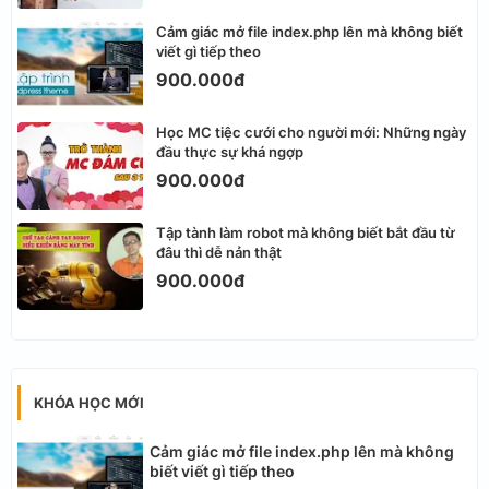
Cảm giác mở file index.php lên mà không biết
viết gì tiếp theo
900.000đ
Học MC tiệc cưới cho người mới: Những ngày
đầu thực sự khá ngợp
900.000đ
Tập tành làm robot mà không biết bắt đầu từ
đâu thì dễ nản thật
900.000đ
KHÓA HỌC MỚI
Cảm giác mở file index.php lên mà không
biết viết gì tiếp theo