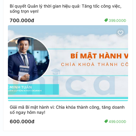
Bí quyết Quản lý thời gian hiệu quả: Tăng tốc công việc,
sống trọn vẹn!
700.000đ
399.000Đ
Giải mã Bí mật hành vi: Chìa khóa thành công, tăng doanh
số ngay hôm nay!
600.000đ
499.000Đ