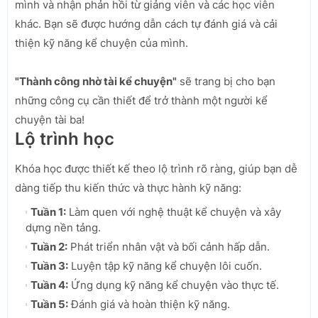
mình và nhận phản hồi từ giảng viên và các học viên
khác. Bạn sẽ được hướng dẫn cách tự đánh giá và cải
thiện kỹ năng kể chuyện của mình.
"Thành công nhờ tài kể chuyện"
sẽ trang bị cho bạn
những công cụ cần thiết để trở thành một người kể
chuyện tài ba!
Lộ trình học
Khóa học được thiết kế theo lộ trình rõ ràng, giúp bạn dễ
dàng tiếp thu kiến thức và thực hành kỹ năng:
Tuần 1:
Làm quen với nghệ thuật kể chuyện và xây
dựng nền tảng.
Tuần 2:
Phát triển nhân vật và bối cảnh hấp dẫn.
Tuần 3:
Luyện tập kỹ năng kể chuyện lôi cuốn.
Tuần 4:
Ứng dụng kỹ năng kể chuyện vào thực tế.
Tuần 5:
Đánh giá và hoàn thiện kỹ năng.