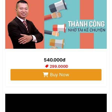
540.000đ
299.000Đ
Buy Now