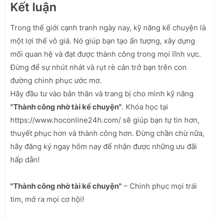
Kết luận
Trong thế giới cạnh tranh ngày nay, kỹ năng kể chuyện là
một lợi thế vô giá. Nó giúp bạn tạo ấn tượng, xây dựng
mối quan hệ và đạt được thành công trong mọi lĩnh vực.
Đừng để sự nhút nhát và rụt rè cản trở bạn trên con
đường chinh phục ước mơ.
Hãy đầu tư vào bản thân và trang bị cho mình kỹ năng
"Thành công nhờ tài kể chuyện"
. Khóa học tại
https://www.hoconline24h.com/ sẽ giúp bạn tự tin hơn,
thuyết phục hơn và thành công hơn. Đừng chần chừ nữa,
hãy đăng ký ngay hôm nay để nhận được những ưu đãi
hấp dẫn!
"Thành công nhờ tài kể chuyện"
– Chinh phục mọi trái
tim, mở ra mọi cơ hội!