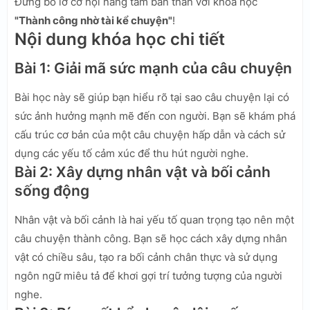
Đừng bỏ lỡ cơ hội nâng tầm bản thân với khóa học
"Thành công nhờ tài kể chuyện"
!
Nội dung khóa học chi tiết
Bài 1: Giải mã sức mạnh của câu chuyện
Bài học này sẽ giúp bạn hiểu rõ tại sao câu chuyện lại có
sức ảnh hưởng mạnh mẽ đến con người. Bạn sẽ khám phá
cấu trúc cơ bản của một câu chuyện hấp dẫn và cách sử
dụng các yếu tố cảm xúc để thu hút người nghe.
Bài 2: Xây dựng nhân vật và bối cảnh
sống động
Nhân vật và bối cảnh là hai yếu tố quan trọng tạo nên một
câu chuyện thành công. Bạn sẽ học cách xây dựng nhân
vật có chiều sâu, tạo ra bối cảnh chân thực và sử dụng
ngôn ngữ miêu tả để khơi gợi trí tưởng tượng của người
nghe.