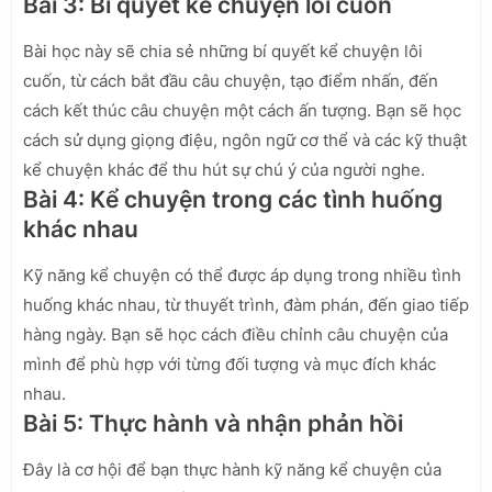
Bài 3: Bí quyết kể chuyện lôi cuốn
Bài học này sẽ chia sẻ những bí quyết kể chuyện lôi
cuốn, từ cách bắt đầu câu chuyện, tạo điểm nhấn, đến
cách kết thúc câu chuyện một cách ấn tượng. Bạn sẽ học
cách sử dụng giọng điệu, ngôn ngữ cơ thể và các kỹ thuật
kể chuyện khác để thu hút sự chú ý của người nghe.
Bài 4: Kể chuyện trong các tình huống
khác nhau
Kỹ năng kể chuyện có thể được áp dụng trong nhiều tình
huống khác nhau, từ thuyết trình, đàm phán, đến giao tiếp
hàng ngày. Bạn sẽ học cách điều chỉnh câu chuyện của
mình để phù hợp với từng đối tượng và mục đích khác
nhau.
Bài 5: Thực hành và nhận phản hồi
Đây là cơ hội để bạn thực hành kỹ năng kể chuyện của