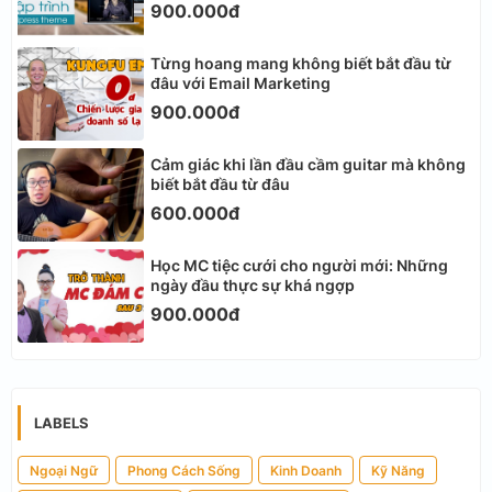
900.000đ
Từng hoang mang không biết bắt đầu từ
đâu với Email Marketing
900.000đ
Cảm giác khi lần đầu cầm guitar mà không
biết bắt đầu từ đâu
600.000đ
Học MC tiệc cưới cho người mới: Những
ngày đầu thực sự khá ngợp
900.000đ
LABELS
Ngoại Ngữ
Phong Cách Sống
Kinh Doanh
Kỹ Năng