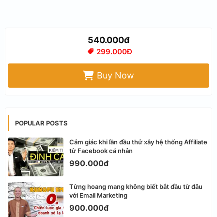
540.000đ
299.000Đ
Buy Now
POPULAR POSTS
Cảm giác khi lần đầu thử xây hệ thống Affiliate
từ Facebook cá nhân
990.000đ
Từng hoang mang không biết bắt đầu từ đâu
với Email Marketing
900.000đ