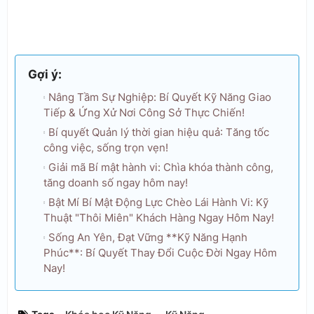
Gợi ý:
Nâng Tầm Sự Nghiệp: Bí Quyết Kỹ Năng Giao
Tiếp & Ứng Xử Nơi Công Sở Thực Chiến!
Bí quyết Quản lý thời gian hiệu quả: Tăng tốc
công việc, sống trọn vẹn!
Giải mã Bí mật hành vi: Chìa khóa thành công,
tăng doanh số ngay hôm nay!
Bật Mí Bí Mật Động Lực Chèo Lái Hành Vi: Kỹ
Thuật "Thôi Miên" Khách Hàng Ngay Hôm Nay!
Sống An Yên, Đạt Vững **Kỹ Năng Hạnh
Phúc**: Bí Quyết Thay Đổi Cuộc Đời Ngay Hôm
Nay!