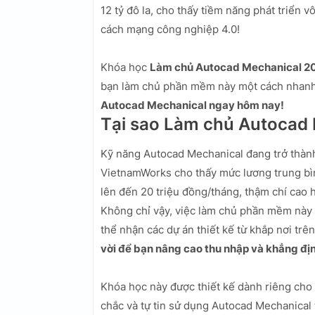
12 tỷ đô la, cho thấy tiềm năng phát triển 
cách mạng công nghiệp 4.0!
Khóa học
Làm chủ Autocad Mechanical 201
bạn làm chủ phần mềm này một cách nhanh
Autocad Mechanical ngay hôm nay!
Tại sao Làm chủ Autocad 
Kỹ năng Autocad Mechanical đang trở thành 
VietnamWorks cho thấy mức lương trung bìn
lên đến 20 triệu đồng/tháng, thậm chí cao h
Không chỉ vậy, việc làm chủ phần mềm này 
thể nhận các dự án thiết kế từ khắp nơi trên
vời để bạn nâng cao thu nhập và khẳng đị
Khóa học này được thiết kế dành riêng cho
chắc và tự tin sử dụng Autocad Mechanical 