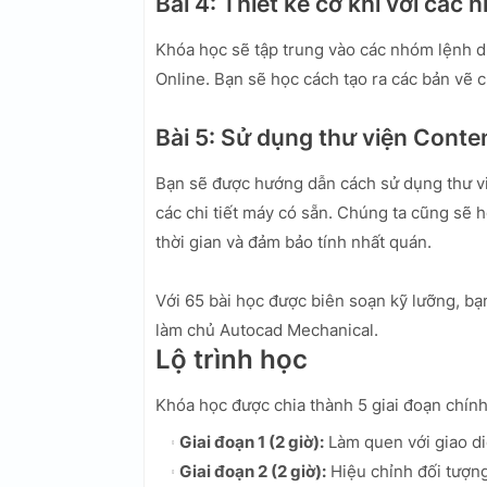
Bài 4: Thiết kế cơ khí với cá
Khóa học sẽ tập trung vào các nhóm lệnh dù
Online. Bạn sẽ học cách tạo ra các bản vẽ 
Bài 5: Sử dụng thư viện Conte
Bạn sẽ được hướng dẫn cách sử dụng thư v
các chi tiết máy có sẵn. Chúng ta cũng sẽ 
thời gian và đảm bảo tính nhất quán.
Với 65 bài học được biên soạn kỹ lưỡng, bạn
làm chủ Autocad Mechanical.
Lộ trình học
Khóa học được chia thành 5 giai đoạn chính
Giai đoạn 1 (2 giờ):
Làm quen với giao di
Giai đoạn 2 (2 giờ):
Hiệu chỉnh đối tượng