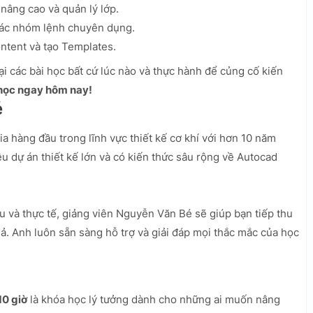
nâng cao và quản lý lớp.
 các nhóm lệnh chuyên dụng.
ntent và tạo Templates.
ại các bài học bất cứ lúc nào và thực hành để củng cố kiến
 học ngay hôm nay!
é
 hàng đầu trong lĩnh vực thiết kế cơ khí với hơn 10 năm
u dự án thiết kế lớn và có kiến thức sâu rộng về Autocad
ểu và thực tế, giảng viên Nguyễn Văn Bé sẽ giúp bạn tiếp thu
. Anh luôn sẵn sàng hỗ trợ và giải đáp mọi thắc mắc của học
0 giờ
là khóa học lý tưởng dành cho những ai muốn nâng