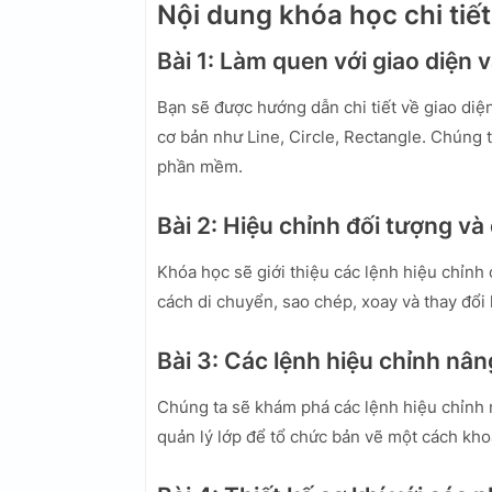
Nội dung khóa học chi tiết
Bài 1: Làm quen với giao diện 
Bạn sẽ được hướng dẫn chi tiết về giao diệ
cơ bản như Line, Circle, Rectangle. Chúng 
phần mềm.
Bài 2: Hiệu chỉnh đối tượng và 
Khóa học sẽ giới thiệu các lệnh hiệu chỉnh
cách di chuyển, sao chép, xoay và thay đổi
Bài 3: Các lệnh hiệu chỉnh nân
Chúng ta sẽ khám phá các lệnh hiệu chỉnh 
quản lý lớp để tổ chức bản vẽ một cách kho