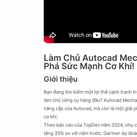
Làm Chủ Autocad Mech
Phá Sức Mạnh Cơ Khí!
Giới thiệu
Bạn đang tìm kiếm một lợi thế cạnh tranh t
làm chủ công cụ hàng đầu? Autocad Mechani
nâng cấp của Autocad, mà còn là một giải p
cơ khí.
Theo báo cáo của TopDev năm 2024, nhu cầ
tăng 35% so với năm trước. Gartner dự đoá