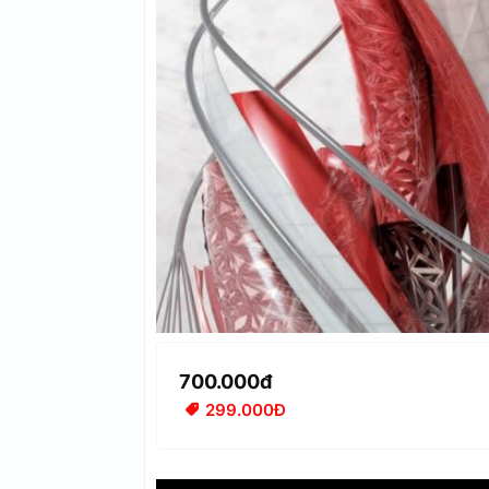
700.000đ
299.000Đ