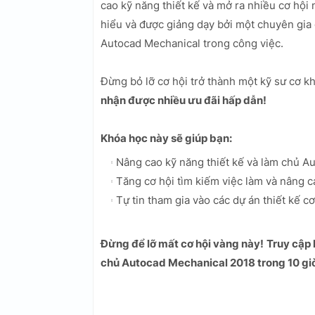
cao kỹ năng thiết kế và mở ra nhiều cơ hội n
hiểu và được giảng dạy bởi một chuyên gia 
Autocad Mechanical trong công việc.
Đừng bỏ lỡ cơ hội trở thành một kỹ sư cơ k
nhận được nhiều ưu đãi hấp dẫn!
Khóa học này sẽ giúp bạn:
Nâng cao kỹ năng thiết kế và làm chủ A
Tăng cơ hội tìm kiếm việc làm và nâng c
Tự tin tham gia vào các dự án thiết kế c
Đừng để lỡ mất cơ hội vàng này!
Truy cập
chủ Autocad Mechanical 2018 trong 10 giờ