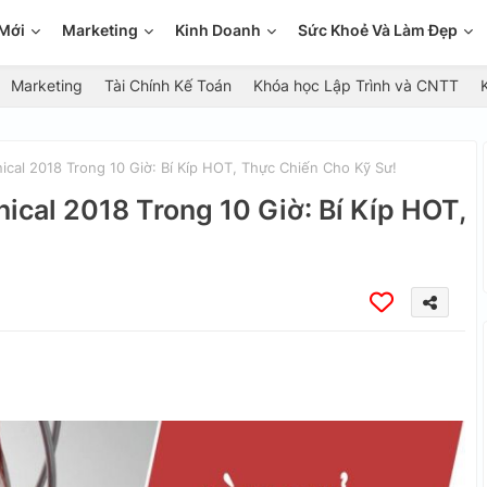
Mới
Marketing
Kinh Doanh
Sức Khoẻ Và Làm Đẹp
Marketing
Tài Chính Kế Toán
Khóa học Lập Trình và CNTT
al 2018 Trong 10 Giờ: Bí Kíp HOT, Thực Chiến Cho Kỹ Sư!
cal 2018 Trong 10 Giờ: Bí Kíp HOT,