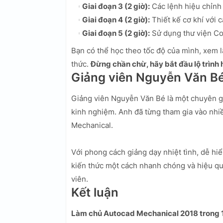
Giai đoạn 3 (2 giờ):
Các lệnh hiệu chỉnh 
Giai đoạn 4 (2 giờ):
Thiết kế cơ khí với
Giai đoạn 5 (2 giờ):
Sử dụng thư viện Co
Bạn có thể học theo tốc độ của mình, xem l
thức.
Đừng chần chừ, hãy bắt đầu lộ trình
Giảng viên Nguyễn Văn B
Giảng viên Nguyễn Văn Bé là một chuyên gia
kinh nghiệm. Anh đã từng tham gia vào nhiề
Mechanical.
Với phong cách giảng dạy nhiệt tình, dễ hi
kiến thức một cách nhanh chóng và hiệu quả
viên.
Kết luận
Làm chủ Autocad Mechanical 2018 trong 1