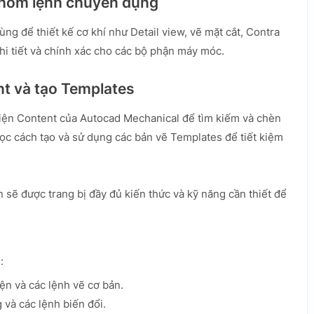
c nhóm lệnh chuyên dụng
ng để thiết kế cơ khí như Detail view, vẽ mặt cắt, Contra
chi tiết và chính xác cho các bộ phận máy móc.
nt và tạo Templates
iện Content của Autocad Mechanical để tìm kiếm và chèn
học cách tạo và sử dụng các bản vẽ Templates để tiết kiệm
 sẽ được trang bị đầy đủ kiến thức và kỹ năng cần thiết để
:
ện và các lệnh vẽ cơ bản.
 và các lệnh biến đổi.