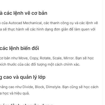
và các lệnh vẽ cơ bản
n của Autocad Mechanical, các thanh công cụ và các lệnh vẽ
ta sẽ thực hành vẽ các hình dạng đơn giản để làm quen với
các lệnh biến đổi
 cơ bản như Move, Copy, Rotate, Scale, Mirror. Bạn sẽ học
 kích thước của các đối tượng một cách chính xác.
g cao và quản lý lớp
nâng cao như Divide, Block, Dimstyle. Bạn cũng sẽ học cách
a học và hiệu quả.