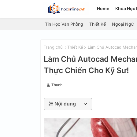
Home
Khóa Học 
Tin Học Văn Phòng
Thiết Kế
Ngoại Ngữ
Trang chủ
Thiết Kế
Làm Chủ Autocad Mechanic
Làm Chủ Autocad Mechani
Thực Chiến Cho Kỹ Sư!
Thanh
Nội dung