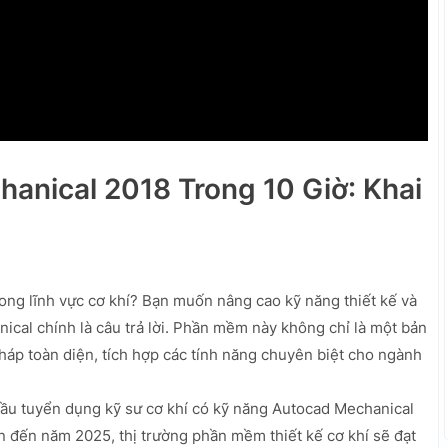
anical 2018 Trong 10 Giờ: Khai
rong lĩnh vực cơ khí? Bạn muốn nâng cao kỹ năng thiết kế và
cal chính là câu trả lời. Phần mềm này không chỉ là một bản
háp toàn diện, tích hợp các tính năng chuyên biệt cho ngành
u tuyển dụng kỹ sư cơ khí có kỹ năng Autocad Mechanical
n đến năm 2025, thị trường phần mềm thiết kế cơ khí sẽ đạt