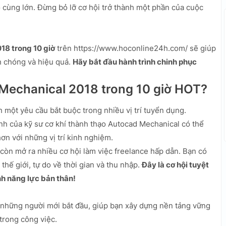
vô cùng lớn. Đừng bỏ lỡ cơ hội trở thành một phần của cuộc
8 trong 10 giờ
trên https://www.hoconline24h.com/ sẽ giúp
 chóng và hiệu quả.
Hãy bắt đầu hành trình chinh phục
Mechanical 2018 trong 10 giờ HOT?
một yêu cầu bắt buộc trong nhiều vị trí tuyển dụng.
h của kỹ sư cơ khí thành thạo Autocad Mechanical có thể
ơn với những vị trí kinh nghiệm.
còn mở ra nhiều cơ hội làm việc freelance hấp dẫn. Bạn có
 thế giới, tự do về thời gian và thu nhập.
Đây là cơ hội tuyệt
nh năng lực bản thân!
 những người mới bắt đầu, giúp bạn xây dựng nền tảng vững
trong công việc.