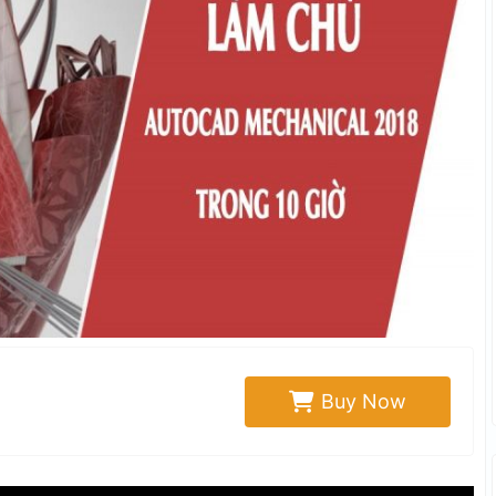
Buy Now