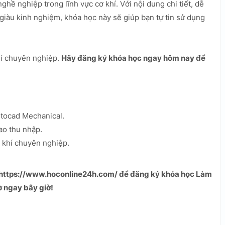
ghề nghiệp trong lĩnh vực cơ khí. Với nội dung chi tiết, dễ
giàu kinh nghiệm, khóa học này sẽ giúp bạn tự tin sử dụng
hí chuyên nghiệp.
Hãy đăng ký khóa học ngay hôm nay để
utocad Mechanical.
ao thu nhập.
ơ khí chuyên nghiệp.
 https://www.hoconline24h.com/ để đăng ký khóa học Làm
 ngay bây giờ!