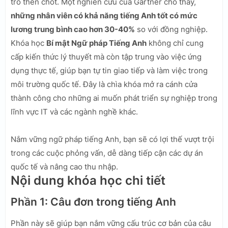
trò then chốt. Một nghiên cứu của Gartner cho thấy,
những nhân viên có khả năng tiếng Anh tốt có mức
lương trung bình cao hơn 30-40%
so với đồng nghiệp.
Khóa học
Bí mật Ngữ pháp Tiếng Anh
không chỉ cung
cấp kiến thức lý thuyết mà còn tập trung vào việc ứng
dụng thực tế, giúp bạn tự tin giao tiếp và làm việc trong
môi trường quốc tế. Đây là chìa khóa mở ra cánh cửa
thành công cho những ai muốn phát triển sự nghiệp trong
lĩnh vực IT và các ngành nghề khác.
Nắm vững ngữ pháp tiếng Anh, bạn sẽ có lợi thế vượt trội
trong các cuộc phỏng vấn, dễ dàng tiếp cận các dự án
quốc tế và nâng cao thu nhập.
Nội dung khóa học chi tiết
Phần 1: Câu đơn trong tiếng Anh
Phần này sẽ giúp bạn nắm vững cấu trúc cơ bản của câu