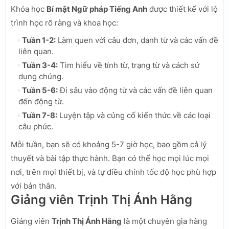
Khóa học
Bí mật Ngữ pháp Tiếng Anh
được thiết kế với lộ
trình học rõ ràng và khoa học:
Tuần 1-2:
Làm quen với câu đơn, danh từ và các vấn đề
liên quan.
Tuần 3-4:
Tìm hiểu về tính từ, trạng từ và cách sử
dụng chúng.
Tuần 5-6:
Đi sâu vào động từ và các vấn đề liên quan
đến động từ.
Tuần 7-8:
Luyện tập và củng cố kiến thức về các loại
câu phức.
Mỗi tuần, bạn sẽ có khoảng 5-7 giờ học, bao gồm cả lý
thuyết và bài tập thực hành. Bạn có thể học mọi lúc mọi
nơi, trên mọi thiết bị, và tự điều chỉnh tốc độ học phù hợp
với bản thân.
Giảng viên Trịnh Thị Ánh Hằng
Giảng viên
Trịnh Thị Ánh Hằng
là một chuyên gia hàng