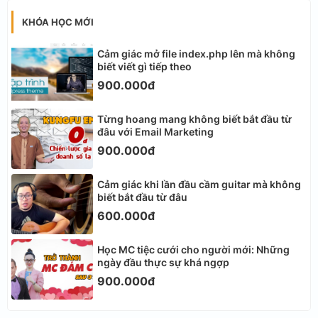
KHÓA HỌC MỚI
Cảm giác mở file index.php lên mà không
biết viết gì tiếp theo
900.000đ
Từng hoang mang không biết bắt đầu từ
đâu với Email Marketing
900.000đ
Cảm giác khi lần đầu cầm guitar mà không
biết bắt đầu từ đâu
600.000đ
Học MC tiệc cưới cho người mới: Những
ngày đầu thực sự khá ngợp
900.000đ