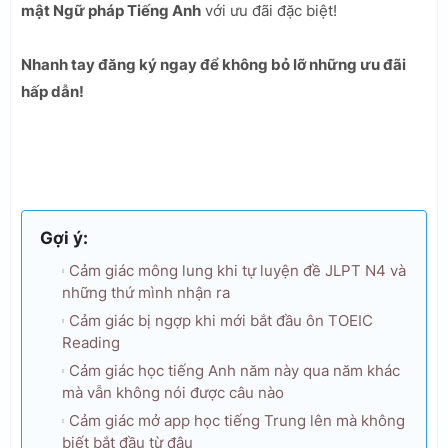
mật Ngữ pháp Tiếng Anh
với ưu đãi đặc biệt!
Nhanh tay đăng ký ngay để không bỏ lỡ những ưu đãi
hấp dẫn!
Gợi ý:
Cảm giác mông lung khi tự luyện đề JLPT N4 và
những thứ mình nhận ra
Cảm giác bị ngợp khi mới bắt đầu ôn TOEIC
Reading
Cảm giác học tiếng Anh năm này qua năm khác
mà vẫn không nói được câu nào
Cảm giác mở app học tiếng Trung lên mà không
biết bắt đầu từ đâu