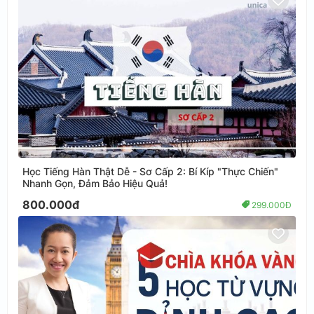
Học Tiếng Hàn Thật Dễ - Sơ Cấp 2: Bí Kíp "Thực Chiến"
Nhanh Gọn, Đảm Bảo Hiệu Quả!
800.000đ
299.000Đ