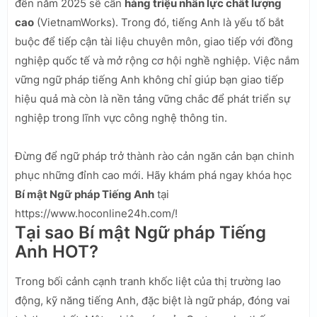
đến năm 2025 sẽ cần
hàng triệu nhân lực chất lượng
cao
(VietnamWorks). Trong đó, tiếng Anh là yếu tố bắt
buộc để tiếp cận tài liệu chuyên môn, giao tiếp với đồng
nghiệp quốc tế và mở rộng cơ hội nghề nghiệp. Việc nắm
vững ngữ pháp tiếng Anh không chỉ giúp bạn giao tiếp
hiệu quả mà còn là nền tảng vững chắc để phát triển sự
nghiệp trong lĩnh vực công nghệ thông tin.
Đừng để ngữ pháp trở thành rào cản ngăn cản bạn chinh
phục những đỉnh cao mới. Hãy khám phá ngay khóa học
Bí mật Ngữ pháp Tiếng Anh
tại
https://www.hoconline24h.com/!
Tại sao Bí mật Ngữ pháp Tiếng
Anh HOT?
Trong bối cảnh cạnh tranh khốc liệt của thị trường lao
động, kỹ năng tiếng Anh, đặc biệt là ngữ pháp, đóng vai