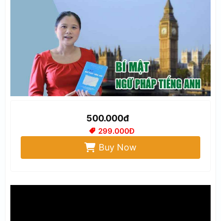
500.000đ
299.000Đ
Buy Now