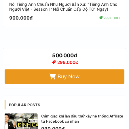
Nói Tiếng Anh Chuẩn Như Người Bản Xứ: "Tiếng Anh Cho
Người Việt - Season 1: Nói Chuẩn Cấp Độ Từ" Ngay!
900.000đ
299.000Đ
500.000đ
299.000Đ
Buy Now
POPULAR POSTS
Cảm giác khi lần đầu thử xây hệ thống Affiliate
từ Facebook cá nhân
990.000đ