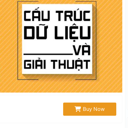
Buy Now