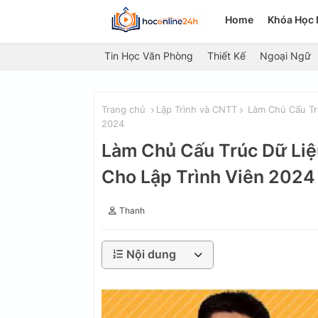
Home
Khóa Học 
Tin Học Văn Phòng
Thiết Kế
Ngoại Ngữ
Trang chủ
Lập Trình và CNTT
Làm Chủ Cấu Trú
2024
Làm Chủ Cấu Trúc Dữ Liệu
Cho Lập Trình Viên 2024
Thanh
Nội dung