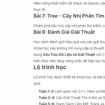
Nắm vững khái niệm về Stack và Queue, các
thực tế.
Bài 7: Tree - Cây Nhị Phân Tì
Khám phá cấu trúc cây nhị phân tìm kiếm, cá
Bài 8: Đánh Giá Giải Thuật
Học cách đánh giá hiệu quả của các giải thu
Khóa học này không chỉ cung cấp lý thuyết 
dụng
Cấu Trúc Dữ Liệu và Giải Thuật
với C
kiến thức nền tảng vững chắc để tiếp tục h
Lộ trình học
Lộ trình học được thiết kế khoa học và bài 
quả:
Tuần 1-2:
Làm quen với C++, Hàm và Đệ
Tuần 3-4:
Các Giải Thuật Tìm Kiếm và 
Tuần 5-6:
Danh Sách Liên Kết, Stack v