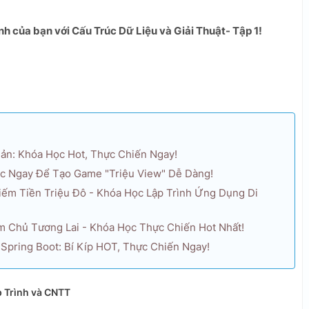
nh của bạn với Cấu Trúc Dữ Liệu và Giải Thuật- Tập 1!
ản: Khóa Học Hot, Thực Chiến Ngay!
Học Ngay Để Tạo Game "Triệu View" Dễ Dàng!
Kiếm Tiền Triệu Đô - Khóa Học Lập Trình Ứng Dụng Di
m Chủ Tương Lai - Khóa Học Thực Chiến Hot Nhất!
Spring Boot: Bí Kíp HOT, Thực Chiến Ngay!
 Trình và CNTT