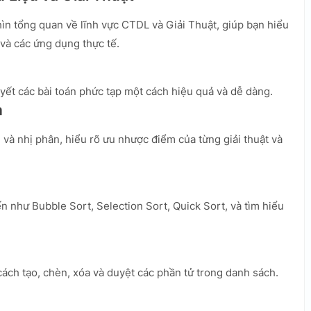
hìn tổng quan về lĩnh vực CTDL và Giải Thuật, giúp bạn hiểu
 và các ứng dụng thực tế.
yết các bài toán phức tạp một cách hiệu quả và dễ dàng.
m
 và nhị phân, hiểu rõ ưu nhược điểm của từng giải thuật và
n như Bubble Sort, Selection Sort, Quick Sort, và tìm hiểu
cách tạo, chèn, xóa và duyệt các phần tử trong danh sách.