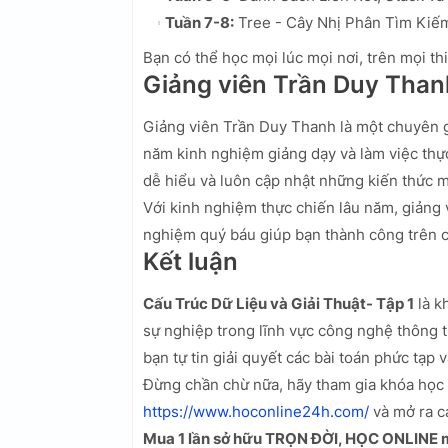
Tuần 7-8:
Tree - Cây Nhị Phân Tìm Kiếm
Bạn có thể học mọi lúc mọi nơi, trên mọi thi
Giảng viên Trần Duy Than
Giảng viên Trần Duy Thanh là một chuyên gi
năm kinh nghiệm giảng dạy và làm việc thực
dễ hiểu và luôn cập nhật những kiến thức m
Với kinh nghiệm thực chiến lâu năm, giảng 
nghiệm quý báu giúp bạn thành công trên c
Kết luận
Cấu Trúc Dữ Liệu và Giải Thuật- Tập 1
là k
sự nghiệp trong lĩnh vực công nghệ thông t
bạn tự tin giải quyết các bài toán phức tạp
Đừng chần chừ nữa, hãy tham gia khóa học
https://www.hoconline24h.com/
và mở ra cá
Mua 1 lần sở hữu TRỌN ĐỜI, HỌC ONLINE mọ