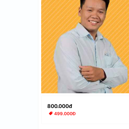
800.000đ
499.000Đ