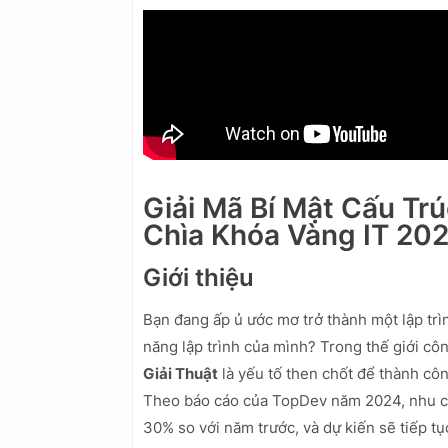
Giải Mã Bí Mật Cấu Trú
Chìa Khóa Vàng IT 202
Giới thiệu
Bạn đang ấp ủ ước mơ trở thành một lập tr
năng lập trình của mình? Trong thế giới cô
Giải Thuật
là yếu tố then chốt để thành côn
Theo báo cáo của TopDev năm 2024, nhu cầ
30% so với năm trước, và dự kiến sẽ tiếp 