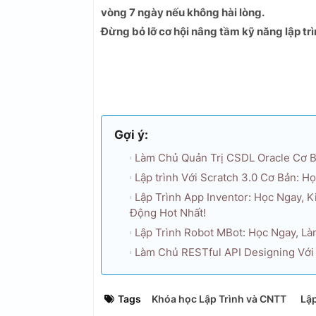
vòng 7 ngày nếu không hài lòng.
Đừng bỏ lỡ cơ hội nâng tầm kỹ năng lập trì
Gợi ý:
Làm Chủ Quản Trị CSDL Oracle Cơ B
Lập trình Với Scratch 3.0 Cơ Bản: 
Lập Trình App Inventor: Học Ngay, 
Động Hot Nhất!
Lập Trình Robot MBot: Học Ngay, Là
Làm Chủ RESTful API Designing Với 
Tags
Khóa học Lập Trình và CNTT
Lập