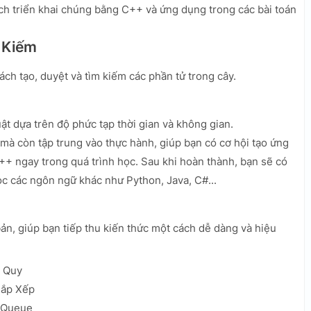
h triển khai chúng bằng C++ và ứng dụng trong các bài toán
m Kiếm
ch tạo, duyệt và tìm kiếm các phần tử trong cây.
ật dựa trên độ phức tạp thời gian và không gian.
mà còn tập trung vào thực hành, giúp bạn có cơ hội tạo ứng
++ ngay trong quá trình học. Sau khi hoàn thành, bạn sẽ có
ọc các ngôn ngữ khác như Python, Java, C#...
bản, giúp bạn tiếp thu kiến thức một cách dễ dàng và hiệu
 Quy
Sắp Xếp
à Queue