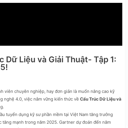
c Dữ Liệu và Giải Thuật- Tập 1:
5!
ình viên chuyên nghiệp, hay đơn giản là muốn nâng cao kỹ
ng nghệ 4.0, việc nắm vững kiến thức về
Cấu Trúc Dữ Liệu và
g.
u tuyển dụng kỹ sư phần mềm tại Việt Nam tăng trưởng
tục tăng mạnh trong năm 2025. Gartner dự đoán đến năm