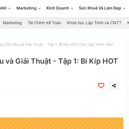
Mới
Marketing
Kinh Doanh
Sức Khoẻ Và Làm Đẹp
Marketing
Tài Chính Kế Toán
Khóa học Lập Trình và CNTT
c Dữ Liệu và Giải Thuật - Tập 1: Bí Kíp HOT Cho Lập Trình Viên
 và Giải Thuật - Tập 1: Bí Kíp HOT