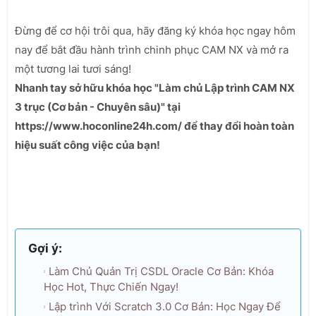
Đừng để cơ hội trôi qua, hãy đăng ký khóa học ngay hôm
nay để bắt đầu hành trình chinh phục CAM NX và mở ra
một tương lai tươi sáng!
Nhanh tay sở hữu khóa học "Làm chủ Lập trình CAM NX
3 trục (Cơ bản - Chuyên sâu)" tại
https://www.hoconline24h.com/ để thay đổi hoàn toàn
hiệu suất công việc của bạn!
Gợi ý:
Làm Chủ Quản Trị CSDL Oracle Cơ Bản: Khóa
Học Hot, Thực Chiến Ngay!
Lập trình Với Scratch 3.0 Cơ Bản: Học Ngay Để