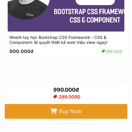
Nhanh tay học Bootstrap CSS Framework - CSS &
Component: Bí quyết thiết kế web triệu view ngay!
900.000đ
299.000Đ
990.000đ
299.000Đ
Buy Now