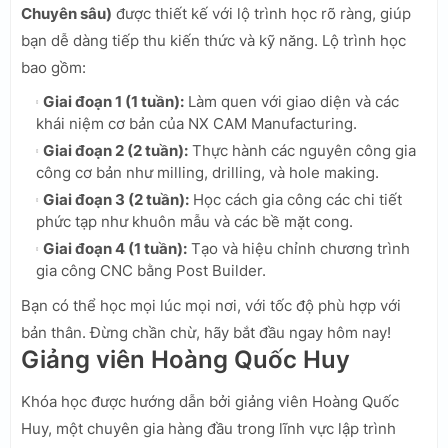
Chuyên sâu)
được thiết kế với lộ trình học rõ ràng, giúp
bạn dễ dàng tiếp thu kiến thức và kỹ năng. Lộ trình học
bao gồm:
Giai đoạn 1 (1 tuần):
Làm quen với giao diện và các
khái niệm cơ bản của NX CAM Manufacturing.
Giai đoạn 2 (2 tuần):
Thực hành các nguyên công gia
công cơ bản như milling, drilling, và hole making.
Giai đoạn 3 (2 tuần):
Học cách gia công các chi tiết
phức tạp như khuôn mẫu và các bề mặt cong.
Giai đoạn 4 (1 tuần):
Tạo và hiệu chỉnh chương trình
gia công CNC bằng Post Builder.
Bạn có thể học mọi lúc mọi nơi, với tốc độ phù hợp với
bản thân. Đừng chần chừ, hãy bắt đầu ngay hôm nay!
Giảng viên Hoàng Quốc Huy
Khóa học được hướng dẫn bởi giảng viên Hoàng Quốc
Huy, một chuyên gia hàng đầu trong lĩnh vực lập trình