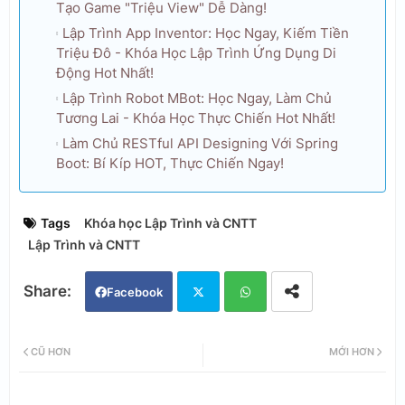
Tạo Game "Triệu View" Dễ Dàng!
Lập Trình App Inventor: Học Ngay, Kiếm Tiền
Triệu Đô - Khóa Học Lập Trình Ứng Dụng Di
Động Hot Nhất!
Lập Trình Robot MBot: Học Ngay, Làm Chủ
Tương Lai - Khóa Học Thực Chiến Hot Nhất!
Làm Chủ RESTful API Designing Với Spring
Boot: Bí Kíp HOT, Thực Chiến Ngay!
Tags
Khóa học Lập Trình và CNTT
Lập Trình và CNTT
Facebook
Twi
Wh
CŨ HƠN
MỚI HƠN
tter
ats