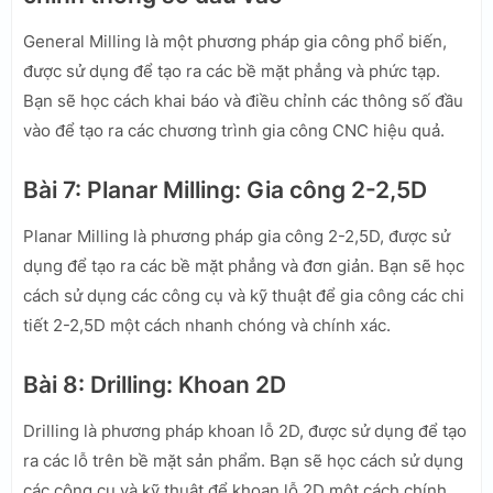
General Milling là một phương pháp gia công phổ biến,
được sử dụng để tạo ra các bề mặt phẳng và phức tạp.
Bạn sẽ học cách khai báo và điều chỉnh các thông số đầu
vào để tạo ra các chương trình gia công CNC hiệu quả.
Bài 7: Planar Milling: Gia công 2-2,5D
Planar Milling là phương pháp gia công 2-2,5D, được sử
dụng để tạo ra các bề mặt phẳng và đơn giản. Bạn sẽ học
cách sử dụng các công cụ và kỹ thuật để gia công các chi
tiết 2-2,5D một cách nhanh chóng và chính xác.
Bài 8: Drilling: Khoan 2D
Drilling là phương pháp khoan lỗ 2D, được sử dụng để tạo
ra các lỗ trên bề mặt sản phẩm. Bạn sẽ học cách sử dụng
các công cụ và kỹ thuật để khoan lỗ 2D một cách chính