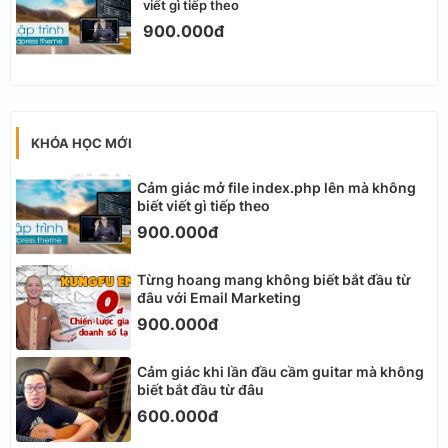
viết gì tiếp theo
900.000đ
KHÓA HỌC MỚI
Cảm giác mở file index.php lên mà không
biết viết gì tiếp theo
900.000đ
Từng hoang mang không biết bắt đầu từ
đâu với Email Marketing
900.000đ
Cảm giác khi lần đầu cầm guitar mà không
biết bắt đầu từ đâu
600.000đ