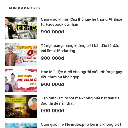
POPULAR POSTS
Cảm giác khi lần đầu thử xây hệ thống Affiliate
từ Facebook cá nhân
990.000đ
Từng hoang mang không biết bắt đầu từ đâu
với Email Marketing
900.000đ
Học MC tiệc cưới cho người mới: Những ngày
đầu thực sự khá ngợp
900.000đ
Tập tành làm robot mà không biết bắt đầu từ
đâu thì dễ nản thật
900.000đ
Cảm giác mở file index.php lên mà không biết