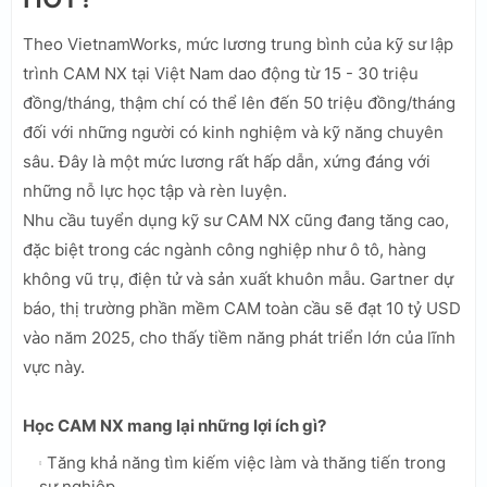
Theo VietnamWorks, mức lương trung bình của kỹ sư lập
trình CAM NX tại Việt Nam dao động từ 15 - 30 triệu
đồng/tháng, thậm chí có thể lên đến 50 triệu đồng/tháng
đối với những người có kinh nghiệm và kỹ năng chuyên
sâu. Đây là một mức lương rất hấp dẫn, xứng đáng với
những nỗ lực học tập và rèn luyện.
Nhu cầu tuyển dụng kỹ sư CAM NX cũng đang tăng cao,
đặc biệt trong các ngành công nghiệp như ô tô, hàng
không vũ trụ, điện tử và sản xuất khuôn mẫu. Gartner dự
báo, thị trường phần mềm CAM toàn cầu sẽ đạt 10 tỷ USD
vào năm 2025, cho thấy tiềm năng phát triển lớn của lĩnh
vực này.
Học CAM NX mang lại những lợi ích gì?
Tăng khả năng tìm kiếm việc làm và thăng tiến trong
sự nghiệp.