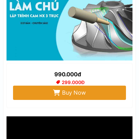
990.000đ
299.000Đ
Buy Now