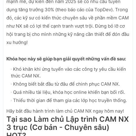
mạnh mẽ, dự kiến đến năm 2025 sẽ có nhu cầu tuyển
dụng tăng trưởng 30% (theo báo cáo của TopDev). Trong
đó, các kỹ sư có kiến thức chuyên sâu về phần mềm CAM
như NX sẽ có lợi thế cạnh tranh vượt trội. Đừng bỏ lỡ cơ
hội trang bị cho mình những kỹ năng cần thiết để đón đầu
xu hướng!
Khóa học này sẽ giúp bạn giải quyết những vấn đề sau:
Khó khăn khi ứng tuyển vào các công ty yêu cầu kiến
thức CAM NX.
Không biết bắt đầu từ đâu để chinh phục CAM NX.
Quá nhiều tài liệu, khóa học online khiến bạn bối rối.
Thiếu thời gian để tham gia các lớp học truyền thống.
Hãy bắt đầu hành trình làm chủ CAM NX ngay hôm nay!
Tại sao Làm chủ Lập trình CAM NX
3 trục (Cơ bản - Chuyên sâu)
HOT?