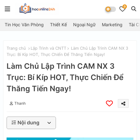
0
Tin Học Văn Phòng
Thiết Kế
Ngoại Ngữ
Marketing
Tài C
Trang chủ
Lập Trình và CNTT
Làm Chủ Lập Trình CAM NX 3
Trục: Bí Kíp HOT, Thực Chiến Để Thăng Tiến Ngay!
Làm Chủ Lập Trình CAM NX 3
Trục: Bí Kíp HOT, Thực Chiến Để
Thăng Tiến Ngay!
Thanh
Nội dung