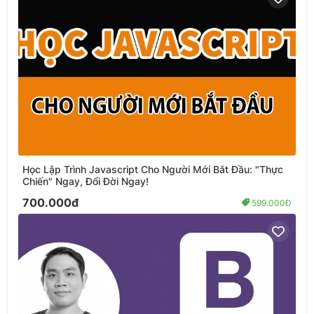
Học Lập Trình Javascript Cho Người Mới Bắt Đầu: "Thực
Chiến" Ngay, Đổi Đời Ngay!
700.000đ
599.000Đ