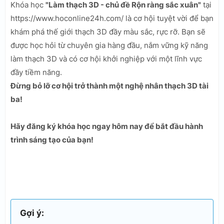
Khóa học
"Làm thạch 3D - chủ đề Rộn ràng sắc xuân"
tại
https://www.hoconline24h.com/ là cơ hội tuyệt vời để bạn
khám phá thế giới thạch 3D đầy màu sắc, rực rỡ. Bạn sẽ
được học hỏi từ chuyên gia hàng đầu, nắm vững kỹ năng
làm thạch 3D và có cơ hội khởi nghiệp với một lĩnh vực
đầy tiềm năng.
Đừng bỏ lỡ cơ hội trở thành một nghệ nhân thạch 3D tài
ba!
Hãy đăng ký khóa học ngay hôm nay để bắt đầu hành
trình sáng tạo của bạn!
Gợi ý: