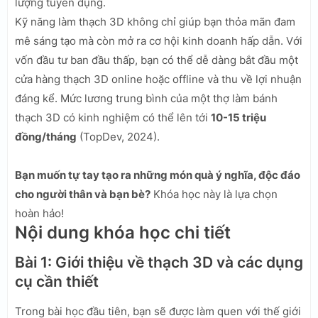
lượng tuyển dụng.
Kỹ năng làm thạch 3D không chỉ giúp bạn thỏa mãn đam
mê sáng tạo mà còn mở ra cơ hội kinh doanh hấp dẫn. Với
vốn đầu tư ban đầu thấp, bạn có thể dễ dàng bắt đầu một
cửa hàng thạch 3D online hoặc offline và thu về lợi nhuận
đáng kể. Mức lương trung bình của một thợ làm bánh
thạch 3D có kinh nghiệm có thể lên tới
10-15 triệu
đồng/tháng
(TopDev, 2024).
Bạn muốn tự tay tạo ra những món quà ý nghĩa, độc đáo
cho người thân và bạn bè?
Khóa học này là lựa chọn
hoàn hảo!
Nội dung khóa học chi tiết
Bài 1: Giới thiệu về thạch 3D và các dụng
cụ cần thiết
Trong bài học đầu tiên, bạn sẽ được làm quen với thế giới