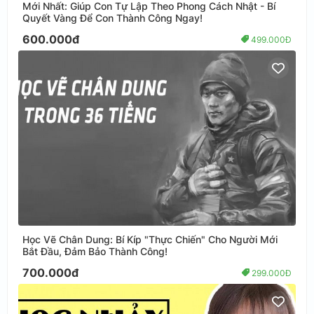
Mới Nhất: Giúp Con Tự Lập Theo Phong Cách Nhật - Bí
Quyết Vàng Để Con Thành Công Ngay!
600.000đ
499.000Đ
Học Vẽ Chân Dung: Bí Kíp "Thực Chiến" Cho Người Mới
Bắt Đầu, Đảm Bảo Thành Công!
700.000đ
299.000Đ