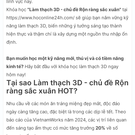
lĩnh vực này.
Khóa học
"Làm thạch 3D - chủ đề Rộn ràng sắc xuân"
tại
https://www.hoconline24h.com/ sẽ giúp bạn nắm vững kỹ
năng làm thạch 3D, biến những ý tưởng sáng tạo thành
hiện thực và thậm chí là xây dựng một nguồn thu nhập ổn
định.
Bạn muốn học một kỹ năng mới, thú vị và có tiềm năng
kinh tế?
Hãy bắt đầu với khóa học làm thạch 3D ngay
hôm nay!
Tại sao Làm thạch 3D - chủ đề Rộn
ràng sắc xuân HOT?
Nhu cầu về các món ăn tráng miệng đẹp mắt, độc đáo
ngày càng tăng cao, đặc biệt là trong các dịp lễ tết. Theo
báo cáo của VietnamWorks năm 2024, các vị trí liên quan
đến sáng tạo ẩm thực có mức tăng trưởng
20%
về số