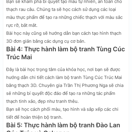
Bạn sẽ khám phá bí quyết tạo màu tự nhiên, an toàn cho
thạch rau câu. Chúng ta sẽ học cách sử dụng các loại
màu thực phẩm để tạo ra những chiếc thạch với màu sắc
rực rỡ, bắt mắt.
Bài học này cũng sẽ hướng dẫn bạn cách tạo hình thạch
3D đơn giản bằng các dụng cụ cơ bản.
Bài 4: Thực hành làm bộ tranh Tùng Cúc
Trúc Mai
Đây là bài học trọng tâm của khóa học, nơi bạn sẽ được
hướng dẫn chi tiết cách làm bộ tranh Tùng Cúc Trúc Mai
bằng thạch 3D. Chuyên gia Trần Thị Phương Nga sẽ chia
sẻ những bí quyết độc đáo để tạo ra những tác phẩm
thạch tinh xảo, đẹp như tranh thêu.
Bạn sẽ học cách phối màu, tạo hình và sắp xếp các chi
tiết để hoàn thiện bộ tranh.
Bài 5: Thực hành làm bộ tranh Đào Lan