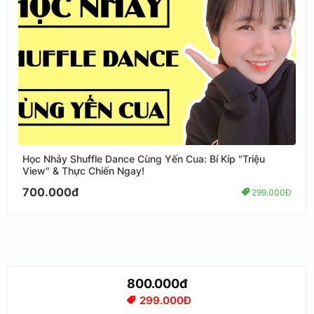
Học Nhảy Shuffle Dance Cùng Yến Cua: Bí Kíp "Triệu
View" & Thực Chiến Ngay!
700.000đ
299.000Đ
800.000đ
299.000Đ