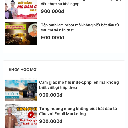
đầu thực sự khá ngợp
900.000đ
Tập tành làm robot mà không biết bắt đầu từ
đâu thì dễ nản thật
900.000đ
KHÓA HỌC MỚI
Cảm giác mở file index.php lên mà không
biết viết gì tiếp theo
900.000đ
Từng hoang mang không biết bắt đầu từ
đâu với Email Marketing
900.000đ