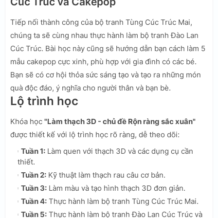
Cúc Trúc và Cakepop
Tiếp nối thành công của bộ tranh Tùng Cúc Trúc Mai,
chúng ta sẽ cùng nhau thực hành làm bộ tranh Đào Lan
Cúc Trúc. Bài học này cũng sẽ hướng dẫn bạn cách làm 5
mẫu cakepop cực xinh, phù hợp với gia đình có các bé.
Bạn sẽ có cơ hội thỏa sức sáng tạo và tạo ra những món
quà độc đáo, ý nghĩa cho người thân và bạn bè.
Lộ trình học
Khóa học
"Làm thạch 3D - chủ đề Rộn ràng sắc xuân"
được thiết kế với lộ trình học rõ ràng, dễ theo dõi:
Tuần 1:
Làm quen với thạch 3D và các dụng cụ cần
thiết.
Tuần 2:
Kỹ thuật làm thạch rau câu cơ bản.
Tuần 3:
Làm màu và tạo hình thạch 3D đơn giản.
Tuần 4:
Thực hành làm bộ tranh Tùng Cúc Trúc Mai.
Tuần 5:
Thực hành làm bộ tranh Đào Lan Cúc Trúc và