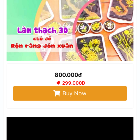
800.000đ
299.000Đ
Buy Now