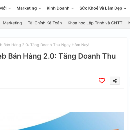
Mới
Marketing
Kinh Doanh
Sức Khoẻ Và Làm Đẹp
Marketing
Tài Chính Kế Toán
Khóa học Lập Trình và CNTT
eb Bán Hàng 2.0: Tăng Doanh Thu Ngay Hôm Nay!
Web Bán Hàng 2.0: Tăng Doanh Thu