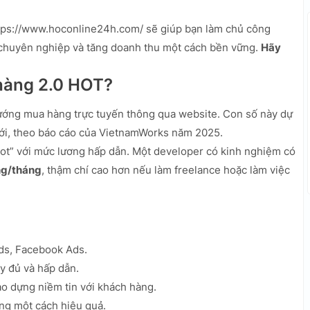
ttps://www.hoconline24h.com/ sẽ giúp bạn làm chủ công
 chuyên nghiệp và tăng doanh thu một cách bền vững.
Hãy
 hàng 2.0 HOT?
ướng mua hàng trực tuyến thông qua website. Con số này dự
 tới, theo báo cáo của VietnamWorks năm 2025.
ot” với mức lương hấp dẫn. Một developer có kinh nghiệm có
ng/tháng
, thậm chí cao hơn nếu làm freelance hoặc làm việc
ds, Facebook Ads.
ầy đủ và hấp dẫn.
o dựng niềm tin với khách hàng.
ng một cách hiệu quả.