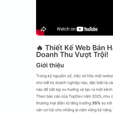
🔥 Thiết Kế Web Bán H
Doanh Thu Vượt Trội!
Giới thiệu
Trong kỷ nguyên số, việc sở hữu một websi
cho bất kỳ doanh nghiệp nào, đặc biệt là c
nào để bắt kịp xu hướng và tạo ra một kên
Theo báo cáo của TopDev năm 2025, nhu cầ
thương mại điện tử tăng trưởng
35%
so với
vàn cơ hội cho những ai nắm vững kỹ năng