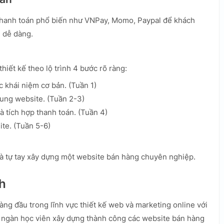
 thanh toán phổ biến như VNPay, Momo, Paypal để khách
h dễ dàng.
hiết kế theo lộ trình 4 bước rõ ràng:
 khái niệm cơ bản. (Tuần 1)
dung website. (Tuần 2-3)
 tích hợp thanh toán. (Tuần 4)
ite. (Tuần 5-6)
à tự tay xây dựng một website bán hàng chuyên nghiệp.
h
ng đầu trong lĩnh vực thiết kế web và marketing online với
 ngàn học viên xây dựng thành công các website bán hàng