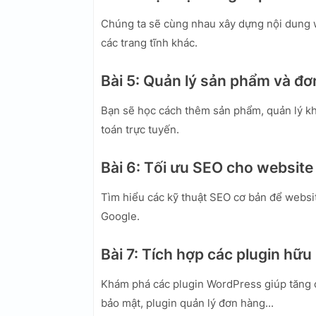
Chúng ta sẽ cùng nhau xây dựng nội dung we
các trang tĩnh khác.
Bài 5: Quản lý sản phẩm và đ
Bạn sẽ học cách thêm sản phẩm, quản lý kh
toán trực tuyến.
Bài 6: Tối ưu SEO cho website
Tìm hiểu các kỹ thuật SEO cơ bản để websit
Google.
Bài 7: Tích hợp các plugin hữu 
Khám phá các plugin WordPress giúp tăng c
bảo mật, plugin quản lý đơn hàng...