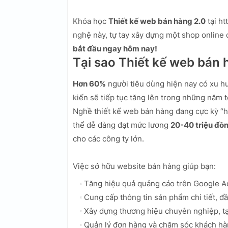
Khóa học
Thiết kế web bán hàng 2.0
tại h
nghệ này, tự tay xây dựng một shop online
bắt đầu ngay hôm nay!
Tại sao Thiết kế web bán
Hơn 60%
người tiêu dùng hiện nay có xu h
kiến sẽ tiếp tục tăng lên trong những năm
Nghề thiết kế web bán hàng đang cực kỳ “h
thể dễ dàng đạt mức lương
20-40 triệu đồ
cho các công ty lớn.
Việc sở hữu website bán hàng giúp bạn:
Tăng hiệu quả quảng cáo trên Google A
Cung cấp thông tin sản phẩm chi tiết, đ
Xây dựng thương hiệu chuyên nghiệp, tạ
Quản lý đơn hàng và chăm sóc khách hà