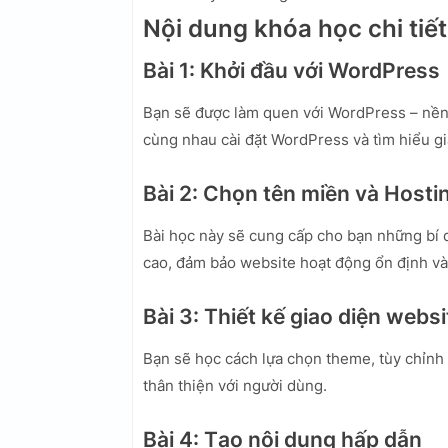
Nội dung khóa học chi tiết
Bài 1: Khởi đầu với WordPress
Bạn sẽ được làm quen với WordPress – nền 
cùng nhau cài đặt WordPress và tìm hiểu gi
Bài 2: Chọn tên miền và Hosti
Bài học này sẽ cung cấp cho bạn những bí 
cao, đảm bảo website hoạt động ổn định v
Bài 3: Thiết kế giao diện websi
Bạn sẽ học cách lựa chọn theme, tùy chỉnh
thân thiện với người dùng.
Bài 4: Tạo nội dung hấp dẫn