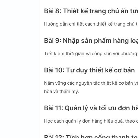
Bài 8: Thiết kế trang chủ ấn t
Hướng dẫn chi tiết cách thiết kế trang chủ
Bài 9: Nhập sản phẩm hàng lo
Tiết kiệm thời gian và công sức với phương
Bài 10: Tư duy thiết kế cơ bản
Nắm vững các nguyên tắc thiết kế cơ bản về
hòa và thẩm mỹ.
Bài 11: Quản lý và tối ưu đơn 
Học cách quản lý đơn hàng hiệu quả, theo dõ
Bài 12: Tích hợp cổng thanh t