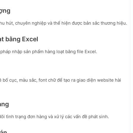
ượng
 thu hút, chuyên nghiệp và thể hiện được bản sắc thương hiệu.
ạt bằng Excel
 pháp nhập sản phẩm hàng loạt bằng file Excel.
 bố cục, màu sắc, font chữ để tạo ra giao diện website hài
hàng
i tình trạng đơn hàng và xử lý các vấn đề phát sinh.
oán