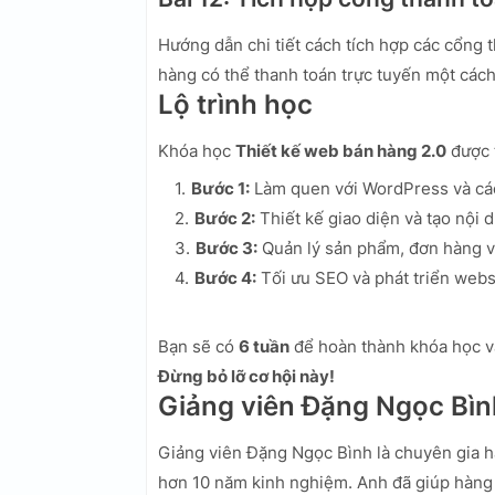
Hướng dẫn chi tiết cách tích hợp các cổng
hàng có thể thanh toán trực tuyến một các
Lộ trình học
Khóa học
Thiết kế web bán hàng 2.0
được t
Bước 1:
Làm quen với WordPress và các
Bước 2:
Thiết kế giao diện và tạo nội 
Bước 3:
Quản lý sản phẩm, đơn hàng và
Bước 4:
Tối ưu SEO và phát triển webs
Bạn sẽ có
6 tuần
để hoàn thành khóa học v
Đừng bỏ lỡ cơ hội này!
Giảng viên Đặng Ngọc Bìn
Giảng viên Đặng Ngọc Bình là chuyên gia hà
hơn 10 năm kinh nghiệm. Anh đã giúp hàng