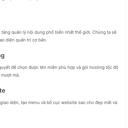
tảng quản lý nội dung phổ biến nhất thế giới. Chúng ta sẽ
ao diện quản trị cơ bản.
ng
quyết để chọn được tên miền phù hợp và gói hosting tốc độ
à mượt mà.
te
 giao diện, tạo menu và bố cục website sao cho đẹp mắt và