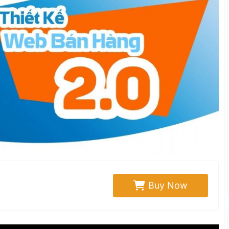
Buy Now