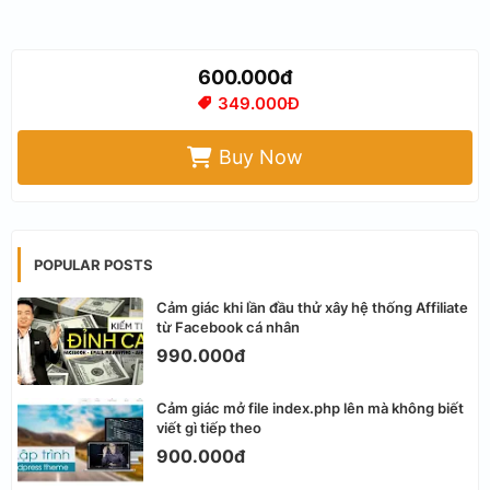
600.000đ
349.000Đ
Buy Now
POPULAR POSTS
Cảm giác khi lần đầu thử xây hệ thống Affiliate
từ Facebook cá nhân
990.000đ
Cảm giác mở file index.php lên mà không biết
viết gì tiếp theo
900.000đ