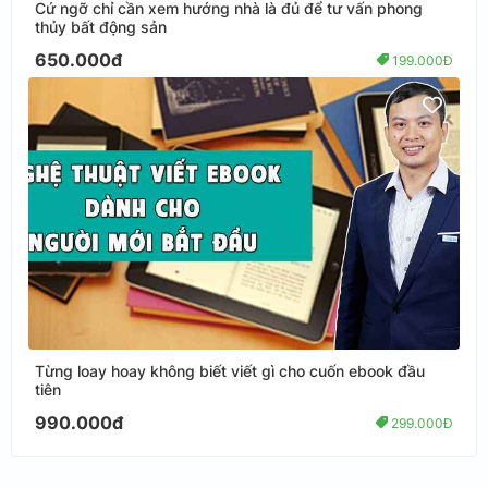
Cứ ngỡ chỉ cần xem hướng nhà là đủ để tư vấn phong
thủy bất động sản
650.000đ
199.000Đ
Từng loay hoay không biết viết gì cho cuốn ebook đầu
tiên
990.000đ
299.000Đ