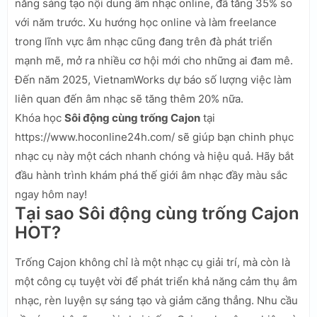
năng sáng tạo nội dung âm nhạc online, đã tăng 35% so
với năm trước. Xu hướng học online và làm freelance
trong lĩnh vực âm nhạc cũng đang trên đà phát triển
mạnh mẽ, mở ra nhiều cơ hội mới cho những ai đam mê.
Đến năm 2025, VietnamWorks dự báo số lượng việc làm
liên quan đến âm nhạc sẽ tăng thêm 20% nữa.
Khóa học
Sôi động cùng trống Cajon
tại
https://www.hoconline24h.com/ sẽ giúp bạn chinh phục
nhạc cụ này một cách nhanh chóng và hiệu quả. Hãy bắt
đầu hành trình khám phá thế giới âm nhạc đầy màu sắc
ngay hôm nay!
Tại sao Sôi động cùng trống Cajon
HOT?
Trống Cajon không chỉ là một nhạc cụ giải trí, mà còn là
một công cụ tuyệt vời để phát triển khả năng cảm thụ âm
nhạc, rèn luyện sự sáng tạo và giảm căng thẳng. Nhu cầu