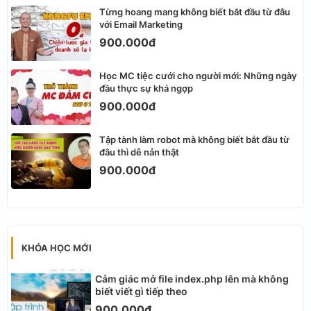
Từng hoang mang không biết bắt đầu từ đâu
với Email Marketing
900.000đ
Học MC tiệc cưới cho người mới: Những ngày
đầu thực sự khá ngợp
900.000đ
Tập tành làm robot mà không biết bắt đầu từ
đâu thì dễ nản thật
900.000đ
KHÓA HỌC MỚI
Cảm giác mở file index.php lên mà không
biết viết gì tiếp theo
900.000đ