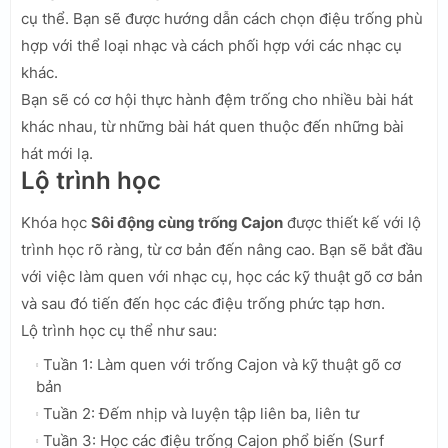
cụ thể. Bạn sẽ được hướng dẫn cách chọn điệu trống phù
hợp với thể loại nhạc và cách phối hợp với các nhạc cụ
khác.
Bạn sẽ có cơ hội thực hành đệm trống cho nhiều bài hát
khác nhau, từ những bài hát quen thuộc đến những bài
hát mới lạ.
Lộ trình học
Khóa học
Sôi động cùng trống Cajon
được thiết kế với lộ
trình học rõ ràng, từ cơ bản đến nâng cao. Bạn sẽ bắt đầu
với việc làm quen với nhạc cụ, học các kỹ thuật gõ cơ bản
và sau đó tiến đến học các điệu trống phức tạp hơn.
Lộ trình học cụ thể như sau:
Tuần 1: Làm quen với trống Cajon và kỹ thuật gõ cơ
bản
Tuần 2: Đếm nhịp và luyện tập liên ba, liên tư
Tuần 3: Học các điệu trống Cajon phổ biến (Surf