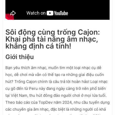
Sôi động cùng trống Cajon:
Khai phá tài năng âm nhạc,
khẳng định cá tính!
Giới thiệu
Bạn yêu thích âm nhạc, muốn tìm một loại nhạc cụ dễ
học, dễ chơi mà vẫn có thể tạo ra những giai điệu cuốn
hút? Trống Cajon chính là câu trả lời hoàn hảo! Loại nhạc
cụ gõ đến từ Peru này đang ngày càng trở nên phổ biến
tại Việt Nam, thu hút đông đảo người chơi ở mọi lứa tuổi.
Theo báo cáo của TopDev năm 2024, nhu cầu tuyển dụng
các chuyên gia âm nhạc, đặc biệt là những người có khả