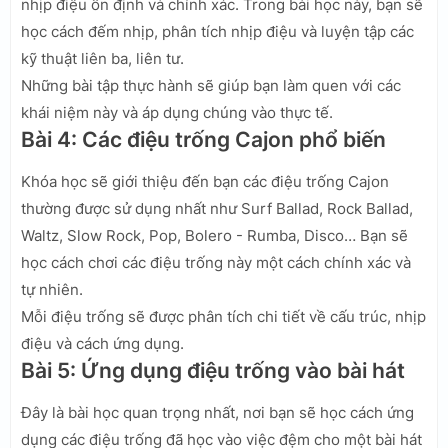
nhịp điệu ổn định và chính xác. Trong bài học này, bạn sẽ
học cách đếm nhịp, phân tích nhịp điệu và luyện tập các
kỹ thuật liên ba, liên tư.
Những bài tập thực hành sẽ giúp bạn làm quen với các
khái niệm này và áp dụng chúng vào thực tế.
Bài 4: Các điệu trống Cajon phổ biến
Khóa học sẽ giới thiệu đến bạn các điệu trống Cajon
thường được sử dụng nhất như Surf Ballad, Rock Ballad,
Waltz, Slow Rock, Pop, Bolero - Rumba, Disco… Bạn sẽ
học cách chơi các điệu trống này một cách chính xác và
tự nhiên.
Mỗi điệu trống sẽ được phân tích chi tiết về cấu trúc, nhịp
điệu và cách ứng dụng.
Bài 5: Ứng dụng điệu trống vào bài hát
Đây là bài học quan trọng nhất, nơi bạn sẽ học cách ứng
dụng các điệu trống đã học vào việc đệm cho một bài hát