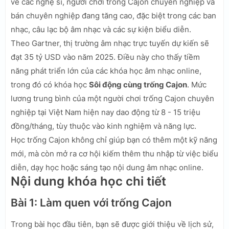
về các nghệ sĩ, người chơi trống Cajon chuyên nghiệp và
bán chuyên nghiệp đang tăng cao, đặc biệt trong các ban
nhạc, câu lạc bộ âm nhạc và các sự kiện biểu diễn.
Theo Gartner, thị trường âm nhạc trực tuyến dự kiến sẽ
đạt 35 tỷ USD vào năm 2025. Điều này cho thấy tiềm
năng phát triển lớn của các khóa học âm nhạc online,
trong đó có khóa học
Sôi động cùng trống Cajon
. Mức
lương trung bình của một người chơi trống Cajon chuyên
nghiệp tại Việt Nam hiện nay dao động từ 8 - 15 triệu
đồng/tháng, tùy thuộc vào kinh nghiệm và năng lực.
Học trống Cajon không chỉ giúp bạn có thêm một kỹ năng
mới, mà còn mở ra cơ hội kiếm thêm thu nhập từ việc biểu
diễn, dạy học hoặc sáng tạo nội dung âm nhạc online.
Nội dung khóa học chi tiết
Bài 1: Làm quen với trống Cajon
Trong bài học đầu tiên, bạn sẽ được giới thiệu về lịch sử,