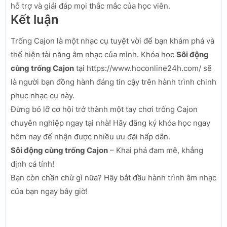
hỗ trợ và giải đáp mọi thắc mắc của học viên.
Kết luận
Trống Cajon là một nhạc cụ tuyệt vời để bạn khám phá và
thể hiện tài năng âm nhạc của mình. Khóa học
Sôi động
cùng trống Cajon
tại https://www.hoconline24h.com/ sẽ
là người bạn đồng hành đáng tin cậy trên hành trình chinh
phục nhạc cụ này.
Đừng bỏ lỡ cơ hội trở thành một tay chơi trống Cajon
chuyên nghiệp ngay tại nhà! Hãy đăng ký khóa học ngay
hôm nay để nhận được nhiều ưu đãi hấp dẫn.
Sôi động cùng trống Cajon
– Khai phá đam mê, khẳng
định cá tính!
Bạn còn chần chừ gì nữa? Hãy bắt đầu hành trình âm nhạc
của bạn ngay bây giờ!