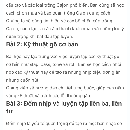
cấu tạo và các loại trống Cajon phổ biến. Bạn cũng sẽ học
cách chọn mua và bảo quản trống Cajon đúng cách.
Chúng ta sẽ cùng tìm hiểu về các bộ phận của trống
Cajon, cách tạo ra các âm thanh khác nhau và những lưu ý
quan trọng khi bắt đầu tập luyện.
Bài 2: Kỹ thuật gõ cơ bản
Bài học này tập trung vào việc luyện tập các kỹ thuật gõ
cơ bản như slap, bass, tone và roll. Bạn sẽ học cách phối
hợp các kỹ thuật này để tạo ra những nhịp điệu đơn giản
nhưng cuốn hút.
Giảng viên sẽ hướng dẫn chi tiết từng bước, giúp bạn nắm
vững kỹ thuật và tránh các lỗi thường gặp.
Bài 3: Đếm nhịp và luyện tập liên ba, liên
tư
Đếm nhịp là yếu tố quan trọng để tạo ra một bản nhạc có