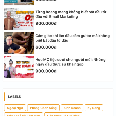
Từng hoang mang không biết bắt đầu từ
đâu với Email Marketing
900.000đ
Cảm giác khi lần đầu cầm guitar mà không
biết bắt đầu từ đâu
600.000đ
Học MC tiệc cưới cho người mới: Những
ngày đầu thực sự khá ngợp
900.000đ
LABELS
Ngoại Ngữ
Phong Cách Sống
Kinh Doanh
Kỹ Năng
Sức Khoẻ Và Làm Đẹp
Hôn Nhân Và Gia Đình