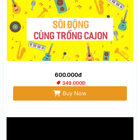
600.000đ
349.000Đ
Buy Now