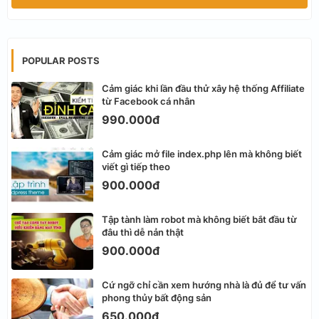
POPULAR POSTS
Cảm giác khi lần đầu thử xây hệ thống Affiliate
từ Facebook cá nhân
990.000đ
Cảm giác mở file index.php lên mà không biết
viết gì tiếp theo
900.000đ
Tập tành làm robot mà không biết bắt đầu từ
đâu thì dễ nản thật
900.000đ
Cứ ngỡ chỉ cần xem hướng nhà là đủ để tư vấn
phong thủy bất động sản
650.000đ