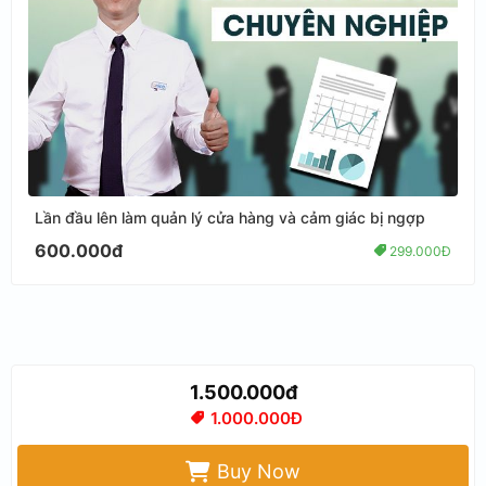
Lần đầu lên làm quản lý cửa hàng và cảm giác bị ngợp
600.000đ
299.000Đ
1.500.000đ
1.000.000Đ
Buy Now