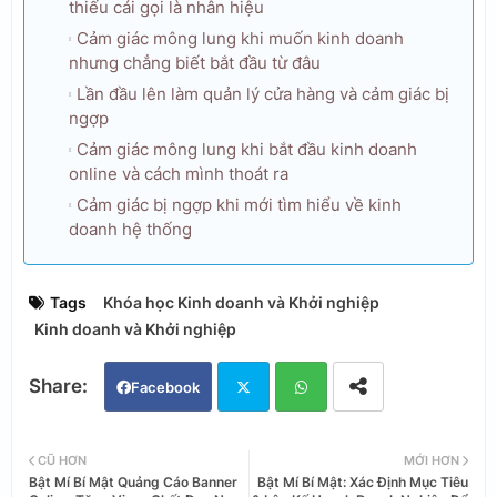
thiếu cái gọi là nhân hiệu
Cảm giác mông lung khi muốn kinh doanh
nhưng chẳng biết bắt đầu từ đâu
Lần đầu lên làm quản lý cửa hàng và cảm giác bị
ngợp
Cảm giác mông lung khi bắt đầu kinh doanh
online và cách mình thoát ra
Cảm giác bị ngợp khi mới tìm hiểu về kinh
doanh hệ thống
Tags
Khóa học Kinh doanh và Khởi nghiệp
Kinh doanh và Khởi nghiệp
Facebook
Twi
Wh
CŨ HƠN
MỚI HƠN
Bật Mí Bí Mật Quảng Cáo Banner
Bật Mí Bí Mật: Xác Định Mục Tiêu
tter
ats