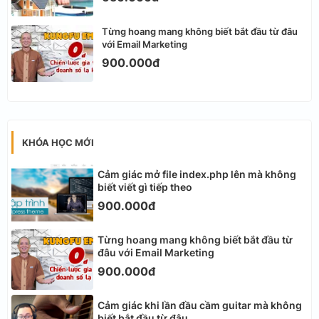
Từng hoang mang không biết bắt đầu từ đâu
với Email Marketing
900.000đ
KHÓA HỌC MỚI
Cảm giác mở file index.php lên mà không
biết viết gì tiếp theo
900.000đ
Từng hoang mang không biết bắt đầu từ
đâu với Email Marketing
900.000đ
Cảm giác khi lần đầu cầm guitar mà không
biết bắt đầu từ đâu