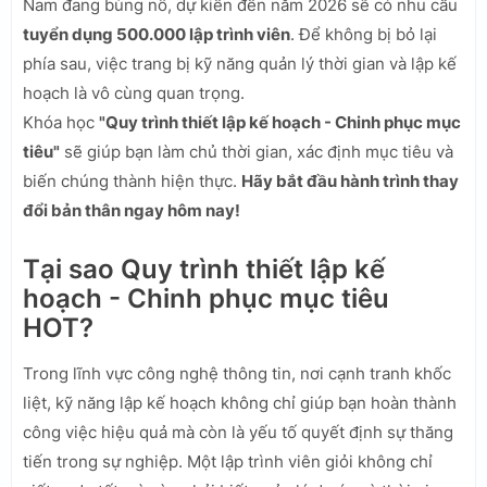
Nam đang bùng nổ, dự kiến đến năm 2026 sẽ có nhu cầu
tuyển dụng 500.000 lập trình viên
. Để không bị bỏ lại
phía sau, việc trang bị kỹ năng quản lý thời gian và lập kế
hoạch là vô cùng quan trọng.
Khóa học
"Quy trình thiết lập kế hoạch - Chinh phục mục
tiêu"
sẽ giúp bạn làm chủ thời gian, xác định mục tiêu và
biến chúng thành hiện thực.
Hãy bắt đầu hành trình thay
đổi bản thân ngay hôm nay!
Tại sao Quy trình thiết lập kế
hoạch - Chinh phục mục tiêu
HOT?
Trong lĩnh vực công nghệ thông tin, nơi cạnh tranh khốc
liệt, kỹ năng lập kế hoạch không chỉ giúp bạn hoàn thành
công việc hiệu quả mà còn là yếu tố quyết định sự thăng
tiến trong sự nghiệp. Một lập trình viên giỏi không chỉ