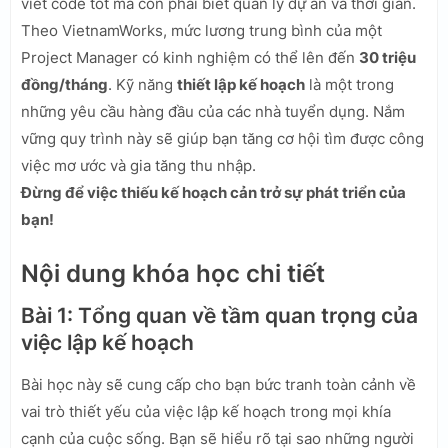
viết code tốt mà còn phải biết quản lý dự án và thời gian.
Theo VietnamWorks, mức lương trung bình của một
Project Manager có kinh nghiệm có thể lên đến
30 triệu
đồng/tháng
. Kỹ năng
thiết lập kế hoạch
là một trong
những yêu cầu hàng đầu của các nhà tuyển dụng. Nắm
vững quy trình này sẽ giúp bạn tăng cơ hội tìm được công
việc mơ ước và gia tăng thu nhập.
Đừng để việc thiếu kế hoạch cản trở sự phát triển của
bạn!
Nội dung khóa học chi tiết
Bài 1: Tổng quan về tầm quan trọng của
việc lập kế hoạch
Bài học này sẽ cung cấp cho bạn bức tranh toàn cảnh về
vai trò thiết yếu của việc lập kế hoạch trong mọi khía
cạnh của cuộc sống. Bạn sẽ hiểu rõ tại sao những người