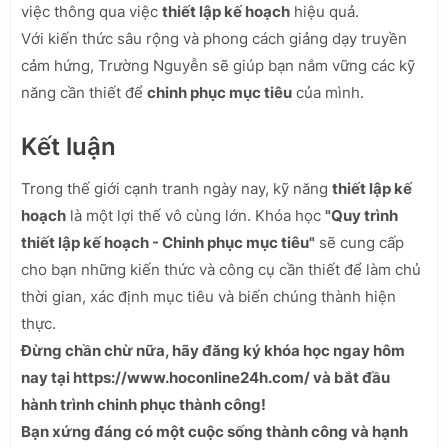
việc thông qua việc
thiết lập kế hoạch
hiệu quả.
Với kiến thức sâu rộng và phong cách giảng dạy truyền
cảm hứng, Trường Nguyễn sẽ giúp bạn nắm vững các kỹ
năng cần thiết để
chinh phục mục tiêu
của mình.
Kết luận
Trong thế giới cạnh tranh ngày nay, kỹ năng
thiết lập kế
hoạch
là một lợi thế vô cùng lớn. Khóa học
"Quy trình
thiết lập kế hoạch - Chinh phục mục tiêu"
sẽ cung cấp
cho bạn những kiến thức và công cụ cần thiết để làm chủ
thời gian, xác định mục tiêu và biến chúng thành hiện
thực.
Đừng chần chừ nữa, hãy đăng ký khóa học ngay hôm
nay tại https://www.hoconline24h.com/ và bắt đầu
hành trình chinh phục thành công!
Bạn xứng đáng có một cuộc sống thành công và hạnh