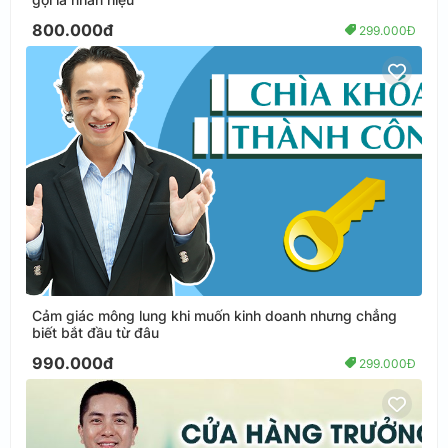
800.000đ
299.000Đ
Cảm giác mông lung khi muốn kinh doanh nhưng chẳng
biết bắt đầu từ đâu
990.000đ
299.000Đ