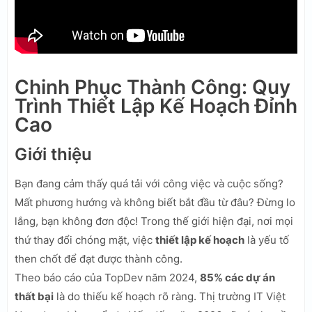
Chinh Phục Thành Công: Quy
Trình Thiết Lập Kế Hoạch Đỉnh
Cao
Giới thiệu
Bạn đang cảm thấy quá tải với công việc và cuộc sống?
Mất phương hướng và không biết bắt đầu từ đâu? Đừng lo
lắng, bạn không đơn độc! Trong thế giới hiện đại, nơi mọi
thứ thay đổi chóng mặt, việc
thiết lập kế hoạch
là yếu tố
then chốt để đạt được thành công.
Theo báo cáo của TopDev năm 2024,
85% các dự án
thất bại
là do thiếu kế hoạch rõ ràng. Thị trường IT Việt