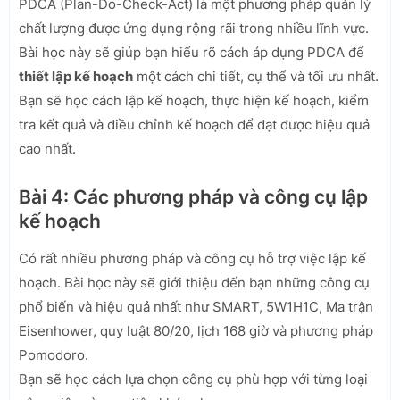
PDCA (Plan-Do-Check-Act) là một phương pháp quản lý
chất lượng được ứng dụng rộng rãi trong nhiều lĩnh vực.
Bài học này sẽ giúp bạn hiểu rõ cách áp dụng PDCA để
thiết lập kế hoạch
một cách chi tiết, cụ thể và tối ưu nhất.
Bạn sẽ học cách lập kế hoạch, thực hiện kế hoạch, kiểm
tra kết quả và điều chỉnh kế hoạch để đạt được hiệu quả
cao nhất.
Bài 4: Các phương pháp và công cụ lập
kế hoạch
Có rất nhiều phương pháp và công cụ hỗ trợ việc lập kế
hoạch. Bài học này sẽ giới thiệu đến bạn những công cụ
phổ biến và hiệu quả nhất như SMART, 5W1H1C, Ma trận
Eisenhower, quy luật 80/20, lịch 168 giờ và phương pháp
Pomodoro.
Bạn sẽ học cách lựa chọn công cụ phù hợp với từng loại