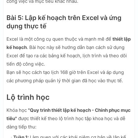
công việc và mục tiêu khác nhau.
Bài 5: Lập kế hoạch trên Excel và ứng
dụng thực tế
Excel là một công cụ quen thuộc và mạnh mẽ để
thiết lập
kế hoạch
. Bài học này sẽ hướng dẫn bạn cách sử dụng
Excel để tạo ra các bảng kế hoạch, lịch trình và theo dõi
tiến độ công việc.
Bạn sẽ học cách tạo lịch 168 giờ trên Excel và áp dụng
các phương pháp quản lý thời gian đã học vào thực tế.
Lộ trình học
Khóa học
"Quy trình thiết lập kế hoạch - Chinh phục mục
tiêu"
được thiết kế theo lộ trình học tập khoa học và dễ
dàng tiếp thu:
Tuần 1:
Làm quen với các khái niệm cơ bản về lập kế