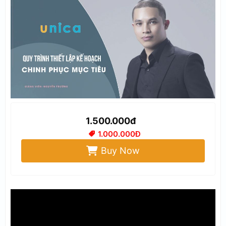
1.500.000đ
1.000.000Đ
Buy Now