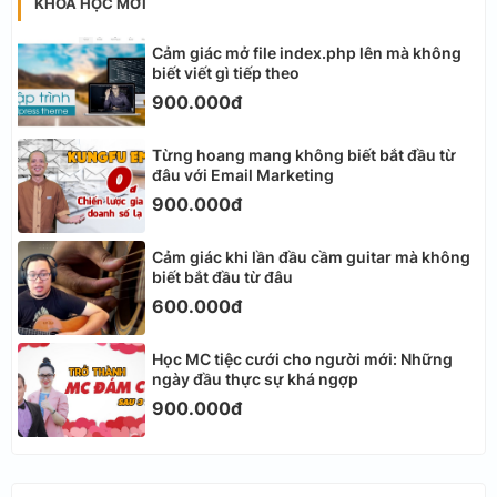
KHÓA HỌC MỚI
Cảm giác mở file index.php lên mà không
biết viết gì tiếp theo
900.000đ
Từng hoang mang không biết bắt đầu từ
đâu với Email Marketing
900.000đ
Cảm giác khi lần đầu cầm guitar mà không
biết bắt đầu từ đâu
600.000đ
Học MC tiệc cưới cho người mới: Những
ngày đầu thực sự khá ngợp
900.000đ