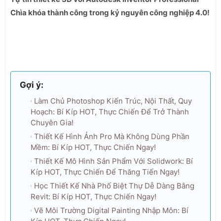
Chìa khóa thành công trong kỷ nguyên công nghiệp 4.0!
Gợi ý:
Làm Chủ Photoshop Kiến Trúc, Nội Thất, Quy
Hoạch: Bí Kíp HOT, Thực Chiến Để Trở Thành
Chuyên Gia!
Thiết Kế Hình Ảnh Pro Mà Không Dùng Phần
Mềm: Bí Kíp HOT, Thực Chiến Ngay!
Thiết Kế Mô Hình Sản Phẩm Với Solidwork: Bí
Kíp HOT, Thực Chiến Để Thăng Tiến Ngay!
Học Thiết Kế Nhà Phố Biệt Thự Dễ Dàng Bằng
Revit: Bí Kíp HOT, Thực Chiến Ngay!
Vẽ Môi Trường Digital Painting Nhập Môn: Bí