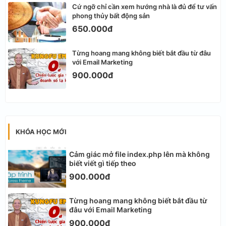
Cứ ngỡ chỉ cần xem hướng nhà là đủ để tư vấn
phong thủy bất động sản
650.000đ
Từng hoang mang không biết bắt đầu từ đâu
với Email Marketing
900.000đ
KHÓA HỌC MỚI
Cảm giác mở file index.php lên mà không
biết viết gì tiếp theo
900.000đ
Từng hoang mang không biết bắt đầu từ
đâu với Email Marketing
900.000đ