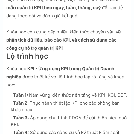
mẫu quản trị KPI theo ngày, tuần, tháng, quý
để bạn dễ
dàng theo dõi và đánh giá kết quả.
Khóa học còn cung cấp nhiều kiến thức chuyên sâu về
phân tích dữ liệu, báo cáo KPI, và cách sử dụng các
công cụ hỗ trợ quản trị KPI
.
Lộ trình học
Khóa học
KPI - Ứng dụng KPI trong Quản trị Doanh
nghiệp
được thiết kế với lộ trình học tập rõ ràng và khoa
học:
Tuần 1:
Nắm vững kiến thức nền tảng về KPI, KGI, CSF.
Tuần 2:
Thực hành thiết lập KPI cho các phòng ban
khác nhau.
Tuần 3:
Áp dụng chu trình PDCA để cải thiện hiệu quả
KPI.
Tuần 4:
Sử dụng các công cụ và kỹ thuật kiểm soát