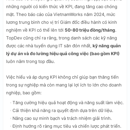
những người có kiến thức về KPI, đang tăng cao chóng
mặt. Theo báo cáo của VietnamWorks năm 2024, mức
lương trung bình cho vị trí Giám đốc điều hành có kinh
nghiệm về KPI có thể lên tới
50-80 triệu đồng/tháng
.
TopDev cũng chỉ ra rằng, trong danh sách các kỹ năng
được các nhà tuyển dụng IT săn đón nhất,
kỹ năng quản
lý dự án và đo lường hiệu quả công việc (bao gồm KPI)
luôn nằm trong top đầu.
Việc hiểu và áp dụng KPI không chỉ giúp bạn thăng tiến
trong sự nghiệp mà còn mang lại lợi ích to lớn cho doanh
nghiệp, bao gồm:
Tăng cường hiệu quả hoạt động và năng suất làm việc.
Cải thiện khả năng ra quyết định dựa trên dữ liệu.
Nâng cao sự minh bạch và trách nhiệm giải trình.
Định hướng rõ ràng mục tiêu và chiến lược phát triển.