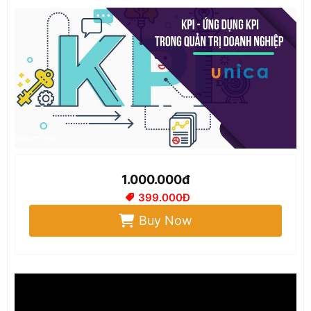
1.000.000đ
399.000Đ
Buy Now