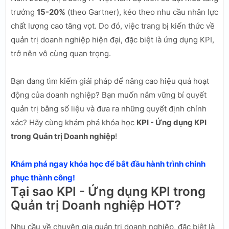
trưởng
15-20%
(theo Gartner), kéo theo nhu cầu nhân lực
chất lượng cao tăng vọt. Do đó, việc trang bị kiến thức về
quản trị doanh nghiệp hiện đại, đặc biệt là ứng dụng KPI,
trở nên vô cùng quan trọng.
Bạn đang tìm kiếm giải pháp để nâng cao hiệu quả hoạt
động của doanh nghiệp? Bạn muốn nắm vững bí quyết
quản trị bằng số liệu và đưa ra những quyết định chính
xác? Hãy cùng khám phá khóa học
KPI - Ứng dụng KPI
trong Quản trị Doanh nghiệp
!
Khám phá ngay khóa học để bắt đầu hành trình chinh
phục thành công!
Tại sao KPI - Ứng dụng KPI trong
Quản trị Doanh nghiệp HOT?
Nhu cầu về chuyên gia quản trị doanh nghiệp, đặc biệt là