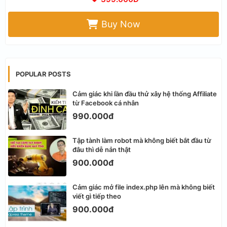
Buy Now
POPULAR POSTS
Cảm giác khi lần đầu thử xây hệ thống Affiliate
từ Facebook cá nhân
990.000đ
Tập tành làm robot mà không biết bắt đầu từ
đâu thì dễ nản thật
900.000đ
Cảm giác mở file index.php lên mà không biết
viết gì tiếp theo
900.000đ