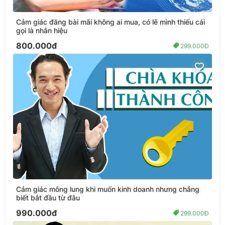
Cảm giác đăng bài mãi không ai mua, có lẽ mình thiếu cái
gọi là nhân hiệu
800.000đ
299.000Đ
Cảm giác mông lung khi muốn kinh doanh nhưng chẳng
biết bắt đầu từ đâu
990.000đ
299.000Đ