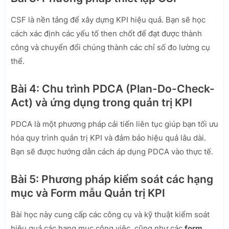
CSF là nền tảng để xây dựng KPI hiệu quả. Bạn sẽ học
cách xác định các yếu tố then chốt để đạt được thành
công và chuyển đổi chúng thành các chỉ số đo lường cụ
thể.
Bài 4: Chu trình PDCA (Plan-Do-Check-
Act) và ứng dụng trong quản trị KPI
PDCA là một phương pháp cải tiến liên tục giúp bạn tối ưu
hóa quy trình quản trị KPI và đảm bảo hiệu quả lâu dài.
Bạn sẽ được hướng dẫn cách áp dụng PDCA vào thực tế.
Bài 5: Phương pháp kiểm soát các hạng
mục và Form mẫu Quản trị KPI
Bài học này cung cấp các công cụ và kỹ thuật kiểm soát
hiệu quả các hạng mục công việc, cũng như các
form