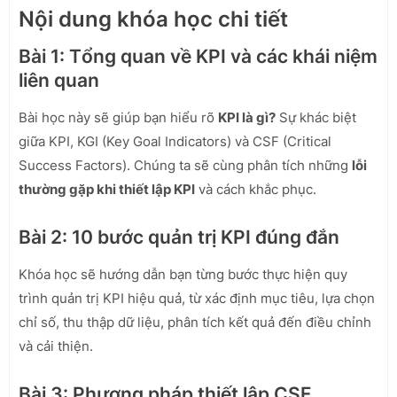
Nội dung khóa học chi tiết
Bài 1: Tổng quan về KPI và các khái niệm
liên quan
Bài học này sẽ giúp bạn hiểu rõ
KPI là gì?
Sự khác biệt
giữa KPI, KGI (Key Goal Indicators) và CSF (Critical
Success Factors). Chúng ta sẽ cùng phân tích những
lỗi
thường gặp khi thiết lập KPI
và cách khắc phục.
Bài 2: 10 bước quản trị KPI đúng đắn
Khóa học sẽ hướng dẫn bạn từng bước thực hiện quy
trình quản trị KPI hiệu quả, từ xác định mục tiêu, lựa chọn
chỉ số, thu thập dữ liệu, phân tích kết quả đến điều chỉnh
và cải thiện.
Bài 3: Phương pháp thiết lập CSF