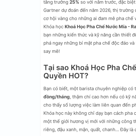
tăng trưởng
25%
so với năm trước, đặc biệt
Gartner dự đoán đến năm 2026, thị trường đ
cơ hội vàng cho những ai đam mê pha chế v
Khóa học
Khoá Học Pha Chế Nước Mía - 
bạn những kiến thức và kỹ năng cần thiết 
phá ngay những bí mật pha chế độc đáo và 
say mê!
Tại sao Khoá Học Pha Ch
Quyền HOT?
Bạn có biết, một barista chuyên nghiệp có
đồng/tháng
, thậm chí cao hơn nếu có kỹ 
cho thấy số lượng việc làm liên quan đến 
Khóa học này không chỉ dạy bạn cách pha c
một thế giới hương vị mới với những công 
riêng, đậu xanh, mận, quất, chanh… Đây là 