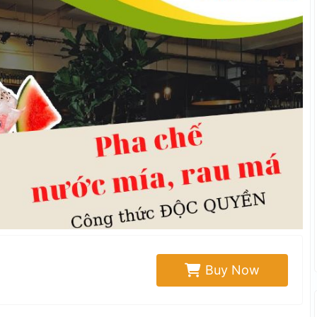
Buy Now