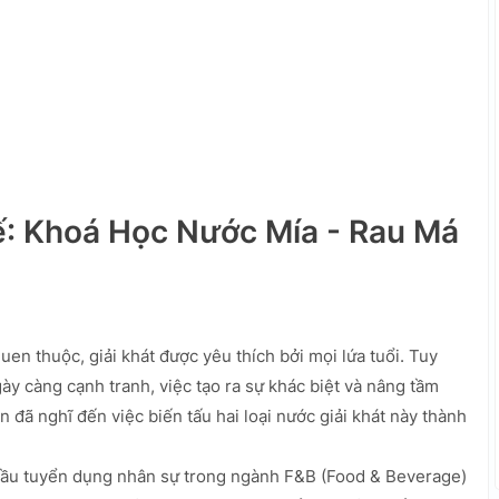
ế: Khoá Học Nước Mía - Rau Má
n
uen thuộc, giải khát được yêu thích bởi mọi lứa tuổi. Tuy
ày càng cạnh tranh, việc tạo ra sự khác biệt và nâng tầm
n đã nghĩ đến việc biến tấu hai loại nước giải khát này thành
ầu tuyển dụng nhân sự trong ngành F&B (Food & Beverage)