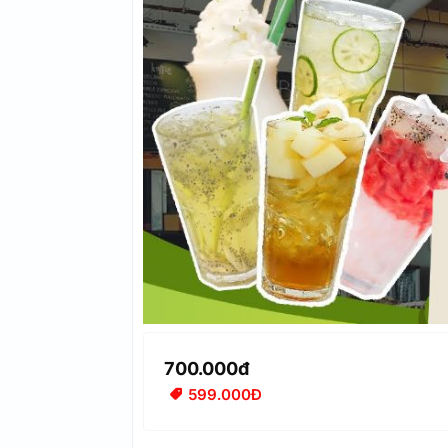
700.000đ
599.000Đ