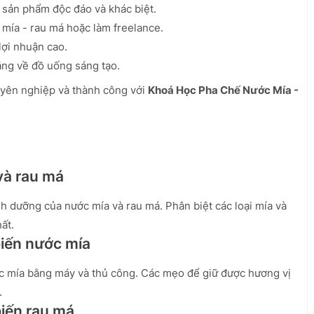
 sản phẩm độc đáo và khác biệt.
mía - rau má hoặc làm freelance.
lợi nhuận cao.
ăng về đồ uống sáng tạo.
huyên nghiệp và thành công với
Khoá Học Pha Chế Nước Mía -
và rau má
inh dưỡng của nước mía và rau má. Phân biệt các loại mía và
ất.
biến nước mía
ớc mía bằng máy và thủ công. Các mẹo để giữ được hương vị
.
biến rau má