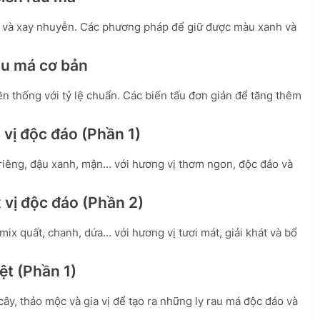
h và xay nhuyễn. Các phương pháp để giữ được màu xanh và
au má cơ bản
n thống với tỷ lệ chuẩn. Các biến tấu đơn giản để tăng thêm
 vị độc đáo (Phần 1)
riêng, đậu xanh, mận… với hương vị thơm ngon, độc đáo và
 vị độc đáo (Phần 2)
ix quất, chanh, dứa… với hương vị tươi mát, giải khát và bổ
ệt (Phần 1)
cây, thảo mộc và gia vị để tạo ra những ly rau má độc đáo và