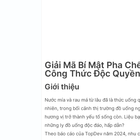
Giải Mã Bí Mật Pha Ch
Công Thức Độc Quyề
Giới thiệu
Nước mía và rau má từ lâu đã là thức uống q
nhiên, trong bối cảnh thị trường đồ uống ng
hương vị trở thành yếu tố sống còn. Liệu bạ
những ly đồ uống độc đáo, hấp dẫn?
Theo báo cáo của TopDev năm 2024, nhu c