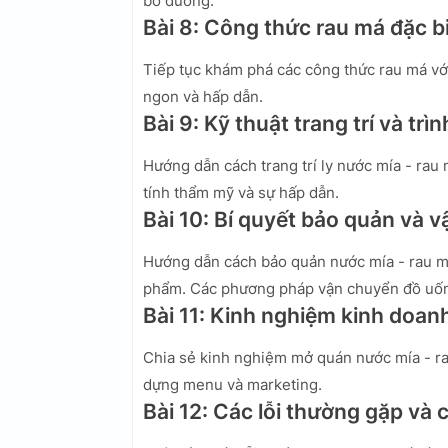
bổ dưỡng.
Bài 8: Công thức rau má đặc b
Tiếp tục khám phá các công thức rau má với
ngon và hấp dẫn.
Bài 9: Kỹ thuật trang trí và tr
Hướng dẫn cách trang trí ly nước mía - rau 
tính thẩm mỹ và sự hấp dẫn.
Bài 10: Bí quyết bảo quản và 
Hướng dẫn cách bảo quản nước mía - rau má
phẩm. Các phương pháp vận chuyển đồ uốn
Bài 11: Kinh nghiệm kinh doan
Chia sẻ kinh nghiệm mở quán nước mía - rau
dựng menu và marketing.
Bài 12: Các lỗi thường gặp và