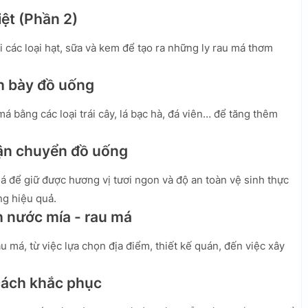
iệt (Phần 2)
 các loại hạt, sữa và kem để tạo ra những ly rau má thơm
ình bày đồ uống
má bằng các loại trái cây, lá bạc hà, đá viên… để tăng thêm
vận chuyển đồ uống
 để giữ được hương vị tươi ngon và độ an toàn vệ sinh thực
g hiệu quả.
h nước mía - rau má
 má, từ việc lựa chọn địa điểm, thiết kế quán, đến việc xây
 cách khắc phục