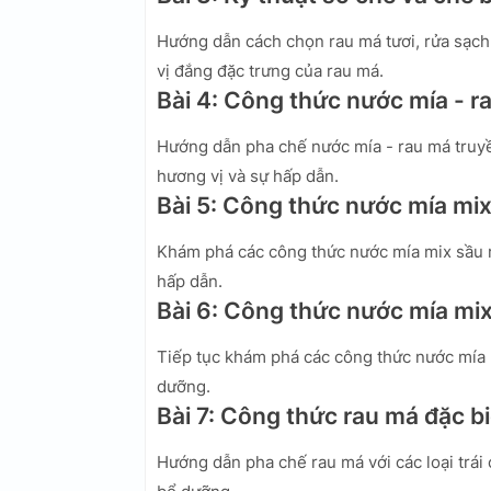
Hướng dẫn cách chọn rau má tươi, rửa sạc
vị đắng đặc trưng của rau má.
Bài 4: Công thức nước mía - r
Hướng dẫn pha chế nước mía - rau má truyề
hương vị và sự hấp dẫn.
Bài 5: Công thức nước mía mix
Khám phá các công thức nước mía mix sầu 
hấp dẫn.
Bài 6: Công thức nước mía mix
Tiếp tục khám phá các công thức nước mía m
dưỡng.
Bài 7: Công thức rau má đặc bi
Hướng dẫn pha chế rau má với các loại trái 