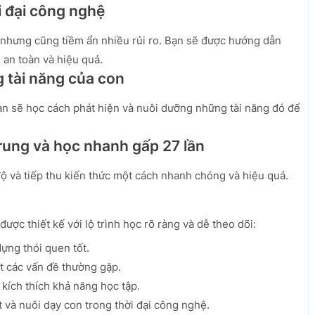
i đại công nghệ
nhưng cũng tiềm ẩn nhiều rủi ro. Bạn sẽ được hướng dẫn
an toàn và hiệu quả.
g tài năng của con
ạn sẽ học cách phát hiện và nuôi dưỡng những tài năng đó để
rung và học nhanh gấp 27 lần
ộ và tiếp thu kiến thức một cách nhanh chóng và hiệu quả.
được thiết kế với lộ trình học rõ ràng và dễ theo dõi:
ựng thói quen tốt.
t các vấn đề thường gặp.
 kích thích khả năng học tập.
và nuôi dạy con trong thời đại công nghệ.