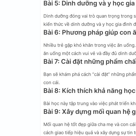
Bài 5: Dinh dưỡng và y học gia
Dinh dưỡng đóng vai trò quan trọng trong s
kiến thức về dinh dưỡng và y học gia đình 
Bài 6: Phương pháp giúp con 
Nhiều trẻ gặp khó khăn trong việc ăn uống
ăn uống một cách vui vẻ và đầy đủ dinh dư
Bài 7: Cài đặt những phẩm chấ
Bạn sẽ khám phá cách “cài đặt” những phẩm 
con cái.
Bài 8: Kích thích khả năng học
Bài học này tập trung vào việc phát triển k
Bài 9: Xây dựng mối quan hệ g
Mối quan hệ tốt đẹp giữa cha mẹ và con cái 
cách giao tiếp hiệu quả và xây dựng sự tin 