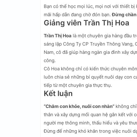
Bạn có thể học mọi lúc, mọi nơi với thiết bị
mãi hấp dẫn đang chờ đón bạn.
Đừng chần 
Giảng viên Trần Thị Hoa
Trần Thị Hoa
là một chuyên gia hàng đầu tro
sáng lập Công Ty CP Truyền Thông Vang, 
Nam, cô đã giúp hàng ngàn gia đình xây dự
công.
Cô Hoa không chỉ có kiến thức chuyên môn
luôn chia sẻ những bí quyết nuôi dạy con c
tiếp từ một chuyên gia thực thụ.
Kết luận
“Chăm con khỏe, nuôi con nhàn”
không chỉ 
thân và xây dựng mối quan hệ gắn kết với c
người mẹ thông minh, thấu hiểu và yêu thư
Đừng để những khó khăn trong việc nuôi dạy