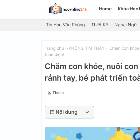
Home
Khóa Học 
Tin Học Văn Phòng
Thiết Kế
Ngoại Ngữ
Trang chủ
KHÔNG TÌM THẤY
Chăm con khỏe, 
toàn diện!
Chăm con khỏe, nuôi con 
rảnh tay, bé phát triển to
Thanh
Nội dung