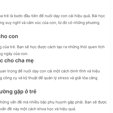
ủa trẻ là bước đầu tiên để nuôi dạy con cái hiệu quả. Bài học
ong suy nghĩ và cảm xúc của con, từ đó có những phương
 cho con
g của trẻ. Bạn sẽ học được cách tạo ra những thói quen tích
ng ngày của con.
úc cho cha mẹ
uan trọng để nuôi dạy con cái một cách bình tĩnh và hiệu
 công cụ và kỹ thuật để quản lý stress và giải tỏa căng
hường gặp ở trẻ
à những vấn đề mà nhiều bậc phụ huynh gặp phải. Bạn sẽ được
 vấn đề này một cách khoa học và hiệu quả.