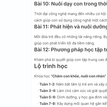
Bài 10: Nuôi dạy con trong thờ
Thời đại công nghệ mang đến nhiều cơ hội 
cách giúp con sử dụng công nghệ một cách 
Bài 11: Phát hiện và nuôi dưỡn
Mỗi đứa trẻ đều có những tài năng riêng. B
giúp con phát triển tối đa tiềm năng.
Bài 12: Phương pháp học tập t
Khám phá bí quyết giúp con tập trung cao đ
Lộ trình học
Khóa học
“Chăm con khỏe, nuôi con nhàn”
Tuần 1-2:
Nắm bắt tâm lý trẻ em và xây d
Tuần 3-4:
Làm chủ cảm xúc và giải quyế
Tuần 5-6:
Dinh dưỡng, y học gia đình và
Tuần 7-8:
Xây dựng mối quan hệ gắn kết 