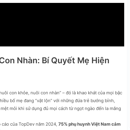
Con Nhàn: Bí Quyết Mẹ Hiện
ôi con khỏe, nuôi con nhàn” – đó là khao khát của mọi bậc
nhiều bố mẹ đang “vật lộn” với những đứa trẻ bướng bỉnh,
y mệt mỏi khi sử dụng đủ mọi cách từ ngọt ngào đến la mắng
áo cáo của TopDev năm 2024,
75% phụ huynh Việt Nam cảm