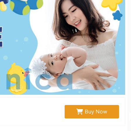
Buy Now