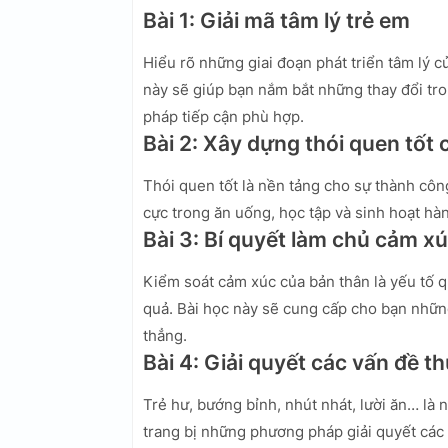
Bài 1: Giải mã tâm lý trẻ em
Hiểu rõ những giai đoạn phát triển tâm lý c
này sẽ giúp bạn nắm bắt những thay đổi tr
pháp tiếp cận phù hợp.
Bài 2: Xây dựng thói quen tốt
Thói quen tốt là nền tảng cho sự thành côn
cực trong ăn uống, học tập và sinh hoạt hà
Bài 3: Bí quyết làm chủ cảm x
Kiểm soát cảm xúc của bản thân là yếu tố q
quả. Bài học này sẽ cung cấp cho bạn những
thẳng.
Bài 4: Giải quyết các vấn đề t
Trẻ hư, bướng bỉnh, nhút nhát, lười ăn… l
trang bị những phương pháp giải quyết các