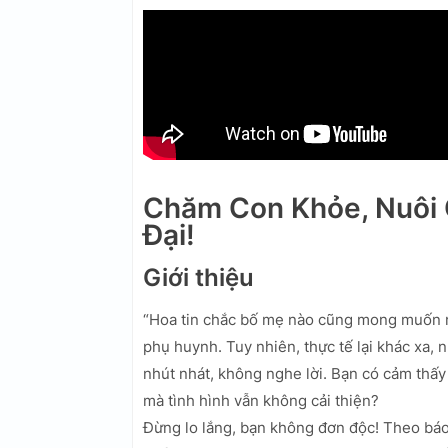
Chăm Con Khỏe, Nuôi 
Đại!
Giới thiệu
“Hoa tin chắc bố mẹ nào cũng mong muốn nu
phụ huynh. Tuy nhiên, thực tế lại khác xa, 
nhút nhát, không nghe lời. Bạn có cảm thấ
mà tình hình vẫn không cải thiện?
Đừng lo lắng, bạn không đơn độc! Theo b