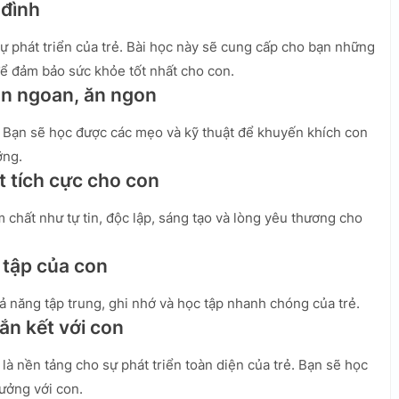
 đình
ự phát triển của trẻ. Bài học này sẽ cung cấp cho bạn những
để đảm bảo sức khỏe tốt nhất cho con.
ăn ngoan, ăn ngon
. Bạn sẽ học được các mẹo và kỹ thuật để khuyến khích con
ỡng.
t tích cực cho con
chất như tự tin, độc lập, sáng tạo và lòng yêu thương cho
 tập của con
hả năng tập trung, ghi nhớ và học tập nhanh chóng của trẻ.
ắn kết với con
là nền tảng cho sự phát triển toàn diện của trẻ. Bạn sẽ học
tưởng với con.