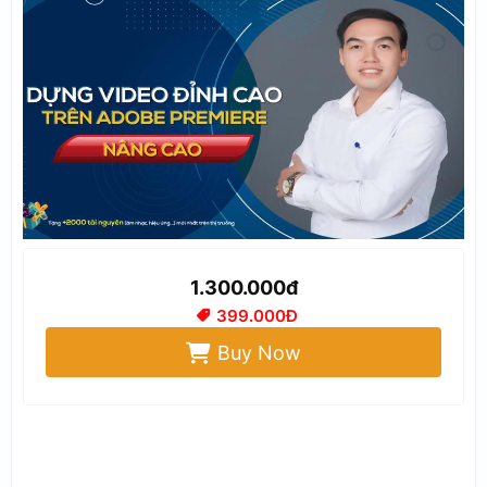
1.300.000đ
399.000Đ
Buy Now