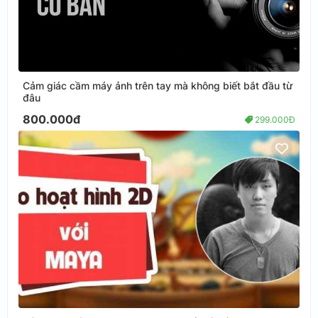
Cảm giác cầm máy ảnh trên tay mà không biết bắt đầu từ
đâu
800.000đ
299.000Đ