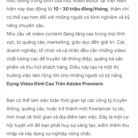
mức lương trung bình của một video editor tại Việt Nam
hiện nay dao động từ
10 - 30 triệu đồng/tháng
, thậm chí
có thể cao hơn đối với những người có kinh nghiệm và kỹ
năng chuyên sâu.
Nhu cầu về video content đang tăng cao trong mọi lĩnh
vực, từ quảng cáo, marketing, giáo dục đến giải trí. Các
doanh nghiệp, tổ chức và cá nhân đều cần những video
chất lượng cao để truyền tải thông điệp, quảng bá sản
phẩm và thu hút khách hàng. Điều này tạo ra một thị
trường việc làm rộng lớn cho những người có kỹ năng
Dựng Video Đỉnh Cao Trên Adobe Premiere
.
Bạn có thể làm việc toàn thời gian tại các công ty truyền
thông, quảng cáo, hoặc trở thành một freelancer tự do,
linh hoạt về thời gian và địa điểm làm việc. Đây là một cơ
hội tuyệt vời để bạn phát huy sự sáng tạo, kiếm thêm thu
nhập và xây dựng sự nghiệp vững chắc.