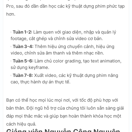
Pro, sau đó dần dần học các kỹ thuật dựng phim phức tạp
hơn.
Tuần 1-2:
Làm quen với giao diện, nhập và quản lý
footage, cắt ghép và chỉnh sửa video cơ bản.
Tuần 3-4:
Thêm hiệu ứng chuyển cảnh, hiệu ứng
video, chỉnh sửa âm thanh và thêm nhạc nền.
Tuần 5-6:
Làm chủ color grading, tạo text animation,
sử dụng keyframe.
Tuần 7-8:
Xuất video, các kỹ thuật dựng phim nâng
cao, thực hành dự án thực tế.
Bạn có thể học mọi lúc mọi nơi, với tốc độ phù hợp với
bản thân. Đội ngũ hỗ trợ của chúng tôi luôn sẵn sàng giải
đáp mọi thắc mắc và giúp bạn hoàn thành khóa học một
cách hiệu quả.
Giảng viên Nguyễn Công Nguyên