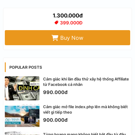
1.300.000đ
399.000Đ
Buy Now
POPULAR POSTS
Cảm giác khi lần đầu thử xây hệ thống Affiliate
từ Facebook cá nhân
990.000đ
Cảm giác mở file index.php lên mà không biết
viết gì tiếp theo
900.000đ
Từng hoang mang không biết bắt đầu từ đâu