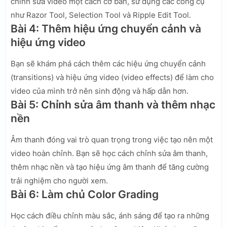
chỉnh sửa video một cách cơ bản, sử dụng các công cụ
như Razor Tool, Selection Tool và Ripple Edit Tool.
Bài 4: Thêm hiệu ứng chuyển cảnh và
hiệu ứng video
Bạn sẽ khám phá cách thêm các hiệu ứng chuyển cảnh
(transitions) và hiệu ứng video (video effects) để làm cho
video của mình trở nên sinh động và hấp dẫn hơn.
Bài 5: Chỉnh sửa âm thanh và thêm nhạc
nền
Âm thanh đóng vai trò quan trọng trong việc tạo nên một
video hoàn chỉnh. Bạn sẽ học cách chỉnh sửa âm thanh,
thêm nhạc nền và tạo hiệu ứng âm thanh để tăng cường
trải nghiệm cho người xem.
Bài 6: Làm chủ Color Grading
Học cách điều chỉnh màu sắc, ánh sáng để tạo ra những