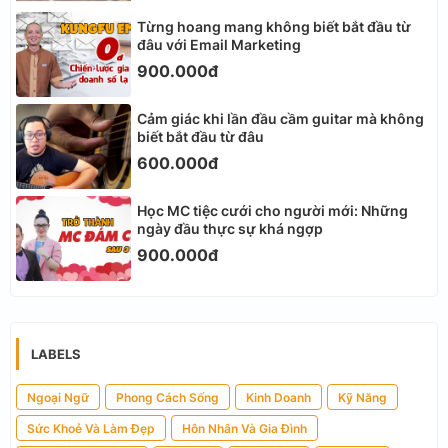
Từng hoang mang không biết bắt đầu từ
đâu với Email Marketing
900.000đ
Cảm giác khi lần đầu cầm guitar mà không
biết bắt đầu từ đâu
600.000đ
Học MC tiệc cưới cho người mới: Những
ngày đầu thực sự khá ngợp
900.000đ
LABELS
Ngoại Ngữ
Phong Cách Sống
Kinh Doanh
Kỹ Năng
Sức Khoẻ Và Làm Đẹp
Hôn Nhân Và Gia Đình