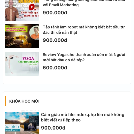
với Email Marketing
900.000đ
Tập tành làm robot mà không biết bắt đầu từ
đâu thì dễ nản thật
900.000đ
Review Yoga cho thanh xuân còn mãi: Người
mới bắt đầu có dễ tập?
600.000đ
KHÓA HỌC MỚI
Cảm giác mở file index.php lên mà không
biết viết gì tiếp theo
900.000đ