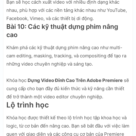
Bạn sẽ học cách xuất video với nhiều định dạng khác
nhau, phù hợp với các nền tảng khác nhau như YouTube,
Facebook, Vimeo, và các thiết bị di động.
Bài 10: Các kỹ thuật dựng phim nâng
cao
Khám phá các kỹ thuật dựng phim nâng cao như multi-
cam editing, masking, tracking, và compositing để tạo ra
những video chuyên nghiệp và sáng tạo.
Khóa học
Dựng Video Đỉnh Cao Trên Adobe Premiere
sẽ
cung cấp cho bạn đầy đủ kiến thức và kỹ năng cần thiết
để trở thành một video editor chuyên nghiệp.
Lộ trình học
Khóa học được thiết kế theo lộ trình học tập khoa học và
logic, từ cơ bản đến nâng cao. Bạn sẽ bắt đầu với việc làm
quen với giao diện và các công cụ cơ bản của Premiere