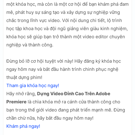
một khóa học, mà còn là một cơ hội để bạn khám phá đam
mê, phát huy sự sáng tạo và xây dựng sự nghiệp vững
chắc trong lĩnh vực video. Với nội dung chi tiết, lộ trình
học tập khoa học và đội ngũ giảng viên giàu kinh nghiệm,
khóa học sẽ giúp bạn trở thành một video editor chuyên
nghiệp và thành công.
Đừng bỏ lỡ cơ hội tuyệt vời này! Hãy đăng ký khóa học
ngay hôm nay và bắt đầu hành trình chinh phục nghệ
thuật dựng phim!
Tham gia khóa học ngay!
Hãy nhớ rằng,
Dựng Video Đỉnh Cao Trên Adobe
Premiere
là chìa khóa mở ra cánh cửa thành công cho
bạn trong thế giới video đang phát triển mạnh mẽ. Đừng
chần chừ nữa, hãy bắt đầu ngay hôm nay!
Khám phá ngay!