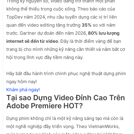
Trong kỷ nguyên số, video đang trở thành một phần
không thể thiếu trong cuộc sống. Theo báo cáo của
TopDev năm 2024, nhu cầu tuyển dụng các vị trí liên
quan đến video editing tăng trưởng
35%
so với năm
trước. Gartner dự đoán đến năm 2026,
80% lưu lượng
internet sẽ đến từ video
. Đây là thời điểm vàng để bạn
trang bị cho mình những kỹ năng cần thiết và nắm bắt cơ
hội trong lĩnh vực đầy tiềm năng này.
Hãy bắt đầu hành trình chinh phục nghệ thuật dựng phim
ngay hôm nay!
Khám phá ngay!
Tại sao Dựng Video Đỉnh Cao Trên
Adobe Premiere HOT?
Dựng phim không chỉ là một kỹ năng sáng tạo mà còn là
một nghề nghiệp đầy triển vọng. Theo VietnamWorks,